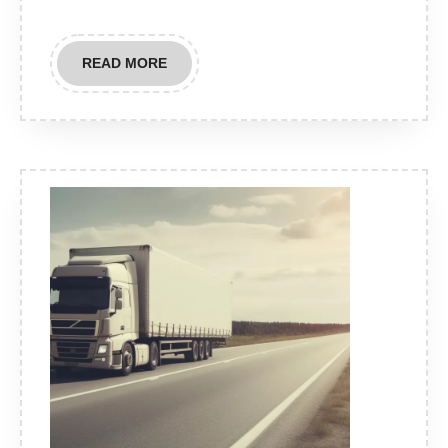
READ
READ MORE
MORE