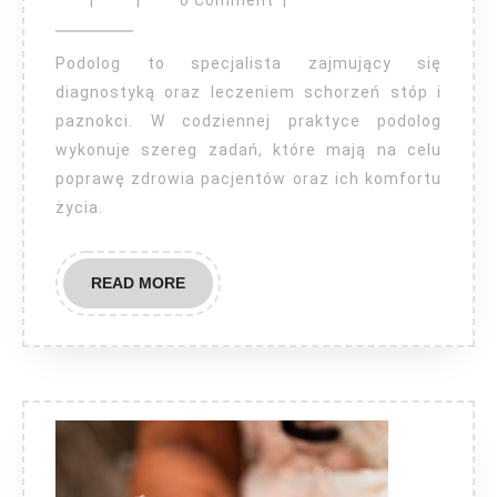
|
|
0 Comment
|
Podolog to specjalista zajmujący się
diagnostyką oraz leczeniem schorzeń stóp i
paznokci. W codziennej praktyce podolog
wykonuje szereg zadań, które mają na celu
poprawę zdrowia pacjentów oraz ich komfortu
życia.
READ
READ MORE
MORE