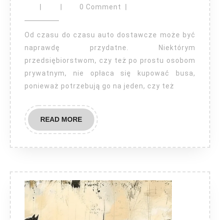
busów
|
|
0 Comment
|
dla
przedsiębiorc
Od czasu do czasu auto dostawcze może być
naprawdę przydatne. Niektórym
przedsiębiorstwom, czy też po prostu osobom
prywatnym, nie opłaca się kupować busa,
ponieważ potrzebują go na jeden, czy też
READ
READ MORE
MORE