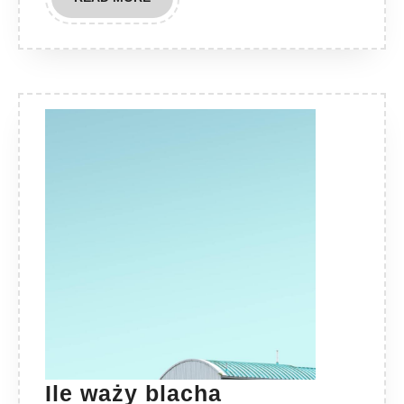
MORE
Ile waży blacha