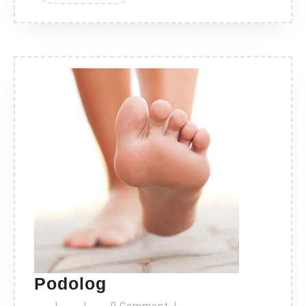
Podolog
Podolog