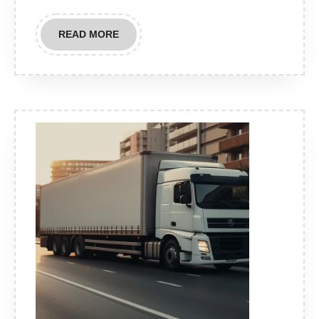
READ
READ MORE
MORE