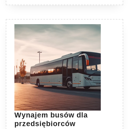
Wynajem busów dla
Wynajem
przedsiębiorców