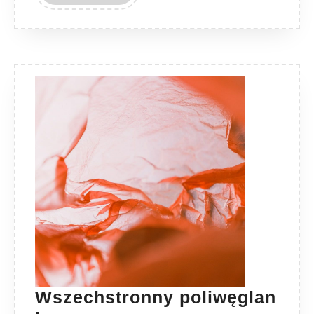
MORE
Wszechstronny poliwęglan