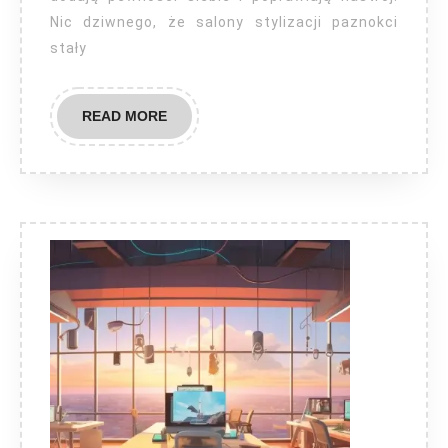
Nic dziwnego, że salony stylizacji paznokci
stały
READ
READ MORE
MORE