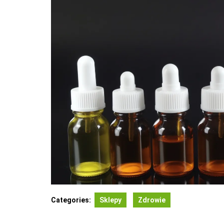
Categories:
Sklepy
Zdrowie