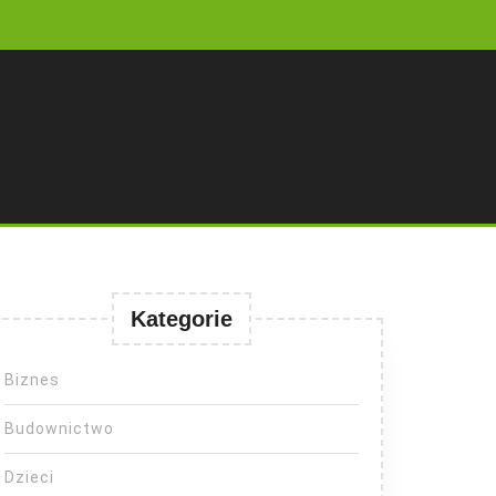
Kategorie
Biznes
Budownictwo
Dzieci