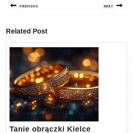
wpisu
PREVIOUS
NEXT
Previous
Next
post:
post:
Related Post
Tanie
Tanie obrączki Kielce