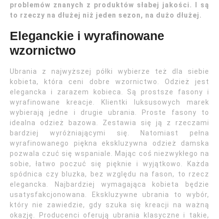
problemów znanych z produktów słabej jakości. I są
to rzeczy na dłużej niż jeden sezon, na dużo dłużej.
Eleganckie i wyrafinowane
wzornictwo
Ubrania z najwyższej półki wybierze też dla siebie
kobieta, która ceni dobre wzornictwo. Odzież jest
elegancka i zarazem kobieca. Są prostsze fasony i
wyrafinowane kreacje. Klientki luksusowych marek
wybierają jedne i drugie ubrania. Proste fasony to
idealna odzież bazowa. Zestawia się ją z rzeczami
bardziej wyróżniającymi się. Natomiast pełna
wyrafinowanego piękna ekskluzywna odzież damska
pozwala czuć się wspaniale. Mając coś niezwykłego na
sobie, łatwo poczuć się pięknie i wyjątkowo. Każda
spódnica czy bluzka, bez względu na fason, to rzecz
elegancka. Najbardziej wymagająca kobieta będzie
usatysfakcjonowana. Ekskluzywne ubrania to wybór,
który nie zawiedzie, gdy szuka się kreacji na ważną
okazję. Producenci oferują ubrania klasyczne i takie,