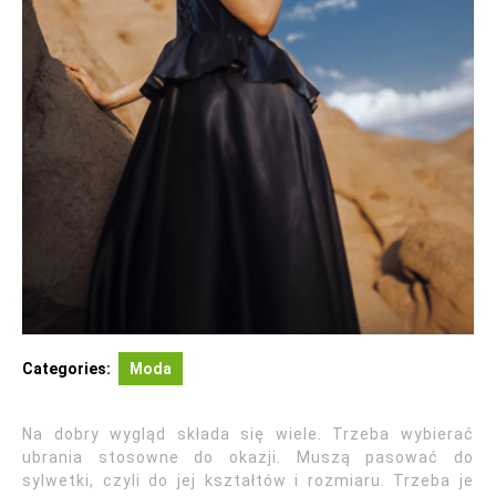
Categories:
Moda
Na dobry wygląd składa się wiele. Trzeba wybierać
ubrania stosowne do okazji. Muszą pasować do
sylwetki, czyli do jej kształtów i rozmiaru. Trzeba je