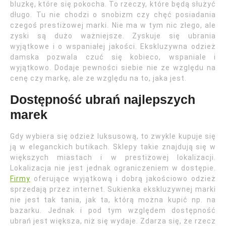
bluzkę, które się pokocha. To rzeczy, które będą służyć
długo. Tu nie chodzi o snobizm czy chęć posiadania
czegoś prestiżowej marki. Nie ma w tym nic złego, ale
zyski są dużo ważniejsze. Zyskuje się ubrania
wyjątkowe i o wspaniałej jakości. Ekskluzywna odzież
damska pozwala czuć się kobieco, wspaniale i
wyjątkowo. Dodaje pewności siebie nie ze względu na
cenę czy markę, ale ze względu na to, jaka jest.
Dostępność ubrań najlepszych
marek
Gdy wybiera się odzież luksusową, to zwykle kupuje się
ją w eleganckich butikach. Sklepy takie znajdują się w
większych miastach i w prestiżowej lokalizacji.
Lokalizacja nie jest jednak ograniczeniem w dostępie.
Firmy
oferujące wyjątkową i dobrą jakościowo odzież
sprzedają przez internet. Sukienka ekskluzywnej marki
nie jest tak tania, jak ta, którą można kupić np. na
bazarku. Jednak i pod tym względem dostępność
ubrań jest większa, niż się wydaje. Zdarza się, że rzecz