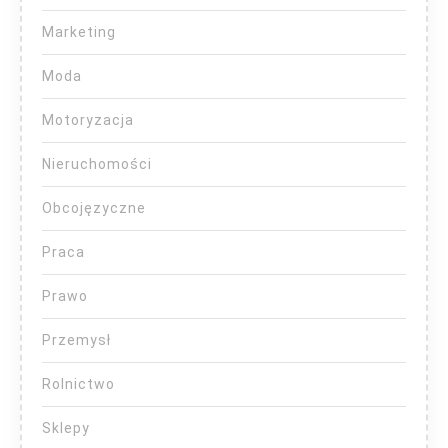
Marketing
Moda
Motoryzacja
Nieruchomości
Obcojęzyczne
Praca
Prawo
Przemysł
Rolnictwo
Sklepy