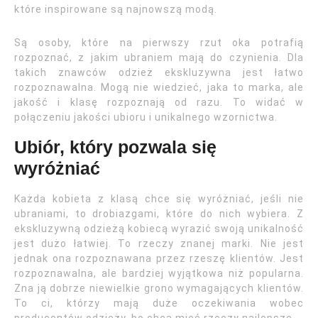
które inspirowane są najnowszą modą.
Są osoby, które na pierwszy rzut oka potrafią
rozpoznać, z jakim ubraniem mają do czynienia. Dla
takich znawców odzież ekskluzywna jest łatwo
rozpoznawalna. Mogą nie wiedzieć, jaka to marka, ale
jakość i klasę rozpoznają od razu. To widać w
połączeniu jakości ubioru i unikalnego wzornictwa.
Ubiór, który pozwala się
wyróżniać
Każda kobieta z klasą chce się wyróżniać, jeśli nie
ubraniami, to drobiazgami, które do nich wybiera. Z
ekskluzywną odzieżą kobiecą wyrazić swoją unikalność
jest dużo łatwiej. To rzeczy znanej marki. Nie jest
jednak ona rozpoznawana przez rzeszę klientów. Jest
rozpoznawalna, ale bardziej wyjątkowa niż popularna.
Zna ją dobrze niewielkie grono wymagających klientów.
To ci, którzy mają duże oczekiwania wobec