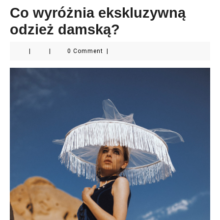
Co wyróżnia ekskluzywną
odzież damską?
|
|
0 Comment
|