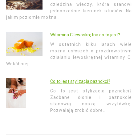
dziedzina wiedzy, która stanowi
jednocześnie kierunek studiów. Na
jakim poziomie można…
Witamina C lewoskrętna co to jest?
W ostatnich kilku latach wiele
można usłyszeć o prozdrowotnym
działaniu lewoskrętnej witaminy C.
Wokół niej…
Co to jest stylizacja paznokci?
Co to jest stylizacja paznokci?
Zadbane dłonie i paznokcie
stanowią naszą wizytówkę.
Pozwalają zrobić dobre…
Nawigacja