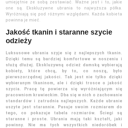
umiejętnie ze sobą zestawiać. Ważne jest i to, jakie
one są. Ekskluzywne ubrania to najwyższa półka.
Wyróżniają się pod różnymi względami. Każda kobieta
powinna je mieć.
Jakość tkanin i staranne szycie
odzieży
Luksusowe ubrania szyje się z najlepszych tkanin.
Dzięki temu są bardziej komfortowe w noszeniu i
służą dłużej. Ekskluzywną odzież damską wybierają
kobiety, które chcą, by to, co noszą, było
pierwszorzędnej jakości. Tak jest nie tylko dzięki
wybieranym tkaninom, ale i dzięki trosce o jakość
szycia. Pracę tę powierza się wyróżniającym się
pracowniom krawieckim. Dba się w nich o zachowanie
standardów i zatrudnia najlepszych. Każde ubranie
uszyte jest starannie. Pasuje swoim rozmiarem do
tego, co pokazuje tabela rozmiarów. Ściegi są
staranne i proste. Ubrania mają taki kształt, jaki
powinny. Nie ma tych wszystkich niedoróbek i