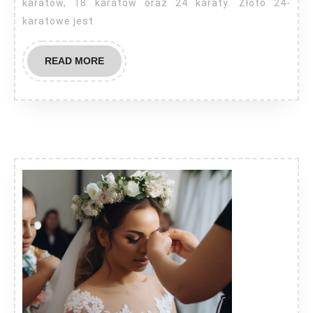
karatów, 18 karatów oraz 24 karaty. Złoto 24-
karatowe jest
READ
READ MORE
MORE