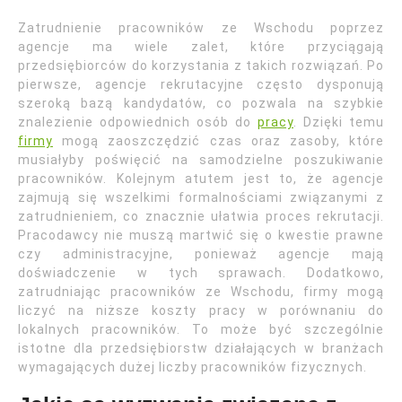
Zatrudnienie pracowników ze Wschodu poprzez
agencje ma wiele zalet, które przyciągają
przedsiębiorców do korzystania z takich rozwiązań. Po
pierwsze, agencje rekrutacyjne często dysponują
szeroką bazą kandydatów, co pozwala na szybkie
znalezienie odpowiednich osób do
pracy
. Dzięki temu
firmy
mogą zaoszczędzić czas oraz zasoby, które
musiałyby poświęcić na samodzielne poszukiwanie
pracowników. Kolejnym atutem jest to, że agencje
zajmują się wszelkimi formalnościami związanymi z
zatrudnieniem, co znacznie ułatwia proces rekrutacji.
Pracodawcy nie muszą martwić się o kwestie prawne
czy administracyjne, ponieważ agencje mają
doświadczenie w tych sprawach. Dodatkowo,
zatrudniając pracowników ze Wschodu, firmy mogą
liczyć na niższe koszty pracy w porównaniu do
lokalnych pracowników. To może być szczególnie
istotne dla przedsiębiorstw działających w branżach
wymagających dużej liczby pracowników fizycznych.