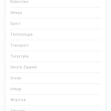
Rolnictwo
Sklepy
Sport
Technologia
Transport
Turystyka
Ukryte Zajawki
Uroda
Usługi
Wnętrza
Zdrowie