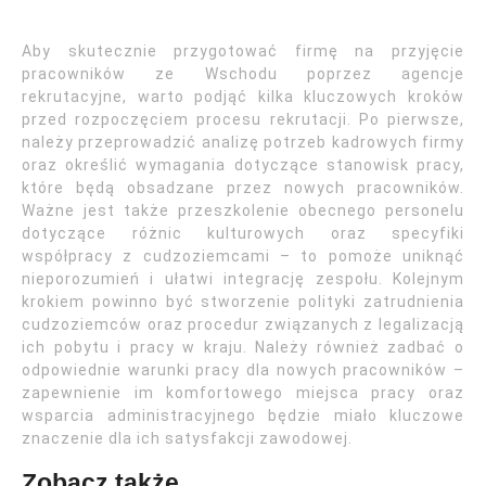
Aby skutecznie przygotować firmę na przyjęcie
pracowników ze Wschodu poprzez agencje
rekrutacyjne, warto podjąć kilka kluczowych kroków
przed rozpoczęciem procesu rekrutacji. Po pierwsze,
należy przeprowadzić analizę potrzeb kadrowych firmy
oraz określić wymagania dotyczące stanowisk pracy,
które będą obsadzane przez nowych pracowników.
Ważne jest także przeszkolenie obecnego personelu
dotyczące różnic kulturowych oraz specyfiki
współpracy z cudzoziemcami – to pomoże uniknąć
nieporozumień i ułatwi integrację zespołu. Kolejnym
krokiem powinno być stworzenie polityki zatrudnienia
cudzoziemców oraz procedur związanych z legalizacją
ich pobytu i pracy w kraju. Należy również zadbać o
odpowiednie warunki pracy dla nowych pracowników –
zapewnienie im komfortowego miejsca pracy oraz
wsparcia administracyjnego będzie miało kluczowe
znaczenie dla ich satysfakcji zawodowej.
Zobacz także