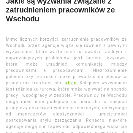
Jakie są wyzwania związane z
zatrudnieniem pracowników ze
Wschodu
Mimo licznych korzyści, zatrudnienie pracowników ze
Wschodu przez agencje wiąże się również z pewnymi
wyzwaniami, które warto mieć na uwadze. Jednym z
najważniejszych problemów jest bariera językowa,
która może utrudniać komunikację między
pracownikami a pracodawcami. Niezrozumienie
poleceń czy instrukcji może prowadzić do błędów w
pracy oraz frustracji obu
stron
. Kolejnym wyzwaniem
jest różnica kulturowa, która może wpływać na sposób
pracy i współpracy w zespole. Pracownicy ze Wschodu
mogą mieć inne podejście do hierarchii w miejscu
pracy czy oczekiwań wobec przełożonych, co wymaga
od menedżerów elastyczności i umiejętności
dostosowania stylu zarządzania. Ponadto, niektóre
agencje mogą nie zapewniać odpowiedniego wsparcia
dla swoich pracowników, co może prowadzić do