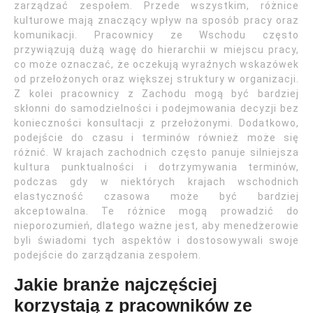
zarządzać zespołem. Przede wszystkim, różnice
kulturowe mają znaczący wpływ na sposób pracy oraz
komunikacji. Pracownicy ze Wschodu często
przywiązują dużą wagę do hierarchii w miejscu pracy,
co może oznaczać, że oczekują wyraźnych wskazówek
od przełożonych oraz większej struktury w organizacji.
Z kolei pracownicy z Zachodu mogą być bardziej
skłonni do samodzielności i podejmowania decyzji bez
konieczności konsultacji z przełożonymi. Dodatkowo,
podejście do czasu i terminów również może się
różnić. W krajach zachodnich często panuje silniejsza
kultura punktualności i dotrzymywania terminów,
podczas gdy w niektórych krajach wschodnich
elastyczność czasowa może być bardziej
akceptowalna. Te różnice mogą prowadzić do
nieporozumień, dlatego ważne jest, aby menedżerowie
byli świadomi tych aspektów i dostosowywali swoje
podejście do zarządzania zespołem.
Jakie branże najczęściej
korzystają z pracowników ze