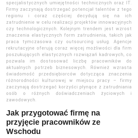
specjalistycznych umiejętności technicznych oraz IT.
Firmy zaczynają dostrzegać potencjał talentów z tego
regionu i coraz częściej decydują się na ich
zatrudnienie w celu realizacji projektów innowacyjnych
czy technologicznych. Kolejnym trendem jest wzrost
znaczenia elastycznych form zatrudnienia, takich jak
praca tymczasowa czy outsourcing usług. Agencje
rekrutacyjne oferują coraz więcej możliwości dla firm
poszukujących elastycznych rozwiązań kadrowych, co
pozwala im dostosować liczbę pracowników do
aktualnych potrzeb biznesowych. Również wzrasta
świadomość przedsiębiorców dotycząca znaczenia
różnorodności kulturowej w miejscu pracy – firmy
zaczynają dostrzegać korzyści płynące z zatrudniania
osób o różnych doświadczeniach życiowych i
zawodowych.
Jak przygotować firmę na
przyjęcie pracowników ze
Wschodu