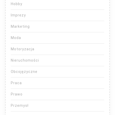
Hobby
Imprezy
Marketing
Moda
Motoryzacja
Nieruchomości
Obcojęzyczne
Praca
Prawo
Przemysł