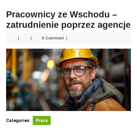
Pracownicy ze Wschodu –
zatrudnienie poprzez agencje
|
|
0 Comment
|
Categories:
Praca