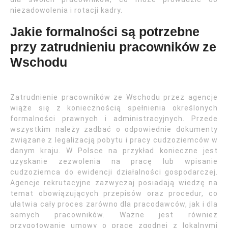
niezadowolenia i rotacji kadry.
Jakie formalności są potrzebne
przy zatrudnieniu pracowników ze
Wschodu
Zatrudnienie pracowników ze Wschodu przez agencje
wiąże się z koniecznością spełnienia określonych
formalności prawnych i administracyjnych. Przede
wszystkim należy zadbać o odpowiednie dokumenty
związane z legalizacją pobytu i pracy cudzoziemców w
danym kraju. W Polsce na przykład konieczne jest
uzyskanie zezwolenia na pracę lub wpisanie
cudzoziemca do ewidencji działalności gospodarczej.
Agencje rekrutacyjne zazwyczaj posiadają wiedzę na
temat obowiązujących przepisów oraz procedur, co
ułatwia cały proces zarówno dla pracodawców, jak i dla
samych pracowników. Ważne jest również
przygotowanie umowy o pracę zgodnej z lokalnymi