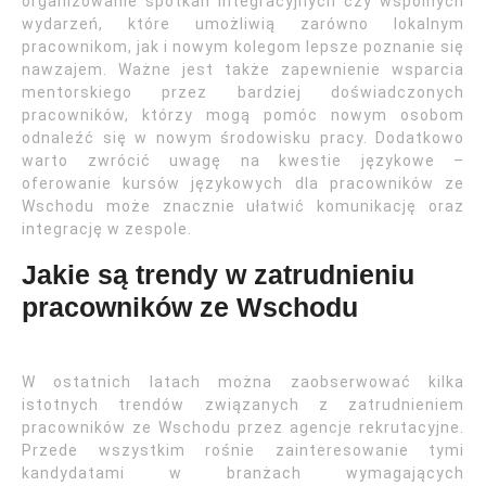
organizowanie spotkań integracyjnych czy wspólnych
wydarzeń, które umożliwią zarówno lokalnym
pracownikom, jak i nowym kolegom lepsze poznanie się
nawzajem. Ważne jest także zapewnienie wsparcia
mentorskiego przez bardziej doświadczonych
pracowników, którzy mogą pomóc nowym osobom
odnaleźć się w nowym środowisku pracy. Dodatkowo
warto zwrócić uwagę na kwestie językowe –
oferowanie kursów językowych dla pracowników ze
Wschodu może znacznie ułatwić komunikację oraz
integrację w zespole.
Jakie są trendy w zatrudnieniu
pracowników ze Wschodu
W ostatnich latach można zaobserwować kilka
istotnych trendów związanych z zatrudnieniem
pracowników ze Wschodu przez agencje rekrutacyjne.
Przede wszystkim rośnie zainteresowanie tymi
kandydatami w branżach wymagających