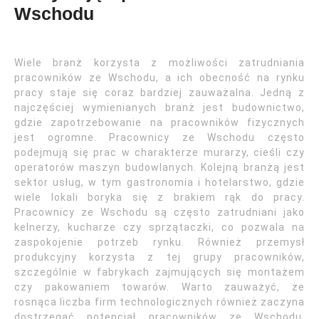
Wschodu
Wiele branż korzysta z możliwości zatrudniania
pracowników ze Wschodu, a ich obecność na rynku
pracy staje się coraz bardziej zauważalna. Jedną z
najczęściej wymienianych branż jest budownictwo,
gdzie zapotrzebowanie na pracowników fizycznych
jest ogromne. Pracownicy ze Wschodu często
podejmują się prac w charakterze murarzy, cieśli czy
operatorów maszyn budowlanych. Kolejną branżą jest
sektor usług, w tym gastronomia i hotelarstwo, gdzie
wiele lokali boryka się z brakiem rąk do pracy.
Pracownicy ze Wschodu są często zatrudniani jako
kelnerzy, kucharze czy sprzątaczki, co pozwala na
zaspokojenie potrzeb rynku. Również przemysł
produkcyjny korzysta z tej grupy pracowników,
szczególnie w fabrykach zajmujących się montażem
czy pakowaniem towarów. Warto zauważyć, że
rosnąca liczba firm technologicznych również zaczyna
dostrzegać potencjał pracowników ze Wschodu,