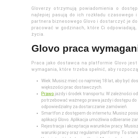
Gloverzy otrzymują powiadomienia o dostę
najlepiej pasują do ich rozkładu czasowego 
partnera biznesowego Glovo i dostarczyć je do
pracować w godzinach, które Ci odpowiadają
życia.
Glovo praca wymagan
Praca jako dostawca na platformie Glovo jest 
wymagania, które trzeba spełnić, aby rozpocz
Wiek: Musisz mieć co najmniej 18 lat, aby być 
większości prac dostawczych.
Prawo
jazdy i środek transportu: W zależności o
potrzebować ważnego prawa jazdy i dostępu do 
odpowiedzialny za dostarczanie zamówień.
Smartfon z dostępem do internetu: Musisz posi
aplikacji Glovo. Aplikacja umożliwia odbieranie z
Rejestracja i akceptacja warunków pracy: Musisz
warunki pracy oraz regulamin platformy. To stan