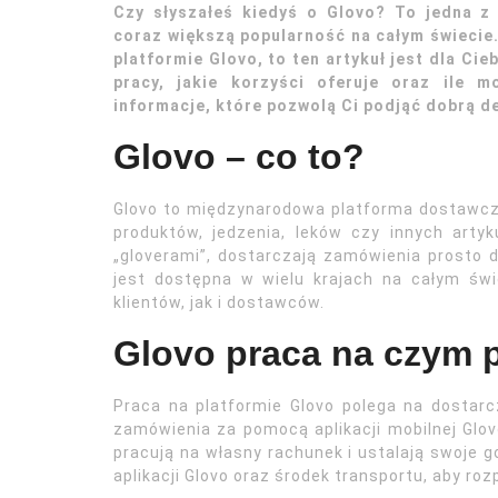
Czy słyszałeś kiedyś o Glovo? To jedna z
coraz większą popularność na całym świecie.
platformie Glovo, to ten artykuł jest dla Cie
pracy, jakie korzyści oferuje oraz ile m
informacje, które pozwolą Ci podjąć dobrą d
Glovo – co to?
Glovo to międzynarodowa platforma dostawcz
produktów, jedzenia, leków czy innych artyk
„gloverami”, dostarczają zamówienia prosto d
jest dostępna w wielu krajach na całym świ
klientów, jak i dostawców.
Glovo praca na czym 
Praca na platformie Glovo polega na dostarc
zamówienia za pomocą aplikacji mobilnej Glov
pracują na własny rachunek i ustalają swoje 
aplikacji Glovo oraz środek transportu, aby roz