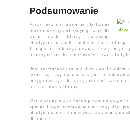
Podsumowanie
Praca jako dostawca na platformie
Glovo
Glovo może być atrakcyjną opcją dla
wielu osób, którzy poszukują
elastycznego źródła dochodu. Choć istnieją
transportu, to korzyści związane z pracą na p
atrakcyjne zarobki i możliwość rozwoju to tylko
Jeśli rozważasz pracę z Glovo, warto dokładn
lokalizacji, aby ocenić, czy jest to odpowie
przygotowanym do pracy jako dostawca, dbaj
standardów platformy.
Warto pamiętać, że każda praca ma swoje zale
spełnia Twoje oczekiwania i potrzeby. Jeśli j
elastyczność oraz możliwość zarabiania na w
dla Ciebie.