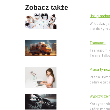
Zobacz także
Usługi rachu
W Łodzi, j
się dużym
Transport
Transport 
To nie tyl
Praca tymcz
Praca tymc
pełny etat
Wypożyczal
Korzystani
które mogą