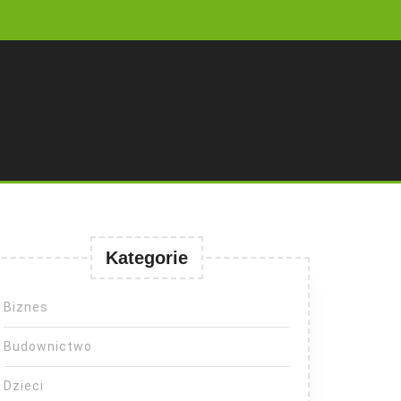
Kategorie
Biznes
Budownictwo
Dzieci