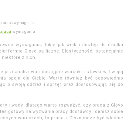
 praca
wymagania
 pewne wymagania, takie jak wiek i dostęp do środka
latformie Glovo są liczne. Elastyczność, potencjalnie
 niektóre z nich.
ie przeanalizować dostępne warunki i stawki w Twojej
dnia opcja dla Ciebie. Warto również być odpowiednio
ąc o swoją odzież i sprzęt oraz dostosowując się do
ty i wady, dlatego warto rozważyć, czy praca z Glovo
esteś gotowy na wyzwania pracy dostawcy i cenisz sobie
łasnych warunkach, to praca z Glovo może być właśnie