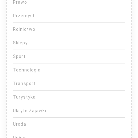
Prawo
Przemysł
Rolnictwo
Sklepy
Sport
Technologia
Transport
Turystyka
Ukryte Zajawki
Uroda
Usługi