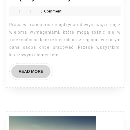
w
|
|
0 Comment
|
transporcie
międzynarod
Praca w transporcie międzynarodowym wiąże się z
wieloma wymaganiami, które mogą różnić się w
zależności od konkretnej roli oraz regionu, w którym
dana osoba chce pracować. Przede wszystkim,
kluczowym elementem
READ
READ MORE
MORE