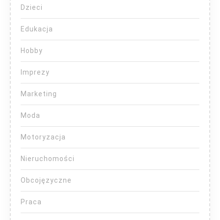
Dzieci
Edukacja
Hobby
Imprezy
Marketing
Moda
Motoryzacja
Nieruchomości
Obcojęzyczne
Praca