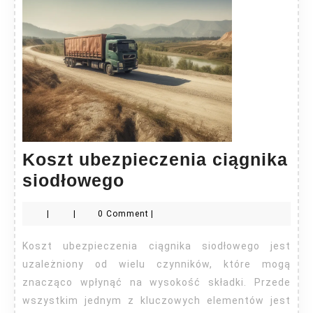
Koszt ubezpieczenia ciągnika
Koszt
siodłowego
ubezpieczenia
|
|
0 Comment
|
ciągnika
siodłowego
Koszt ubezpieczenia ciągnika siodłowego jest
uzależniony od wielu czynników, które mogą
znacząco wpłynąć na wysokość składki. Przede
wszystkim jednym z kluczowych elementów jest