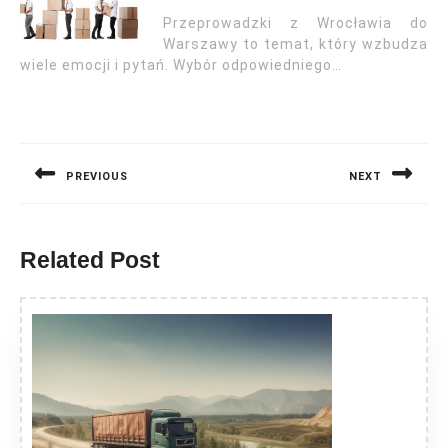
Przeprowadzki z Wrocławia do
Warszawy to temat, który wzbudza
wiele emocji i pytań. Wybór odpowiedniego…
Nawigacja
wpisu
PREVIOUS
NEXT
Previous
Next
post:
post:
Related Post