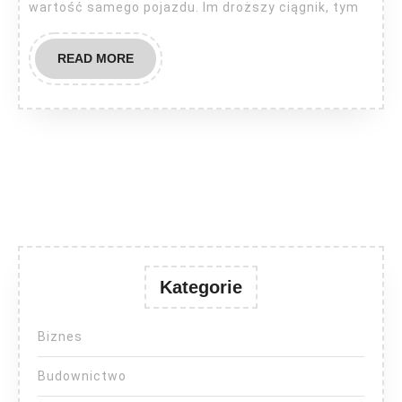
wartość samego pojazdu. Im droższy ciągnik, tym
READ
READ MORE
MORE
Kategorie
Biznes
Budownictwo