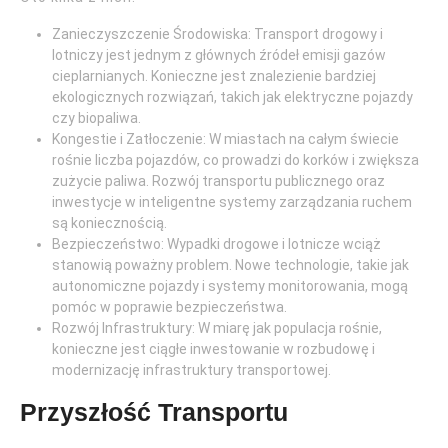
Zanieczyszczenie Środowiska: Transport drogowy i
lotniczy jest jednym z głównych źródeł emisji gazów
cieplarnianych. Konieczne jest znalezienie bardziej
ekologicznych rozwiązań, takich jak elektryczne pojazdy
czy biopaliwa.
Kongestie i Zatłoczenie: W miastach na całym świecie
rośnie liczba pojazdów, co prowadzi do korków i zwiększa
zużycie paliwa. Rozwój transportu publicznego oraz
inwestycje w inteligentne systemy zarządzania ruchem
są koniecznością.
Bezpieczeństwo: Wypadki drogowe i lotnicze wciąż
stanowią poważny problem. Nowe technologie, takie jak
autonomiczne pojazdy i systemy monitorowania, mogą
pomóc w poprawie bezpieczeństwa.
Rozwój Infrastruktury: W miarę jak populacja rośnie,
konieczne jest ciągłe inwestowanie w rozbudowę i
modernizację infrastruktury transportowej.
Przyszłość Transportu