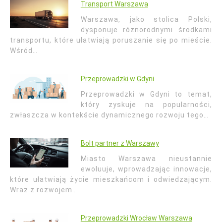
Transport Warszawa
Warszawa, jako stolica Polski,
dysponuje różnorodnymi środkami
transportu, które ułatwiają poruszanie się po mieście.
Wśród…
Przeprowadzki w Gdyni
Przeprowadzki w Gdyni to temat,
który zyskuje na popularności,
zwłaszcza w kontekście dynamicznego rozwoju tego…
Bolt partner z Warszawy
Miasto Warszawa nieustannie
ewoluuje, wprowadzając innowacje,
które ułatwiają życie mieszkańcom i odwiedzającym.
Wraz z rozwojem…
Przeprowadzki Wrocław Warszawa