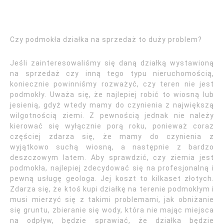
Czy podmokła działka na sprzedaż to duży problem?
Jeśli zainteresowaliśmy się daną działką wystawioną
na sprzedaż czy inną tego typu nieruchomością,
koniecznie powinniśmy rozważyć, czy teren nie jest
podmokły. Uważa się, że najlepiej robić to wiosną lub
jesienią, gdyż wtedy mamy do czynienia z największą
wilgotnością ziemi. Z pewnością jednak nie należy
kierować się wyłącznie porą roku, ponieważ coraz
częściej zdarza się, że mamy do czynienia z
wyjątkowo suchą wiosną, a następnie z bardzo
deszczowym latem. Aby sprawdzić, czy ziemia jest
podmokła, najlepiej zdecydować się na profesjonalną i
pewną usługę geologa. Jej koszt to kilkaset złotych.
Zdarza się, że ktoś kupi działkę na terenie podmokłym i
musi mierzyć się z takimi problemami, jak obniżanie
się gruntu, zbieranie się wody, która nie mając miejsca
na odpływ, będzie sprawiać, że działka będzie