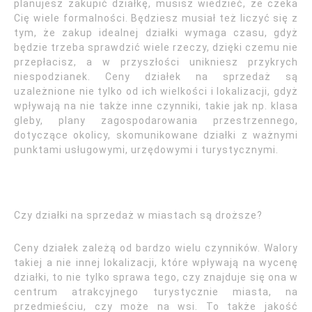
planujesz zakupić działkę, musisz wiedzieć, że czeka
Cię wiele formalności. Będziesz musiał też liczyć się z
tym, że zakup idealnej działki wymaga czasu, gdyż
będzie trzeba sprawdzić wiele rzeczy, dzięki czemu nie
przepłacisz, a w przyszłości unikniesz przykrych
niespodzianek. Ceny działek na sprzedaż są
uzależnione nie tylko od ich wielkości i lokalizacji, gdyż
wpływają na nie także inne czynniki, takie jak np. klasa
gleby, plany zagospodarowania przestrzennego,
dotyczące okolicy, skomunikowane działki z ważnymi
punktami usługowymi, urzędowymi i turystycznymi.
Czy działki na sprzedaż w miastach są droższe?
Ceny działek zależą od bardzo wielu czynników. Walory
takiej a nie innej lokalizacji, które wpływają na wycenę
działki, to nie tylko sprawa tego, czy znajduje się ona w
centrum atrakcyjnego turystycznie miasta, na
przedmieściu, czy może na wsi. To także jakość