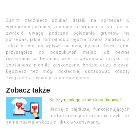
Zanim zaczniesz szukać działki na sprzedaż w
wymarzonej okolicy, zdobądź informacje o tym, na co
zwrócić uwagę podczas oglądania gruntów na
sprzedaż, jakie formalności będzie trzeba załatwić, a
także o tym, co wpływa na cenę działki. Dzięki temu
przystąpisz do poszukiwań mając już pewne
rozeznanie w temacie, więc z pewnością ryzyko, że
zostaniesz niemile zaskoczony, będzie dużo niższe.
Będziesz też mógł dokładniej oszacować koszty
związane z Twoim przedsięwzięciem.
Zobacz także
Na czym polega sitodruk na tkaninie?
Jedną z najdłużej funkcjonujących
metod druku jest sitodruk, czyli- jak
sama nazwa wskazuje- druk wykonywany…