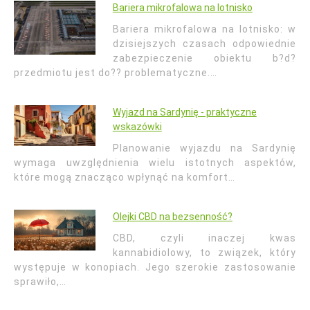
Bariera mikrofalowa na lotnisko
Bariera mikrofalowa na lotnisko: w
dzisiejszych czasach odpowiednie
zabezpieczenie obiektu b?d?
przedmiotu jest do?? problematyczne.…
Wyjazd na Sardynię - praktyczne
wskazówki
Planowanie wyjazdu na Sardynię
wymaga uwzględnienia wielu istotnych aspektów,
które mogą znacząco wpłynąć na komfort…
Olejki CBD na bezsenność?
CBD, czyli inaczej kwas
kannabidiolowy, to związek, który
występuje w konopiach. Jego szerokie zastosowanie
sprawiło,…