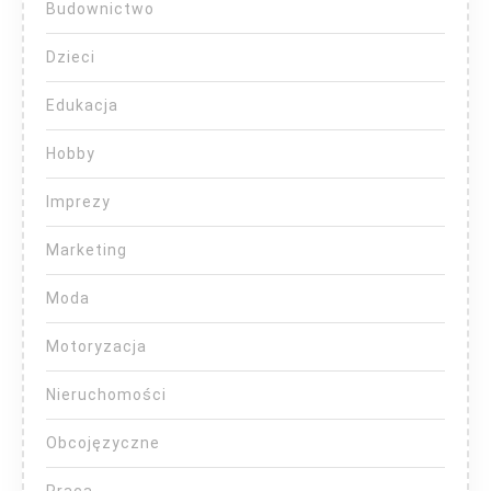
Budownictwo
Dzieci
Edukacja
Hobby
Imprezy
Marketing
Moda
Motoryzacja
Nieruchomości
Obcojęzyczne
Praca