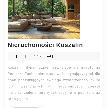
Nieruch
Nieruchomości Koszalin
Koszali
|
|
0 Comment
|
Koszalin, dynamicznie rozwijające się miasto na
Pomorzu Zachodnim, stanowi fascynujący rynek dla
osób poszukujących swojego wymarzonego lokum
lub inwestujących w nieruchomości. Bogata
historia, zielone tereny rekreacyjne w pobliżu oraz
rozwijająca