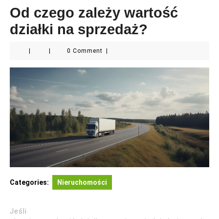
Od czego zależy wartość
działki na sprzedaż?
|
|
0 Comment
|
Categories:
Nieruchomości
Jeśli