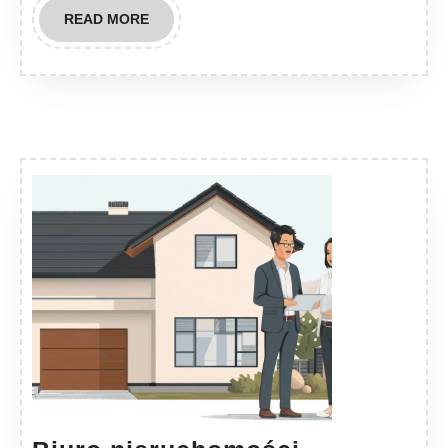
READ
READ MORE
MORE