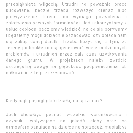
przesiąknięta wilgocią. Utrudni to poważnie prace
budowlane, będzie trzeba rozważyć drenaż albo
podwyższenie terenu, co wymaga pozwolenia i
załatwienia pewnych formalności. Jeśli skorzystamy z
usług geologa, będziemy wiedzieć, na co się porywamy
i będziemy mogli dokładnie oszacować, czy opłaca nam
się zakup danej działki. Trzeba liczyć się z tym, że
tereny podmokłe mogą generować wiele codziennych
problemów i utrudnień przez cały czas użytkowania
danego gruntu. W projektach należy zwrócić
szczególną uwagę na głębokość podpiwniczenia lub
całkowicie z tego zrezygnować.
Kiedy najlepiej oglądać działkę na sprzedaż?
Jeśli chciałbyś poznać wszelkie warunkowania i
czynniki, wpływające na jakość gleby oraz na
atmosferę panującą na działce na sprzedaż, musiałbyś