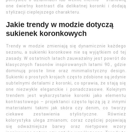
one świetny kontrast dla delikatnej koronki i dodają
stylizacji cieplejszego charakteru.
Jakie trendy w modzie dotyczą
sukienek koronkowych
Trendy w modzie zmieniają się dynamicznie każdego
sezonu, a sukienki koronkowe nie są wyjątkiem od tej
zasady. W ostatnich latach zauważalny jest powrót do
klasycznych fasonów inspirowanych latami 90., gdzie
dominują proste linie oraz minimalistyczny design.
Sukienki o prostych krojach często zdobione są jedynie
subtelnymi detalami z koronki, co sprawia, że stają się
one niezwykle eleganckie i ponadczasowe. Kolejnym
trendem jest wykorzystanie koronki jako elementu
kontrastowego – projektanci często łączą ją z innymi
materiałami takimi jak skóra czy denim, co tworzy
ciekawe zestawienia stylistyczne. Również
kolorystyka ulega zmianom; coraz częściej pojawiają
się odważniejsze barwy oraz nietypowe wzory