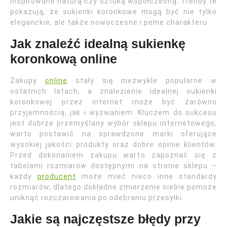
inspirowane naturą czy sztuką współczesną. Trendy te
pokazują, że sukienki koronkowe mogą być nie tylko
eleganckie, ale także nowoczesne i pełne charakteru.
Jak znaleźć idealną sukienkę
koronkową online
Zakupy
online
stały się niezwykle popularne w
ostatnich latach, a znalezienie idealnej sukienki
koronkowej przez internet może być zarówno
przyjemnością, jak i wyzwaniem. Kluczem do sukcesu
jest dobrze przemyślany wybór sklepu internetowego;
warto postawić na sprawdzone marki oferujące
wysokiej jakości produkty oraz dobre opinie klientów.
Przed dokonaniem zakupu warto zapoznać się z
tabelami rozmiarów dostępnymi na stronie sklepu –
każdy
producent
może mieć nieco inne standardy
rozmiarów, dlatego dokładne zmierzenie siebie pomoże
uniknąć rozczarowania po odebraniu przesyłki.
Jakie są najczęstsze błędy przy