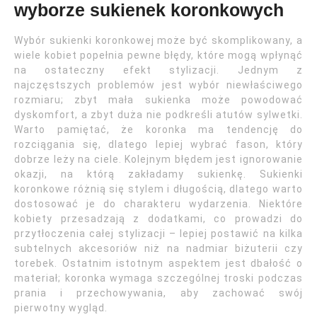
wyborze sukienek koronkowych
Wybór sukienki koronkowej może być skomplikowany, a
wiele kobiet popełnia pewne błędy, które mogą wpłynąć
na ostateczny efekt stylizacji. Jednym z
najczęstszych problemów jest wybór niewłaściwego
rozmiaru; zbyt mała sukienka może powodować
dyskomfort, a zbyt duża nie podkreśli atutów sylwetki.
Warto pamiętać, że koronka ma tendencję do
rozciągania się, dlatego lepiej wybrać fason, który
dobrze leży na ciele. Kolejnym błędem jest ignorowanie
okazji, na którą zakładamy sukienkę. Sukienki
koronkowe różnią się stylem i długością, dlatego warto
dostosować je do charakteru wydarzenia. Niektóre
kobiety przesadzają z dodatkami, co prowadzi do
przytłoczenia całej stylizacji – lepiej postawić na kilka
subtelnych akcesoriów niż na nadmiar biżuterii czy
torebek. Ostatnim istotnym aspektem jest dbałość o
materiał; koronka wymaga szczególnej troski podczas
prania i przechowywania, aby zachować swój
pierwotny wygląd.