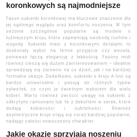
koronkowych są najmodniejsze
Fason sukienki koronkowej ma kluczowe znaczenie dla
jej ogólnego wyglądu oraz komfortu noszenia. W tym
sezonie szczególnie popularne są modele o
luźniejszym kroju, które zapewniają swobodę ruchów i
wygodę. Sukienki maxi z koronkowymi detalami to
doskonały wybór na letnie przyjęcia czy wesela,
ponieważ łączą elegancję z lekkością. Fasony midi
również cieszą się dużym zainteresowaniem – idealnie
sprawdzają się zarówno na co dzień, jak i na bardziej
formalne okazje. Dodatkowo, sukienki o kroju A-linii są
bardzo uniwersalne i pasują do różnych typów
sylwetek, co czyni je świetnym wyborem dla wielu
kobiet. Warto również zwrócić uwagę na sukienki z
odkrytymi ramionami lub te z dekoltem w serek, które
dodają kobiecości i subtelności. Również
asymetryczne kroje stają się coraz bardziej popularne,
nadając całości nowoczesny charakter.
Jakie okazje sprzyjają noszeniu