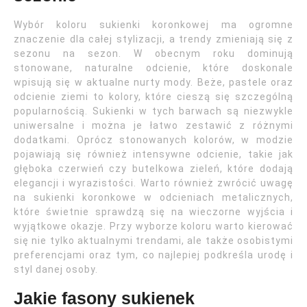
Wybór koloru sukienki koronkowej ma ogromne
znaczenie dla całej stylizacji, a trendy zmieniają się z
sezonu na sezon. W obecnym roku dominują
stonowane, naturalne odcienie, które doskonale
wpisują się w aktualne nurty mody. Beże, pastele oraz
odcienie ziemi to kolory, które cieszą się szczególną
popularnością. Sukienki w tych barwach są niezwykle
uniwersalne i można je łatwo zestawić z różnymi
dodatkami. Oprócz stonowanych kolorów, w modzie
pojawiają się również intensywne odcienie, takie jak
głęboka czerwień czy butelkowa zieleń, które dodają
elegancji i wyrazistości. Warto również zwrócić uwagę
na sukienki koronkowe w odcieniach metalicznych,
które świetnie sprawdzą się na wieczorne wyjścia i
wyjątkowe okazje. Przy wyborze koloru warto kierować
się nie tylko aktualnymi trendami, ale także osobistymi
preferencjami oraz tym, co najlepiej podkreśla urodę i
styl danej osoby.
Jakie fasony sukienek