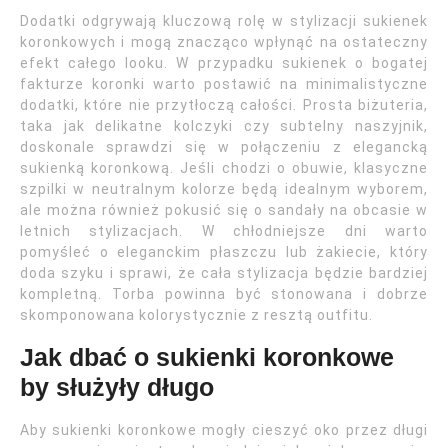
Dodatki odgrywają kluczową rolę w stylizacji sukienek
koronkowych i mogą znacząco wpłynąć na ostateczny
efekt całego looku. W przypadku sukienek o bogatej
fakturze koronki warto postawić na minimalistyczne
dodatki, które nie przytłoczą całości. Prosta biżuteria,
taka jak delikatne kolczyki czy subtelny naszyjnik,
doskonale sprawdzi się w połączeniu z elegancką
sukienką koronkową. Jeśli chodzi o obuwie, klasyczne
szpilki w neutralnym kolorze będą idealnym wyborem,
ale można również pokusić się o sandały na obcasie w
letnich stylizacjach. W chłodniejsze dni warto
pomyśleć o eleganckim płaszczu lub żakiecie, który
doda szyku i sprawi, że cała stylizacja będzie bardziej
kompletną. Torba powinna być stonowana i dobrze
skomponowana kolorystycznie z resztą outfitu.
Jak dbać o sukienki koronkowe
by służyły długo
Aby sukienki koronkowe mogły cieszyć oko przez długi