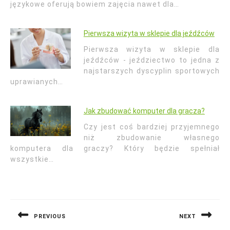
językowe oferują bowiem zajęcia nawet dla…
Pierwsza wizyta w sklepie dla jeźdźców
Pierwsza wizyta w sklepie dla
jeźdźców - jeździectwo to jedna z
najstarszych dyscyplin sportowych
uprawianych…
Jak zbudować komputer dla gracza?
Czy jest coś bardziej przyjemnego
niż zbudowanie własnego
komputera dla graczy? Który będzie spełniał
wszystkie…
Nawigacja
wpisu
PREVIOUS
NEXT