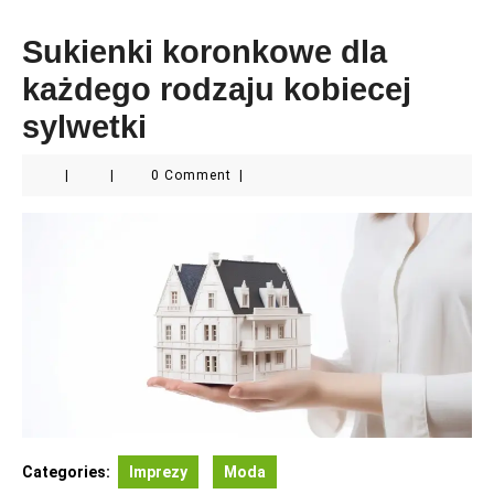
Sukienki koronkowe dla
każdego rodzaju kobiecej
sylwetki
|
|
0 Comment
|
Categories:
Imprezy
Moda