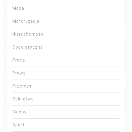
Moda
Motoryzacja
Nieruchomości
Obcojęzyczne
Praca
Prawo
Przemysł
Rolnictwo
Sklepy
Sport