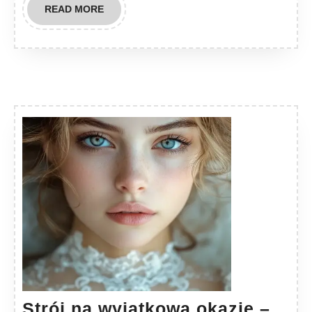
READ
READ MORE
MORE
Strój na wyjątkową okazję –