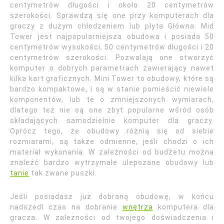
centymetrów długości i około 20 centymetrów
szerokości. Sprawdzą się one przy komputerach dla
graczy z dużym chłodzeniem lub płyta Główna. Mid
Tower jest najpopularniejsza obudowa i posiada 50
centymetrów wysokości, 50 centymetrów długości i 20
centymetrów szerokości. Pozwalają one stworzyć
komputer o dobrych parametrach zawierający nawet
kilka kart graficznych. Mini Tower to obudowy, które są
bardzo kompaktowe, i są w stanie pomieścić niewiele
komponentów, lub te o zmniejszonych wymiarach,
dlatego też nie są one zbyt popularne wśród osób
składających samodzielnie komputer dla graczy.
Oprócz tego, że obudowy różnią się od siebie
rozmiarami, są także odmienne, jeśli chodzi o ich
materiał wykonania. W zależności od budżetu można
znaleźć bardzo wytrzymałe ulepszane obudowy lub
tanie
tak zwane puszki.
Jeśli posiadasz już dobraną obudowę, w końcu
nadszedł czas na dobranie
wnętrza
komputera dla
gracza. W zależności od twojego doświadczenia i