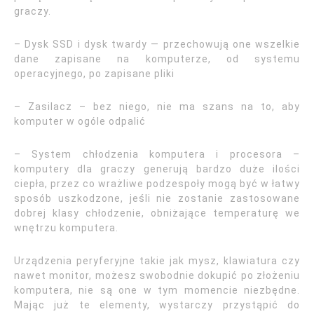
graczy.
– Dysk SSD i dysk twardy — przechowują one wszelkie
dane zapisane na komputerze, od systemu
operacyjnego, po zapisane pliki
– Zasilacz – bez niego, nie ma szans na to, aby
komputer w ogóle odpalić
– System chłodzenia komputera i procesora –
komputery dla graczy generują bardzo duże ilości
ciepła, przez co wrażliwe podzespoły mogą być w łatwy
sposób uszkodzone, jeśli nie zostanie zastosowane
dobrej klasy chłodzenie, obniżające temperaturę we
wnętrzu komputera.
Urządzenia peryferyjne takie jak mysz, klawiatura czy
nawet monitor, możesz swobodnie dokupić po złożeniu
komputera, nie są one w tym momencie niezbędne.
Mając już te elementy, wystarczy przystąpić do