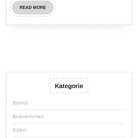
READ
READ MORE
MORE
Kategorie
Biznes
Budownictwo
Dzieci