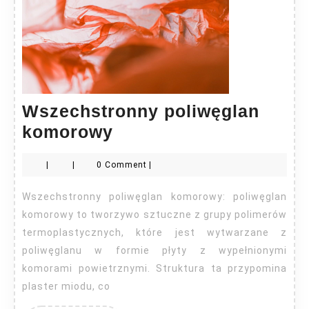
Wszechstronny poliwęglan
Wszechstronny
komorowy
poliwęglan
|
|
0 Comment
|
komorowy
Wszechstronny poliwęglan komorowy: poliwęglan
komorowy to tworzywo sztuczne z grupy polimerów
termoplastycznych, które jest wytwarzane z
poliwęglanu w formie płyty z wypełnionymi
komorami powietrznymi. Struktura ta przypomina
plaster miodu, co