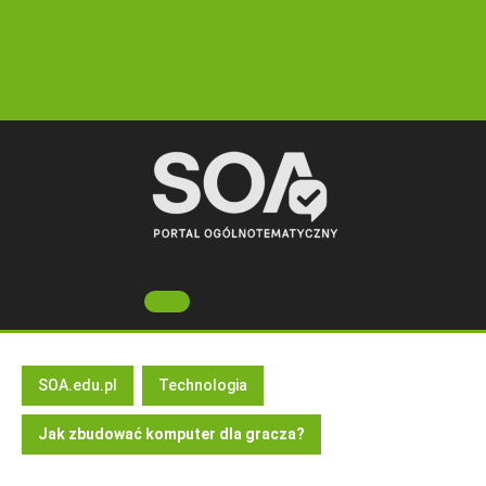
Skip
to
content
Open
Button
SOA.edu.pl
Technologia
Jak zbudować komputer dla gracza?