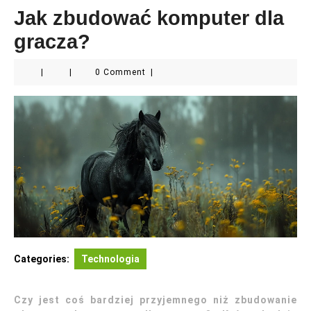
Jak zbudować komputer dla
gracza?
|
|
0 Comment
|
Categories:
Technologia
Czy jest coś bardziej przyjemnego niż zbudowanie