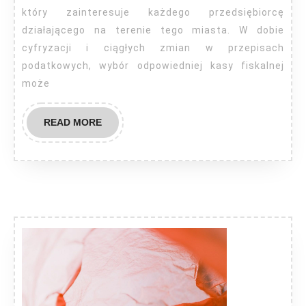
Szczecinie
który zainteresuje każdego przedsiębiorcę
działającego na terenie tego miasta. W dobie
cyfryzacji i ciągłych zmian w przepisach
podatkowych, wybór odpowiedniej kasy fiskalnej
może
READ
READ MORE
MORE