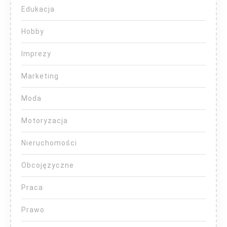
Edukacja
Hobby
Imprezy
Marketing
Moda
Motoryzacja
Nieruchomości
Obcojęzyczne
Praca
Prawo