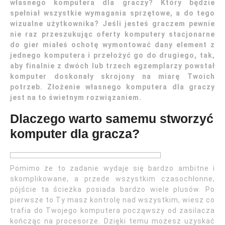
własnego komputera dla graczy? Który będzie
spełniał wszystkie wymagania sprzętowe, a do tego
wizualne użytkownika? Jeśli jesteś graczem pewnie
nie raz przeszukując oferty komputery stacjonarne
do gier miałeś ochotę wymontować dany element z
jednego komputera i przełożyć go do drugiego, tak,
aby finalnie z dwóch lub trzech egzemplarzy powstał
komputer doskonały skrojony na miarę Twoich
potrzeb. Złożenie własnego komputera dla graczy
jest na to świetnym rozwiązaniem.
Dlaczego warto samemu stworzyć
komputer dla gracza?
Pomimo że to zadanie wydaje się bardzo ambitne i
skomplikowane, a przede wszystkim czasochłonne,
pójście ta ścieżka posiada bardzo wiele plusów. Po
pierwsze to Ty masz kontrolę nad wszystkim, wiesz co
trafia do Twojego komputera począwszy od zasilacza
kończąc na procesorze. Dzięki temu możesz uzyskać