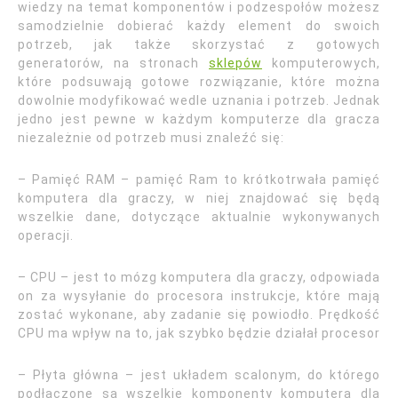
wiedzy na temat komponentów i podzespołów możesz
samodzielnie dobierać każdy element do swoich
potrzeb, jak także skorzystać z gotowych
generatorów, na stronach
sklepów
komputerowych,
które podsuwają gotowe rozwiązanie, które można
dowolnie modyfikować wedle uznania i potrzeb. Jednak
jedno jest pewne w każdym komputerze dla gracza
niezależnie od potrzeb musi znaleźć się:
– Pamięć RAM – pamięć Ram to krótkotrwała pamięć
komputera dla graczy, w niej znajdować się będą
wszelkie dane, dotyczące aktualnie wykonywanych
operacji.
– CPU – jest to mózg komputera dla graczy, odpowiada
on za wysyłanie do procesora instrukcje, które mają
zostać wykonane, aby zadanie się powiodło. Prędkość
CPU ma wpływ na to, jak szybko będzie działał procesor
– Płyta główna – jest układem scalonym, do którego
podłączone są wszelkie komponenty komputera dla