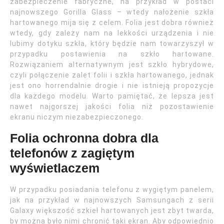
zabezpieczenie fabryczne, na przykład w postaci
najnowszego Gorilla Glass – wtedy nałożenie szkła
hartowanego mija się z celem. Folia jest dobra również
wtedy, gdy zależy nam na lekkości urządzenia i nie
lubimy dotyku szkła, który będzie nam towarzyszył w
przypadku postawienia na szkło hartowane.
Rozwiązaniem alternatywnym jest szkło hybrydowe,
czyli połączenie zalet folii i szkła hartowanego, jednak
jest ono horrendalnie drogie i nie istnieją propozycje
dla każdego modelu. Warto pamiętać, że lepsza jest
nawet najgorszej jakości folia niż pozostawienie
ekranu niczym niezabezpieczonego.
Folia ochronna dobra dla
telefonów z zagiętym
wyświetlaczem
W przypadku posiadania telefonu z wygiętym panelem,
jak na przykład w najnowszych Samsungach z serii
Galaxy większość szkieł hartowanych jest zbyt twarda,
by można było nimi chronić taki ekran. Aby odpowiednio