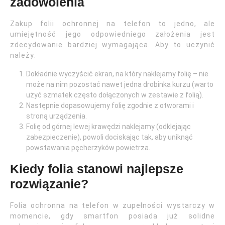
zadowolenia
Zakup folii ochronnej na telefon to jedno, ale
umiejętność jego odpowiedniego założenia jest
zdecydowanie bardziej wymagająca. Aby to uczynić
należy:
Dokładnie wyczyścić ekran, na który naklejamy folię – nie
może na nim pozostać nawet jedna drobinka kurzu (warto
użyć szmatek często dołączonych w zestawie z folią).
Następnie dopasowujemy folię zgodnie z otworami i
stroną urządzenia.
Folię od górnej lewej krawędzi naklejamy (odklejając
zabezpieczenie), powoli dociskając tak, aby uniknąć
powstawania pęcherzyków powietrza.
Kiedy folia stanowi najlepsze
rozwiązanie?
Folia ochronna na telefon w zupełności wystarczy w
momencie, gdy smartfon posiada już solidne