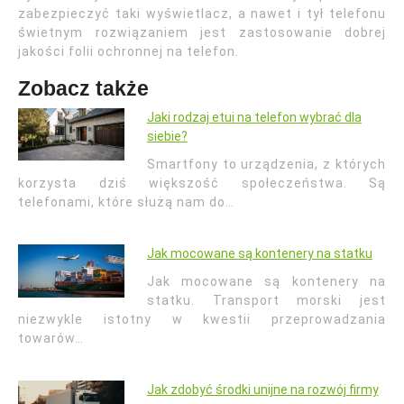
zabezpieczyć taki wyświetlacz, a nawet i tył telefonu
świetnym rozwiązaniem jest zastosowanie dobrej
jakości folii ochronnej na telefon.
Zobacz także
Jaki rodzaj etui na telefon wybrać dla
siebie?
Smartfony to urządzenia, z których
korzysta dziś większość społeczeństwa. Są
telefonami, które służą nam do…
Jak mocowane są kontenery na statku
Jak mocowane są kontenery na
statku. Transport morski jest
niezwykle istotny w kwestii przeprowadzania
towarów…
Jak zdobyć środki unijne na rozwój firmy