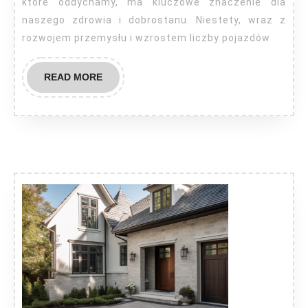
które oddychamy, ma kluczowe znaczenie dla
naszego zdrowia i dobrostanu. Niestety, wraz z
rozwojem przemysłu i wzrostem liczby pojazdów
READ
READ MORE
MORE