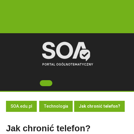
Skip
to
content
Open
Button
SOA.edu.pl
Technologia
Jak chronić telefon?
Jak chronić telefon?