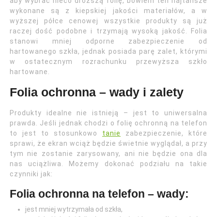
aby wybrać nieco droższą folię, bowiem ten najtańsze
wykonane są z kiepskiej jakości materiałów, a w
wyższej półce cenowej wszystkie produkty są już
raczej dość podobne i trzymają wysoką jakość. Folia
stanowi mniej odporne zabezpieczenie od
hartowanego szkła, jednak posiada parę zalet, którymi
w ostatecznym rozrachunku przewyższa szkło
hartowane.
Folia ochronna – wady i zalety
Produkty idealne nie istnieją – jest to uniwersalna
prawda. Jeśli jednak chodzi o folię ochronną na telefon
to jest to stosunkowo
tanie
zabezpieczenie, które
sprawi, że ekran wciąż będzie świetnie wyglądał, a przy
tym nie zostanie zarysowany, ani nie będzie ona dla
nas uciążliwa. Możemy dokonać podziału na takie
czynniki jak:
Folia ochronna na telefon – wady:
jest mniej wytrzymała od szkła,