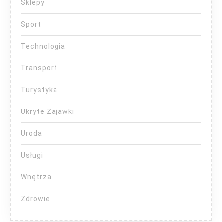
Sklepy
Sport
Technologia
Transport
Turystyka
Ukryte Zajawki
Uroda
Usługi
Wnętrza
Zdrowie