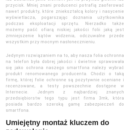
przycisk. Mniej znani producenci potrafią zaoferować
nawet produkty, które zniekształcą kolory i nasycenie
wyświetlacza, pogarszając doznania użytkownika
podczas eksploatacji sprzętu. Nierzadko także
możemy paść ofiarą niskiej jakości folii jaką jest
zmniejszenie kątów widzenia, odczuwalne przede
wszystkim przy mocnym nasłonecznieniu.
Jedynym rozwiązaniem na to, aby nasza folia ochronna
na telefon była dobrej jakości i świetnie sprawowała
się jako ochrona naszego smartfona należy wybrać
produkt renomowanego producenta. Chodzi o taką
firmę, której folie ochronne są pozytywnie oceniane i
recenzowane, a testy powszechnie dostępne w
Internecie. Jednym z najbardziej znanych
przedsiębiorstw tego typu jest firma 3mk, która
posiada bardzo szeroką gamę zabezpieczeń do
smartfona.
Umiejętny montaż kluczem do