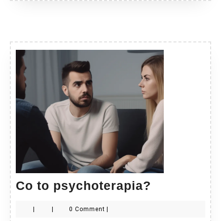
Co
Co to psychoterapia?
to
|
|
0 Comment
|
psychotera