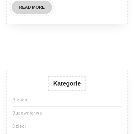
READ
READ MORE
MORE
Kategorie
Biznes
Budownictwo
Dzieci