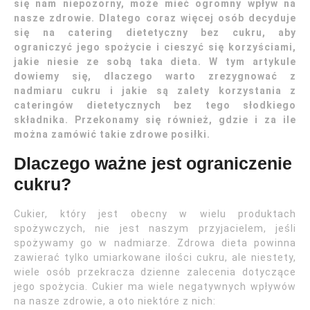
się nam niepozorny, może mieć ogromny wpływ na
nasze zdrowie. Dlatego coraz więcej osób decyduje
się na catering dietetyczny bez cukru, aby
ograniczyć jego spożycie i cieszyć się korzyściami,
jakie niesie ze sobą taka dieta. W tym artykule
dowiemy się, dlaczego warto zrezygnować z
nadmiaru cukru i jakie są zalety korzystania z
cateringów dietetycznych bez tego słodkiego
składnika. Przekonamy się również, gdzie i za ile
można zamówić takie zdrowe posiłki.
Dlaczego ważne jest ograniczenie
cukru?
Cukier, który jest obecny w wielu produktach
spożywczych, nie jest naszym przyjacielem, jeśli
spożywamy go w nadmiarze. Zdrowa dieta powinna
zawierać tylko umiarkowane ilości cukru, ale niestety,
wiele osób przekracza dzienne zalecenia dotyczące
jego spożycia. Cukier ma wiele negatywnych wpływów
na nasze zdrowie, a oto niektóre z nich: