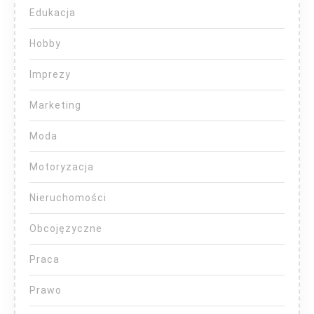
Edukacja
Hobby
Imprezy
Marketing
Moda
Motoryzacja
Nieruchomości
Obcojęzyczne
Praca
Prawo