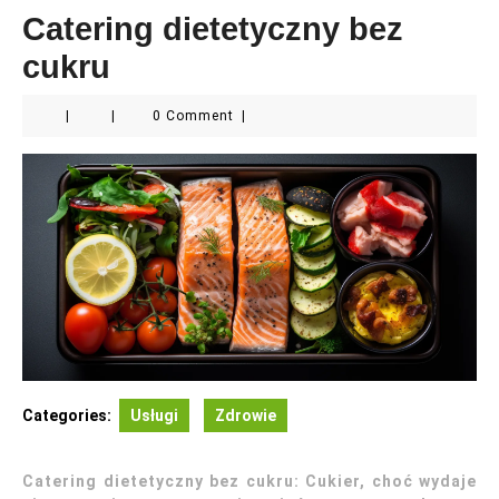
Catering dietetyczny bez
cukru
|
|
0 Comment
|
Categories:
Usługi
Zdrowie
Catering dietetyczny bez cukru: Cukier, choć wydaje