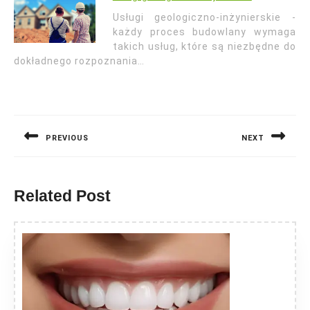
Usługi geologiczno-inżynierskie -
każdy proces budowlany wymaga
takich usług, które są niezbędne do
dokładnego rozpoznania…
Nawigacja
wpisu
PREVIOUS
NEXT
Previous
Next
post:
post:
Related Post