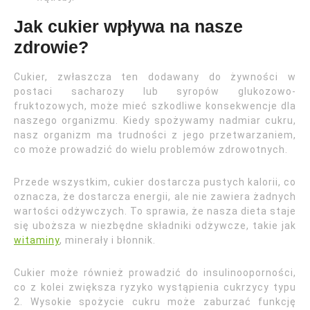
Jak cukier wpływa na nasze
zdrowie?
Cukier, zwłaszcza ten dodawany do żywności w
postaci sacharozy lub syropów glukozowo-
fruktozowych, może mieć szkodliwe konsekwencje dla
naszego organizmu. Kiedy spożywamy nadmiar cukru,
nasz organizm ma trudności z jego przetwarzaniem,
co może prowadzić do wielu problemów zdrowotnych.
Przede wszystkim, cukier dostarcza pustych kalorii, co
oznacza, że dostarcza energii, ale nie zawiera żadnych
wartości odżywczych. To sprawia, że nasza dieta staje
się uboższa w niezbędne składniki odżywcze, takie jak
witaminy
, minerały i błonnik.
Cukier może również prowadzić do insulinooporności,
co z kolei zwiększa ryzyko wystąpienia cukrzycy typu
2. Wysokie spożycie cukru może zaburzać funkcję