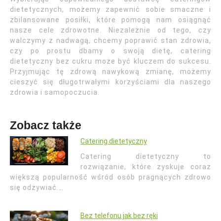
dietetycznych, możemy zapewnić sobie smaczne i
zbilansowane posiłki, które pomogą nam osiągnąć
nasze cele zdrowotne. Niezależnie od tego, czy
walczymy z nadwagą, chcemy poprawić stan zdrowia,
czy po prostu dbamy o swoją dietę, catering
dietetyczny bez cukru może być kluczem do sukcesu.
Przyjmując tę zdrową nawykową zmianę, możemy
cieszyć się długotrwałymi korzyściami dla naszego
zdrowia i samopoczucia.
Zobacz także
Catering dietetyczny
Catering dietetyczny to
rozwiązanie, które zyskuje coraz
większą popularność wśród osób pragnących zdrowo
się odżywiać.…
Bez telefonu jak bez ręki