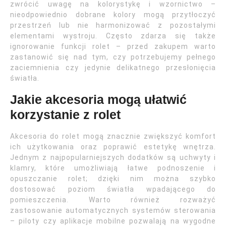
zwrócić uwagę na kolorystykę i wzornictwo –
nieodpowiednio dobrane kolory mogą przytłoczyć
przestrzeń lub nie harmonizować z pozostałymi
elementami wystroju. Często zdarza się także
ignorowanie funkcji rolet – przed zakupem warto
zastanowić się nad tym, czy potrzebujemy pełnego
zaciemnienia czy jedynie delikatnego przesłonięcia
światła.
Jakie akcesoria mogą ułatwić
korzystanie z rolet
Akcesoria do rolet mogą znacznie zwiększyć komfort
ich użytkowania oraz poprawić estetykę wnętrza.
Jednym z najpopularniejszych dodatków są uchwyty i
klamry, które umożliwiają łatwe podnoszenie i
opuszczanie rolet; dzięki nim można szybko
dostosować poziom światła wpadającego do
pomieszczenia. Warto również rozważyć
zastosowanie automatycznych systemów sterowania
– piloty czy aplikacje mobilne pozwalają na wygodne