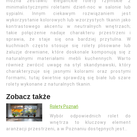
można zestawić eleganckie rolety rzymskie z
minimalistycznymi roletami dzień-noc w salonie lub
sypialni. Innym ciekawym rozwiązaniem jest
wykorzystanie kolorowych lub wzorzystych tkanin jako
kontrastowego akcentu w neutralnych wnętrzach;
takie połączenie nadaje charakteru przestrzeni i
sprawia, że staje się ona bardziej przytulna. W
kuchniach często stosuje się rolety plisowane lub
żaluzje drewniane, które doskonale komponują się z
naturalnymi materiałami mebli kuchennych. Warto
również zwrócić uwagę na styl skandynawski, który
charakteryzuje się jasnymi kolorami oraz prostymi
formami; tutaj świetnie sprawdzą się białe lub szare
rolety wykonane z naturalnych tkanin.
Zobacz także
Rolety Poznań
Wybór odpowiednich rolet do
wnętrza to kluczowy element
aranżacji przestrzeni, a w Poznaniu dostępnych jest…