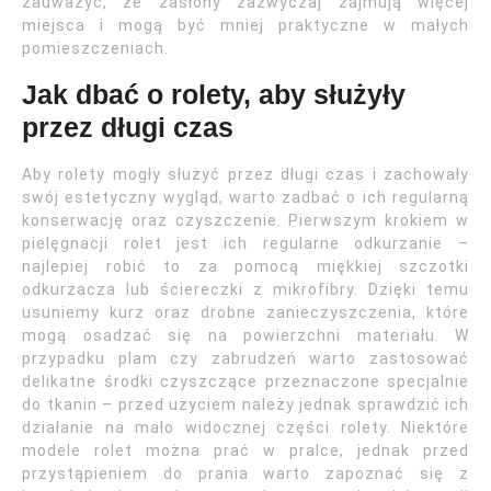
zauważyć, że zasłony zazwyczaj zajmują więcej
miejsca i mogą być mniej praktyczne w małych
pomieszczeniach.
Jak dbać o rolety, aby służyły
przez długi czas
Aby rolety mogły służyć przez długi czas i zachowały
swój estetyczny wygląd, warto zadbać o ich regularną
konserwację oraz czyszczenie. Pierwszym krokiem w
pielęgnacji rolet jest ich regularne odkurzanie –
najlepiej robić to za pomocą miękkiej szczotki
odkurzacza lub ściereczki z mikrofibry. Dzięki temu
usuniemy kurz oraz drobne zanieczyszczenia, które
mogą osadzać się na powierzchni materiału. W
przypadku plam czy zabrudzeń warto zastosować
delikatne środki czyszczące przeznaczone specjalnie
do tkanin – przed użyciem należy jednak sprawdzić ich
działanie na mało widocznej części rolety. Niektóre
modele rolet można prać w pralce, jednak przed
przystąpieniem do prania warto zapoznać się z