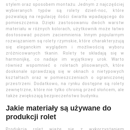
stylem oraz sposobem montażu. Jednym z najczęściej
wybieranych typów są rolety dzień-noc, które
pozwalają na regulację ilości światła wpadającego do
pomieszczenia. Dzięki zastosowaniu dwóch warstw
materiału w różnych kolorach, użytkownik może łatwo
dostosować poziom zaciemnienia. Innym popularnym
rozwiązaniem są rolety rzymskie, które charakteryzują
się eleganckim wyglądem i możliwością wyboru
zróżnicowanych tkanin. Rolety te składają się w
harmonijkę, co nadaje im wyjątkowy urok. Warto
również wspomnieć o roletach plisowanych, które
doskonale sprawdzają się w oknach o nietypowych
kształtach oraz w pomieszczeniach o ograniczonej
przestrzeni. Dodatkowo, na rynku dostępne są rolety
zewnętrzne, które nie tylko chronią przed słońcem, ale
także zwiększają bezpieczeństwo budynku.
Jakie materiały są używane do
produkcji rolet
Produkcja rolet wiąże się z wykorzystaniem