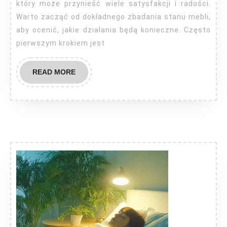
kuchenne?
który może przynieść wiele satysfakcji i radości.
Warto zacząć od dokładnego zbadania stanu mebli,
aby ocenić, jakie działania będą konieczne. Często
pierwszym krokiem jest
READ
READ MORE
MORE