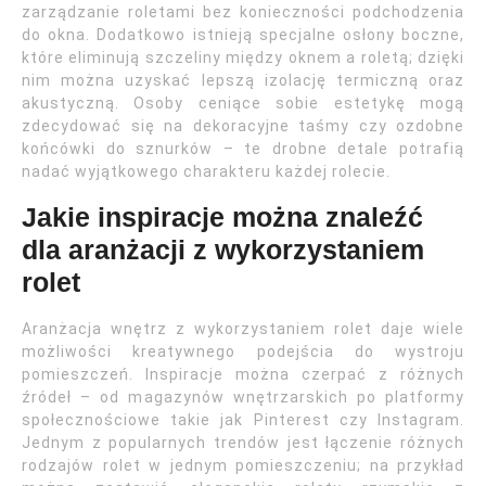
zarządzanie roletami bez konieczności podchodzenia
do okna. Dodatkowo istnieją specjalne osłony boczne,
które eliminują szczeliny między oknem a roletą; dzięki
nim można uzyskać lepszą izolację termiczną oraz
akustyczną. Osoby ceniące sobie estetykę mogą
zdecydować się na dekoracyjne taśmy czy ozdobne
końcówki do sznurków – te drobne detale potrafią
nadać wyjątkowego charakteru każdej rolecie.
Jakie inspiracje można znaleźć
dla aranżacji z wykorzystaniem
rolet
Aranżacja wnętrz z wykorzystaniem rolet daje wiele
możliwości kreatywnego podejścia do wystroju
pomieszczeń. Inspiracje można czerpać z różnych
źródeł – od magazynów wnętrzarskich po platformy
społecznościowe takie jak Pinterest czy Instagram.
Jednym z popularnych trendów jest łączenie różnych
rodzajów rolet w jednym pomieszczeniu; na przykład