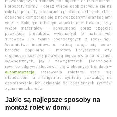
najważniejszych trendów jest dążenie do minimalizmu
i prostoty formy – coraz więcej osób decyduje się na
rolety o jednolitych kolorach i gładkich fakturach, które
doskonale komponują się z nowoczesnymi aranżacjami
wnętrz. Kolejnym istotnym aspektem jest ekologiczny
wybór materiałów – konsumenci coraz częściej
poszukują produktów wykonanych z naturalnych
surowców lub tkanin pochodzących z recyklingu.
Wzornictwo inspirowane naturą staje się coraz
bardziej popularne – motywy florystyczne czy
organiczne kształty pojawiają się zarówno na roletach
wewnętrznych, jak i zewnętrznych. Technologia
również odgrywa kluczową rolę w obecnych trendach –
automatyzacja
sterowania roletami staje się
standardem, a inteligentne systemy pozwalają na
dostosowanie ich działania do codziennych rytmów
życia mieszkańców.
Jakie są najlepsze sposoby na
montaż rolet w domu