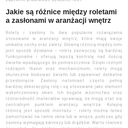
Jakie są różnice między roletami
a zasłonami w aranżacji wnętrz
Rolety i zasłony to dwa popularne rozwiązania
stosowane w aranżacji wnętrz, które mają swoje
unikalne cechy oraz zalety. Główną różnicą między nimi
jest sposób działania – rolety zazwyczaj są bardziej
funkcjonalne i oferują lepszą kontrolę nad ilością
światła wpadającego do pomieszczenia. Dzięki różnym
rodzajom tkanin oraz mechanizmom, rolety mogą
skutecznie blokować światło lub zapewniać delikatne
przesłonięcie. Zasłony natomiast często pełnią
bardziej dekoracyjną rolę i są stosowane jako element
wykończeniowy okien. Ich bogate wzornictwo oraz
różnorodność materiałów sprawiają, że mogą stać się
centralnym punktem aranżacji wnętrza. Kolejną
różnicą jest sposób montażu – rolety można łatwo
zamontować na ramie okna lub w wnęce, podczas gdy
zasłony wymagają karniszy lub drążków. Warto również