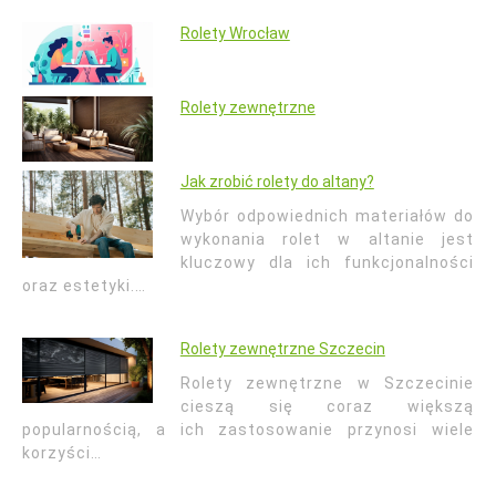
Rolety Wrocław
Rolety zewnętrzne
Jak zrobić rolety do altany?
Wybór odpowiednich materiałów do
wykonania rolet w altanie jest
kluczowy dla ich funkcjonalności
oraz estetyki.…
Rolety zewnętrzne Szczecin
Rolety zewnętrzne w Szczecinie
cieszą się coraz większą
popularnością, a ich zastosowanie przynosi wiele
korzyści…