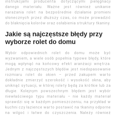
instrukcjami producenta dotyczącymi pielęgnacji
danego materiału. Ważne jest również unikanie
narażania rolet na bezpośrednie działanie promieni
słonecznych przez dłuższy czas, co może prowadzić
do blaknięcia kolorów oraz osłabienia struktury tkaniny.
Jakie są najczęstsze błędy przy
wyborze rolet do domu
Wybór odpowiednich rolet do domu może być
wyzwaniem, a wiele osób popełnia typowe błędy, które
mogą wpłynąć na końcowy efekt aranżacji wnętrza.
Jednym z najczęstszych błędów jest niedopasowanie
rozmiaru rolet do okien – przed zakupem warto
dokładnie zmierzyć szerokość i wysokość okna, aby
uniknąć sytuacji, w której rolety będą za krótkie lub za
długie. Kolejnym powszechnym błędem jest wybór
niewłaściwego typu materiału – nie każdy materiał
sprawdzi się w każdym pomieszczeniu; na przykład w
kuchni czy łazience warto postawić na tkaniny odporne
na wilgoć i łatwe do czyszczenia. Należy również