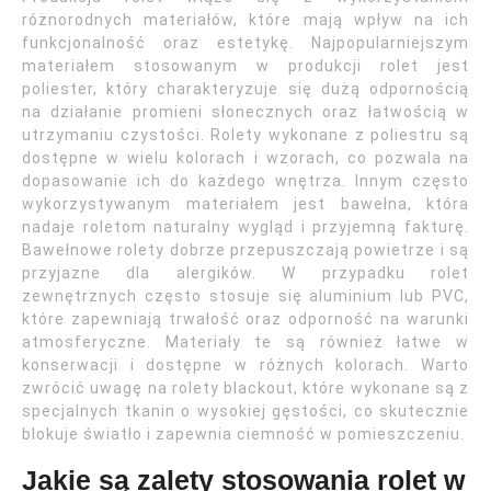
różnorodnych materiałów, które mają wpływ na ich
funkcjonalność oraz estetykę. Najpopularniejszym
materiałem stosowanym w produkcji rolet jest
poliester, który charakteryzuje się dużą odpornością
na działanie promieni słonecznych oraz łatwością w
utrzymaniu czystości. Rolety wykonane z poliestru są
dostępne w wielu kolorach i wzorach, co pozwala na
dopasowanie ich do każdego wnętrza. Innym często
wykorzystywanym materiałem jest bawełna, która
nadaje roletom naturalny wygląd i przyjemną fakturę.
Bawełnowe rolety dobrze przepuszczają powietrze i są
przyjazne dla alergików. W przypadku rolet
zewnętrznych często stosuje się aluminium lub PVC,
które zapewniają trwałość oraz odporność na warunki
atmosferyczne. Materiały te są również łatwe w
konserwacji i dostępne w różnych kolorach. Warto
zwrócić uwagę na rolety blackout, które wykonane są z
specjalnych tkanin o wysokiej gęstości, co skutecznie
blokuje światło i zapewnia ciemność w pomieszczeniu.
Jakie są zalety stosowania rolet w