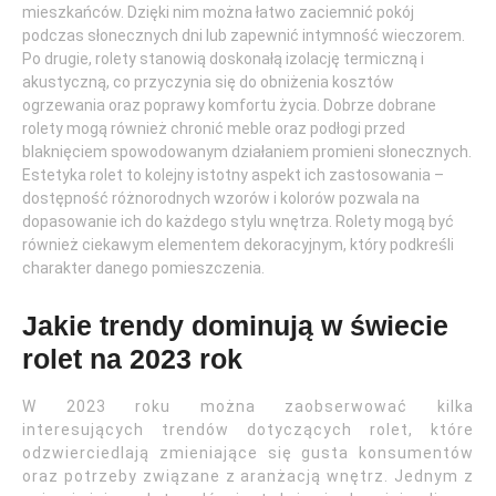
mieszkańców. Dzięki nim można łatwo zaciemnić pokój
podczas słonecznych dni lub zapewnić intymność wieczorem.
Po drugie, rolety stanowią doskonałą izolację termiczną i
akustyczną, co przyczynia się do obniżenia kosztów
ogrzewania oraz poprawy komfortu życia. Dobrze dobrane
rolety mogą również chronić meble oraz podłogi przed
blaknięciem spowodowanym działaniem promieni słonecznych.
Estetyka rolet to kolejny istotny aspekt ich zastosowania –
dostępność różnorodnych wzorów i kolorów pozwala na
dopasowanie ich do każdego stylu wnętrza. Rolety mogą być
również ciekawym elementem dekoracyjnym, który podkreśli
charakter danego pomieszczenia.
Jakie trendy dominują w świecie
rolet na 2023 rok
W 2023 roku można zaobserwować kilka
interesujących trendów dotyczących rolet, które
odzwierciedlają zmieniające się gusta konsumentów
oraz potrzeby związane z aranżacją wnętrz. Jednym z