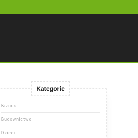
Kategorie
Biznes
Budownictwo
Dzieci