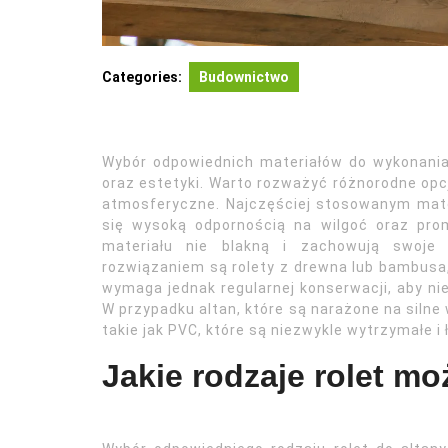
Categories:
Budownictwo
Wybór odpowiednich materiałów do wykonania r
oraz estetyki. Warto rozważyć różnorodne opcj
atmosferyczne. Najczęściej stosowanym mater
się wysoką odpornością na wilgoć oraz pro
materiału nie blakną i zachowują swoje 
rozwiązaniem są rolety z drewna lub bambusa, 
wymaga jednak regularnej konserwacji, aby ni
W przypadku altan, które są narażone na silne
takie jak PVC, które są niezwykle wytrzymałe i
Jakie rodzaje rolet m