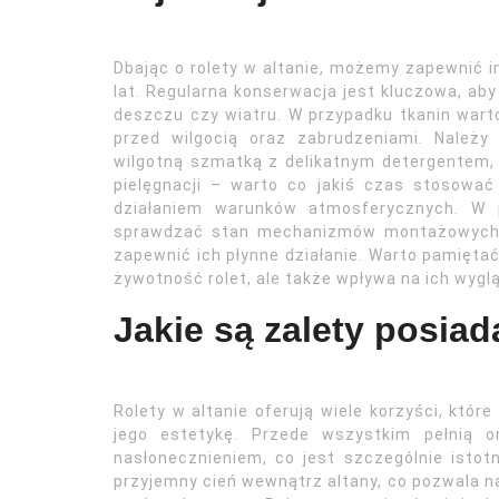
Dbając o rolety w altanie, możemy zapewnić 
lat. Regularna konserwacja jest kluczowa, aby
deszczu czy wiatru. W przypadku tkanin wart
przed wilgocią oraz zabrudzeniami. Należy 
wilgotną szmatką z delikatnym detergentem,
pielęgnacji – warto co jakiś czas stosować 
działaniem warunków atmosferycznych. W p
sprawdzać stan mechanizmów montażowych 
zapewnić ich płynne działanie. Warto pamiętać
żywotność rolet, ale także wpływa na ich wyglą
Jakie są zalety posiad
Rolety w altanie oferują wiele korzyści, któr
jego estetykę. Przede wszystkim pełnią 
nasłonecznieniem, co jest szczególnie isto
przyjemny cień wewnątrz altany, co pozwala n