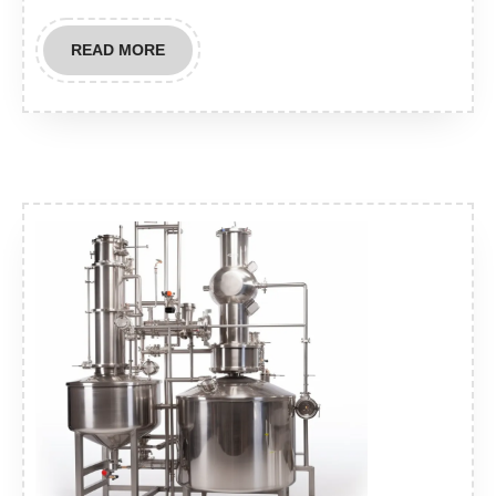
READ
READ MORE
MORE