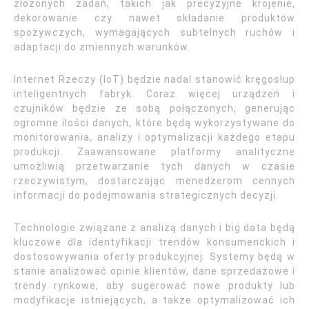
złożonych zadań, takich jak precyzyjne krojenie,
dekorowanie czy nawet składanie produktów
spożywczych, wymagających subtelnych ruchów i
adaptacji do zmiennych warunków.
Internet Rzeczy (IoT) będzie nadal stanowić kręgosłup
inteligentnych fabryk. Coraz więcej urządzeń i
czujników będzie ze sobą połączonych, generując
ogromne ilości danych, które będą wykorzystywane do
monitorowania, analizy i optymalizacji każdego etapu
produkcji. Zaawansowane platformy analityczne
umożliwią przetwarzanie tych danych w czasie
rzeczywistym, dostarczając menedżerom cennych
informacji do podejmowania strategicznych decyzji.
Technologie związane z analizą danych i big data będą
kluczowe dla identyfikacji trendów konsumenckich i
dostosowywania oferty produkcyjnej. Systemy będą w
stanie analizować opinie klientów, dane sprzedażowe i
trendy rynkowe, aby sugerować nowe produkty lub
modyfikacje istniejących, a także optymalizować ich