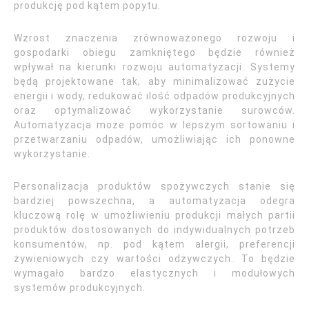
produkcję pod kątem popytu.
Wzrost znaczenia zrównoważonego rozwoju i
gospodarki obiegu zamkniętego będzie również
wpływał na kierunki rozwoju automatyzacji. Systemy
będą projektowane tak, aby minimalizować zużycie
energii i wody, redukować ilość odpadów produkcyjnych
oraz optymalizować wykorzystanie surowców.
Automatyzacja może pomóc w lepszym sortowaniu i
przetwarzaniu odpadów, umożliwiając ich ponowne
wykorzystanie.
Personalizacja produktów spożywczych stanie się
bardziej powszechna, a automatyzacja odegra
kluczową rolę w umożliwieniu produkcji małych partii
produktów dostosowanych do indywidualnych potrzeb
konsumentów, np. pod kątem alergii, preferencji
żywieniowych czy wartości odżywczych. To będzie
wymagało bardzo elastycznych i modułowych
systemów produkcyjnych.