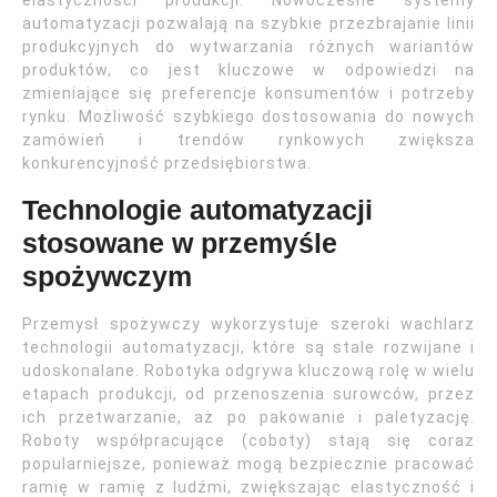
elastyczności produkcji. Nowoczesne systemy
automatyzacji pozwalają na szybkie przezbrajanie linii
produkcyjnych do wytwarzania różnych wariantów
produktów, co jest kluczowe w odpowiedzi na
zmieniające się preferencje konsumentów i potrzeby
rynku. Możliwość szybkiego dostosowania do nowych
zamówień i trendów rynkowych zwiększa
konkurencyjność przedsiębiorstwa.
Technologie automatyzacji
stosowane w przemyśle
spożywczym
Przemysł spożywczy wykorzystuje szeroki wachlarz
technologii automatyzacji, które są stale rozwijane i
udoskonalane. Robotyka odgrywa kluczową rolę w wielu
etapach produkcji, od przenoszenia surowców, przez
ich przetwarzanie, aż po pakowanie i paletyzację.
Roboty współpracujące (coboty) stają się coraz
popularniejsze, ponieważ mogą bezpiecznie pracować
ramię w ramię z ludźmi, zwiększając elastyczność i