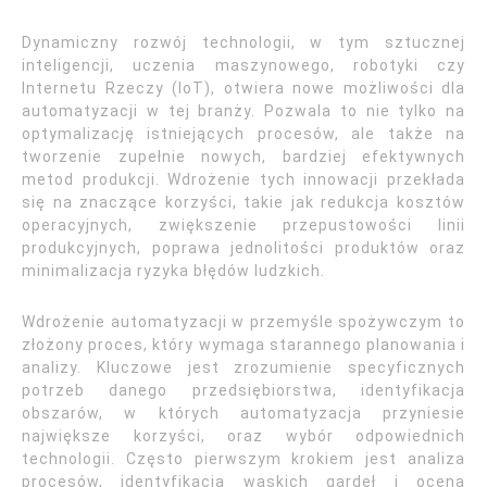
Dynamiczny rozwój technologii, w tym sztucznej
inteligencji, uczenia maszynowego, robotyki czy
Internetu Rzeczy (IoT), otwiera nowe możliwości dla
automatyzacji w tej branży. Pozwala to nie tylko na
optymalizację istniejących procesów, ale także na
tworzenie zupełnie nowych, bardziej efektywnych
metod produkcji. Wdrożenie tych innowacji przekłada
się na znaczące korzyści, takie jak redukcja kosztów
operacyjnych, zwiększenie przepustowości linii
produkcyjnych, poprawa jednolitości produktów oraz
minimalizacja ryzyka błędów ludzkich.
Wdrożenie automatyzacji w przemyśle spożywczym to
złożony proces, który wymaga starannego planowania i
analizy. Kluczowe jest zrozumienie specyficznych
potrzeb danego przedsiębiorstwa, identyfikacja
obszarów, w których automatyzacja przyniesie
największe korzyści, oraz wybór odpowiednich
technologii. Często pierwszym krokiem jest analiza
procesów, identyfikacja wąskich gardeł i ocena