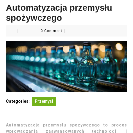
Automatyzacja przemysłu
spożywczego
|
|
0 Comment
|
Categories:
Przemysł
Automatyzacja przemysłu spożywczego to proces
wprowadzania zaawansowanych technologii i