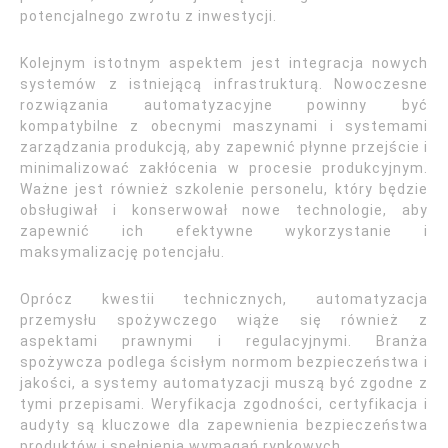
potencjalnego zwrotu z inwestycji.
Kolejnym istotnym aspektem jest integracja nowych
systemów z istniejącą infrastrukturą. Nowoczesne
rozwiązania automatyzacyjne powinny być
kompatybilne z obecnymi maszynami i systemami
zarządzania produkcją, aby zapewnić płynne przejście i
minimalizować zakłócenia w procesie produkcyjnym.
Ważne jest również szkolenie personelu, który będzie
obsługiwał i konserwował nowe technologie, aby
zapewnić ich efektywne wykorzystanie i
maksymalizację potencjału.
Oprócz kwestii technicznych, automatyzacja
przemysłu spożywczego wiąże się również z
aspektami prawnymi i regulacyjnymi. Branża
spożywcza podlega ścisłym normom bezpieczeństwa i
jakości, a systemy automatyzacji muszą być zgodne z
tymi przepisami. Weryfikacja zgodności, certyfikacja i
audyty są kluczowe dla zapewnienia bezpieczeństwa
produktów i spełnienia wymagań rynkowych.