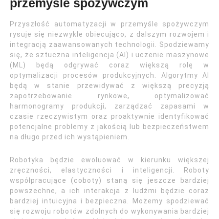
przemyśle spożywczym
Przyszłość automatyzacji w przemyśle spożywczym
rysuje się niezwykle obiecująco, z dalszym rozwojem i
integracją zaawansowanych technologii. Spodziewamy
się, że sztuczna inteligencja (AI) i uczenie maszynowe
(ML) będą odgrywać coraz większą rolę w
optymalizacji procesów produkcyjnych. Algorytmy AI
będą w stanie przewidywać z większą precyzją
zapotrzebowanie rynkowe, optymalizować
harmonogramy produkcji, zarządzać zapasami w
czasie rzeczywistym oraz proaktywnie identyfikować
potencjalne problemy z jakością lub bezpieczeństwem
na długo przed ich wystąpieniem.
Robotyka będzie ewoluować w kierunku większej
zręczności, elastyczności i inteligencji. Roboty
współpracujące (coboty) staną się jeszcze bardziej
powszechne, a ich interakcja z ludźmi będzie coraz
bardziej intuicyjna i bezpieczna. Możemy spodziewać
się rozwoju robotów zdolnych do wykonywania bardziej