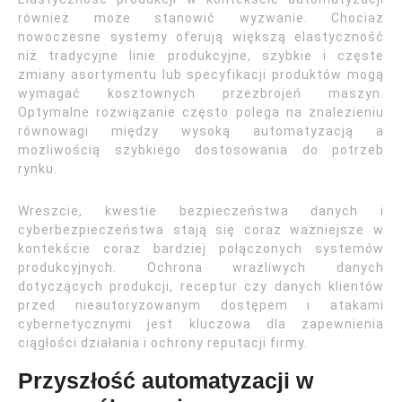
również może stanowić wyzwanie. Chociaż
nowoczesne systemy oferują większą elastyczność
niż tradycyjne linie produkcyjne, szybkie i częste
zmiany asortymentu lub specyfikacji produktów mogą
wymagać kosztownych przezbrojeń maszyn.
Optymalne rozwiązanie często polega na znalezieniu
równowagi między wysoką automatyzacją a
możliwością szybkiego dostosowania do potrzeb
rynku.
Wreszcie, kwestie bezpieczeństwa danych i
cyberbezpieczeństwa stają się coraz ważniejsze w
kontekście coraz bardziej połączonych systemów
produkcyjnych. Ochrona wrażliwych danych
dotyczących produkcji, receptur czy danych klientów
przed nieautoryzowanym dostępem i atakami
cybernetycznymi jest kluczowa dla zapewnienia
ciągłości działania i ochrony reputacji firmy.
Przyszłość automatyzacji w