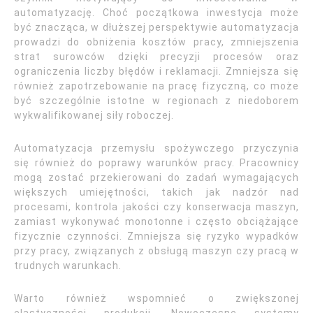
automatyzację. Choć początkowa inwestycja może
być znacząca, w dłuższej perspektywie automatyzacja
prowadzi do obniżenia kosztów pracy, zmniejszenia
strat surowców dzięki precyzji procesów oraz
ograniczenia liczby błędów i reklamacji. Zmniejsza się
również zapotrzebowanie na pracę fizyczną, co może
być szczególnie istotne w regionach z niedoborem
wykwalifikowanej siły roboczej.
Automatyzacja przemysłu spożywczego przyczynia
się również do poprawy warunków pracy. Pracownicy
mogą zostać przekierowani do zadań wymagających
większych umiejętności, takich jak nadzór nad
procesami, kontrola jakości czy konserwacja maszyn,
zamiast wykonywać monotonne i często obciążające
fizycznie czynności. Zmniejsza się ryzyko wypadków
przy pracy, związanych z obsługą maszyn czy pracą w
trudnych warunkach.
Warto również wspomnieć o zwiększonej