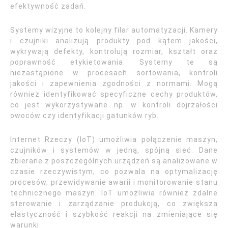
efektywność zadań.
Systemy wizyjne to kolejny filar automatyzacji. Kamery
i czujniki analizują produkty pod kątem jakości,
wykrywają defekty, kontrolują rozmiar, kształt oraz
poprawność etykietowania. Systemy te są
niezastąpione w procesach sortowania, kontroli
jakości i zapewnienia zgodności z normami. Mogą
również identyfikować specyficzne cechy produktów,
co jest wykorzystywane np. w kontroli dojrzałości
owoców czy identyfikacji gatunków ryb.
Internet Rzeczy (IoT) umożliwia połączenie maszyn,
czujników i systemów w jedną, spójną sieć. Dane
zbierane z poszczególnych urządzeń są analizowane w
czasie rzeczywistym, co pozwala na optymalizację
procesów, przewidywanie awarii i monitorowanie stanu
technicznego maszyn. IoT umożliwia również zdalne
sterowanie i zarządzanie produkcją, co zwiększa
elastyczność i szybkość reakcji na zmieniające się
warunki.