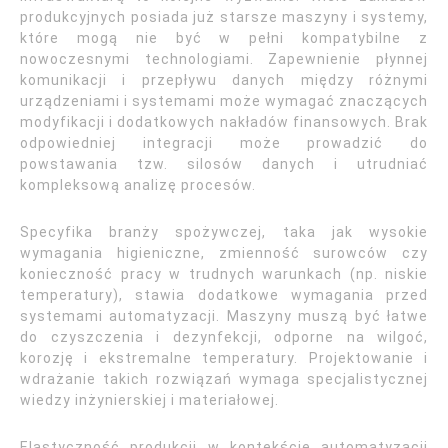
produkcyjnych posiada już starsze maszyny i systemy,
które mogą nie być w pełni kompatybilne z
nowoczesnymi technologiami. Zapewnienie płynnej
komunikacji i przepływu danych między różnymi
urządzeniami i systemami może wymagać znaczących
modyfikacji i dodatkowych nakładów finansowych. Brak
odpowiedniej integracji może prowadzić do
powstawania tzw. silosów danych i utrudniać
kompleksową analizę procesów.
Specyfika branży spożywczej, taka jak wysokie
wymagania higieniczne, zmienność surowców czy
konieczność pracy w trudnych warunkach (np. niskie
temperatury), stawia dodatkowe wymagania przed
systemami automatyzacji. Maszyny muszą być łatwe
do czyszczenia i dezynfekcji, odporne na wilgoć,
korozję i ekstremalne temperatury. Projektowanie i
wdrażanie takich rozwiązań wymaga specjalistycznej
wiedzy inżynierskiej i materiałowej.
Elastyczność produkcji w kontekście automatyzacji