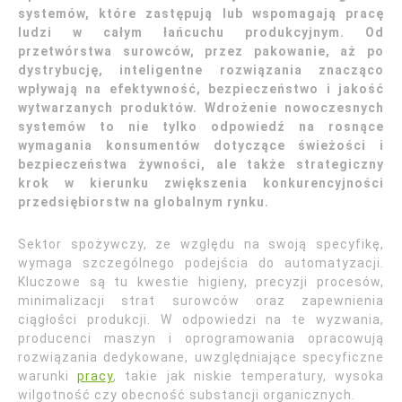
systemów, które zastępują lub wspomagają pracę
ludzi w całym łańcuchu produkcyjnym. Od
przetwórstwa surowców, przez pakowanie, aż po
dystrybucję, inteligentne rozwiązania znacząco
wpływają na efektywność, bezpieczeństwo i jakość
wytwarzanych produktów. Wdrożenie nowoczesnych
systemów to nie tylko odpowiedź na rosnące
wymagania konsumentów dotyczące świeżości i
bezpieczeństwa żywności, ale także strategiczny
krok w kierunku zwiększenia konkurencyjności
przedsiębiorstw na globalnym rynku.
Sektor spożywczy, ze względu na swoją specyfikę,
wymaga szczególnego podejścia do automatyzacji.
Kluczowe są tu kwestie higieny, precyzji procesów,
minimalizacji strat surowców oraz zapewnienia
ciągłości produkcji. W odpowiedzi na te wyzwania,
producenci maszyn i oprogramowania opracowują
rozwiązania dedykowane, uwzględniające specyficzne
warunki
pracy
, takie jak niskie temperatury, wysoka
wilgotność czy obecność substancji organicznych.