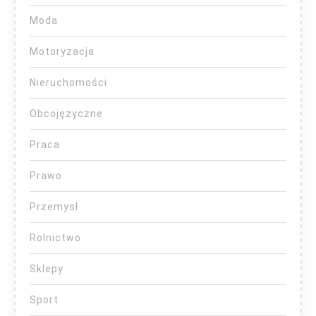
Moda
Motoryzacja
Nieruchomości
Obcojęzyczne
Praca
Prawo
Przemysł
Rolnictwo
Sklepy
Sport