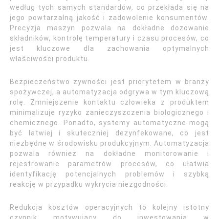
według tych samych standardów, co przekłada się na
jego powtarzalną jakość i zadowolenie konsumentów.
Precyzja maszyn pozwala na dokładne dozowanie
składników, kontrolę temperatury i czasu procesów, co
jest kluczowe dla zachowania optymalnych
właściwości produktu.
Bezpieczeństwo żywności jest priorytetem w branży
spożywczej, a automatyzacja odgrywa w tym kluczową
rolę. Zmniejszenie kontaktu człowieka z produktem
minimalizuje ryzyko zanieczyszczenia biologicznego i
chemicznego. Ponadto, systemy automatyczne mogą
być łatwiej i skuteczniej dezynfekowane, co jest
niezbędne w środowisku produkcyjnym. Automatyzacja
pozwala również na dokładne monitorowanie i
rejestrowanie parametrów procesów, co ułatwia
identyfikację potencjalnych problemów i szybką
reakcję w przypadku wykrycia niezgodności.
Redukcja kosztów operacyjnych to kolejny istotny
czynnik motywujący do inwestowania w