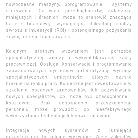
nowoczesne maszyny, oprogramowanie i systemy
sterowania. Dla wielu przedsiębiorstw, zwłaszcza
mniejszych i średnich, może to stanowić znaczącą
barierę finansową, wymagającą dokładnej analizy
zwrotu z inwestycji (ROI) i potencjalnego pozyskania
zewnętrznego finansowania.
Kolejnym istotnym wyzwaniem jest potrzeba
specjalistycznej wiedzy i wykwalifikowanej kadry
pracowniczej. Obsługa, konserwacja i programowanie
zaawansowanych systemów automatyzacji wymaga
specjalistycznych umiejętności, których często
brakuje na rynku pracy. Konieczne jest inwestowanie w
szkolenia obecnych pracowników lub pozyskiwanie
nowych specjalistów, co może być czasochłonne i
kosztowne. Brak odpowiednio przeszkolonego
personelu może prowadzić do nieefektywnego
wykorzystania technologii lub nawet do awarii.
Integracja nowych systemów z istniejącą
infrastrukturą to kolejne wyzwanie. Wiele zakładów