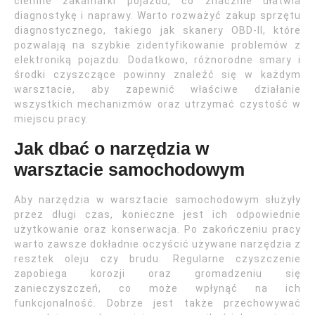
ciemne zakamarki pojazdu, co znacznie ułatwia
diagnostykę i naprawy. Warto rozważyć zakup sprzętu
diagnostycznego, takiego jak skanery OBD-II, które
pozwalają na szybkie zidentyfikowanie problemów z
elektroniką pojazdu. Dodatkowo, różnorodne smary i
środki czyszczące powinny znaleźć się w każdym
warsztacie, aby zapewnić właściwe działanie
wszystkich mechanizmów oraz utrzymać czystość w
miejscu pracy.
Jak dbać o narzędzia w
warsztacie samochodowym
Aby narzędzia w warsztacie samochodowym służyły
przez długi czas, konieczne jest ich odpowiednie
użytkowanie oraz konserwacja. Po zakończeniu pracy
warto zawsze dokładnie oczyścić używane narzędzia z
resztek oleju czy brudu. Regularne czyszczenie
zapobiega korozji oraz gromadzeniu się
zanieczyszczeń, co może wpłynąć na ich
funkcjonalność. Dobrze jest także przechowywać