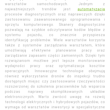
warsztatów samochodowych. Jednym z
najważniejszych trendów jest
automatyzacja
procesów diagnostycznych oraz naprawczych dzięki
zastosowaniu zaawansowanego oprogramowania i
sprzętu komputerowego. Skanery diagnostyczne
pozwalają na szybkie odczytywanie kodów błędów z
systemu pojazdu, co znacznie przyspiesza
identyfikację problemów. Wiele warsztatów korzysta
także z systemów zarządzania warsztatem, które
umożliwiają efektywne planowanie pracy oraz
zarządzanie zapasami części zamiennych. Dzięki tym
rozwiązaniom możliwe jest lepsze monitorowanie
wydajności pracy oraz optymalizacja kosztów
operacyjnych. Innowacyjne technologie obejmują
również wykorzystanie dronów do inspekcji trudno
dostępnych miejsc czy zastosowanie rzeczywistości
rozszerzonej do szkolenia pracowników lub wsparcia
podczas naprawy skomplikowanych układów
elektronicznych. Warto zwrócić uwagę na rozwój
technologii elektrycznych i hybrydowych pojazdów, co
wymaga od warsztatów inwestycji w specjalistyczne