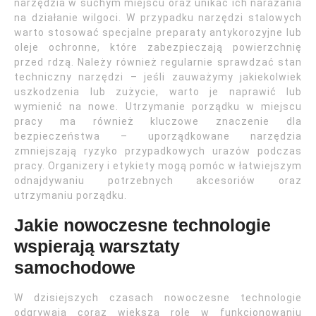
narzędzia w suchym miejscu oraz unikać ich narażania
na działanie wilgoci. W przypadku narzędzi stalowych
warto stosować specjalne preparaty antykorozyjne lub
oleje ochronne, które zabezpieczają powierzchnię
przed rdzą. Należy również regularnie sprawdzać stan
techniczny narzędzi – jeśli zauważymy jakiekolwiek
uszkodzenia lub zużycie, warto je naprawić lub
wymienić na nowe. Utrzymanie porządku w miejscu
pracy ma również kluczowe znaczenie dla
bezpieczeństwa – uporządkowane narzędzia
zmniejszają ryzyko przypadkowych urazów podczas
pracy. Organizery i etykiety mogą pomóc w łatwiejszym
odnajdywaniu potrzebnych akcesoriów oraz
utrzymaniu porządku.
Jakie nowoczesne technologie
wspierają warsztaty
samochodowe
W dzisiejszych czasach nowoczesne technologie
odgrywają coraz większą rolę w funkcjonowaniu