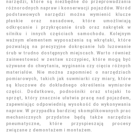
narzędzi, które są niezbędne do przeprowadzania
różnorodnych napraw i konserwacji pojazdów. Wśród
podstawowych narzędzi można wymienić klucze
płaskie oraz nasadowe, które umożliwiają
odkręcanie i przykręcanie śrub oraz nakrętek w
silniku i innych częściach samochodu. Kolejnym
ważnym elementem wyposażenia są wkrętaki, które
pozwalają na precyzyjne dokręcanie lub luzowanie
śrub w trudno dostępnych miejscach. Warto również
zainwestować w zestaw szczypiec, które mogą być
używane do chwytania, wyginania czy cięcia różnych
materiałów. Nie można zapomnieć o narzędziach
pomiarowych, takich jak suwmiarki czy miary, które
są kluczowe do dokładnego określenia wymiarów
części. Dodatkowo, podnośniki oraz stojaki to
sprzęt, który znacznie ułatwia pracę nad pojazdem,
zapewniając odpowiednią wysokość do wykonywania
napraw. W przypadku bardziej skomplikowanych prac
mechanicznych przydatne będą także narzędzia
pneumatyczne, które przyspieszają procesy
związane z demontażem i montażem.