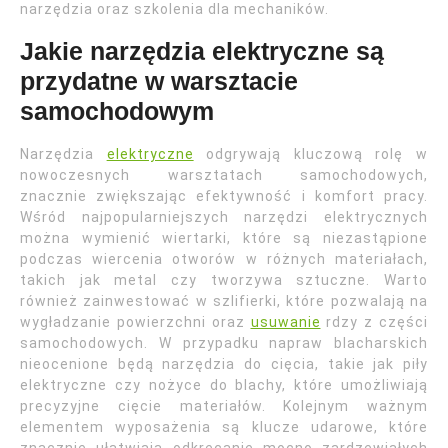
narzędzia oraz szkolenia dla mechaników.
Jakie narzędzia elektryczne są
przydatne w warsztacie
samochodowym
Narzędzia
elektryczne
odgrywają kluczową rolę w
nowoczesnych warsztatach samochodowych,
znacznie zwiększając efektywność i komfort pracy.
Wśród najpopularniejszych narzędzi elektrycznych
można wymienić wiertarki, które są niezastąpione
podczas wiercenia otworów w różnych materiałach,
takich jak metal czy tworzywa sztuczne. Warto
również zainwestować w szlifierki, które pozwalają na
wygładzanie powierzchni oraz
usuwanie
rdzy z części
samochodowych. W przypadku napraw blacharskich
nieocenione będą narzędzia do cięcia, takie jak piły
elektryczne czy nożyce do blachy, które umożliwiają
precyzyjne cięcie materiałów. Kolejnym ważnym
elementem wyposażenia są klucze udarowe, które