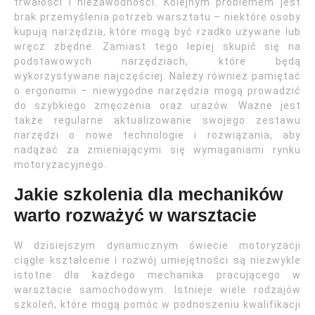
trwałości i niezawodności. Kolejnym problemem jest
brak przemyślenia potrzeb warsztatu – niektóre osoby
kupują narzędzia, które mogą być rzadko używane lub
wręcz zbędne. Zamiast tego lepiej skupić się na
podstawowych narzędziach, które będą
wykorzystywane najczęściej. Należy również pamiętać
o ergonomii – niewygodne narzędzia mogą prowadzić
do szybkiego zmęczenia oraz urazów. Ważne jest
także regularne aktualizowanie swojego zestawu
narzędzi o nowe technologie i rozwiązania, aby
nadążać za zmieniającymi się wymaganiami rynku
motoryzacyjnego.
Jakie szkolenia dla mechaników
warto rozważyć w warsztacie
W dzisiejszym dynamicznym świecie motoryzacji
ciągłe kształcenie i rozwój umiejętności są niezwykle
istotne dla każdego mechanika pracującego w
warsztacie samochodowym. Istnieje wiele rodzajów
szkoleń, które mogą pomóc w podnoszeniu kwalifikacji