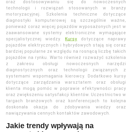
oraz dostosowywaniu się do nowoczesnych
technologii i rozwiązań stosowanych w branży
motoryzacyjnej. Szkolenia techniczne dotyczące
diagnostyki komputerowej są szczególnie ważne,
ponieważ coraz więcej pojazdów wyposażonych jest w
zaawansowane systemy elektroniczne wymagające
specjalistycznej wiedzy.
Kursy
dotyczące naprawy
pojazdów elektrycznych i hybrydowych stają się coraz
bardziej popularne ze względu na rosnącą liczbę takich
pojazdów na rynku. Warto również rozważyć szkolenia
z zakresu obsługi nowoczesnych narzędzi
diagnostycznych oraz technologii związanych z
systemami wspomagania kierowcy. Dodatkowo kursy
dotyczące zarządzania warsztatem oraz obsługi
klienta mogą pomóc w poprawie efektywności pracy
oraz zwiększeniu satysfakcji klientów. Uczestnictwo w
targach branżowych oraz konferencjach to kolejna
doskonała okazja do zdobywania wiedzy oraz
nawiązywania cennych kontaktów zawodowych.
Jakie trendy wpływają na