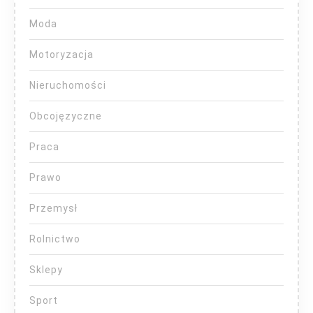
Moda
Motoryzacja
Nieruchomości
Obcojęzyczne
Praca
Prawo
Przemysł
Rolnictwo
Sklepy
Sport