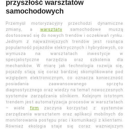
przyszłość warsztatów
samochodowych
Przemysł motoryzacyjny przechodzi dynamiczne
zmiany, a
warsztaty
samochodowe muszą
dostosować się do nowych trendów i oczekiwań rynku.
Jednym z najważniejszych trendów jest rosnąca
popularność pojazdów elektrycznych i hybrydowych, co
wymusza na warsztatach inwestycje w
specjalistyczne narzędzia oraz szkolenia dla
mechaników. W miarę jak technologia rozwija się,
pojazdy stają się coraz bardziej skomplikowane pod
względem elektronicznym, co oznacza konieczność
posiadania zaawansowanego sprzętu
diagnostycznego oraz wiedzy na temat nowoczesnych
systemów zarządzania silnikiem. Kolejnym istotnym
trendem jest automatyzacja procesów w warsztatach
– wiele
firm
zaczyna korzystać z systemów
zarządzania warsztatem oraz aplikacji mobilnych do
monitorowania postępu prac i komunikacji z klientami.
Również ekologia staje się coraz ważniejszym