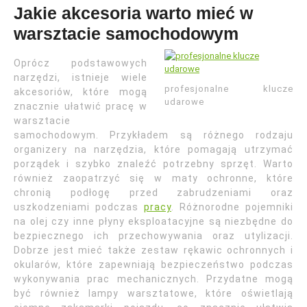
Jakie akcesoria warto mieć w
warsztacie samochodowym
Oprócz podstawowych
narzędzi, istnieje wiele
profesjonalne klucze
akcesoriów, które mogą
udarowe
znacznie ułatwić pracę w
warsztacie
samochodowym. Przykładem są różnego rodzaju
organizery na narzędzia, które pomagają utrzymać
porządek i szybko znaleźć potrzebny sprzęt. Warto
również zaopatrzyć się w maty ochronne, które
chronią podłogę przed zabrudzeniami oraz
uszkodzeniami podczas
pracy
. Różnorodne pojemniki
na olej czy inne płyny eksploatacyjne są niezbędne do
bezpiecznego ich przechowywania oraz utylizacji.
Dobrze jest mieć także zestaw rękawic ochronnych i
okularów, które zapewniają bezpieczeństwo podczas
wykonywania prac mechanicznych. Przydatne mogą
być również lampy warsztatowe, które oświetlają