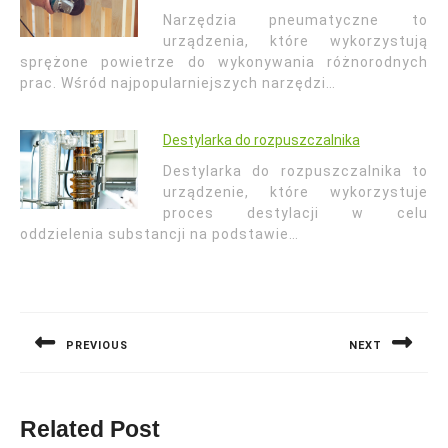
Narzędzia pneumatyczne to
urządzenia, które wykorzystują
sprężone powietrze do wykonywania różnorodnych
prac. Wśród najpopularniejszych narzędzi…
Destylarka do rozpuszczalnika
Destylarka do rozpuszczalnika to
urządzenie, które wykorzystuje
proces destylacji w celu
oddzielenia substancji na podstawie…
Nawigacja
wpisu
PREVIOUS
NEXT
Previous
Next
post:
post:
Related Post