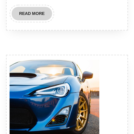
READ
READ MORE
MORE