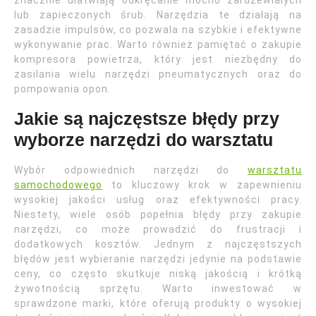
znacznie ułatwiają odkręcanie mocno zardzewiałych
lub zapieczonych śrub. Narzędzia te działają na
zasadzie impulsów, co pozwala na szybkie i efektywne
wykonywanie prac. Warto również pamiętać o zakupie
kompresora powietrza, który jest niezbędny do
zasilania wielu narzędzi pneumatycznych oraz do
pompowania opon.
Jakie są najczęstsze błędy przy
wyborze narzędzi do warsztatu
Wybór odpowiednich narzędzi do
warsztatu
samochodowego
to kluczowy krok w zapewnieniu
wysokiej jakości usług oraz efektywności pracy.
Niestety, wiele osób popełnia błędy przy zakupie
narzędzi, co może prowadzić do frustracji i
dodatkowych kosztów. Jednym z najczęstszych
błędów jest wybieranie narzędzi jedynie na podstawie
ceny, co często skutkuje niską jakością i krótką
żywotnością sprzętu. Warto inwestować w
sprawdzone marki, które oferują produkty o wysokiej