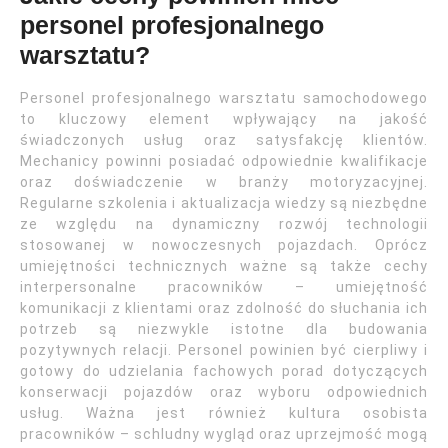
personel profesjonalnego
warsztatu?
Personel profesjonalnego warsztatu samochodowego
to kluczowy element wpływający na jakość
świadczonych usług oraz satysfakcję klientów.
Mechanicy powinni posiadać odpowiednie kwalifikacje
oraz doświadczenie w branży motoryzacyjnej.
Regularne szkolenia i aktualizacja wiedzy są niezbędne
ze względu na dynamiczny rozwój technologii
stosowanej w nowoczesnych pojazdach. Oprócz
umiejętności technicznych ważne są także cechy
interpersonalne pracowników – umiejętność
komunikacji z klientami oraz zdolność do słuchania ich
potrzeb są niezwykle istotne dla budowania
pozytywnych relacji. Personel powinien być cierpliwy i
gotowy do udzielania fachowych porad dotyczących
konserwacji pojazdów oraz wyboru odpowiednich
usług. Ważna jest również kultura osobista
pracowników – schludny wygląd oraz uprzejmość mogą