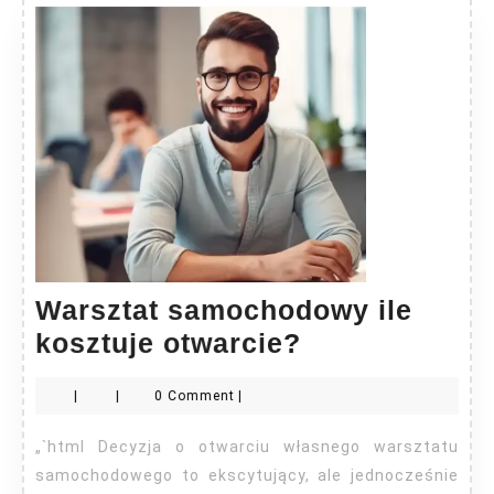
Warsztat samochodowy ile
Warsztat
kosztuje otwarcie?
samochodow
|
|
0 Comment
|
ile
kosztuje
„`html Decyzja o otwarciu własnego warsztatu
otwarcie?
samochodowego to ekscytujący, ale jednocześnie