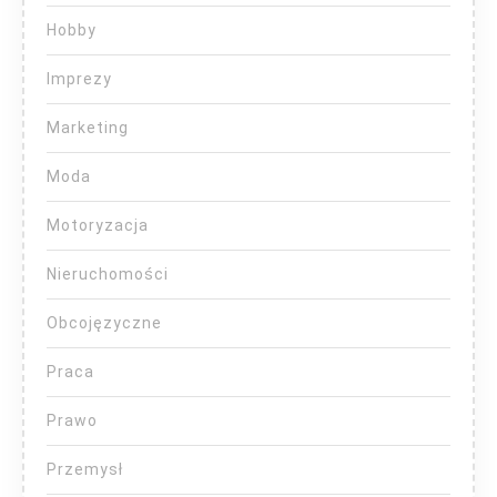
Hobby
Imprezy
Marketing
Moda
Motoryzacja
Nieruchomości
Obcojęzyczne
Praca
Prawo
Przemysł