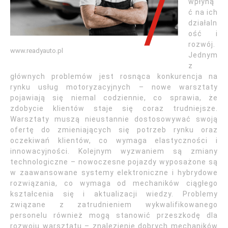
wpłyną
ć na ich
działaln
ość i
rozwój.
www.readyauto.pl
Jednym
z
głównych problemów jest rosnąca konkurencja na
rynku usług motoryzacyjnych – nowe warsztaty
pojawiają się niemal codziennie, co sprawia, że
zdobycie klientów staje się coraz trudniejsze.
Warsztaty muszą nieustannie dostosowywać swoją
ofertę do zmieniających się potrzeb rynku oraz
oczekiwań klientów, co wymaga elastyczności i
innowacyjności. Kolejnym wyzwaniem są zmiany
technologiczne – nowoczesne pojazdy wyposażone są
w zaawansowane systemy elektroniczne i hybrydowe
rozwiązania, co wymaga od mechaników ciągłego
kształcenia się i aktualizacji wiedzy. Problemy
związane z zatrudnieniem wykwalifikowanego
personelu również mogą stanowić przeszkodę dla
rozwoju warsztatu – znalezienie dobrych mechaników