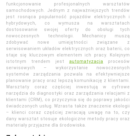
funkcjonowanie profesjonalnych warsztatów
samochodowych. Jednym z najważniejszych trendów
jest rosnąca popularność pojazdów elektrycznych i
hybrydowych, co wymusza na warsztatach
dostosowanie swojej oferty do obsługi tych
nowoczesnych technologii. Mechanicy muszą
zdobywać nowe umiejętności związane z
serwisowaniem układów elektrycznych oraz baterii, co
staje się kluczowym elementem ich pracy. Kolejnym
istotnym trendem jest
automatyzacja
procesów
serwisowych – wykorzystanie nowoczesnych
systemów zarządzania pozwala na efektywniejsze
planowanie pracy oraz lepszą komunikację z klientami.
Warsztaty coraz częściej inwestują w cyfrowe
narzędzia do diagnostyki oraz zarządzania relacjami z
klientami (CRM), co przyczynia się do poprawy jakości
świadczonych usług. Wzrasta także znaczenie ekologii
– klienci coraz częściej zwracają uwagę na to, czy
dany warsztat stosuje ekologiczne metody pracy oraz
materiały przyjazne dla środowiska.