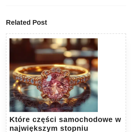
Previous
Next
post:
post:
Related Post
Które części samochodowe w
największym stopniu