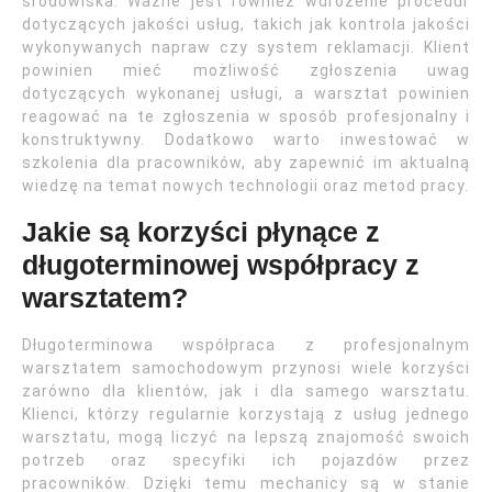
środowiska. Ważne jest również wdrożenie procedur
dotyczących jakości usług, takich jak kontrola jakości
wykonywanych napraw czy system reklamacji. Klient
powinien mieć możliwość zgłoszenia uwag
dotyczących wykonanej usługi, a warsztat powinien
reagować na te zgłoszenia w sposób profesjonalny i
konstruktywny. Dodatkowo warto inwestować w
szkolenia dla pracowników, aby zapewnić im aktualną
wiedzę na temat nowych technologii oraz metod pracy.
Jakie są korzyści płynące z
długoterminowej współpracy z
warsztatem?
Długoterminowa współpraca z profesjonalnym
warsztatem samochodowym przynosi wiele korzyści
zarówno dla klientów, jak i dla samego warsztatu.
Klienci, którzy regularnie korzystają z usług jednego
warsztatu, mogą liczyć na lepszą znajomość swoich
potrzeb oraz specyfiki ich pojazdów przez
pracowników. Dzięki temu mechanicy są w stanie