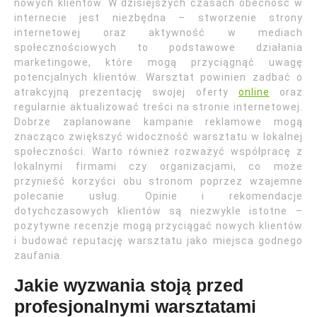
nowych klientów. W dzisiejszych czasach obecność w
internecie jest niezbędna – stworzenie strony
internetowej oraz aktywność w mediach
społecznościowych to podstawowe działania
marketingowe, które mogą przyciągnąć uwagę
potencjalnych klientów. Warsztat powinien zadbać o
atrakcyjną prezentację swojej oferty
online
oraz
regularnie aktualizować treści na stronie internetowej.
Dobrze zaplanowane kampanie reklamowe mogą
znacząco zwiększyć widoczność warsztatu w lokalnej
społeczności. Warto również rozważyć współpracę z
lokalnymi firmami czy organizacjami, co może
przynieść korzyści obu stronom poprzez wzajemne
polecanie usług. Opinie i rekomendacje
dotychczasowych klientów są niezwykle istotne –
pozytywne recenzje mogą przyciągać nowych klientów
i budować reputację warsztatu jako miejsca godnego
zaufania.
Jakie wyzwania stoją przed
profesjonalnymi warsztatami