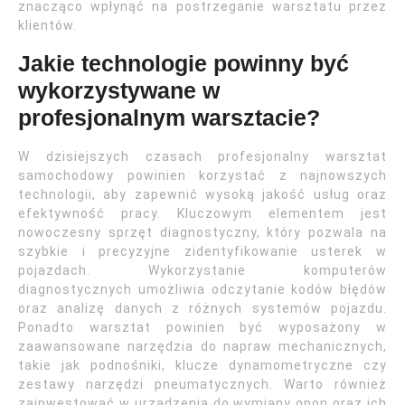
znacząco wpłynąć na postrzeganie warsztatu przez
klientów.
Jakie technologie powinny być
wykorzystywane w
profesjonalnym warsztacie?
W dzisiejszych czasach profesjonalny warsztat
samochodowy powinien korzystać z najnowszych
technologii, aby zapewnić wysoką jakość usług oraz
efektywność pracy. Kluczowym elementem jest
nowoczesny sprzęt diagnostyczny, który pozwala na
szybkie i precyzyjne zidentyfikowanie usterek w
pojazdach. Wykorzystanie komputerów
diagnostycznych umożliwia odczytanie kodów błędów
oraz analizę danych z różnych systemów pojazdu.
Ponadto warsztat powinien być wyposażony w
zaawansowane narzędzia do napraw mechanicznych,
takie jak podnośniki, klucze dynamometryczne czy
zestawy narzędzi pneumatycznych. Warto również
zainwestować w urządzenia do wymiany opon oraz ich