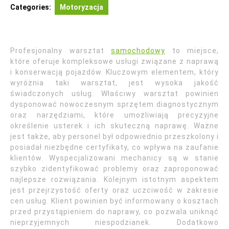
Categories:
Motoryzacja
Profesjonalny warsztat
samochodowy
to miejsce,
które oferuje kompleksowe usługi związane z naprawą
i konserwacją pojazdów. Kluczowym elementem, który
wyróżnia taki warsztat, jest wysoka jakość
świadczonych usług. Właściwy warsztat powinien
dysponować nowoczesnym sprzętem diagnostycznym
oraz narzędziami, które umożliwiają precyzyjne
określenie usterek i ich skuteczną naprawę. Ważne
jest także, aby personel był odpowiednio przeszkolony i
posiadał niezbędne certyfikaty, co wpływa na zaufanie
klientów. Wyspecjalizowani mechanicy są w stanie
szybko zidentyfikować problemy oraz zaproponować
najlepsze rozwiązania. Kolejnym istotnym aspektem
jest przejrzystość oferty oraz uczciwość w zakresie
cen usług. Klient powinien być informowany o kosztach
przed przystąpieniem do naprawy, co pozwala uniknąć
nieprzyjemnych niespodzianek. Dodatkowo