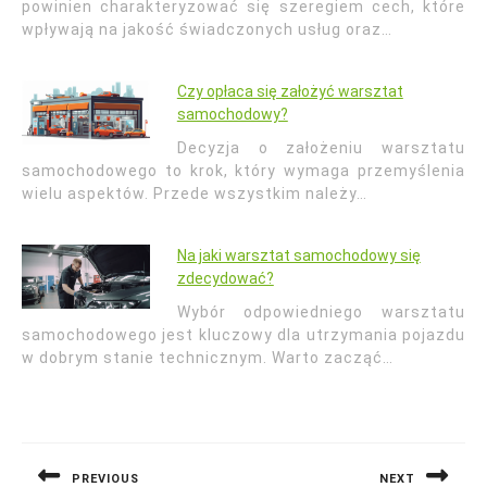
powinien charakteryzować się szeregiem cech, które
wpływają na jakość świadczonych usług oraz…
Czy opłaca się założyć warsztat
samochodowy?
Decyzja o założeniu warsztatu
samochodowego to krok, który wymaga przemyślenia
wielu aspektów. Przede wszystkim należy…
Na jaki warsztat samochodowy się
zdecydować?
Wybór odpowiedniego warsztatu
samochodowego jest kluczowy dla utrzymania pojazdu
w dobrym stanie technicznym. Warto zacząć…
Nawigacja
wpisu
PREVIOUS
NEXT