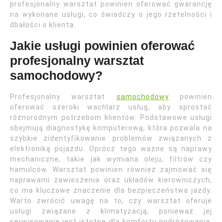
profesjonalny warsztat powinien oferować gwarancję
na wykonane usługi, co świadczy o jego rzetelności i
dbałości o klienta.
Jakie usługi powinien oferować
profesjonalny warsztat
samochodowy?
Profesjonalny warsztat
samochodowy
powinien
oferować szeroki wachlarz usług, aby sprostać
różnorodnym potrzebom klientów. Podstawowe usługi
obejmują diagnostykę komputerową, która pozwala na
szybkie zidentyfikowanie problemów związanych z
elektroniką pojazdu. Oprócz tego ważne są naprawy
mechaniczne, takie jak wymiana oleju, filtrów czy
hamulców. Warsztat powinien również zajmować się
naprawami zawieszenia oraz układów kierowniczych,
co ma kluczowe znaczenie dla bezpieczeństwa jazdy.
Warto zwrócić uwagę na to, czy warsztat oferuje
usługi związane z klimatyzacją, ponieważ jej
serwisowanie jest istotne dla komfortu podróżowania.