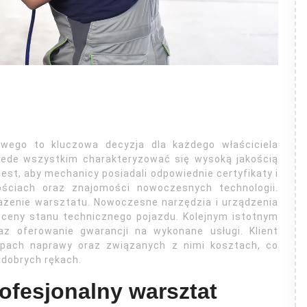
ego to kluczowa decyzja dla każdego właściciela
rzede wszystkim charakteryzować się wysoką jakością
st, aby mechanicy posiadali odpowiednie certyfikaty i
ościach oraz znajomości nowoczesnych technologii.
ażenie warsztatu. Nowoczesne narzędzia i urządzenia
oceny stanu technicznego pojazdu. Kolejnym istotnym
z oferowanie gwarancji na wykonane usługi. Klient
apach naprawy oraz związanych z nimi kosztach, co
 dobrych rękach.
rofesjonalny warsztat