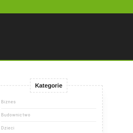
Kategorie
Biznes
Budownictwo
Dzieci