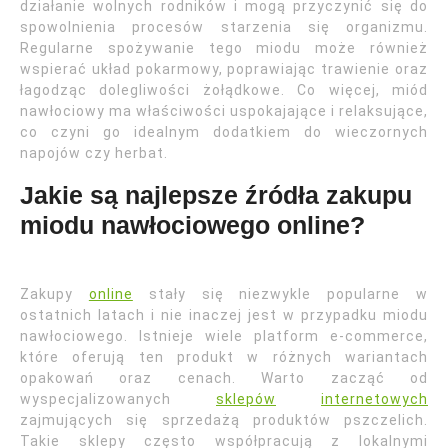
działanie wolnych rodników i mogą przyczynić się do
spowolnienia procesów starzenia się organizmu.
Regularne spożywanie tego miodu może również
wspierać układ pokarmowy, poprawiając trawienie oraz
łagodząc dolegliwości żołądkowe. Co więcej, miód
nawłociowy ma właściwości uspokajające i relaksujące,
co czyni go idealnym dodatkiem do wieczornych
napojów czy herbat.
Jakie są najlepsze źródła zakupu
miodu nawłociowego online?
Zakupy
online
stały się niezwykle popularne w
ostatnich latach i nie inaczej jest w przypadku miodu
nawłociowego. Istnieje wiele platform e-commerce,
które oferują ten produkt w różnych wariantach
opakowań oraz cenach. Warto zacząć od
wyspecjalizowanych
sklepów
internetowych
zajmujących się sprzedażą produktów pszczelich.
Takie sklepy często współpracują z lokalnymi