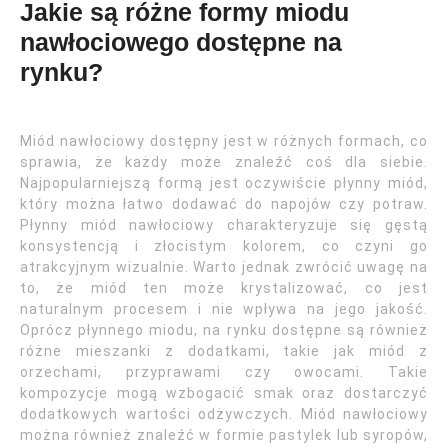
Jakie są różne formy miodu
nawłociowego dostępne na
rynku?
Miód nawłociowy dostępny jest w różnych formach, co
sprawia, że każdy może znaleźć coś dla siebie.
Najpopularniejszą formą jest oczywiście płynny miód,
który można łatwo dodawać do napojów czy potraw.
Płynny miód nawłociowy charakteryzuje się gęstą
konsystencją i złocistym kolorem, co czyni go
atrakcyjnym wizualnie. Warto jednak zwrócić uwagę na
to, że miód ten może krystalizować, co jest
naturalnym procesem i nie wpływa na jego jakość.
Oprócz płynnego miodu, na rynku dostępne są również
różne mieszanki z dodatkami, takie jak miód z
orzechami, przyprawami czy owocami. Takie
kompozycje mogą wzbogacić smak oraz dostarczyć
dodatkowych wartości odżywczych. Miód nawłociowy
można również znaleźć w formie pastylek lub syropów,