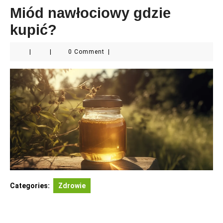
Miód nawłociowy gdzie
kupić?
|
|
0 Comment
|
Categories:
Zdrowie