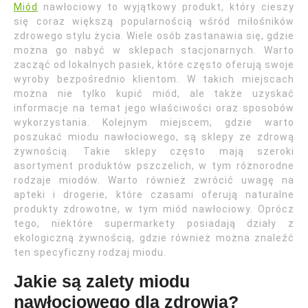
Miód
nawłociowy to wyjątkowy produkt, który cieszy
się coraz większą popularnością wśród miłośników
zdrowego stylu życia. Wiele osób zastanawia się, gdzie
można go nabyć w sklepach stacjonarnych. Warto
zacząć od lokalnych pasiek, które często oferują swoje
wyroby bezpośrednio klientom. W takich miejscach
można nie tylko kupić miód, ale także uzyskać
informacje na temat jego właściwości oraz sposobów
wykorzystania. Kolejnym miejscem, gdzie warto
poszukać miodu nawłociowego, są sklepy ze zdrową
żywnością. Takie sklepy często mają szeroki
asortyment produktów pszczelich, w tym różnorodne
rodzaje miodów. Warto również zwrócić uwagę na
apteki i drogerie, które czasami oferują naturalne
produkty zdrowotne, w tym miód nawłociowy. Oprócz
tego, niektóre supermarkety posiadają działy z
ekologiczną żywnością, gdzie również można znaleźć
ten specyficzny rodzaj miodu.
Jakie są zalety miodu
nawłociowego dla zdrowia?