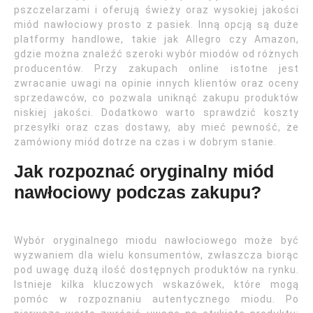
pszczelarzami i oferują świeży oraz wysokiej jakości
miód nawłociowy prosto z pasiek. Inną opcją są duże
platformy handlowe, takie jak Allegro czy Amazon,
gdzie można znaleźć szeroki wybór miodów od różnych
producentów. Przy zakupach online istotne jest
zwracanie uwagi na opinie innych klientów oraz oceny
sprzedawców, co pozwala uniknąć zakupu produktów
niskiej jakości. Dodatkowo warto sprawdzić koszty
przesyłki oraz czas dostawy, aby mieć pewność, że
zamówiony miód dotrze na czas i w dobrym stanie.
Jak rozpoznać oryginalny miód
nawłociowy podczas zakupu?
Wybór oryginalnego miodu nawłociowego może być
wyzwaniem dla wielu konsumentów, zwłaszcza biorąc
pod uwagę dużą ilość dostępnych produktów na rynku.
Istnieje kilka kluczowych wskazówek, które mogą
pomóc w rozpoznaniu autentycznego miodu. Po