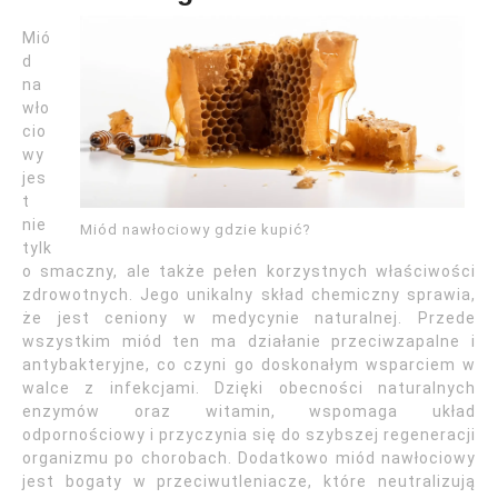
Mió
d
na
wło
cio
wy
jes
t
nie
Miód nawłociowy gdzie kupić?
tylk
o smaczny, ale także pełen korzystnych właściwości
zdrowotnych. Jego unikalny skład chemiczny sprawia,
że jest ceniony w medycynie naturalnej. Przede
wszystkim miód ten ma działanie przeciwzapalne i
antybakteryjne, co czyni go doskonałym wsparciem w
walce z infekcjami. Dzięki obecności naturalnych
enzymów oraz witamin, wspomaga układ
odpornościowy i przyczynia się do szybszej regeneracji
organizmu po chorobach. Dodatkowo miód nawłociowy
jest bogaty w przeciwutleniacze, które neutralizują