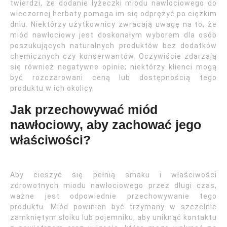
twierdzi, że dodanie łyżeczki miodu nawłociowego do
wieczornej herbaty pomaga im się odprężyć po ciężkim
dniu. Niektórzy użytkownicy zwracają uwagę na to, że
miód nawłociowy jest doskonałym wyborem dla osób
poszukujących naturalnych produktów bez dodatków
chemicznych czy konserwantów. Oczywiście zdarzają
się również negatywne opinie; niektórzy klienci mogą
być rozczarowani ceną lub dostępnością tego
produktu w ich okolicy.
Jak przechowywać miód
nawłociowy, aby zachować jego
właściwości?
Aby cieszyć się pełnią smaku i właściwości
zdrowotnych miodu nawłociowego przez długi czas,
ważne jest odpowiednie przechowywanie tego
produktu. Miód powinien być trzymany w szczelnie
zamkniętym słoiku lub pojemniku, aby uniknąć kontaktu