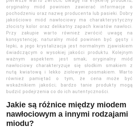
pierwsze warto zwrócić uwagę na etykietę produktu;
oryginalny miód powinien zawierać informacje o
pochodzeniu oraz nazwę producenta lub pasieki. Dobry
jakościowo miód nawłociowy ma charakterystyczny
złocisty kolor oraz delikatny zapach kwiatów nawłoci.
Przy zakupie warto również zwrócić uwagę na
konsystencję; naturalny miód powinien być gęsty i
lepki, a jego krystalizacja jest normalnym zjawiskiem
świadczącym o wysokiej jakości produktu. Kolejnym
ważnym aspektem jest smak; oryginalny miód
nawłociowy charakteryzuje się słodkim smakiem z
nutą kwiatową i lekko ziołowym posmakiem. Warto
również pamiętać o tym, że cena może być
wskaźnikiem jakości; bardzo tanie produkty mogą
budzić podejrzenia co do ich autentyczności.
Jakie są różnice między miodem
nawłociowym a innymi rodzajami
miodu?