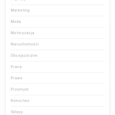
Marketing
Moda
Motoryzacja
Nieruchomości
Obcojęzyczne
Praca
Prawo
Przemysł
Rolnictwo
Sklepy