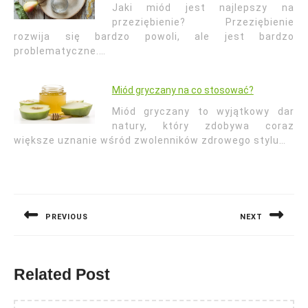
Jaki miód jest najlepszy na
przeziębienie? Przeziębienie
rozwija się bardzo powoli, ale jest bardzo
problematyczne.…
Miód gryczany na co stosować?
Miód gryczany to wyjątkowy dar
natury, który zdobywa coraz
większe uznanie wśród zwolenników zdrowego stylu…
Nawigacja
wpisu
PREVIOUS
NEXT
Previous
Next
post:
post:
Related Post