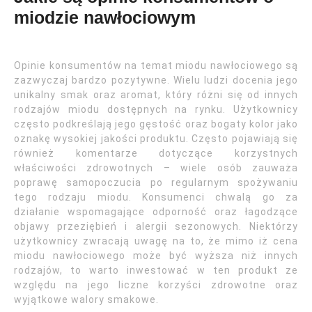
miodzie nawłociowym
Opinie konsumentów na temat miodu nawłociowego są
zazwyczaj bardzo pozytywne. Wielu ludzi docenia jego
unikalny smak oraz aromat, który różni się od innych
rodzajów miodu dostępnych na rynku. Użytkownicy
często podkreślają jego gęstość oraz bogaty kolor jako
oznakę wysokiej jakości produktu. Często pojawiają się
również komentarze dotyczące korzystnych
właściwości zdrowotnych – wiele osób zauważa
poprawę samopoczucia po regularnym spożywaniu
tego rodzaju miodu. Konsumenci chwalą go za
działanie wspomagające odporność oraz łagodzące
objawy przeziębień i alergii sezonowych. Niektórzy
użytkownicy zwracają uwagę na to, że mimo iż cena
miodu nawłociowego może być wyższa niż innych
rodzajów, to warto inwestować w ten produkt ze
względu na jego liczne korzyści zdrowotne oraz
wyjątkowe walory smakowe.