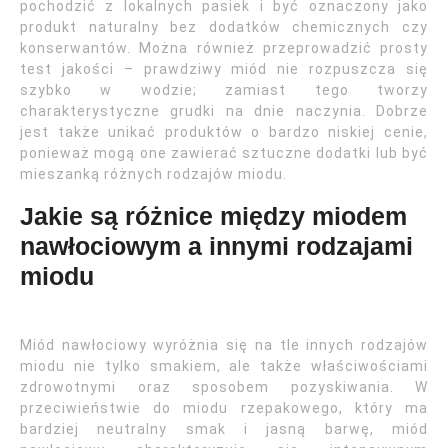
pochodzić z lokalnych pasiek i być oznaczony jako
produkt naturalny bez dodatków chemicznych czy
konserwantów. Można również przeprowadzić prosty
test jakości – prawdziwy miód nie rozpuszcza się
szybko w wodzie; zamiast tego tworzy
charakterystyczne grudki na dnie naczynia. Dobrze
jest także unikać produktów o bardzo niskiej cenie,
ponieważ mogą one zawierać sztuczne dodatki lub być
mieszanką różnych rodzajów miodu.
Jakie są różnice między miodem
nawłociowym a innymi rodzajami
miodu
Miód nawłociowy wyróżnia się na tle innych rodzajów
miodu nie tylko smakiem, ale także właściwościami
zdrowotnymi oraz sposobem pozyskiwania. W
przeciwieństwie do miodu rzepakowego, który ma
bardziej neutralny smak i jasną barwę, miód