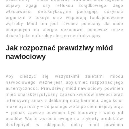
objawy zgagi czy refluksu żołądkowego. Jego
właściwości detoksykacyjne pomagają oczyścić
organizm z toksyn oraz wspierają funkcjonowanie
wątroby. Miód ten jest również polecany dla osób
cierpiących na alergie sezonowe, ponieważ może
działać jako naturalny alergen neutralizujący.
Jak rozpoznać prawdziwy miód
nawłociowy
Aby cieszyć się wszystkimi zaletami miodu
nawłociowego, ważne jest, aby umieć rozpoznać jego
autentyczność. Prawdziwy miód nawłociowy powinien
mieć charakterystyczny zapach kwiatów nawłoci oraz
intensywny smak z delikatną nutą karmelu. Jego kolor
może być różny – od jasnego złota po ciemniejszy brąz
– jednak zawsze powinien być klarowny i wolny od
osadów. Warto zwrócić uwagę na etykiety produktów
dostępnych w sklepach; dobry miód powinien