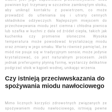
powinien być trzymany w szczelnie zamkniętym słoiku,
aby uniknąć kontaktu z powietrzem, co może
prowadzić do utleniania się i utraty cennych
składników odżywczych. Najlepszym miejscem do
przechowywania miodu jest ciemna i chłodna piwnica
lub szafka w kuchni z dala od źródeł ciepła, takich jak
kuchenka czy promienie słoneczne. Wysoka
temperatura może powodować krystalizację miodu
oraz zmiany w jego smaku. Warto również pamiętać, że
miód nie psuje się w tradycyjnym sensie; może jedynie
krystalizować, co jest naturalnym procesem. Jeśli
jednak preferujemy płynną formę, wystarczy delikatnie
podgrzać słoik w kąpieli wodnej, unikając wrzenia.
Czy istnieją przeciwwskazania do
spożywania miodu nawłociowego
Mimo licznych korzyści zdrowotnych związanych ze
spożywaniem miodu nawłociowego, istnieją pewne