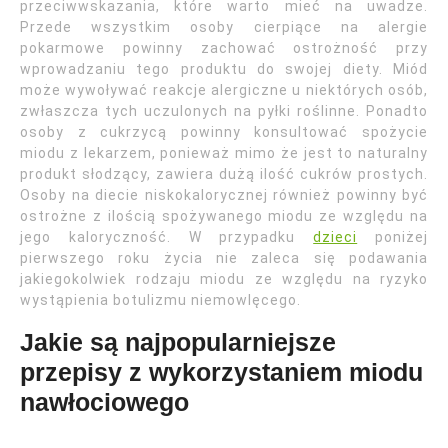
przeciwwskazania, które warto mieć na uwadze.
Przede wszystkim osoby cierpiące na alergie
pokarmowe powinny zachować ostrożność przy
wprowadzaniu tego produktu do swojej diety. Miód
może wywoływać reakcje alergiczne u niektórych osób,
zwłaszcza tych uczulonych na pyłki roślinne. Ponadto
osoby z cukrzycą powinny konsultować spożycie
miodu z lekarzem, ponieważ mimo że jest to naturalny
produkt słodzący, zawiera dużą ilość cukrów prostych.
Osoby na diecie niskokalorycznej również powinny być
ostrożne z ilością spożywanego miodu ze względu na
jego kaloryczność. W przypadku
dzieci
poniżej
pierwszego roku życia nie zaleca się podawania
jakiegokolwiek rodzaju miodu ze względu na ryzyko
wystąpienia botulizmu niemowlęcego.
Jakie są najpopularniejsze
przepisy z wykorzystaniem miodu
nawłociowego