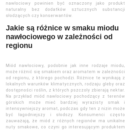
nawłociowy powinien być oznaczony jako produkt
naturalny bez dodatków sztucznych substancji
słodzących czy konserwantów.
Jakie są różnice w smaku miodu
nawłociowego w zależności od
regionu
Miód nawłociowy, podobnie jak inne rodzaje miodu,
może różnić się smakiem oraz aromatem w zależności
od regionu, z którego pochodzi. Różnice te wynikają z
lokalnych warunków klimatycznych, rodzaju gleby oraz
dostępności roślin, z których pszczoły zbierają nektar.
Na przykład miód nawłociowy pochodzący z terenów
górskich może mieć bardziej wyrazisty smak i
intensywniejszy aromat, podczas gdy ten z nizin może
być łagodniejszy i słodszy. Konsumenci często
zauważają, że miód z różnych regionów ma unikalne
nuty smakowe, co czyni go interesującym produktem