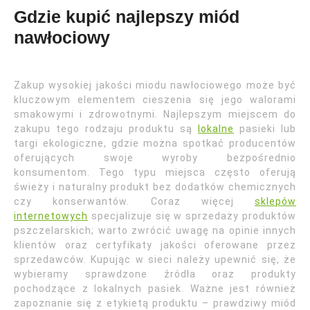
Gdzie kupić najlepszy miód
nawłociowy
Zakup wysokiej jakości miodu nawłociowego może być
kluczowym elementem cieszenia się jego walorami
smakowymi i zdrowotnymi. Najlepszym miejscem do
zakupu tego rodzaju produktu są
lokalne
pasieki lub
targi ekologiczne, gdzie można spotkać producentów
oferujących swoje wyroby bezpośrednio
konsumentom. Tego typu miejsca często oferują
świeży i naturalny produkt bez dodatków chemicznych
czy konserwantów. Coraz więcej
sklepów
internetowych
specjalizuje się w sprzedaży produktów
pszczelarskich; warto zwrócić uwagę na opinie innych
klientów oraz certyfikaty jakości oferowane przez
sprzedawców. Kupując w sieci należy upewnić się, że
wybieramy sprawdzone źródła oraz produkty
pochodzące z lokalnych pasiek. Ważne jest również
zapoznanie się z etykietą produktu – prawdziwy miód