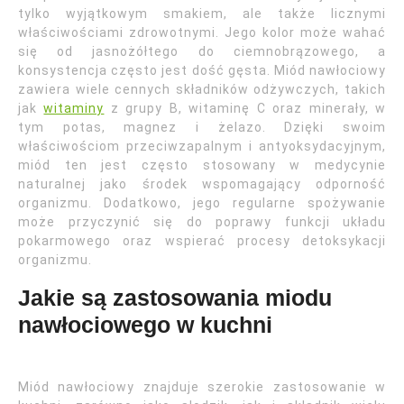
tylko wyjątkowym smakiem, ale także licznymi
właściwościami zdrowotnymi. Jego kolor może wahać
się od jasnożółtego do ciemnobrązowego, a
konsystencja często jest dość gęsta. Miód nawłociowy
zawiera wiele cennych składników odżywczych, takich
jak
witaminy
z grupy B, witaminę C oraz minerały, w
tym potas, magnez i żelazo. Dzięki swoim
właściwościom przeciwzapalnym i antyoksydacyjnym,
miód ten jest często stosowany w medycynie
naturalnej jako środek wspomagający odporność
organizmu. Dodatkowo, jego regularne spożywanie
może przyczynić się do poprawy funkcji układu
pokarmowego oraz wspierać procesy detoksykacji
organizmu.
Jakie są zastosowania miodu
nawłociowego w kuchni
Miód nawłociowy znajduje szerokie zastosowanie w