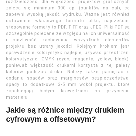
rozdzielczość; dla większości projektów graficznych
zaleca się minimum 300 dpi (punktów na cal), co
zapewni wysoką jakość wydruku. Ważne jest również
ustawienie właściwego formatu pliku; najczęściej
stosowane formaty to PDF, TIFF oraz JPEG. Pliki PDF są
szczególnie polecane ze względu na ich uniwersalność
i możliwość zachowania wszystkich elementów
projektu bez utraty jakości. Kolejnym krokiem jest
sprawdzenie kolorystyki; najlepiej używać przestrzeni
kolorystycznej CMYK (cyan, magenta, yellow, black),
ponieważ większość drukarni korzysta z tej palety
kolorów podczas druku. Należy także pamiętać o
dodaniu spadów oraz marginesów bezpieczeństwa;
spady to dodatkowe 3-5 mm wokół projektu, które
zapobiegają białym krawędziom po przycięciu
materiału.
Jakie są różnice między drukiem
cyfrowym a offsetowym?