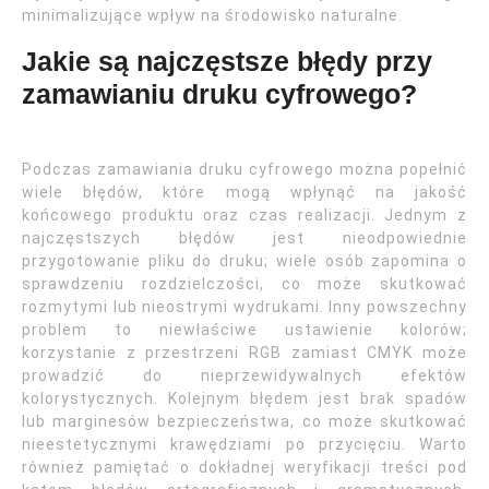
minimalizujące wpływ na środowisko naturalne.
Jakie są najczęstsze błędy przy
zamawianiu druku cyfrowego?
Podczas zamawiania druku cyfrowego można popełnić
wiele błędów, które mogą wpłynąć na jakość
końcowego produktu oraz czas realizacji. Jednym z
najczęstszych błędów jest nieodpowiednie
przygotowanie pliku do druku; wiele osób zapomina o
sprawdzeniu rozdzielczości, co może skutkować
rozmytymi lub nieostrymi wydrukami. Inny powszechny
problem to niewłaściwe ustawienie kolorów;
korzystanie z przestrzeni RGB zamiast CMYK może
prowadzić do nieprzewidywalnych efektów
kolorystycznych. Kolejnym błędem jest brak spadów
lub marginesów bezpieczeństwa, co może skutkować
nieestetycznymi krawędziami po przycięciu. Warto
również pamiętać o dokładnej weryfikacji treści pod