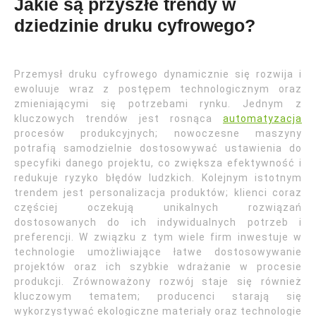
Jakie są przyszłe trendy w
dziedzinie druku cyfrowego?
Przemysł druku cyfrowego dynamicznie się rozwija i
ewoluuje wraz z postępem technologicznym oraz
zmieniającymi się potrzebami rynku. Jednym z
kluczowych trendów jest rosnąca
automatyzacja
procesów produkcyjnych; nowoczesne maszyny
potrafią samodzielnie dostosowywać ustawienia do
specyfiki danego projektu, co zwiększa efektywność i
redukuje ryzyko błędów ludzkich. Kolejnym istotnym
trendem jest personalizacja produktów; klienci coraz
częściej oczekują unikalnych rozwiązań
dostosowanych do ich indywidualnych potrzeb i
preferencji. W związku z tym wiele firm inwestuje w
technologie umożliwiające łatwe dostosowywanie
projektów oraz ich szybkie wdrażanie w procesie
produkcji. Zrównoważony rozwój staje się również
kluczowym tematem; producenci starają się
wykorzystywać ekologiczne materiały oraz technologie