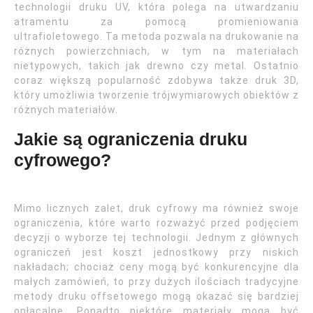
technologii druku UV, która polega na utwardzaniu
atramentu za pomocą promieniowania
ultrafioletowego. Ta metoda pozwala na drukowanie na
różnych powierzchniach, w tym na materiałach
nietypowych, takich jak drewno czy metal. Ostatnio
coraz większą popularność zdobywa także druk 3D,
który umożliwia tworzenie trójwymiarowych obiektów z
różnych materiałów.
Jakie są ograniczenia druku
cyfrowego?
Mimo licznych zalet, druk cyfrowy ma również swoje
ograniczenia, które warto rozważyć przed podjęciem
decyzji o wyborze tej technologii. Jednym z głównych
ograniczeń jest koszt jednostkowy przy niskich
nakładach; chociaż ceny mogą być konkurencyjne dla
małych zamówień, to przy dużych ilościach tradycyjne
metody druku offsetowego mogą okazać się bardziej
opłacalne. Ponadto niektóre materiały mogą być