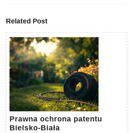
Previous
Next
post:
post:
Related Post
Prawna ochrona patentu
Prawna
Bielsko-Biała