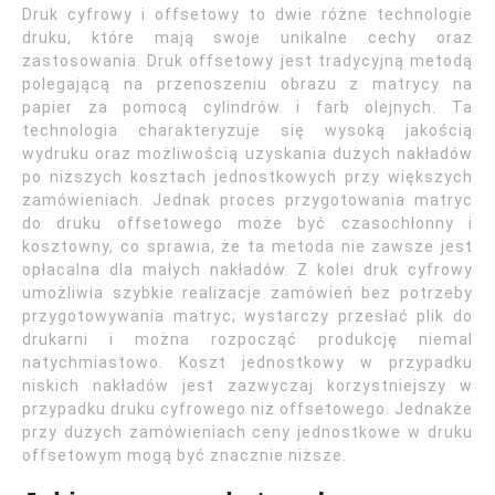
Druk cyfrowy i offsetowy to dwie różne technologie
druku, które mają swoje unikalne cechy oraz
zastosowania. Druk offsetowy jest tradycyjną metodą
polegającą na przenoszeniu obrazu z matrycy na
papier za pomocą cylindrów i farb olejnych. Ta
technologia charakteryzuje się wysoką jakością
wydruku oraz możliwością uzyskania dużych nakładów
po niższych kosztach jednostkowych przy większych
zamówieniach. Jednak proces przygotowania matryc
do druku offsetowego może być czasochłonny i
kosztowny, co sprawia, że ta metoda nie zawsze jest
opłacalna dla małych nakładów. Z kolei druk cyfrowy
umożliwia szybkie realizacje zamówień bez potrzeby
przygotowywania matryc; wystarczy przesłać plik do
drukarni i można rozpocząć produkcję niemal
natychmiastowo. Koszt jednostkowy w przypadku
niskich nakładów jest zazwyczaj korzystniejszy w
przypadku druku cyfrowego niż offsetowego. Jednakże
przy dużych zamówieniach ceny jednostkowe w druku
offsetowym mogą być znacznie niższe.