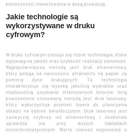
konieczności inwestowania w dużą produkcję.
Jakie technologie są
wykorzystywane w druku
cyfrowym?
W druku cyfrowym stosuje się różne technologie, które
wpływają na jakość oraz szybkość realizacji zamówień.
Najpopularniejszą metodą jest druk atramentowy,
który polega na nanoszeniu atramentu na papier za
pomocą dysz drukujących. Ta technologia
charakteryzuje się wysoką jakością wydruków oraz
możliwością uzyskania intensywnych kolorów. Inną
powszechnie stosowaną metodą jest druk laserowy,
który wykorzystuje promień lasera do utworzenia
obrazu na bębnie światłoczułym. Druk laserowy jest
zazwyczaj szybszy niż atramentowy i doskonale
sprawdza się przy dużych nakładach
monochromatycznych. Warto również wspomnieć o