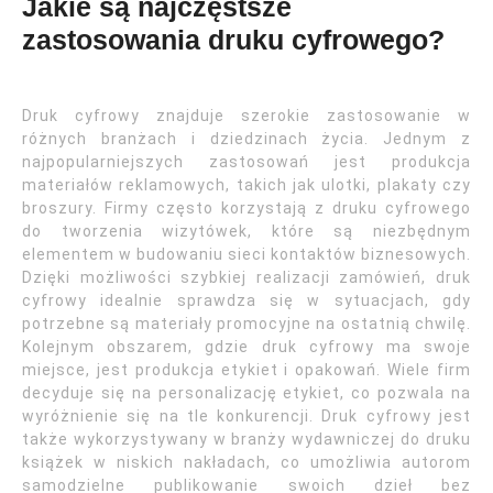
Jakie są najczęstsze
zastosowania druku cyfrowego?
Druk cyfrowy znajduje szerokie zastosowanie w
różnych branżach i dziedzinach życia. Jednym z
najpopularniejszych zastosowań jest produkcja
materiałów reklamowych, takich jak ulotki, plakaty czy
broszury. Firmy często korzystają z druku cyfrowego
do tworzenia wizytówek, które są niezbędnym
elementem w budowaniu sieci kontaktów biznesowych.
Dzięki możliwości szybkiej realizacji zamówień, druk
cyfrowy idealnie sprawdza się w sytuacjach, gdy
potrzebne są materiały promocyjne na ostatnią chwilę.
Kolejnym obszarem, gdzie druk cyfrowy ma swoje
miejsce, jest produkcja etykiet i opakowań. Wiele firm
decyduje się na personalizację etykiet, co pozwala na
wyróżnienie się na tle konkurencji. Druk cyfrowy jest
także wykorzystywany w branży wydawniczej do druku
książek w niskich nakładach, co umożliwia autorom
samodzielne publikowanie swoich dzieł bez