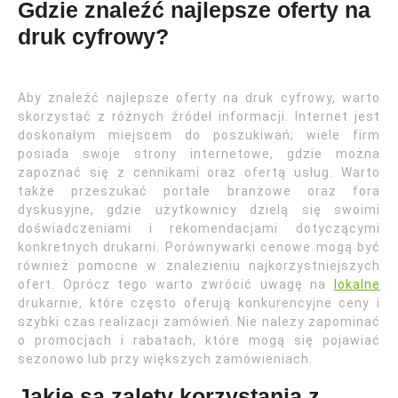
Gdzie znaleźć najlepsze oferty na
druk cyfrowy?
Aby znaleźć najlepsze oferty na druk cyfrowy, warto
skorzystać z różnych źródeł informacji. Internet jest
doskonałym miejscem do poszukiwań; wiele firm
posiada swoje strony internetowe, gdzie można
zapoznać się z cennikami oraz ofertą usług. Warto
także przeszukać portale branżowe oraz fora
dyskusyjne, gdzie użytkownicy dzielą się swoimi
doświadczeniami i rekomendacjami dotyczącymi
konkretnych drukarni. Porównywarki cenowe mogą być
również pomocne w znalezieniu najkorzystniejszych
ofert. Oprócz tego warto zwrócić uwagę na
lokalne
drukarnie, które często oferują konkurencyjne ceny i
szybki czas realizacji zamówień. Nie należy zapominać
o promocjach i rabatach, które mogą się pojawiać
sezonowo lub przy większych zamówieniach.
Jakie są zalety korzystania z