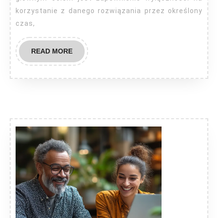
korzystanie z danego rozwiązania przez określony
czas,
READ
READ MORE
MORE