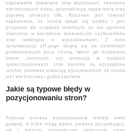
odpowiednie dobieranie słów kluczowych, tworzenie
wartościowych treści, optymalizację tagów meta oraz
poprawę struktury URL. Kluczowe jest również
zapewnienie, że strona ładuje się szybko i jest
przyjazna dla urządzeń mobilnych, co ma ogromne
znaczenie w kontekście doświadczeń użytkowników
oraz rankingów w wyszukiwarkach. Z kolei
optymalizacja off-page skupia się na działaniach
podejmowanych poza stroną, takich jak budowanie
linków zwrotnych czy promocja w mediach
społecznościowych. Linki zwrotne są szczególnie
istotne, ponieważ wskazują wyszukiwarkom, że strona
jest wartościowa i godna zaufania.
Jakie są typowe błędy w
pozycjonowaniu stron?
Podczas procesu pozycjonowania istnieje wiele
pułapek, w które mogą wpaść zarówno początkujący,
jak i bardziej doświadczeni właściciele stron