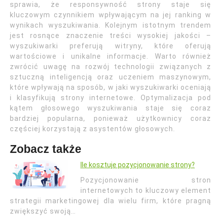
sprawia, że responsywność strony staje się
kluczowym czynnikiem wpływającym na jej ranking w
wynikach wyszukiwania. Kolejnym istotnym trendem
jest rosnące znaczenie treści wysokiej jakości –
wyszukiwarki preferują witryny, które oferują
wartościowe i unikalne informacje. Warto również
zwrócić uwagę na rozwój technologii związanych z
sztuczną inteligencją oraz uczeniem maszynowym,
które wpływają na sposób, w jaki wyszukiwarki oceniają
i klasyfikują strony internetowe. Optymalizacja pod
kątem głosowego wyszukiwania staje się coraz
bardziej popularna, ponieważ użytkownicy coraz
częściej korzystają z asystentów głosowych.
Zobacz także
Ile kosztuje pozycjonowanie strony?
Pozycjonowanie stron
internetowych to kluczowy element
strategii marketingowej dla wielu firm, które pragną
zwiększyć swoją…