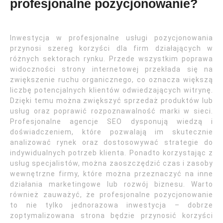
profesjonalne pozycjonowanie?
Inwestycja w profesjonalne usługi pozycjonowania
przynosi szereg korzyści dla firm działających w
różnych sektorach rynku. Przede wszystkim poprawa
widoczności strony internetowej przekłada się na
zwiększenie ruchu organicznego, co oznacza większą
liczbę potencjalnych klientów odwiedzających witrynę.
Dzięki temu można zwiększyć sprzedaż produktów lub
usług oraz poprawić rozpoznawalność marki w sieci.
Profesjonalne agencje SEO dysponują wiedzą i
doświadczeniem, które pozwalają im skutecznie
analizować rynek oraz dostosowywać strategie do
indywidualnych potrzeb klienta. Ponadto korzystając z
usług specjalistów, można zaoszczędzić czas i zasoby
wewnętrzne firmy, które można przeznaczyć na inne
działania marketingowe lub rozwój biznesu. Warto
również zauważyć, że profesjonalne pozycjonowanie
to nie tylko jednorazowa inwestycja – dobrze
zoptymalizowana strona będzie przynosić korzyści