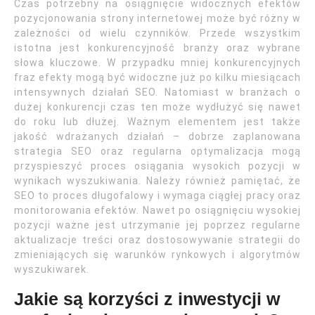
Czas potrzebny na osiągnięcie widocznych efektów
pozycjonowania strony internetowej może być różny w
zależności od wielu czynników. Przede wszystkim
istotna jest konkurencyjność branży oraz wybrane
słowa kluczowe. W przypadku mniej konkurencyjnych
fraz efekty mogą być widoczne już po kilku miesiącach
intensywnych działań SEO. Natomiast w branżach o
dużej konkurencji czas ten może wydłużyć się nawet
do roku lub dłużej. Ważnym elementem jest także
jakość wdrażanych działań – dobrze zaplanowana
strategia SEO oraz regularna optymalizacja mogą
przyspieszyć proces osiągania wysokich pozycji w
wynikach wyszukiwania. Należy również pamiętać, że
SEO to proces długofalowy i wymaga ciągłej pracy oraz
monitorowania efektów. Nawet po osiągnięciu wysokiej
pozycji ważne jest utrzymanie jej poprzez regularne
aktualizacje treści oraz dostosowywanie strategii do
zmieniających się warunków rynkowych i algorytmów
wyszukiwarek.
Jakie są korzyści z inwestycji w