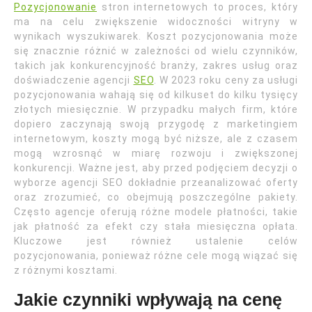
Pozycjonowanie
stron internetowych to proces, który
ma na celu zwiększenie widoczności witryny w
wynikach wyszukiwarek. Koszt pozycjonowania może
się znacznie różnić w zależności od wielu czynników,
takich jak konkurencyjność branży, zakres usług oraz
doświadczenie agencji
SEO
. W 2023 roku ceny za usługi
pozycjonowania wahają się od kilkuset do kilku tysięcy
złotych miesięcznie. W przypadku małych firm, które
dopiero zaczynają swoją przygodę z marketingiem
internetowym, koszty mogą być niższe, ale z czasem
mogą wzrosnąć w miarę rozwoju i zwiększonej
konkurencji. Ważne jest, aby przed podjęciem decyzji o
wyborze agencji SEO dokładnie przeanalizować oferty
oraz zrozumieć, co obejmują poszczególne pakiety.
Często agencje oferują różne modele płatności, takie
jak płatność za efekt czy stała miesięczna opłata.
Kluczowe jest również ustalenie celów
pozycjonowania, ponieważ różne cele mogą wiązać się
z różnymi kosztami.
Jakie czynniki wpływają na cenę