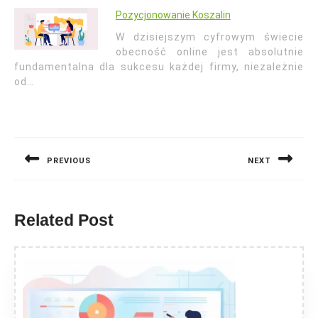
Pozycjonowanie Koszalin
W dzisiejszym cyfrowym świecie
obecność online jest absolutnie
fundamentalna dla sukcesu każdej firmy, niezależnie
od…
Nawigacja
wpisu
PREVIOUS
NEXT
Previous
Next
post:
post:
Related Post