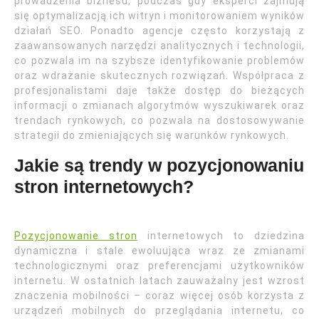
prowadzenia biznesu, podczas gdy eksperci zajmują
się optymalizacją ich witryn i monitorowaniem wyników
działań SEO. Ponadto agencje często korzystają z
zaawansowanych narzędzi analitycznych i technologii,
co pozwala im na szybsze identyfikowanie problemów
oraz wdrażanie skutecznych rozwiązań. Współpraca z
profesjonalistami daje także dostęp do bieżących
informacji o zmianach algorytmów wyszukiwarek oraz
trendach rynkowych, co pozwala na dostosowywanie
strategii do zmieniających się warunków rynkowych.
Jakie są trendy w pozycjonowaniu
stron internetowych?
Pozycjonowanie stron
internetowych to dziedzina
dynamiczna i stale ewoluująca wraz ze zmianami
technologicznymi oraz preferencjami użytkowników
internetu. W ostatnich latach zauważalny jest wzrost
znaczenia mobilności – coraz więcej osób korzysta z
urządzeń mobilnych do przeglądania internetu, co