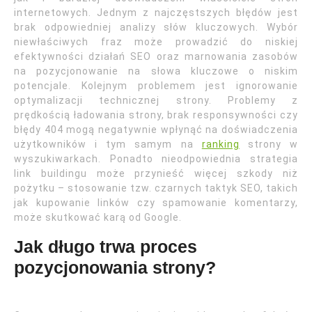
internetowych. Jednym z najczęstszych błędów jest
brak odpowiedniej analizy słów kluczowych. Wybór
niewłaściwych fraz może prowadzić do niskiej
efektywności działań SEO oraz marnowania zasobów
na pozycjonowanie na słowa kluczowe o niskim
potencjale. Kolejnym problemem jest ignorowanie
optymalizacji technicznej strony. Problemy z
prędkością ładowania strony, brak responsywności czy
błędy 404 mogą negatywnie wpłynąć na doświadczenia
użytkowników i tym samym na
ranking
strony w
wyszukiwarkach. Ponadto nieodpowiednia strategia
link buildingu może przynieść więcej szkody niż
pożytku – stosowanie tzw. czarnych taktyk SEO, takich
jak kupowanie linków czy spamowanie komentarzy,
może skutkować karą od Google.
Jak długo trwa proces
pozycjonowania strony?