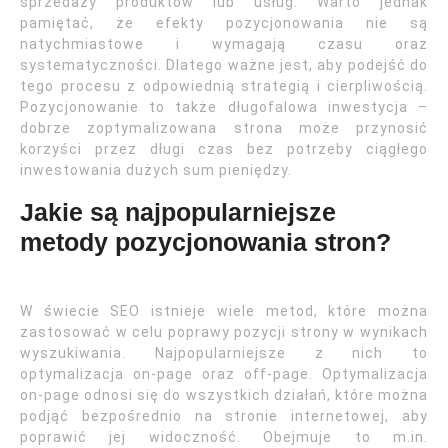
sprzedaży produktów lub usług. Warto jednak
pamiętać, że efekty pozycjonowania nie są
natychmiastowe i wymagają czasu oraz
systematyczności. Dlatego ważne jest, aby podejść do
tego procesu z odpowiednią strategią i cierpliwością.
Pozycjonowanie to także długofalowa inwestycja –
dobrze zoptymalizowana strona może przynosić
korzyści przez długi czas bez potrzeby ciągłego
inwestowania dużych sum pieniędzy.
Jakie są najpopularniejsze
metody pozycjonowania stron?
W świecie SEO istnieje wiele metod, które można
zastosować w celu poprawy pozycji strony w wynikach
wyszukiwania. Najpopularniejsze z nich to
optymalizacja on-page oraz off-page. Optymalizacja
on-page odnosi się do wszystkich działań, które można
podjąć bezpośrednio na stronie internetowej, aby
poprawić jej widoczność. Obejmuje to m.in.