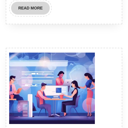
READ
READ MORE
MORE