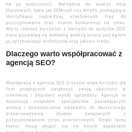
na jej widoczność. Narzędzia do analizy słów
kluczowych, takie jak SEMrush czy Ahrefs, pomagają w
identyfikacji najbardziej efektywnych fraz do
pozycjonowania oraz ocenie konkurencji na rynku.
Warto również korzystać z narzędzi do audytów SEO,
które pozwalają na dokładną analizę strony pod kątem
jej optymalizacji technicznej oraz jakości treści.
Dlaczego warto współpracować z
agencją SEO?
Współpraca z agencją SEO przynosi wiele korzyści dla
firm pragnących zwiększyć swoją obecność w
internecie i poprawić wyniki sprzedaży. Agencje te
dysponują zespołem specjalistów posiadających
wiedzę i doświadczenie niezbędne do skutecznego
przeprowadzenia działań związanych z
pozycjonowaniem stron internetowych. Dzięki temu
klienci mogą skupić się na innych aspektach