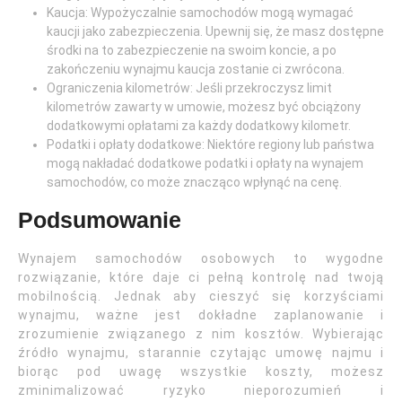
Kaucja: Wypożyczalnie samochodów mogą wymagać
kaucji jako zabezpieczenia. Upewnij się, że masz dostępne
środki na to zabezpieczenie na swoim koncie, a po
zakończeniu wynajmu kaucja zostanie ci zwrócona.
Ograniczenia kilometrów: Jeśli przekroczysz limit
kilometrów zawarty w umowie, możesz być obciążony
dodatkowymi opłatami za każdy dodatkowy kilometr.
Podatki i opłaty dodatkowe: Niektóre regiony lub państwa
mogą nakładać dodatkowe podatki i opłaty na wynajem
samochodów, co może znacząco wpłynąć na cenę.
Podsumowanie
Wynajem samochodów osobowych to wygodne
rozwiązanie, które daje ci pełną kontrolę nad twoją
mobilnością. Jednak aby cieszyć się korzyściami
wynajmu, ważne jest dokładne zaplanowanie i
zrozumienie związanego z nim kosztów. Wybierając
źródło wynajmu, starannie czytając umowę najmu i
biorąc pod uwagę wszystkie koszty, możesz
zminimalizować ryzyko nieporozumień i