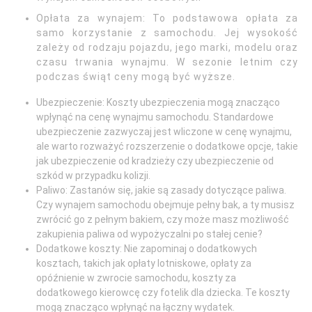
Opłata za wynajem: To podstawowa opłata za
samo korzystanie z samochodu. Jej wysokość
zależy od rodzaju pojazdu, jego marki, modelu oraz
czasu trwania wynajmu. W sezonie letnim czy
podczas świąt ceny mogą być wyższe.
Ubezpieczenie: Koszty ubezpieczenia mogą znacząco
wpłynąć na cenę wynajmu samochodu. Standardowe
ubezpieczenie zazwyczaj jest wliczone w cenę wynajmu,
ale warto rozważyć rozszerzenie o dodatkowe opcje, takie
jak ubezpieczenie od kradzieży czy ubezpieczenie od
szkód w przypadku kolizji.
Paliwo: Zastanów się, jakie są zasady dotyczące paliwa.
Czy wynajem samochodu obejmuje pełny bak, a ty musisz
zwrócić go z pełnym bakiem, czy może masz możliwość
zakupienia paliwa od wypożyczalni po stałej cenie?
Dodatkowe koszty: Nie zapominaj o dodatkowych
kosztach, takich jak opłaty lotniskowe, opłaty za
opóźnienie w zwrocie samochodu, koszty za
dodatkowego kierowcę czy fotelik dla dziecka. Te koszty
mogą znacząco wpłynąć na łączny wydatek.