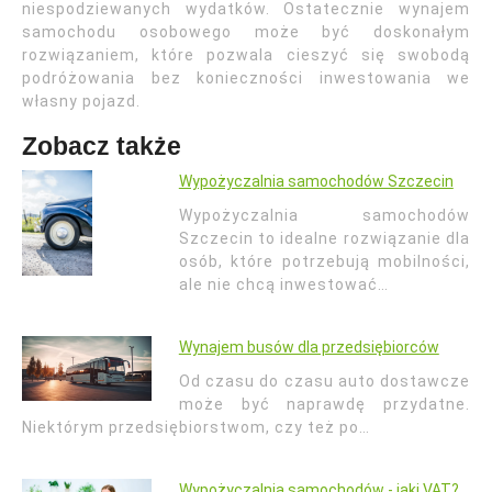
niespodziewanych wydatków. Ostatecznie wynajem
samochodu osobowego może być doskonałym
rozwiązaniem, które pozwala cieszyć się swobodą
podróżowania bez konieczności inwestowania we
własny pojazd.
Zobacz także
Wypożyczalnia samochodów Szczecin
Wypożyczalnia samochodów
Szczecin to idealne rozwiązanie dla
osób, które potrzebują mobilności,
ale nie chcą inwestować…
Wynajem busów dla przedsiębiorców
Od czasu do czasu auto dostawcze
może być naprawdę przydatne.
Niektórym przedsiębiorstwom, czy też po…
Wypożyczalnia samochodów - jaki VAT?