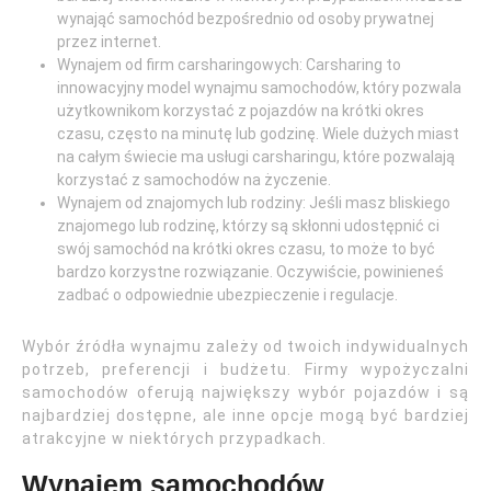
wynająć samochód bezpośrednio od osoby prywatnej
przez internet.
Wynajem od firm carsharingowych: Carsharing to
innowacyjny model wynajmu samochodów, który pozwala
użytkownikom korzystać z pojazdów na krótki okres
czasu, często na minutę lub godzinę. Wiele dużych miast
na całym świecie ma usługi carsharingu, które pozwalają
korzystać z samochodów na życzenie.
Wynajem od znajomych lub rodziny: Jeśli masz bliskiego
znajomego lub rodzinę, którzy są skłonni udostępnić ci
swój samochód na krótki okres czasu, to może to być
bardzo korzystne rozwiązanie. Oczywiście, powinieneś
zadbać o odpowiednie ubezpieczenie i regulacje.
Wybór źródła wynajmu zależy od twoich indywidualnych
potrzeb, preferencji i budżetu. Firmy wypożyczalni
samochodów oferują największy wybór pojazdów i są
najbardziej dostępne, ale inne opcje mogą być bardziej
atrakcyjne w niektórych przypadkach.
Wynajem samochodów