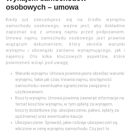
osobowych – umowa
Kiedy już zdecydujesz się na źródło wynajmu
samochodu osobowego, ważne jest, aby dokładnie
zapoznać się z umową najmu przed podpisaniem.
Umowa najmu samochodu osobowego jest prawnie
wiążącym dokumentem, który określa warunki
wynajmu i obowiązki zarówno wynajmującego, jak i
najemcy. Oto kilka kluczowych aspektów, które
powinieneś wziąć pod uwagę:
Warunki wynajmu: Umowa powinna jasno określać warunki
wynajmu, takie jak czas trwania najmu, dostępność
samochodu i ewentualne ograniczenia związane z
użytkowaniem.
Koszty wynajmu: Umowa powinna zawierać informacje na
temat kosztów wynajmu, w tym opłatę za wynajem,
koszty dodatkowe (np. ubezpieczenie, paliwo, opłaty za
opóźnienie) oraz ewentualne kaucje.
Ubezpieczenie: Sprawdź, jakie rodzaje ubezpieczeń są
wliczone w cenę wynajmu samochodu. Czy jest to