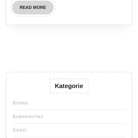
READ
READ MORE
MORE
Kategorie
Biznes
Budownictwo
Dzieci