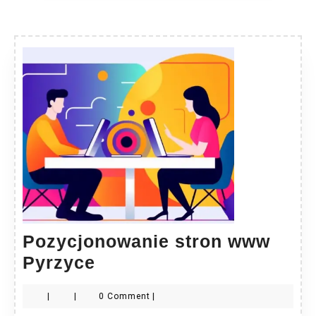
Pozycjonowanie stron www
Pozycjonowanie
Pyrzyce
stron
|
|
0 Comment
|
www