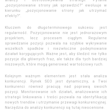
analizy i dostosowywania strategii. Pytanie
„pozycjonowanie strony jak sprawdzić?” ewoluuje w
kierunku „pozycjonowanie strony jak utrzymać
efekty?”.
Kluczem do długoterminowego sukcesu jest
regularność. Pozycjonowanie nie jest jednorazowym
projektem, lecz procesem ciągłym. Regularne
sprawdzanie pozycji pozwala na szybkie wykrywanie
wszelkich spadków i niezwłoczne podejmowanie
działań korygujących. Ważne jest, aby śledzić nie tylko
pozycje dla głównych fraz, ale także dla tych bardziej
niszowych, które mogą generować wartościowy ruch.
Kolejnym ważnym elementem jest stała analiza
konkurencji. Rynek SEO jest dynamiczny, a Twoi
konkurenci również pracują nad poprawą swoich
pozycji. Monitorowanie ich działań, analizowanie ich
strategii linkowania i treści pozwala na identyfikację
nowych trendów i utrzymanie przewagi konkurencyjnej.
Narzędzia do analizy konkurencji są tutaj nieocenione.