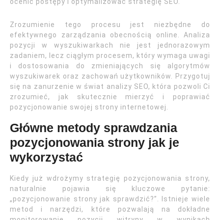
ocenić postępy i optymalizować strategię SEO.
Zrozumienie tego procesu jest niezbędne do
efektywnego zarządzania obecnością online. Analiza
pozycji w wyszukiwarkach nie jest jednorazowym
zadaniem, lecz ciągłym procesem, który wymaga uwagi
i dostosowania do zmieniających się algorytmów
wyszukiwarek oraz zachowań użytkowników. Przygotuj
się na zanurzenie w świat analizy SEO, która pozwoli Ci
zrozumieć, jak skutecznie mierzyć i poprawiać
pozycjonowanie swojej strony internetowej.
Główne metody sprawdzania
pozycjonowania strony jak je
wykorzystać
Kiedy już wdrożymy strategię pozycjonowania strony,
naturalnie pojawia się kluczowe pytanie:
„pozycjonowanie strony jak sprawdzić?”. Istnieje wiele
metod i narzędzi, które pozwalają na dokładne
monitorowanie pozycji witryny w wynikach