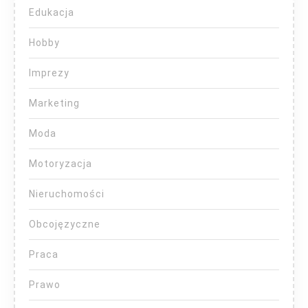
Edukacja
Hobby
Imprezy
Marketing
Moda
Motoryzacja
Nieruchomości
Obcojęzyczne
Praca
Prawo