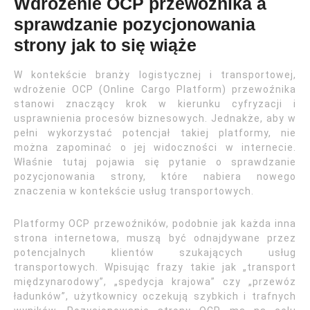
Wdrożenie OCP przewoźnika a
sprawdzanie pozycjonowania
strony jak to się wiąże
W kontekście branży logistycznej i transportowej,
wdrożenie OCP (Online Cargo Platform) przewoźnika
stanowi znaczący krok w kierunku cyfryzacji i
usprawnienia procesów biznesowych. Jednakże, aby w
pełni wykorzystać potencjał takiej platformy, nie
można zapominać o jej widoczności w internecie.
Właśnie tutaj pojawia się pytanie o sprawdzanie
pozycjonowania strony, które nabiera nowego
znaczenia w kontekście usług transportowych.
Platformy OCP przewoźników, podobnie jak każda inna
strona internetowa, muszą być odnajdywane przez
potencjalnych klientów szukających usług
transportowych. Wpisując frazy takie jak „transport
międzynarodowy”, „spedycja krajowa” czy „przewóz
ładunków”, użytkownicy oczekują szybkich i trafnych