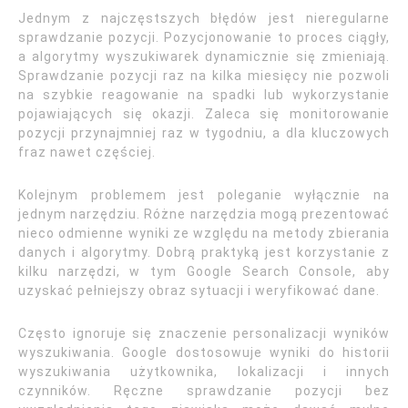
Jednym z najczęstszych błędów jest nieregularne
sprawdzanie pozycji. Pozycjonowanie to proces ciągły,
a algorytmy wyszukiwarek dynamicznie się zmieniają.
Sprawdzanie pozycji raz na kilka miesięcy nie pozwoli
na szybkie reagowanie na spadki lub wykorzystanie
pojawiających się okazji. Zaleca się monitorowanie
pozycji przynajmniej raz w tygodniu, a dla kluczowych
fraz nawet częściej.
Kolejnym problemem jest poleganie wyłącznie na
jednym narzędziu. Różne narzędzia mogą prezentować
nieco odmienne wyniki ze względu na metody zbierania
danych i algorytmy. Dobrą praktyką jest korzystanie z
kilku narzędzi, w tym Google Search Console, aby
uzyskać pełniejszy obraz sytuacji i weryfikować dane.
Często ignoruje się znaczenie personalizacji wyników
wyszukiwania. Google dostosowuje wyniki do historii
wyszukiwania użytkownika, lokalizacji i innych
czynników. Ręczne sprawdzanie pozycji bez