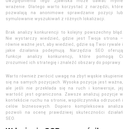
uwzględnienia tego zjawiska może dawać mylne
wrażenie. Dlatego warto korzystać z narzędzi, które
pozwalają na anonimowe sprawdzanie pozycji lub
symulowanie wyszukiwań z różnych lokalizacji.
Brak analizy konkurencji to kolejny powszechny błąd.
Nie wystarczy wiedzieć, gdzie jest Twoja strona –
równie ważne jest, aby wiedzieć, gdzie są Twoi rywale i
jakie działania podejmują. Narzędzia SEO oferują
funkcje analizy konkurencji, które pomogą Ci
zrozumieć ich strategię i znaleźć obszary do poprawy.
Warto również zwrócić uwagę na zbyt wąskie skupienie
się na samych pozycjach. Wysoka pozycja jest ważna,
ale jeśli nie przekłada się na ruch i konwersje, jej
wartość jest ograniczona. Zawsze analizuj pozycje w
kontekście ruchu na stronie, współczynnika odrzuceń i
celów biznesowych. Dopiero kompleksowa analiza
pozwoli na ocenę prawdziwej skuteczności działań
SEO.