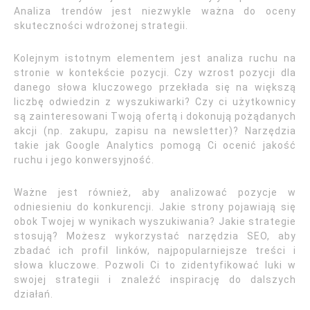
Analiza trendów jest niezwykle ważna do oceny
skuteczności wdrożonej strategii.
Kolejnym istotnym elementem jest analiza ruchu na
stronie w kontekście pozycji. Czy wzrost pozycji dla
danego słowa kluczowego przekłada się na większą
liczbę odwiedzin z wyszukiwarki? Czy ci użytkownicy
są zainteresowani Twoją ofertą i dokonują pożądanych
akcji (np. zakupu, zapisu na newsletter)? Narzędzia
takie jak Google Analytics pomogą Ci ocenić jakość
ruchu i jego konwersyjność.
Ważne jest również, aby analizować pozycje w
odniesieniu do konkurencji. Jakie strony pojawiają się
obok Twojej w wynikach wyszukiwania? Jakie strategie
stosują? Możesz wykorzystać narzędzia SEO, aby
zbadać ich profil linków, najpopularniejsze treści i
słowa kluczowe. Pozwoli Ci to zidentyfikować luki w
swojej strategii i znaleźć inspirację do dalszych
działań.