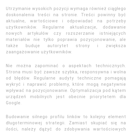
Utrzymanie wysokich pozycji wymaga również ciągłego
doskonalenia treści na stronie. Treści powinny być
aktualne, wartościowe i odpowiadać na potrzeby
użytkowników. Regularne aktualizacje, dodawanie
nowych artykułów czy rozszerzanie istniejących
materiałów nie tylko poprawia pozycjonowanie, ale
także buduje autorytet strony i zwiększa
zaangażowanie użytkowników.
Nie można zapominać o aspektach technicznych.
Strona musi być zawsze szybka, responsywna i wolna
od błędów. Regularne audyty techniczne pomagają
wykryć i naprawić problemy, które mogą negatywnie
wpływać na pozycjonowanie. Optymalizacja pod kątem
urządzeń mobilnych jest obecnie priorytetem dla
Google.
Budowanie silnego profilu linków to kolejny element
długoterminowej strategii. Zamiast skupiać się na
ilości, należy dążyć do zdobywania wartościowych