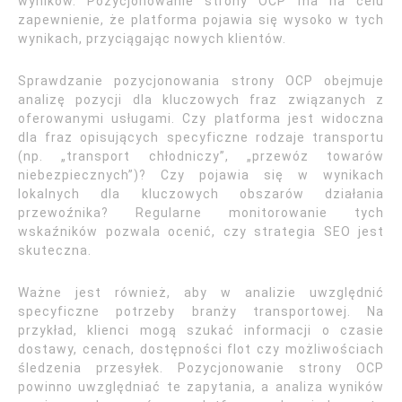
wyników. Pozycjonowanie strony OCP ma na celu
zapewnienie, że platforma pojawia się wysoko w tych
wynikach, przyciągając nowych klientów.
Sprawdzanie pozycjonowania strony OCP obejmuje
analizę pozycji dla kluczowych fraz związanych z
oferowanymi usługami. Czy platforma jest widoczna
dla fraz opisujących specyficzne rodzaje transportu
(np. „transport chłodniczy”, „przewóz towarów
niebezpiecznych”)? Czy pojawia się w wynikach
lokalnych dla kluczowych obszarów działania
przewoźnika? Regularne monitorowanie tych
wskaźników pozwala ocenić, czy strategia SEO jest
skuteczna.
Ważne jest również, aby w analizie uwzględnić
specyficzne potrzeby branży transportowej. Na
przykład, klienci mogą szukać informacji o czasie
dostawy, cenach, dostępności flot czy możliwościach
śledzenia przesyłek. Pozycjonowanie strony OCP
powinno uwzględniać te zapytania, a analiza wyników