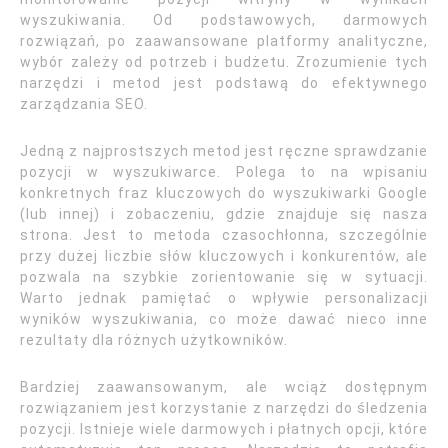
wyszukiwania. Od podstawowych, darmowych
rozwiązań, po zaawansowane platformy analityczne,
wybór zależy od potrzeb i budżetu. Zrozumienie tych
narzędzi i metod jest podstawą do efektywnego
zarządzania SEO.
Jedną z najprostszych metod jest ręczne sprawdzanie
pozycji w wyszukiwarce. Polega to na wpisaniu
konkretnych fraz kluczowych do wyszukiwarki Google
(lub innej) i zobaczeniu, gdzie znajduje się nasza
strona. Jest to metoda czasochłonna, szczególnie
przy dużej liczbie słów kluczowych i konkurentów, ale
pozwala na szybkie zorientowanie się w sytuacji.
Warto jednak pamiętać o wpływie personalizacji
wyników wyszukiwania, co może dawać nieco inne
rezultaty dla różnych użytkowników.
Bardziej zaawansowanym, ale wciąż dostępnym
rozwiązaniem jest korzystanie z narzędzi do śledzenia
pozycji. Istnieje wiele darmowych i płatnych opcji, które