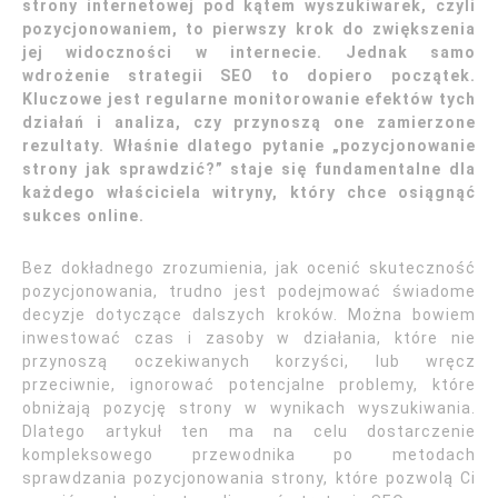
strony internetowej pod kątem wyszukiwarek, czyli
pozycjonowaniem, to pierwszy krok do zwiększenia
jej widoczności w internecie. Jednak samo
wdrożenie strategii SEO to dopiero początek.
Kluczowe jest regularne monitorowanie efektów tych
działań i analiza, czy przynoszą one zamierzone
rezultaty. Właśnie dlatego pytanie „pozycjonowanie
strony jak sprawdzić?” staje się fundamentalne dla
każdego właściciela witryny, który chce osiągnąć
sukces online.
Bez dokładnego zrozumienia, jak ocenić skuteczność
pozycjonowania, trudno jest podejmować świadome
decyzje dotyczące dalszych kroków. Można bowiem
inwestować czas i zasoby w działania, które nie
przynoszą oczekiwanych korzyści, lub wręcz
przeciwnie, ignorować potencjalne problemy, które
obniżają pozycję strony w wynikach wyszukiwania.
Dlatego artykuł ten ma na celu dostarczenie
kompleksowego przewodnika po metodach
sprawdzania pozycjonowania strony, które pozwolą Ci