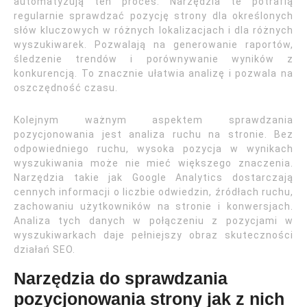
automatyzują ten proces. Narzędzia te potrafią
regularnie sprawdzać pozycję strony dla określonych
słów kluczowych w różnych lokalizacjach i dla różnych
wyszukiwarek. Pozwalają na generowanie raportów,
śledzenie trendów i porównywanie wyników z
konkurencją. To znacznie ułatwia analizę i pozwala na
oszczędność czasu.
Kolejnym ważnym aspektem sprawdzania
pozycjonowania jest analiza ruchu na stronie. Bez
odpowiedniego ruchu, wysoka pozycja w wynikach
wyszukiwania może nie mieć większego znaczenia.
Narzędzia takie jak Google Analytics dostarczają
cennych informacji o liczbie odwiedzin, źródłach ruchu,
zachowaniu użytkowników na stronie i konwersjach.
Analiza tych danych w połączeniu z pozycjami w
wyszukiwarkach daje pełniejszy obraz skuteczności
działań SEO.
Narzędzia do sprawdzania
pozycjonowania strony jak z nich