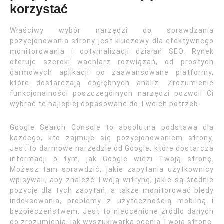
korzystać
Właściwy wybór narzędzi do sprawdzania
pozycjonowania strony jest kluczowy dla efektywnego
monitorowania i optymalizacji działań SEO. Rynek
oferuje szeroki wachlarz rozwiązań, od prostych
darmowych aplikacji po zaawansowane platformy,
które dostarczają dogłębnych analiz. Zrozumienie
funkcjonalności poszczególnych narzędzi pozwoli Ci
wybrać te najlepiej dopasowane do Twoich potrzeb.
Google Search Console to absolutna podstawa dla
każdego, kto zajmuje się pozycjonowaniem strony.
Jest to darmowe narzędzie od Google, które dostarcza
informacji o tym, jak Google widzi Twoją stronę.
Możesz tam sprawdzić, jakie zapytania użytkownicy
wpisywali, aby znaleźć Twoją witrynę, jakie są średnie
pozycje dla tych zapytań, a także monitorować błędy
indeksowania, problemy z użytecznością mobilną i
bezpieczeństwem. Jest to nieocenione źródło danych
do zrozumienia, jak wyszukiwarka ocenia Twoją stronę.