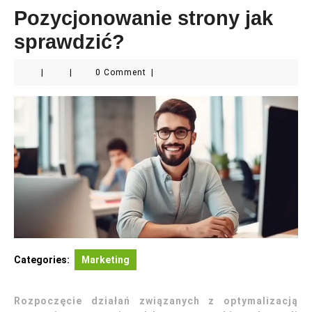
Pozycjonowanie strony jak
sprawdzić?
|
|
0 Comment
|
Categories:
Marketing
Rozpoczęcie działań związanych z optymalizacją