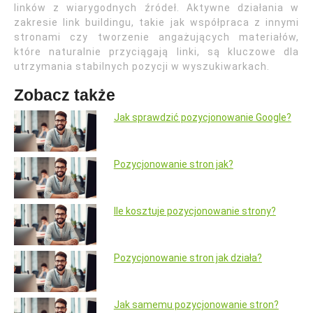
linków z wiarygodnych źródeł. Aktywne działania w
zakresie link buildingu, takie jak współpraca z innymi
stronami czy tworzenie angażujących materiałów,
które naturalnie przyciągają linki, są kluczowe dla
utrzymania stabilnych pozycji w wyszukiwarkach.
Zobacz także
Jak sprawdzić pozycjonowanie Google?
Pozycjonowanie stron jak?
Ile kosztuje pozycjonowanie strony?
Pozycjonowanie stron jak działa?
Jak samemu pozycjonowanie stron?