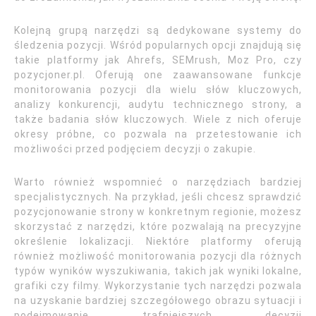
Kolejną grupą narzędzi są dedykowane systemy do
śledzenia pozycji. Wśród popularnych opcji znajdują się
takie platformy jak Ahrefs, SEMrush, Moz Pro, czy
pozycjoner.pl. Oferują one zaawansowane funkcje
monitorowania pozycji dla wielu słów kluczowych,
analizy konkurencji, audytu technicznego strony, a
także badania słów kluczowych. Wiele z nich oferuje
okresy próbne, co pozwala na przetestowanie ich
możliwości przed podjęciem decyzji o zakupie.
Warto również wspomnieć o narzędziach bardziej
specjalistycznych. Na przykład, jeśli chcesz sprawdzić
pozycjonowanie strony w konkretnym regionie, możesz
skorzystać z narzędzi, które pozwalają na precyzyjne
określenie lokalizacji. Niektóre platformy oferują
również możliwość monitorowania pozycji dla różnych
typów wyników wyszukiwania, takich jak wyniki lokalne,
grafiki czy filmy. Wykorzystanie tych narzędzi pozwala
na uzyskanie bardziej szczegółowego obrazu sytuacji i
podejmowanie trafniejszych decyzji