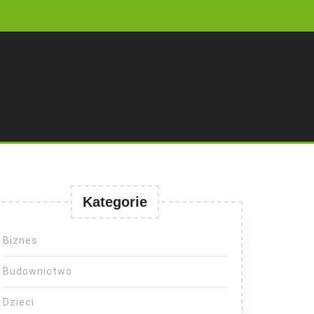
Kategorie
Biznes
Budownictwo
Dzieci