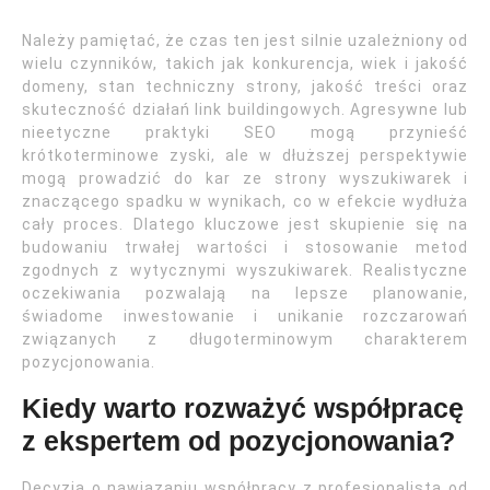
Należy pamiętać, że czas ten jest silnie uzależniony od
wielu czynników, takich jak konkurencja, wiek i jakość
domeny, stan techniczny strony, jakość treści oraz
skuteczność działań link buildingowych. Agresywne lub
nieetyczne praktyki SEO mogą przynieść
krótkoterminowe zyski, ale w dłuższej perspektywie
mogą prowadzić do kar ze strony wyszukiwarek i
znaczącego spadku w wynikach, co w efekcie wydłuża
cały proces. Dlatego kluczowe jest skupienie się na
budowaniu trwałej wartości i stosowanie metod
zgodnych z wytycznymi wyszukiwarek. Realistyczne
oczekiwania pozwalają na lepsze planowanie,
świadome inwestowanie i unikanie rozczarowań
związanych z długoterminowym charakterem
pozycjonowania.
Kiedy warto rozważyć współpracę
z ekspertem od pozycjonowania?
Decyzja o nawiązaniu współpracy z profesjonalistą od