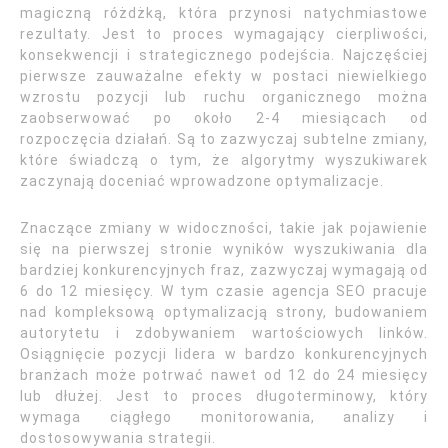
magiczną różdżką, która przynosi natychmiastowe
rezultaty. Jest to proces wymagający cierpliwości,
konsekwencji i strategicznego podejścia. Najczęściej
pierwsze zauważalne efekty w postaci niewielkiego
wzrostu pozycji lub ruchu organicznego można
zaobserwować po około 2-4 miesiącach od
rozpoczęcia działań. Są to zazwyczaj subtelne zmiany,
które świadczą o tym, że algorytmy wyszukiwarek
zaczynają doceniać wprowadzone optymalizacje.
Znaczące zmiany w widoczności, takie jak pojawienie
się na pierwszej stronie wyników wyszukiwania dla
bardziej konkurencyjnych fraz, zazwyczaj wymagają od
6 do 12 miesięcy. W tym czasie agencja SEO pracuje
nad kompleksową optymalizacją strony, budowaniem
autorytetu i zdobywaniem wartościowych linków.
Osiągnięcie pozycji lidera w bardzo konkurencyjnych
branżach może potrwać nawet od 12 do 24 miesięcy
lub dłużej. Jest to proces długoterminowy, który
wymaga ciągłego monitorowania, analizy i
dostosowywania strategii.