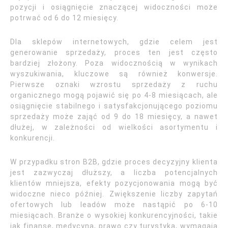
pozycji i osiągnięcie znaczącej widoczności może
potrwać od 6 do 12 miesięcy.
Dla sklepów internetowych, gdzie celem jest
generowanie sprzedaży, proces ten jest często
bardziej złożony. Poza widocznością w wynikach
wyszukiwania, kluczowe są również konwersje.
Pierwsze oznaki wzrostu sprzedaży z ruchu
organicznego mogą pojawić się po 4-8 miesiącach, ale
osiągnięcie stabilnego i satysfakcjonującego poziomu
sprzedaży może zająć od 9 do 18 miesięcy, a nawet
dłużej, w zależności od wielkości asortymentu i
konkurencji.
W przypadku stron B2B, gdzie proces decyzyjny klienta
jest zazwyczaj dłuższy, a liczba potencjalnych
klientów mniejsza, efekty pozycjonowania mogą być
widoczne nieco później. Zwiększenie liczby zapytań
ofertowych lub leadów może nastąpić po 6-10
miesiącach. Branże o wysokiej konkurencyjności, takie
jak finanse, medycyna, prawo czy turystyka, wymagają