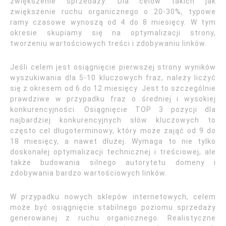
zwiększenie sprzedaży. Dla celów takich jak
zwiększenie ruchu organicznego o 20-30%, typowe
ramy czasowe wynoszą od 4 do 8 miesięcy. W tym
okresie skupiamy się na optymalizacji strony,
tworzeniu wartościowych treści i zdobywaniu linków.
Jeśli celem jest osiągnięcie pierwszej strony wyników
wyszukiwania dla 5-10 kluczowych fraz, należy liczyć
się z okresem od 6 do 12 miesięcy. Jest to szczególnie
prawdziwe w przypadku fraz o średniej i wysokiej
konkurencyjności. Osiągnięcie TOP 3 pozycji dla
najbardziej konkurencyjnych słów kluczowych to
często cel długoterminowy, który może zająć od 9 do
18 miesięcy, a nawet dłużej. Wymaga to nie tylko
doskonałej optymalizacji technicznej i treściowej, ale
także budowania silnego autorytetu domeny i
zdobywania bardzo wartościowych linków.
W przypadku nowych sklepów internetowych, celem
może być osiągnięcie stabilnego poziomu sprzedaży
generowanej z ruchu organicznego. Realistyczne