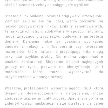
skrócić czas potrzebny na osiągnięcie wyników.
Strategia link buildingu również odgrywa kluczową rolę.
Zamiast skupiać się na ilości, warto postawić na
jakość zdobywanych linków. Linki z renomowanych,
tematycznych stron, zdobywane w sposób naturalny,
mogą znacząco przyspieszyć budowanie autorytetu
domeny. Działania takie jak gościnne publikacje,
budowanie relacji z influencerami czy tworzenie
materiałów, które naturalnie przyciągają linki, mogą
przynieść szybkie efekty. Nie można zapominać o
analizie konkurencji. Śledzenie działań najlepszych
graczy na rynku pozwala na identyfikację luk i
możliwości, które można wykorzystać do
przyspieszenia własnego rozwoju.
Wreszcie, profesjonalne wsparcie agencji SEO, która
dysponuje doświadczeniem i narzędziami, może
znacząco usprawnić cały proces. Specjaliści potrafią
zidentyfikować najskuteczniejsze strategie dla danej