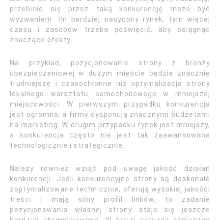
przebicie się przez taką konkurencję może być
wyzwaniem. Im bardziej nasycony rynek, tym więcej
czasu i zasobów trzeba poświęcić, aby osiągnąć
znaczące efekty.
Na przykład, pozycjonowanie strony z branży
ubezpieczeniowej w dużym mieście będzie znacznie
trudniejsze i czasochłonne niż optymalizacja strony
lokalnego warsztatu samochodowego w mniejszej
miejscowości. W pierwszym przypadku konkurencja
jest ogromna, a firmy dysponują znacznymi budżetami
na marketing. W drugim przypadku rynek jest mniejszy,
a konkurencja często nie jest tak zaawansowana
technologicznie i strategicznie.
Należy również wziąć pod uwagę jakość działań
konkurencji. Jeśli konkurencyjne strony są doskonale
zoptymalizowane technicznie, oferują wysokiej jakości
treści i mają silny profil linków, to zadanie
pozycjonowania własnej strony staje się jeszcze