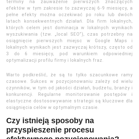
terminy na zauważenie pierwszych znaczących
efektów w tym zakresie to zazwyczaj 6-9 miesięcy, a
pełne efekty można oczekiwać po roku lub dwóch
latach konsekwentnych działań. Dla firm lokalnych,
których celem jest dominacja w lokalnych wynikach
wyszukiwania (tzw. „local SEO”), czas potrzebny na
osiągnięcie pierwszych miejsc w Google Maps i
lokalnych wynikach jest zazwyczaj krótszy, często od
3 do 6 miesięcy, pod warunkiem odpowiedniej
optymalizacji profilu firmy i lokalnych fraz.
Warto podkreślić, że są to tylko szacunkowe ramy
czasowe. Sukces w pozycjonowaniu zależy od wielu
czynników, w tym od jakości działań, budżetu, branży i
konkurencji. Regularne monitorowanie postępów i
elastyczne dostosowywanie strategii są kluczowe dla
osiągnięcia celów w optymalnym czasie.
Czy istnieją sposoby na
przyspieszenie procesu