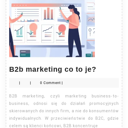
B2b
B2b marketing co to je?
marketi
|
|
0 Comment
|
co
to
B2B marketing, czyli marketing business-to-
je?
business, odnosi się do działań promocyjnych
skierowanych do innych firm, a nie do konsumentów
indywidualnych. W przeciwieństwie do B2C, gdzie
celem są klienci końcowi, B2B koncentruje