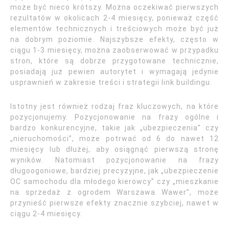
może być nieco krótszy. Można oczekiwać pierwszych
rezultatów w okolicach 2-4 miesięcy, ponieważ część
elementów technicznych i treściowych może być już
na dobrym poziomie. Najszybsze efekty, często w
ciągu 1-3 miesięcy, można zaobserwować w przypadku
stron, które są dobrze przygotowane technicznie,
posiadają już pewien autorytet i wymagają jedynie
usprawnień w zakresie treści i strategii link buildingu.
Istotny jest również rodzaj fraz kluczowych, na które
pozycjonujemy. Pozycjonowanie na frazy ogólne i
bardzo konkurencyjne, takie jak „ubezpieczenia” czy
„nieruchomości”, może potrwać od 6 do nawet 12
miesięcy lub dłużej, aby osiągnąć pierwszą stronę
wyników. Natomiast pozycjonowanie na frazy
długoogoniowe, bardziej precyzyjne, jak „ubezpieczenie
OC samochodu dla młodego kierowcy” czy „mieszkanie
na sprzedaż z ogrodem Warszawa Wawer”, może
przynieść pierwsze efekty znacznie szybciej, nawet w
ciągu 2-4 miesięcy.