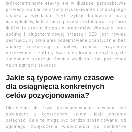
krótkoterminowe efekty, ale w dłuższej perspektywie
prowadzi do kar ze strony wyszukiwarek i znaczącego
spadku w wynikach. Zbyt szybkie budowanie dużej
liczby linków, linki z niskiej jakości katalogów czy farm
linków to prosta droga do problemów. Wreszcie, brak
spójnej i długoterminowej strategii SEO jest równie
destrukcyjny. Działania podejmowane chaotycznie, bez
analizy konkurencji i celów, rzadko przynoszą
oczekiwane rezultaty. Brak cierpliwości i zbyt częste
zmienianie strategii również wydłuża czas potrzebny
na osiągnięcie sukcesu.
Jakie są typowe ramy czasowe
dla osiągnięcia konkretnych
celów pozycjonowania?
Określenie, ile trwa pozycjonowanie, powinno być
powiązane z konkretnymi celami, jakie chcemy
osiągnąć. Cele te mogą być bardzo zróżnicowane, od
ogólnego zwiększenia widoczności po konkretne