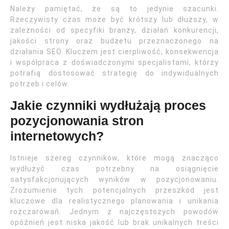
Należy pamiętać, że są to jedynie szacunki.
Rzeczywisty czas może być krótszy lub dłuższy, w
zależności od specyfiki branży, działań konkurencji,
jakości strony oraz budżetu przeznaczonego na
działania SEO. Kluczem jest cierpliwość, konsekwencja
i współpraca z doświadczonymi specjalistami, którzy
potrafią dostosować strategię do indywidualnych
potrzeb i celów.
Jakie czynniki wydłużają proces
pozycjonowania stron
internetowych?
Istnieje szereg czynników, które mogą znacząco
wydłużyć czas potrzebny na osiągnięcie
satysfakcjonujących wyników w pozycjonowaniu.
Zrozumienie tych potencjalnych przeszkód jest
kluczowe dla realistycznego planowania i unikania
rozczarowań. Jednym z najczęstszych powodów
opóźnień jest niska jakość lub brak unikalnych treści