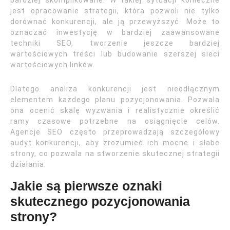
bardziej skomplikowane. W takiej sytuacji konieczne
jest opracowanie strategii, która pozwoli nie tylko
dorównać konkurencji, ale ją przewyższyć. Może to
oznaczać inwestycję w bardziej zaawansowane
techniki SEO, tworzenie jeszcze bardziej
wartościowych treści lub budowanie szerszej sieci
wartościowych linków.
Dlatego analiza konkurencji jest nieodłącznym
elementem każdego planu pozycjonowania. Pozwala
ona ocenić skalę wyzwania i realistycznie określić
ramy czasowe potrzebne na osiągnięcie celów.
Agencje SEO często przeprowadzają szczegółowy
audyt konkurencji, aby zrozumieć ich mocne i słabe
strony, co pozwala na stworzenie skutecznej strategii
działania.
Jakie są pierwsze oznaki
skutecznego pozycjonowania
strony?