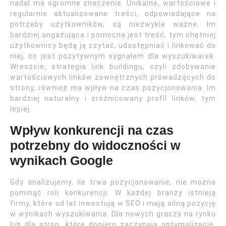
nadal ma ogromne znaczenie. Unikalne, wartościowe i
regularnie aktualizowane treści, odpowiadające na
potrzeby użytkowników, są niezwykle ważne. Im
bardziej angażująca i pomocna jest treść, tym chętniej
użytkownicy będą ją czytać, udostępniać i linkować do
niej, co jest pozytywnym sygnałem dla wyszukiwarek.
Wreszcie, strategia link buildingu, czyli zdobywanie
wartościowych linków zewnętrznych prowadzących do
strony, również ma wpływ na czas pozycjonowania. Im
bardziej naturalny i zróżnicowany profil linków, tym
lepiej.
Wpływ konkurencji na czas
potrzebny do widoczności w
wynikach Google
Gdy analizujemy, ile trwa pozycjonowanie, nie można
pominąć roli konkurencji. W każdej branży istnieją
firmy, które od lat inwestują w SEO i mają silną pozycję
w wynikach wyszukiwania. Dla nowych graczy na rynku
lub dla stron, które dopiero zaczynają optymalizację,