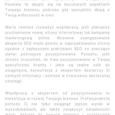
Pozwala to skupić się na kluczowych aspektach
Twojego biznesu, podczas gdy specjaliści dbają o
Twoją widoczność w sieci.
Warto również rozważyć współpracę, jeśli planujesz
uruchomienie nowej strony internetowej lub kampanię
marketingową online. Wczesne zaangażowanie
eksperta SEO może pomóc w zaprojektowaniu strony
zgodnie z najlepszymi praktykami SEO, co znacząco
ułatwi późniejsze pozycjonowanie. Ponadto, jeśli
chcesz zrozumieć, ile trwa pozycjonowanie w Twojej
specyficznej branży i jakie są realne cele do
osiągnięcia, konsultacja z ekspertem dostarczy Ci
cennych informacji i pomoże w stworzeniu skutecznej
strategii.
Współpraca z ekspertem od pozycjonowania to
inwestycja w rozwój Twojego biznesu. Profesjonalista
pomoże Ci nie tylko osiągnąć lepsze wyniki w
wyszukiwarkach, ale także zwiększyć świadomość
marki, dotrzeć do nowych klientów i ostatecznie