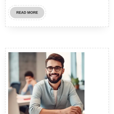
READ
READ MORE
MORE