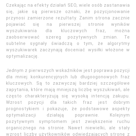
Czekając na efekty działań SEO, wiele osób zastanawia
się, jakie są pierwsze oznaki, że pozycjonowanie
przynosi zamierzone rezultaty. Zanim strona zacznie
pojawiać się na pierwszej stronie wyników
wyszukiwania dla kluczowych fraz, można
zaobserwować szereg pozytywnych zmian. Te
subtelne sygnały świadczą o tym, że algorytmy
wyszukiwarek zaczynają doceniać wysiłki włożone w
optymalizację.
Jednym z pierwszych wskaźników jest poprawa pozycji
dla mniej konkurencyjnych lub długoogonowych fraz
kluczowych. Są to zazwyczaj bardziej szczegółowe
zapytania, które mają mniejszą liczbę wyszukiwań, ale
często charakteryzują się wysoką intencją zakupu.
Wzrost pozycji dla takich fraz jest dobrym
prognostykiem i pokazuje, że podstawowe aspekty
optymalizacji działają poprawnie. Kolejnym
pozytywnym symptomem jest zwiększenie ruchu
organicznego na stronie. Nawet niewielki, ale stały
wzrost liczby użytkowników odwiedzających stronę z