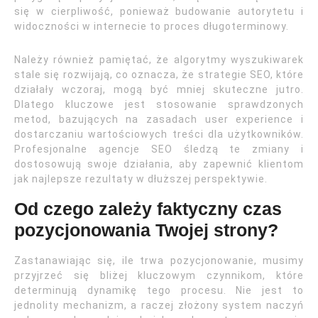
się w cierpliwość, ponieważ budowanie autorytetu i
widoczności w internecie to proces długoterminowy.
Należy również pamiętać, że algorytmy wyszukiwarek
stale się rozwijają, co oznacza, że strategie SEO, które
działały wczoraj, mogą być mniej skuteczne jutro.
Dlatego kluczowe jest stosowanie sprawdzonych
metod, bazujących na zasadach user experience i
dostarczaniu wartościowych treści dla użytkowników.
Profesjonalne agencje SEO śledzą te zmiany i
dostosowują swoje działania, aby zapewnić klientom
jak najlepsze rezultaty w dłuższej perspektywie.
Od czego zależy faktyczny czas
pozycjonowania Twojej strony?
Zastanawiając się, ile trwa pozycjonowanie, musimy
przyjrzeć się bliżej kluczowym czynnikom, które
determinują dynamikę tego procesu. Nie jest to
jednolity mechanizm, a raczej złożony system naczyń