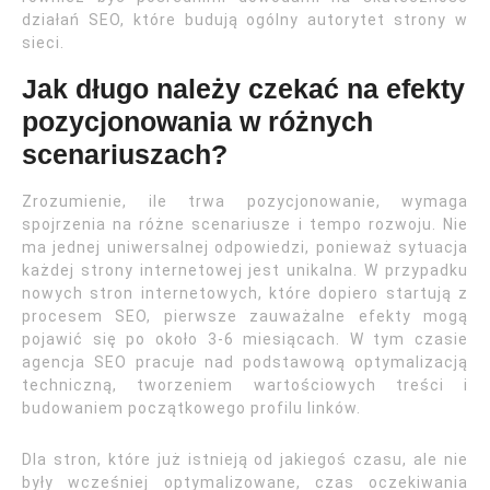
działań SEO, które budują ogólny autorytet strony w
sieci.
Jak długo należy czekać na efekty
pozycjonowania w różnych
scenariuszach?
Zrozumienie, ile trwa pozycjonowanie, wymaga
spojrzenia na różne scenariusze i tempo rozwoju. Nie
ma jednej uniwersalnej odpowiedzi, ponieważ sytuacja
każdej strony internetowej jest unikalna. W przypadku
nowych stron internetowych, które dopiero startują z
procesem SEO, pierwsze zauważalne efekty mogą
pojawić się po około 3-6 miesiącach. W tym czasie
agencja SEO pracuje nad podstawową optymalizacją
techniczną, tworzeniem wartościowych treści i
budowaniem początkowego profilu linków.
Dla stron, które już istnieją od jakiegoś czasu, ale nie
były wcześniej optymalizowane, czas oczekiwania