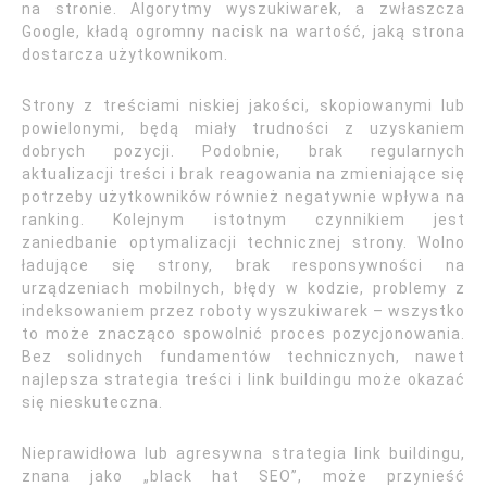
na stronie. Algorytmy wyszukiwarek, a zwłaszcza
Google, kładą ogromny nacisk na wartość, jaką strona
dostarcza użytkownikom.
Strony z treściami niskiej jakości, skopiowanymi lub
powielonymi, będą miały trudności z uzyskaniem
dobrych pozycji. Podobnie, brak regularnych
aktualizacji treści i brak reagowania na zmieniające się
potrzeby użytkowników również negatywnie wpływa na
ranking. Kolejnym istotnym czynnikiem jest
zaniedbanie optymalizacji technicznej strony. Wolno
ładujące się strony, brak responsywności na
urządzeniach mobilnych, błędy w kodzie, problemy z
indeksowaniem przez roboty wyszukiwarek – wszystko
to może znacząco spowolnić proces pozycjonowania.
Bez solidnych fundamentów technicznych, nawet
najlepsza strategia treści i link buildingu może okazać
się nieskuteczna.
Nieprawidłowa lub agresywna strategia link buildingu,
znana jako „black hat SEO”, może przynieść