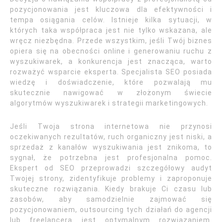
pozycjonowania jest kluczowa dla efektywności i
tempa osiągania celów. Istnieje kilka sytuacji, w
których taka współpraca jest nie tylko wskazana, ale
wręcz niezbędna. Przede wszystkim, jeśli Twój biznes
opiera się na obecności online i generowaniu ruchu z
wyszukiwarek, a konkurencja jest znacząca, warto
rozważyć wsparcie eksperta. Specjalista SEO posiada
wiedzę i doświadczenie, które pozwalają mu
skutecznie nawigować w złożonym świecie
algorytmów wyszukiwarek i strategii marketingowych.
Jeśli Twoja strona internetowa nie przynosi
oczekiwanych rezultatów, ruch organiczny jest niski, a
sprzedaż z kanałów wyszukiwania jest znikoma, to
sygnał, że potrzebna jest profesjonalna pomoc.
Ekspert od SEO przeprowadzi szczegółowy audyt
Twojej strony, zidentyfikuje problemy i zaproponuje
skuteczne rozwiązania. Kiedy brakuje Ci czasu lub
zasobów, aby samodzielnie zajmować się
pozycjonowaniem, outsourcing tych działań do agencji
lub freelancera jest optymalnym rozwiązaniem.