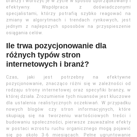
branży i wdrożyć je w życie w sposób uporządkowany i
efektywny. Współpraca z doświadczonymi
specjalistami, którzy potrafią szybko reagować na
zmiany w algorytmach i trendach rynkowych, jest
jednym z najlepszych sposobów na przyspieszenie
osiągania celów.
Ile trwa pozycjonowanie dla
różnych typów stron
internetowych i branż?
Czas, jaki jest potrzebny na efektywne
pozycjonowanie, znacząco różni się w zależności od
rodzaju strony internetowej oraz specyfiki branży, w
której działa. Zrozumienie tych niuansów jest kluczowe
dla ustalenia realistycznych oczekiwań. W przypadku
nowych blogów czy stron informacyjnych, które
skupiają się na tworzeniu wartościowych treści i
budowaniu społeczności, pierwsze zauważalne efekty
w postaci wzrostu ruchu organicznego mogą pojawić
się po około 3-6 miesiącach. Pełne ugruntowanie