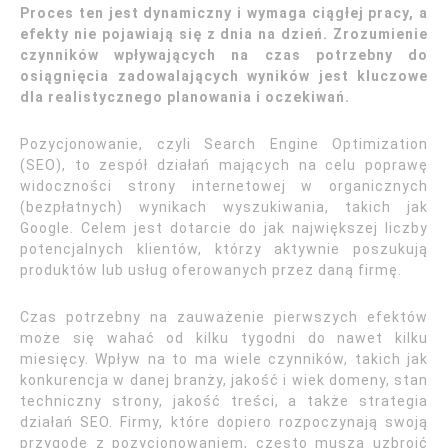
Proces ten jest dynamiczny i wymaga ciągłej pracy, a
efekty nie pojawiają się z dnia na dzień. Zrozumienie
czynników wpływających na czas potrzebny do
osiągnięcia zadowalających wyników jest kluczowe
dla realistycznego planowania i oczekiwań.
Pozycjonowanie, czyli Search Engine Optimization
(SEO), to zespół działań mających na celu poprawę
widoczności strony internetowej w organicznych
(bezpłatnych) wynikach wyszukiwania, takich jak
Google. Celem jest dotarcie do jak największej liczby
potencjalnych klientów, którzy aktywnie poszukują
produktów lub usług oferowanych przez daną firmę.
Czas potrzebny na zauważenie pierwszych efektów
może się wahać od kilku tygodni do nawet kilku
miesięcy. Wpływ na to ma wiele czynników, takich jak
konkurencja w danej branży, jakość i wiek domeny, stan
techniczny strony, jakość treści, a także strategia
działań SEO. Firmy, które dopiero rozpoczynają swoją
przygodę z pozycjonowaniem, często muszą uzbroić