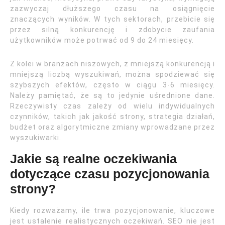
zazwyczaj dłuższego czasu na osiągnięcie
znaczących wyników. W tych sektorach, przebicie się
przez silną konkurencję i zdobycie zaufania
użytkowników może potrwać od 9 do 24 miesięcy.
Z kolei w branżach niszowych, z mniejszą konkurencją i
mniejszą liczbą wyszukiwań, można spodziewać się
szybszych efektów, często w ciągu 3-6 miesięcy.
Należy pamiętać, że są to jedynie uśrednione dane.
Rzeczywisty czas zależy od wielu indywidualnych
czynników, takich jak jakość strony, strategia działań,
budżet oraz algorytmiczne zmiany wprowadzane przez
wyszukiwarki.
Jakie są realne oczekiwania
dotyczące czasu pozycjonowania
strony?
Kiedy rozważamy, ile trwa pozycjonowanie, kluczowe
jest ustalenie realistycznych oczekiwań. SEO nie jest