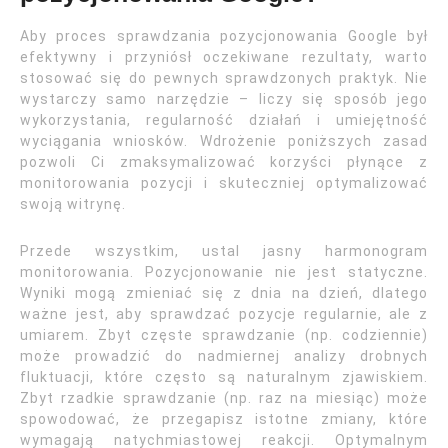
Aby proces sprawdzania pozycjonowania Google był
efektywny i przyniósł oczekiwane rezultaty, warto
stosować się do pewnych sprawdzonych praktyk. Nie
wystarczy samo narzędzie – liczy się sposób jego
wykorzystania, regularność działań i umiejętność
wyciągania wniosków. Wdrożenie poniższych zasad
pozwoli Ci zmaksymalizować korzyści płynące z
monitorowania pozycji i skuteczniej optymalizować
swoją witrynę.
Przede wszystkim, ustal jasny harmonogram
monitorowania. Pozycjonowanie nie jest statyczne.
Wyniki mogą zmieniać się z dnia na dzień, dlatego
ważne jest, aby sprawdzać pozycje regularnie, ale z
umiarem. Zbyt częste sprawdzanie (np. codziennie)
może prowadzić do nadmiernej analizy drobnych
fluktuacji, które często są naturalnym zjawiskiem.
Zbyt rzadkie sprawdzanie (np. raz na miesiąc) może
spowodować, że przegapisz istotne zmiany, które
wymagają natychmiastowej reakcji. Optymalnym