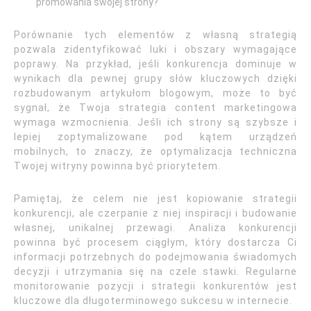
promowania swojej strony?
Porównanie tych elementów z własną strategią
pozwala zidentyfikować luki i obszary wymagające
poprawy. Na przykład, jeśli konkurencja dominuje w
wynikach dla pewnej grupy słów kluczowych dzięki
rozbudowanym artykułom blogowym, może to być
sygnał, że Twoja strategia content marketingowa
wymaga wzmocnienia. Jeśli ich strony są szybsze i
lepiej zoptymalizowane pod kątem urządzeń
mobilnych, to znaczy, że optymalizacja techniczna
Twojej witryny powinna być priorytetem.
Pamiętaj, że celem nie jest kopiowanie strategii
konkurencji, ale czerpanie z niej inspiracji i budowanie
własnej, unikalnej przewagi. Analiza konkurencji
powinna być procesem ciągłym, który dostarcza Ci
informacji potrzebnych do podejmowania świadomych
decyzji i utrzymania się na czele stawki. Regularne
monitorowanie pozycji i strategii konkurentów jest
kluczowe dla długoterminowego sukcesu w internecie.