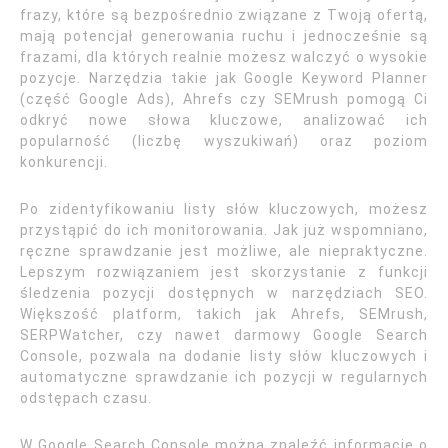
frazy, które są bezpośrednio związane z Twoją ofertą,
mają potencjał generowania ruchu i jednocześnie są
frazami, dla których realnie możesz walczyć o wysokie
pozycje. Narzędzia takie jak Google Keyword Planner
(część Google Ads), Ahrefs czy SEMrush pomogą Ci
odkryć nowe słowa kluczowe, analizować ich
popularność (liczbę wyszukiwań) oraz poziom
konkurencji.
Po zidentyfikowaniu listy słów kluczowych, możesz
przystąpić do ich monitorowania. Jak już wspomniano,
ręczne sprawdzanie jest możliwe, ale niepraktyczne.
Lepszym rozwiązaniem jest skorzystanie z funkcji
śledzenia pozycji dostępnych w narzędziach SEO.
Większość platform, takich jak Ahrefs, SEMrush,
SERPWatcher, czy nawet darmowy Google Search
Console, pozwala na dodanie listy słów kluczowych i
automatyczne sprawdzanie ich pozycji w regularnych
odstępach czasu.
W Google Search Console można znaleźć informacje o