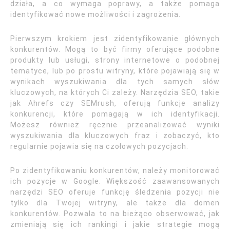
działa, a co wymaga poprawy, a także pomaga
identyfikować nowe możliwości i zagrożenia.
Pierwszym krokiem jest zidentyfikowanie głównych
konkurentów. Mogą to być firmy oferujące podobne
produkty lub usługi, strony internetowe o podobnej
tematyce, lub po prostu witryny, które pojawiają się w
wynikach wyszukiwania dla tych samych słów
kluczowych, na których Ci zależy. Narzędzia SEO, takie
jak Ahrefs czy SEMrush, oferują funkcje analizy
konkurencji, które pomagają w ich identyfikacji.
Możesz również ręcznie przeanalizować wyniki
wyszukiwania dla kluczowych fraz i zobaczyć, kto
regularnie pojawia się na czołowych pozycjach.
Po zidentyfikowaniu konkurentów, należy monitorować
ich pozycje w Google. Większość zaawansowanych
narzędzi SEO oferuje funkcję śledzenia pozycji nie
tylko dla Twojej witryny, ale także dla domen
konkurentów. Pozwala to na bieżąco obserwować, jak
zmieniają się ich rankingi i jakie strategie mogą