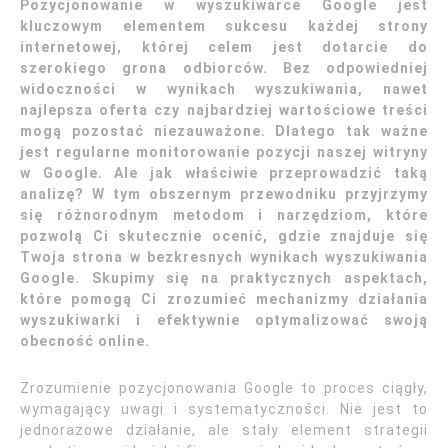
Pozycjonowanie w wyszukiwarce Google jest
kluczowym elementem sukcesu każdej strony
internetowej, której celem jest dotarcie do
szerokiego grona odbiorców. Bez odpowiedniej
widoczności w wynikach wyszukiwania, nawet
najlepsza oferta czy najbardziej wartościowe treści
mogą pozostać niezauważone. Dlatego tak ważne
jest regularne monitorowanie pozycji naszej witryny
w Google. Ale jak właściwie przeprowadzić taką
analizę? W tym obszernym przewodniku przyjrzymy
się różnorodnym metodom i narzędziom, które
pozwolą Ci skutecznie ocenić, gdzie znajduje się
Twoja strona w bezkresnych wynikach wyszukiwania
Google. Skupimy się na praktycznych aspektach,
które pomogą Ci zrozumieć mechanizmy działania
wyszukiwarki i efektywnie optymalizować swoją
obecność online.
Zrozumienie pozycjonowania Google to proces ciągły,
wymagający uwagi i systematyczności. Nie jest to
jednorazowe działanie, ale stały element strategii