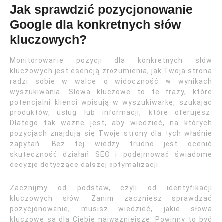
Jak sprawdzić pozycjonowanie
Google dla konkretnych słów
kluczowych?
Monitorowanie pozycji dla konkretnych słów
kluczowych jest esencją zrozumienia, jak Twoja strona
radzi sobie w walce o widoczność w wynikach
wyszukiwania. Słowa kluczowe to te frazy, które
potencjalni klienci wpisują w wyszukiwarkę, szukając
produktów, usług lub informacji, które oferujesz.
Dlatego tak ważne jest, aby wiedzieć, na których
pozycjach znajdują się Twoje strony dla tych właśnie
zapytań. Bez tej wiedzy trudno jest ocenić
skuteczność działań SEO i podejmować świadome
decyzje dotyczące dalszej optymalizacji.
Zacznijmy od podstaw, czyli od identyfikacji
kluczowych słów. Zanim zaczniesz sprawdzać
pozycjonowanie, musisz wiedzieć, jakie słowa
kluczowe są dla Ciebie najważniejsze. Powinny to być