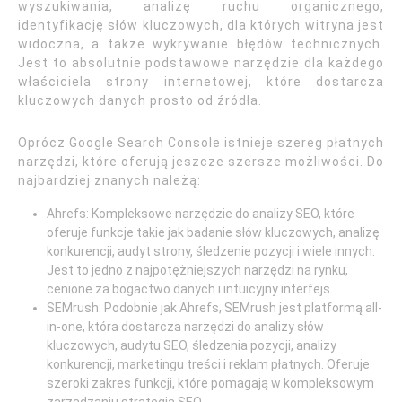
wyszukiwania, analizę ruchu organicznego,
identyfikację słów kluczowych, dla których witryna jest
widoczna, a także wykrywanie błędów technicznych.
Jest to absolutnie podstawowe narzędzie dla każdego
właściciela strony internetowej, które dostarcza
kluczowych danych prosto od źródła.
Oprócz Google Search Console istnieje szereg płatnych
narzędzi, które oferują jeszcze szersze możliwości. Do
najbardziej znanych należą:
Ahrefs: Kompleksowe narzędzie do analizy SEO, które
oferuje funkcje takie jak badanie słów kluczowych, analizę
konkurencji, audyt strony, śledzenie pozycji i wiele innych.
Jest to jedno z najpotężniejszych narzędzi na rynku,
cenione za bogactwo danych i intuicyjny interfejs.
SEMrush: Podobnie jak Ahrefs, SEMrush jest platformą all-
in-one, która dostarcza narzędzi do analizy słów
kluczowych, audytu SEO, śledzenia pozycji, analizy
konkurencji, marketingu treści i reklam płatnych. Oferuje
szeroki zakres funkcji, które pomagają w kompleksowym