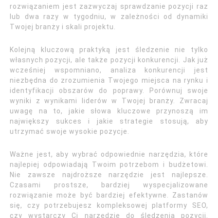
rozwiązaniem jest zazwyczaj sprawdzanie pozycji raz
lub dwa razy w tygodniu, w zależności od dynamiki
Twojej branży i skali projektu.
Kolejną kluczową praktyką jest śledzenie nie tylko
własnych pozycji, ale także pozycji konkurencji. Jak już
wcześniej wspomniano, analiza konkurencji jest
niezbędna do zrozumienia Twojego miejsca na rynku i
identyfikacji obszarów do poprawy. Porównuj swoje
wyniki z wynikami liderów w Twojej branży. Zwracaj
uwagę na to, jakie słowa kluczowe przynoszą im
największy sukces i jakie strategie stosują, aby
utrzymać swoje wysokie pozycje.
Ważne jest, aby wybrać odpowiednie narzędzia, które
najlepiej odpowiadają Twoim potrzebom i budżetowi.
Nie zawsze najdroższe narzędzie jest najlepsze.
Czasami prostsze, bardziej wyspecjalizowane
rozwiązanie może być bardziej efektywne. Zastanów
się, czy potrzebujesz kompleksowej platformy SEO,
czy wystarczy Ci narzędzie do śledzenia pozycji.