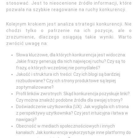
stosować. Jest to nieocenione źródło informacji, które
pozwala na szybkie reagowanie na ruchy konkurencji.
Kolejnym krokiem jest analiza strategii konkurencji. Nie
chodzi tylko o patrzenie na ich pozycje, ale o
zrozumienie, dlaczego osiągają takie wyniki. Warto
zwrócić uwagę na:
Słowa kluczowe, dla których konkurencja jest widoczna:
Jakie frazy generują dla nich najwięcej ruchu? Czy są to
frazy, o których wcześniej nie pomyślałeś?
Jakość i struktura ich treści: Czy ich blogi są bardziej
rozbudowane? Czy ich strony produktowe są lepiej
zoptymalizowane?
Profil linków zwrotnych: Skąd konkurencja pozyskuje linki?
Czy można znaleźć podobne źródła dla swojej strony?
Doświadczenie użytkownika (UX): Jak wygląda ich strona
z perspektywy użytkownika? Czy jest intuicyjna i łatwa w
nawigacji?
Obecność w mediach społecznościowych i innych
kanałach: Jak konkurencja wykorzystuje inne platformy do