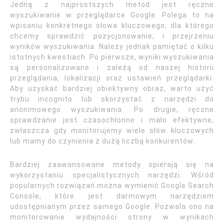
Jedną z najprostszych metod jest ręczne
wyszukiwanie w przeglądarce Google. Polega to na
wpisaniu konkretnego słowa kluczowego, dla którego
chcemy sprawdzić pozycjonowanie, i przejrzeniu
wyników wyszukiwania. Należy jednak pamiętać o kilku
istotnych kwestiach. Po pierwsze, wyniki wyszukiwania
są personalizowane i zależą od naszej historii
przeglądania, lokalizacji oraz ustawień przeglądarki.
Aby uzyskać bardziej obiektywny obraz, warto użyć
trybu incognito lub skorzystać z narzędzi do
anonimowego wyszukiwania. Po drugie, ręczne
sprawdzanie jest czasochłonne i mało efektywne,
zwłaszcza gdy monitorujemy wiele słów kluczowych
lub mamy do czynienia z dużą liczbą konkurentów.
Bardziej zaawansowane metody opierają się na
wykorzystaniu specjalistycznych narzędzi. Wśród
popularnych rozwiązań można wymienić Google Search
Console, które jest darmowym narzędziem
udostępnianym przez samego Google. Pozwala ono na
monitorowanie wydajności strony w wynikach