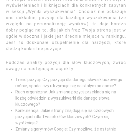
wyświetleniach i kliknięciach dla konkretnych zapytań
w sekcji „Wyniki wyszukiwania”. Chociaż nie pokazuje
ono dokładnej pozycji dla każdego wyszukiwania (ze
względu na personalizację wyników), to daje bardzo
dobry pogląd na to, dla jakich fraz Twoja strona jest w
ogóle widoczna i jakie jest średnie miejsce w rankingu.
Jest to doskonałe uzupełnienie dla narzędzi, które
śledzą konkretne pozycje.
Podczas analizy pozycji dla słów kluczowych, zwróć
uwagę na następujące aspekty:
Trend pozycji: Czy pozycja dla danego słowa kluczowego
rośnie, spada, czy utrzymuje się na stałym poziomie?
Ruch organiczny: Jak zmiana pozycji przekłada się na
liczbę odwiedzin z wyszukiwarki dla danego słowa
kluczowego?
Konkurencja: Jakie strony znajdują się na czołowych
pozycjach dla Twoich słów kluczowych? Czym się
wyróżniają?
Zmiany algorytmów Google: Czy możliwe, że ostatnie