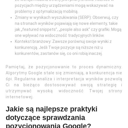
pozycjach między urządzeniami mogą wskazywać na
problemy z optymalizacją mobilną.
Zmiany w wynikach wyszukiwania (SERP): Obserwuj, czy
na stronach wyników pojawiają się nowe elementy, takie
jak „featured snippets”, „people also ask” czy grafiki. Mogą
one wpływać na widoczność tradycyjnych linków.
Kontekst branżowy: Zawsze porównuj swoje wyniki z
konkurencją. Jeśli Twoje pozycje są niższe niż u
konkurentów, zastanów się, co oni robią inaczej.
Pamiętaj, że pozycjonowanie to proces dynamiczny.
Algorytmy Google stale się zmieniają, a konkurencja nie
śpi. Regularna analiza i interpretacja wyników pozwolą
Ci na bieżąco dostosowywać swoją strategię i
utrzymywać wysoką widoczność Twojej strony
internetowej.
Jakie są najlepsze praktyki
dotyczące sprawdzania
pozycjonowania Google?