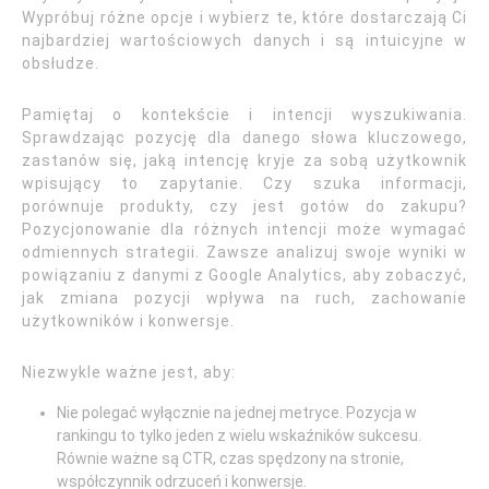
Wypróbuj różne opcje i wybierz te, które dostarczają Ci
najbardziej wartościowych danych i są intuicyjne w
obsłudze.
Pamiętaj o kontekście i intencji wyszukiwania.
Sprawdzając pozycję dla danego słowa kluczowego,
zastanów się, jaką intencję kryje za sobą użytkownik
wpisujący to zapytanie. Czy szuka informacji,
porównuje produkty, czy jest gotów do zakupu?
Pozycjonowanie dla różnych intencji może wymagać
odmiennych strategii. Zawsze analizuj swoje wyniki w
powiązaniu z danymi z Google Analytics, aby zobaczyć,
jak zmiana pozycji wpływa na ruch, zachowanie
użytkowników i konwersje.
Niezwykle ważne jest, aby:
Nie polegać wyłącznie na jednej metryce. Pozycja w
rankingu to tylko jeden z wielu wskaźników sukcesu.
Równie ważne są CTR, czas spędzony na stronie,
współczynnik odrzuceń i konwersje.