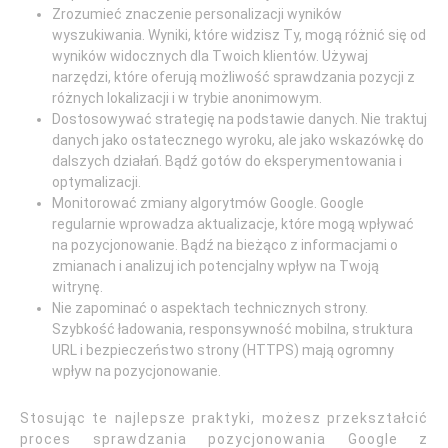
Zrozumieć znaczenie personalizacji wyników
wyszukiwania. Wyniki, które widzisz Ty, mogą różnić się od
wyników widocznych dla Twoich klientów. Używaj
narzędzi, które oferują możliwość sprawdzania pozycji z
różnych lokalizacji i w trybie anonimowym.
Dostosowywać strategię na podstawie danych. Nie traktuj
danych jako ostatecznego wyroku, ale jako wskazówkę do
dalszych działań. Bądź gotów do eksperymentowania i
optymalizacji.
Monitorować zmiany algorytmów Google. Google
regularnie wprowadza aktualizacje, które mogą wpływać
na pozycjonowanie. Bądź na bieżąco z informacjami o
zmianach i analizuj ich potencjalny wpływ na Twoją
witrynę.
Nie zapominać o aspektach technicznych strony.
Szybkość ładowania, responsywność mobilna, struktura
URL i bezpieczeństwo strony (HTTPS) mają ogromny
wpływ na pozycjonowanie.
Stosując te najlepsze praktyki, możesz przekształcić
proces sprawdzania pozycjonowania Google z