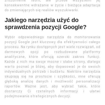
zrozumienie teorii, ale przede wszystkim jej
konsekwentne wdrażanie w życie i bieżąca adaptacja
do zmieniających się realiów wyszukiwarki.
Jakiego narzędzia użyć do
sprawdzenia pozycji Google?
Wybór odpowiedniego narzędzia do monitorowania
pozycji Google jest kluczowy dla efektywności całego
procesu. Na rynku dostępnych jest wiele rozwiązań, od
darmowych opcji po rozbudowane platformy
analityczne, które oferują szeroki zakres funkcji.
Każde z nich ma swoje mocne i słabe strony, dlatego
warto poznać je bliżej, aby dopasować je do swoich
indywidualnych potrzeb i budżetu. Niektóre narzędzia
skupiają się na prostocie i szybkości, inne oferują
głęboką analizę danych i możliwość personalizacji
raportów. Ważne jest, aby wybrać takie, które
dostarczy Ci rzetelnych informacji i ułatwi
podejmowanie strategicznych decyzji.