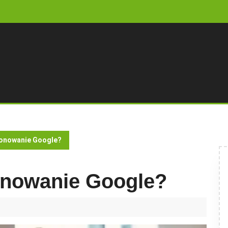
jonowanie Google?
jonowanie Google?