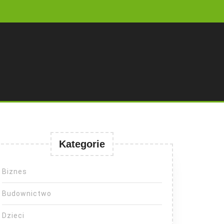
Kategorie
Biznes
Budownictwo
Dzieci