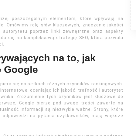
bliżej poszczególnym elementom, które wpływają na
e. Omówimy rolę słów kluczowych, znaczenie jakości
e autorytetu poprzez linki zewnętrzne oraz aspekty
ada się na kompleksową strategię SEO, która pozwala
i.
ywających na to, jak
e Google
opiera się na setkach różnych czynników rankingowych.
internetowe, oceniając ich jakość, trafność i autorytet
wnika. Zrozumienie tych czynników jest kluczowe do
ierwsze, Google bierze pod uwagę treści zawarte na
tualność informacji są niezwykle ważne. Strony, które
h odpowiedzi na pytania użytkowników, mają większe