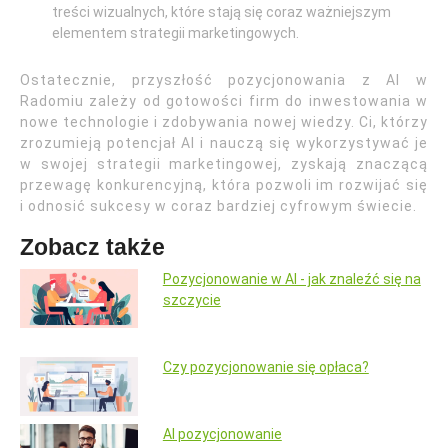
treści wizualnych, które stają się coraz ważniejszym
elementem strategii marketingowych.
Ostatecznie, przyszłość pozycjonowania z AI w
Radomiu zależy od gotowości firm do inwestowania w
nowe technologie i zdobywania nowej wiedzy. Ci, którzy
zrozumieją potencjał AI i nauczą się wykorzystywać je
w swojej strategii marketingowej, zyskają znaczącą
przewagę konkurencyjną, która pozwoli im rozwijać się
i odnosić sukcesy w coraz bardziej cyfrowym świecie.
Zobacz także
Pozycjonowanie w AI - jak znaleźć się na
szczycie
Czy pozycjonowanie się opłaca?
AI pozycjonowanie