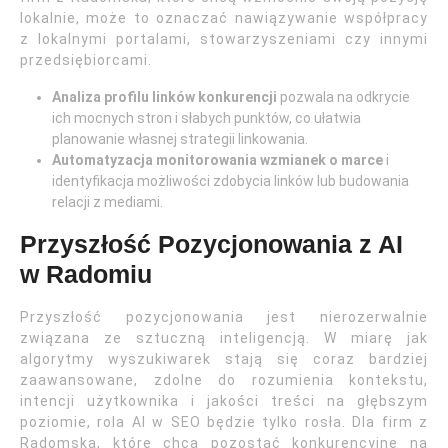
lokalnie, może to oznaczać nawiązywanie współpracy
z lokalnymi portalami, stowarzyszeniami czy innymi
przedsiębiorcami.
Analiza profilu linków konkurencji
pozwala na odkrycie
ich mocnych stron i słabych punktów, co ułatwia
planowanie własnej strategii linkowania.
Automatyzacja monitorowania wzmianek o marce
i
identyfikacja możliwości zdobycia linków lub budowania
relacji z mediami.
Przyszłość Pozycjonowania z AI
w Radomiu
Przyszłość pozycjonowania jest nierozerwalnie
związana ze sztuczną inteligencją. W miarę jak
algorytmy wyszukiwarek stają się coraz bardziej
zaawansowane, zdolne do rozumienia kontekstu,
intencji użytkownika i jakości treści na głębszym
poziomie, rola AI w SEO będzie tylko rosła. Dla firm z
Radomska, które chcą pozostać konkurencyjne na