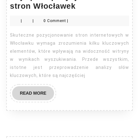
Najlepsze
stron Włocławek
pozycjonowani
|
|
0 Comment
|
stron
Włocławek
Skuteczne pozycjonowanie stron internetowych w
Włocławku wymaga zrozumienia kilku kluczowych
elementów, które wpływają na widoczność witryny
w wynikach wyszukiwania. Przede wszystkim,
istotne jest przeprowadzenie analizy słów
kluczowych, które są najczęściej
READ
READ MORE
MORE