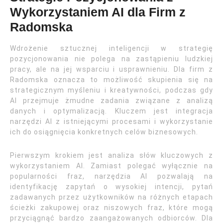
Wykorzystaniem AI dla Firm z
Radomska
Wdrożenie sztucznej inteligencji w strategię
pozycjonowania nie polega na zastąpieniu ludzkiej
pracy, ale na jej wsparciu i usprawnieniu. Dla firm z
Radomska oznacza to możliwość skupienia się na
strategicznym myśleniu i kreatywności, podczas gdy
AI przejmuje żmudne zadania związane z analizą
danych i optymalizacją. Kluczem jest integracja
narzędzi AI z istniejącymi procesami i wykorzystanie
ich do osiągnięcia konkretnych celów biznesowych.
Pierwszym krokiem jest analiza słów kluczowych z
wykorzystaniem AI. Zamiast polegać wyłącznie na
popularności fraz, narzędzia AI pozwalają na
identyfikację zapytań o wysokiej intencji, pytań
zadawanych przez użytkowników na różnych etapach
ścieżki zakupowej oraz niszowych fraz, które mogą
przyciągnąć bardzo zaangażowanych odbiorców. Dla