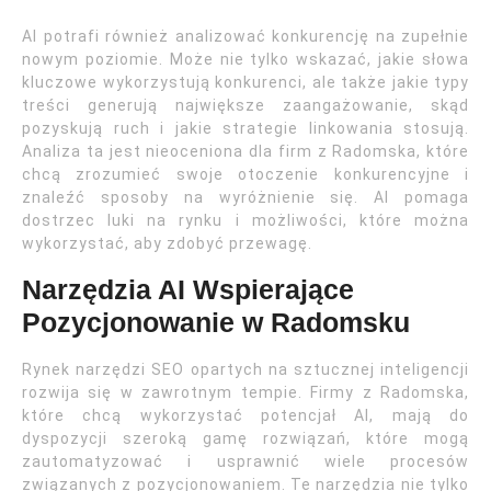
AI potrafi również analizować konkurencję na zupełnie
nowym poziomie. Może nie tylko wskazać, jakie słowa
kluczowe wykorzystują konkurenci, ale także jakie typy
treści generują największe zaangażowanie, skąd
pozyskują ruch i jakie strategie linkowania stosują.
Analiza ta jest nieoceniona dla firm z Radomska, które
chcą zrozumieć swoje otoczenie konkurencyjne i
znaleźć sposoby na wyróżnienie się. AI pomaga
dostrzec luki na rynku i możliwości, które można
wykorzystać, aby zdobyć przewagę.
Narzędzia AI Wspierające
Pozycjonowanie w Radomsku
Rynek narzędzi SEO opartych na sztucznej inteligencji
rozwija się w zawrotnym tempie. Firmy z Radomska,
które chcą wykorzystać potencjał AI, mają do
dyspozycji szeroką gamę rozwiązań, które mogą
zautomatyzować i usprawnić wiele procesów
związanych z pozycjonowaniem. Te narzędzia nie tylko