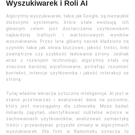
Wyszukiwarek i Roli AI
Algorytmy wyszukiwarek, takie jak Google, są niezwykle
złożonymi systemami, które stale ewoluują. Ich
głównym celem jest dostarczanie użytkownikom
najbardziej trafnych i wartościowych wyników
wyszukiwania. Przez lata główny nacisk kładziono na
czynniki takie jak słowa kluczowe, jakość treści, linki
zewnętrzne czy szybkość ładowania strony. Jednak
wraz z rozwojem technologii, algorytmy stały się
znacznie bardziej wyrafinowane, potrafiąc rozumieć
kontekst, intencje użytkownika i jakość interakcji ze
stroną.
Tutaj właśnie wkracza sztuczna inteligencja. AI jest w
stanie przetwarzać i analizować dane na poziomie,
który jest nieosiągalny dla człowieka. Może badać
miliardy zapytań, identyfikować subtelne wzorce w
zachowaniach użytkowników, analizować semantykę
treści i przewidywać przyszłe zmiany w algorytmach
wyszukiwarek. Dla firm w Radomsku oznacza to