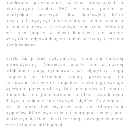
możliwość prowadzenia bardziej precyzyjnych i
skutecznych działań SEO. AI może pomóc w
identyfikacji niszowych słów kluczowych, które
umykają tradycyjnym narzędziom, w ocenie jakości i
potencjału linków, a także w tworzeniu treści, które są
nie tylko bogate w słowa kluczowe, ale przede
wszystkim odpowiadają na realne potrzeby i pytania
użytkowników.
Dzięki AI, proces optymalizacji staje się bardziej
przewidywalny. Narzędzia oparte na sztucznej
inteligencji mogą symulować, jak algorytmy mogą
reagować na określone zmiany, pozwalając na
testowanie różnych strategii bez ryzyka negatywnego
wpływu na pozycję strony. To z kolei pozwala firmom z
Radomska na podejmowanie bardziej świadomych
decyzji i unikanie kosztownych błędów. Zrozumienie,
jak AI może być wykorzystane do interpretacji
sygnałów, które wyszukiwarki biorą pod uwagę, jest
pierwszym krokiem do skutecznego pozycjonowania w
erze sztucznej inteligencji.