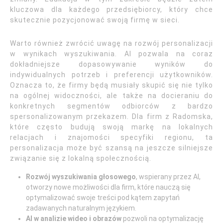
kluczowa dla każdego przedsiębiorcy, który chce
skutecznie pozycjonować swoją firmę w sieci.
Warto również zwrócić uwagę na rozwój personalizacji
w wynikach wyszukiwania. AI pozwala na coraz
dokładniejsze dopasowywanie wyników do
indywidualnych potrzeb i preferencji użytkowników.
Oznacza to, że firmy będą musiały skupić się nie tylko
na ogólnej widoczności, ale także na docieraniu do
konkretnych segmentów odbiorców z bardzo
spersonalizowanym przekazem. Dla firm z Radomska,
które często budują swoją markę na lokalnych
relacjach i znajomości specyfiki regionu, ta
personalizacja może być szansą na jeszcze silniejsze
związanie się z lokalną społecznością.
Rozwój wyszukiwania głosowego
, wspierany przez AI,
otworzy nowe możliwości dla firm, które nauczą się
optymalizować swoje treści pod kątem zapytań
zadawanych naturalnym językiem.
AI w analizie wideo i obrazów
pozwoli na optymalizację