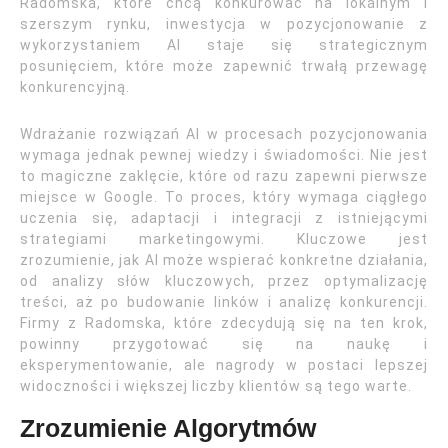
Radomska, które chcą konkurować na lokalnym i
szerszym rynku, inwestycja w pozycjonowanie z
wykorzystaniem AI staje się strategicznym
posunięciem, które może zapewnić trwałą przewagę
konkurencyjną.
Wdrażanie rozwiązań AI w procesach pozycjonowania
wymaga jednak pewnej wiedzy i świadomości. Nie jest
to magiczne zaklęcie, które od razu zapewni pierwsze
miejsce w Google. To proces, który wymaga ciągłego
uczenia się, adaptacji i integracji z istniejącymi
strategiami marketingowymi. Kluczowe jest
zrozumienie, jak AI może wspierać konkretne działania,
od analizy słów kluczowych, przez optymalizację
treści, aż po budowanie linków i analizę konkurencji.
Firmy z Radomska, które zdecydują się na ten krok,
powinny przygotować się na naukę i
eksperymentowanie, ale nagrody w postaci lepszej
widoczności i większej liczby klientów są tego warte.
Zrozumienie Algorytmów