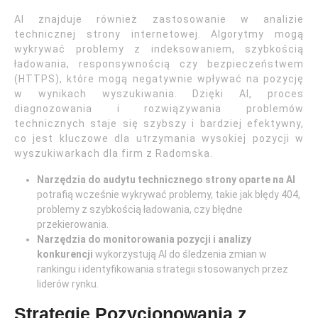
AI znajduje również zastosowanie w analizie
technicznej strony internetowej. Algorytmy mogą
wykrywać problemy z indeksowaniem, szybkością
ładowania, responsywnością czy bezpieczeństwem
(HTTPS), które mogą negatywnie wpływać na pozycję
w wynikach wyszukiwania. Dzięki AI, proces
diagnozowania i rozwiązywania problemów
technicznych staje się szybszy i bardziej efektywny,
co jest kluczowe dla utrzymania wysokiej pozycji w
wyszukiwarkach dla firm z Radomska.
Narzędzia do audytu technicznego strony oparte na AI
potrafią wcześnie wykrywać problemy, takie jak błędy 404,
problemy z szybkością ładowania, czy błędne
przekierowania.
Narzędzia do monitorowania pozycji i analizy
konkurencji
wykorzystują AI do śledzenia zmian w
rankingu i identyfikowania strategii stosowanych przez
liderów rynku.
Strategie Pozycjonowania z