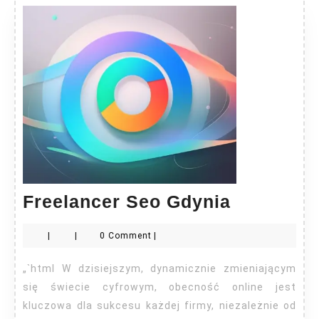
Freelance
Freelancer Seo Gdynia
Seo
|
|
0 Comment
|
Gdynia
„`html W dzisiejszym, dynamicznie zmieniającym
się świecie cyfrowym, obecność online jest
kluczowa dla sukcesu każdej firmy, niezależnie od