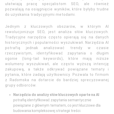
ułatwiają pracę specjalistom SEO, ale również
pozwalają na osiągnięcie wyników, które byłyby trudne
do uzyskania tradycyjnymi metodami.
Jednym z kluczowych obszarów, w którym AI
rewolucjonizuje SEO, jest analiza słów kluczowych.
Tradycyjne narzędzia często opierają się na danych
historycznych i popularności wyszukiwań. Narzędzia AI
potrafią jednak analizować trendy w czasie
rzeczywistym, identyfikować zapytania o długim
ogonie (long-tail keywords), które mają niższe
wolumeny wyszukiwań, ale często wyższą intencję
zakupową, a także odkrywać powiązane tematy i
pytania, które zadają użytkownicy. Pozwala to firmom
z Radomska na dotarcie do bardziej sprecyzowanej
grupy odbiorców.
Narzędzia do analizy słów kluczowych oparte na AI
potrafią identyfikować zapytania semantycznie
powiązane z głównym tematem, co jest kluczowe dla
budowania kompleksowej strategii treści.