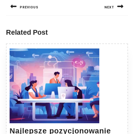
wpisu
PREVIOUS
NEXT
Previous
Next
post:
post:
Related Post
Najlepsze pozycjonowanie