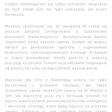
szybko zmieniającym się rynku cyfrowym, adaptacja
do tych zmian jest nie tylko wskazana, ale wręcz
konieczna.
Możemy spodziewać się, że narzędzia AI staną się
jeszcze bardziej zintegrowane z codziennymi
procesami marketingowymi. Automatyzacja będzie
obejmować coraz szerszy zakres działań, od analizy
danych po generowanie raportów i sugerowanie
konkretnych, spersonalizowanych strategii. AI będzie
w stanie przewidywać trendy jeszcze z większą
precyzją, co pozwoli firmom na proaktywne reagowanie
na zmiany na rynku i w algorytmach wyszukiwarek.
Kluczowe dla firm z Radomska będzie nie tylko
korzystanie z gotowych narzędzi, ale także
zrozumienie zasad, na których opiera się AI. Wiedza o
tym, jak algorytmy uczą się i ewoluują, pozwoli na
lepsze wykorzystanie potencjału sztucznej inteligencji
i tworzenie strategii, które będą odporne na przyszłe
zmiany. Edukacja w tym zakresie będzie zatem