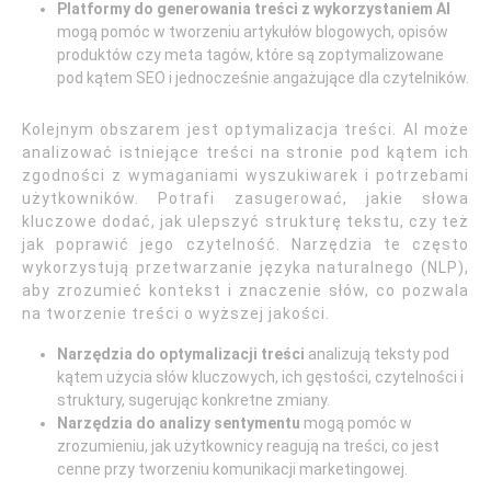
Platformy do generowania treści z wykorzystaniem AI
mogą pomóc w tworzeniu artykułów blogowych, opisów
produktów czy meta tagów, które są zoptymalizowane
pod kątem SEO i jednocześnie angażujące dla czytelników.
Kolejnym obszarem jest optymalizacja treści. AI może
analizować istniejące treści na stronie pod kątem ich
zgodności z wymaganiami wyszukiwarek i potrzebami
użytkowników. Potrafi zasugerować, jakie słowa
kluczowe dodać, jak ulepszyć strukturę tekstu, czy też
jak poprawić jego czytelność. Narzędzia te często
wykorzystują przetwarzanie języka naturalnego (NLP),
aby zrozumieć kontekst i znaczenie słów, co pozwala
na tworzenie treści o wyższej jakości.
Narzędzia do optymalizacji treści
analizują teksty pod
kątem użycia słów kluczowych, ich gęstości, czytelności i
struktury, sugerując konkretne zmiany.
Narzędzia do analizy sentymentu
mogą pomóc w
zrozumieniu, jak użytkownicy reagują na treści, co jest
cenne przy tworzeniu komunikacji marketingowej.