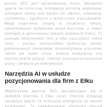
proces SEO, jest optymalizacja treści. Narzędzia
oparte na sztucznej inteligencji potrafią analizować
istniejące teksty pod kątem ich jakości, relewancji,
czytelności i zgodności z wytycznymi wyszukiwarek.
Mogą sugerować zmiany w strukturze tekstu,
rekomendować dodatkowe słowa kluczowe, a nawet
pomagać w generowaniu nowych, unikalnych treści. To
pozwala właścicielom firm w Ełku oszczędzić cenny
czas i zasoby, jednocześnie podnosząc jakość
publikowanych materiałów. Automatyzacja procesów,
takich jak audyt stron, analiza konkurencji czy
monitorowanie pozycji, również znacząco przyspiesza
pracę i zwiększa jej efektywność.
Narzędzia AI w usłudze
pozycjonowania dla firm z Ełku
Współczesne agencje SEO, specjalizujące się w
obsłudze klientów z Ełku, coraz chętniej integrują
narzędzia oparte na sztucznej inteligencji ze swoimi
strategiami. Te zaawansowane platformy oferują