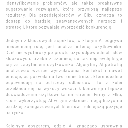
identyfikowanie problemów, ale także proaktywne
sugerowanie rozwiązań, które przyniosą najlepsze
rezultaty. Dla przedsiębiorców w Ełku oznacza to
dostęp do bardziej zaawansowanych narzędzi i
strategii, które pozwalają wyprzedzić konkurencję.
Jednym z kluczowych aspektów, w którym AI odgrywa
nieocenioną rolę, jest analiza intencji użytkownika.
Dziś nie wystarczy po prostu użyć odpowiednich słów
kluczowych; trzeba zrozumieć, co tak naprawdę kryje
się za zapytaniem użytkownika. Algorytmy AI potrafią
analizować wzorce wyszukiwania, kontekst i nawet
emocje, co pozwala na tworzenie treści, które idealnie
odpowiadają na potrzeby odbiorców. To z kolei
przekłada się na wyższy wskaźnik konwersji i lepsze
doświadczenia użytkownika na stronie. Firmy z Ełku,
które wykorzystują AI w tym zakresie, mogą liczyć na
bardziej zaangażowanych klientów i silniejszą pozycję
na rynku.
Kolejnym obszarem, gdzie AI znacząco usprawnia