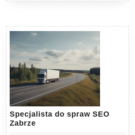
Specjalista do spraw SEO
Specjalista
Zabrze
do