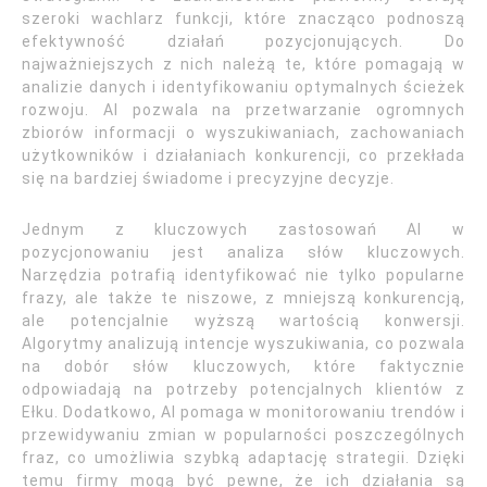
szeroki wachlarz funkcji, które znacząco podnoszą
efektywność działań pozycjonujących. Do
najważniejszych z nich należą te, które pomagają w
analizie danych i identyfikowaniu optymalnych ścieżek
rozwoju. AI pozwala na przetwarzanie ogromnych
zbiorów informacji o wyszukiwaniach, zachowaniach
użytkowników i działaniach konkurencji, co przekłada
się na bardziej świadome i precyzyjne decyzje.
Jednym z kluczowych zastosowań AI w
pozycjonowaniu jest analiza słów kluczowych.
Narzędzia potrafią identyfikować nie tylko popularne
frazy, ale także te niszowe, z mniejszą konkurencją,
ale potencjalnie wyższą wartością konwersji.
Algorytmy analizują intencje wyszukiwania, co pozwala
na dobór słów kluczowych, które faktycznie
odpowiadają na potrzeby potencjalnych klientów z
Ełku. Dodatkowo, AI pomaga w monitorowaniu trendów i
przewidywaniu zmian w popularności poszczególnych
fraz, co umożliwia szybką adaptację strategii. Dzięki
temu firmy mogą być pewne, że ich działania są