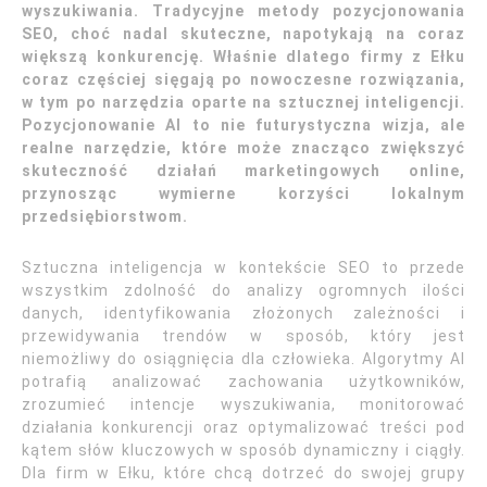
wyszukiwania. Tradycyjne metody pozycjonowania
SEO, choć nadal skuteczne, napotykają na coraz
większą konkurencję. Właśnie dlatego firmy z Ełku
coraz częściej sięgają po nowoczesne rozwiązania,
w tym po narzędzia oparte na sztucznej inteligencji.
Pozycjonowanie AI to nie futurystyczna wizja, ale
realne narzędzie, które może znacząco zwiększyć
skuteczność działań marketingowych online,
przynosząc wymierne korzyści lokalnym
przedsiębiorstwom.
Sztuczna inteligencja w kontekście SEO to przede
wszystkim zdolność do analizy ogromnych ilości
danych, identyfikowania złożonych zależności i
przewidywania trendów w sposób, który jest
niemożliwy do osiągnięcia dla człowieka. Algorytmy AI
potrafią analizować zachowania użytkowników,
zrozumieć intencje wyszukiwania, monitorować
działania konkurencji oraz optymalizować treści pod
kątem słów kluczowych w sposób dynamiczny i ciągły.
Dla firm w Ełku, które chcą dotrzeć do swojej grupy