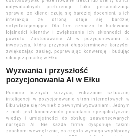
dostosowywać prezentowane treści lub oferty do ich
indywidualnych preferencji. Taka personalizacja
sprawia, że klienci czują się bardziej docenieni, a ich
interakcja ze stroną staje się bardziej
satysfakcjonująca. Dla firm oznacza to budowanie
lojalności klientów i zwiększanie ich skłonności do
powrotu. Zastosowanie AI w pozycjonowaniu to
inwestycja, która przynosi długoterminowe korzyści,
zwiększając zasięg, poprawiając konwersję i budując
silniejszą markę w Ełku.
Wyzwania i przyszłość
pozycjonowania AI w Ełku
Pomimo licznych korzyści, wdrażanie sztucznej
inteligencji w pozycjonowanie stron internetowych w
Ełku wiąże się również z pewnymi wyzwaniami. Jednym
z nich jest konieczność posiadania specjalistycznej
wiedzy i umiejętności do obsługi zaawansowanych
narzędzi AI. Nie każda firma dysponuje takimi
zasobami wewnętrznie, co często wymaga współpracy