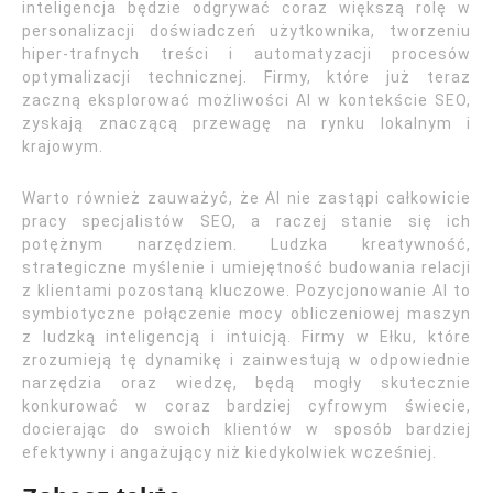
inteligencja będzie odgrywać coraz większą rolę w
personalizacji doświadczeń użytkownika, tworzeniu
hiper-trafnych treści i automatyzacji procesów
optymalizacji technicznej. Firmy, które już teraz
zaczną eksplorować możliwości AI w kontekście SEO,
zyskają znaczącą przewagę na rynku lokalnym i
krajowym.
Warto również zauważyć, że AI nie zastąpi całkowicie
pracy specjalistów SEO, a raczej stanie się ich
potężnym narzędziem. Ludzka kreatywność,
strategiczne myślenie i umiejętność budowania relacji
z klientami pozostaną kluczowe. Pozycjonowanie AI to
symbiotyczne połączenie mocy obliczeniowej maszyn
z ludzką inteligencją i intuicją. Firmy w Ełku, które
zrozumieją tę dynamikę i zainwestują w odpowiednie
narzędzia oraz wiedzę, będą mogły skutecznie
konkurować w coraz bardziej cyfrowym świecie,
docierając do swoich klientów w sposób bardziej
efektywny i angażujący niż kiedykolwiek wcześniej.