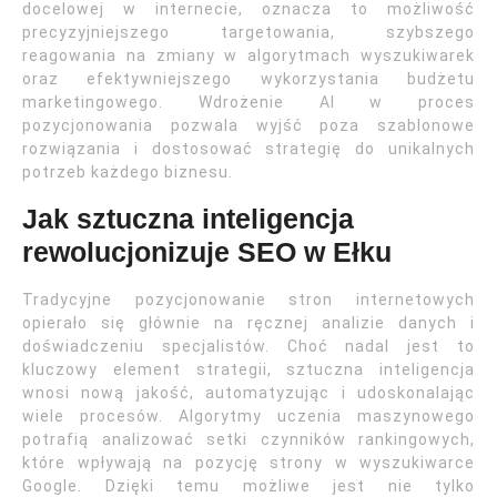
docelowej w internecie, oznacza to możliwość
precyzyjniejszego targetowania, szybszego
reagowania na zmiany w algorytmach wyszukiwarek
oraz efektywniejszego wykorzystania budżetu
marketingowego. Wdrożenie AI w proces
pozycjonowania pozwala wyjść poza szablonowe
rozwiązania i dostosować strategię do unikalnych
potrzeb każdego biznesu.
Jak sztuczna inteligencja
rewolucjonizuje SEO w Ełku
Tradycyjne pozycjonowanie stron internetowych
opierało się głównie na ręcznej analizie danych i
doświadczeniu specjalistów. Choć nadal jest to
kluczowy element strategii, sztuczna inteligencja
wnosi nową jakość, automatyzując i udoskonalając
wiele procesów. Algorytmy uczenia maszynowego
potrafią analizować setki czynników rankingowych,
które wpływają na pozycję strony w wyszukiwarce
Google. Dzięki temu możliwe jest nie tylko