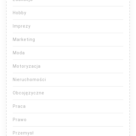
Hobby
Imprezy
Marketing
Moda
Motoryzacja
Nieruchomości
Obcojęzyczne
Praca
Prawo
Przemysł