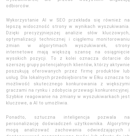
odbiorców.
Wykorzystanie AI w SEO przekłada się również na
lepszą widoczność strony w wynikach wyszukiwania.
Dzięki precyzyjniejszej analizie słów kluczowych,
optymalizacji technicznej i ciągłemu monitorowaniu
zmian w algorytmach wyszukiwarek, strony
internetowe mają większą szansę na osiągnięcie
wysokich pozycji. To z kolei oznacza dotarcie do
szerszej grupy potencjalnych klientów, którzy aktywnie
poszukują oferowanych przez firmę produktów lub
usług. Dla lokalnych przedsiębiorstw w Ełku oznacza to
możliwość skutecznego konkurowania z większymi
graczami na rynku i zdobycia przewagi konkurencyjnej.
Szybkie reagowanie na zmiany w wyszukiwarkach jest
kluczowe, a AI to umożliwia.
Ponadto, sztuczna inteligencja pozwala na
personalizację doświadczeń użytkownika. Algorytmy
mogą analizować zachowania odwiedzających i