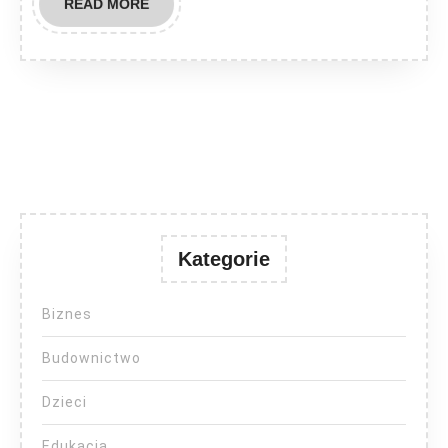
READ
READ MORE
MORE
Kategorie
Biznes
Budownictwo
Dzieci
Edukacja