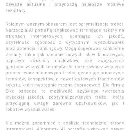
zawsze aktualne i przynoszą najlepsze możliwe
rezultaty.
Kolejnym ważnym obszarem jest optymalizacja treści.
Narzędzia AI potrafią analizować istniejące teksty na
stronach internetowych, oceniając ich jakość,
czytelność, zgodność z wytycznymi wyszukiwarek
oraz potencjał rankingowy. Mogą sugerować konkretne
zmiany, takie jak dodanie nowych słów kluczowych,
poprawa struktury nagłówków, czy zwiększenie
gęstości ważnych terminów. AI może również wspierać
proces tworzenia nowych treści, generując propozycje
tematów, konspektów, a nawet gotowych fragmentów
tekstu, które następnie można dopracować. Dla firm z
Ełku oznacza to możliwość szybkiego tworzenia
wysokiej jakości, zoptymalizowanych treści, które
przyciągną uwagę zarówno użytkowników, jak i
robotów wyszukiwarek.
Nie można zapomnieć o analizie technicznej strony
internetowej. Algorytmy AI potrafią wykrywać nawet