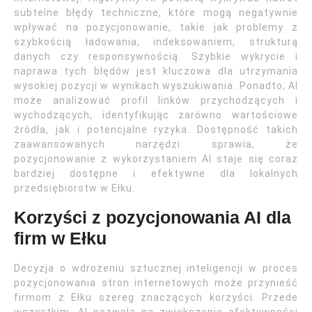
subtelne błędy techniczne, które mogą negatywnie
wpływać na pozycjonowanie, takie jak problemy z
szybkością ładowania, indeksowaniem, strukturą
danych czy responsywnością. Szybkie wykrycie i
naprawa tych błędów jest kluczowa dla utrzymania
wysokiej pozycji w wynikach wyszukiwania. Ponadto, AI
może analizować profil linków przychodzących i
wychodzących, identyfikując zarówno wartościowe
źródła, jak i potencjalne ryzyka. Dostępność takich
zaawansowanych narzędzi sprawia, że
pozycjonowanie z wykorzystaniem AI staje się coraz
bardziej dostępne i efektywne dla lokalnych
przedsiębiorstw w Ełku.
Korzyści z pozycjonowania AI dla
firm w Ełku
Decyzja o wdrożeniu sztucznej inteligencji w proces
pozycjonowania stron internetowych może przynieść
firmom z Ełku szereg znaczących korzyści. Przede