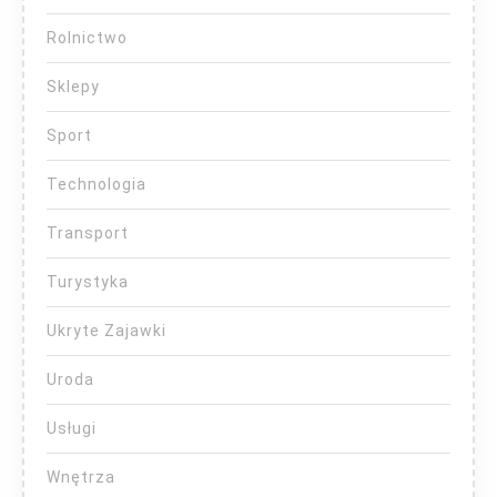
Rolnictwo
Sklepy
Sport
Technologia
Transport
Turystyka
Ukryte Zajawki
Uroda
Usługi
Wnętrza