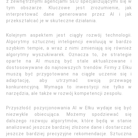
z zewnętrznymi agencjami SEO specjalizującymi się w
tym obszarze. Kluczowe jest zrozumienie, jak
interpretować dane generowane przez AI i jak
przekształcać je w skuteczne działania.
Kolejnym aspektem jest ciągły rozwój technologii.
Algorytmy sztucznej inteligencji ewoluują w bardzo
szybkim tempie, a wraz z nimi zmieniają się również
algorytmy wyszukiwarek. Oznacza to, że strategie
oparte na AI muszą być stale aktualizowane i
dostosowywane do najnowszych trendów. Firmy z Ełku
muszą być przygotowane na ciągłe uczenie się i
adaptację, aby utrzymać swoją przewagę
konkurencyjną. Wymaga to inwestycji nie tylko w
narzędzia, ale także w rozwój kompetencji zespołu.
Przyszłość pozycjonowania AI w Ełku wydaje się być
niezwykle obiecująca. Możemy spodziewać się
dalszego rozwoju algorytmów, które będą w stanie
analizować jeszcze bardziej złożone dane i dostarczać
jeszcze bardziej precyzyjne rekomendacje. Sztuczna