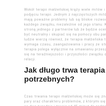
Wokół terapii małżeńskiej krąży wiele mitów 
podjęciu terapii. Jednym z najczęstszych mitów
mają poważne problemy lub są bliskie rozwo
każdego związku, niezależnie od jego stanu. 
stroną jednego z partnerów lub że będzie oce
być neutralny i skupiać się na pomocy obu pa
ludzie wierzą również, że terapia małżeńska 
wymaga czasu, zaangażowania i pracy ze str
terapia polega wyłącznie na omawianiu przesz
się na teraźniejszości i przyszłości związku
relacji.
Jak długo trwa terapia 
potrzebnych?
Czas trwania terapii małżeńskiej może się zn
pary oraz charakteru problemów, z którymi się