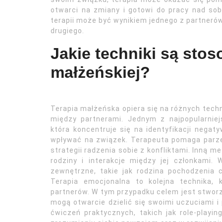
otwarci na zmiany i gotowi do pracy nad sob
terapii może być wynikiem jednego z partneró
drugiego.
Jakie techniki są stos
małżeńskiej?
Terapia małżeńska opiera się na różnych techni
między partnerami. Jednym z najpopularniej
która koncentruje się na identyfikacji neg
wpływać na związek. Terapeuta pomaga parz
strategii radzenia sobie z konfliktami. Inną m
rodziny i interakcje między jej członkami.
zewnętrzne, takie jak rodzina pochodzenia 
Terapia emocjonalna to kolejna technika, 
partnerów. W tym przypadku celem jest stworze
mogą otwarcie dzielić się swoimi uczuciami i
ćwiczeń praktycznych, takich jak role-playi