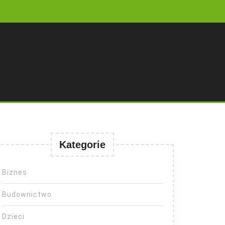
Kategorie
Biznes
Budownictwo
Dzieci