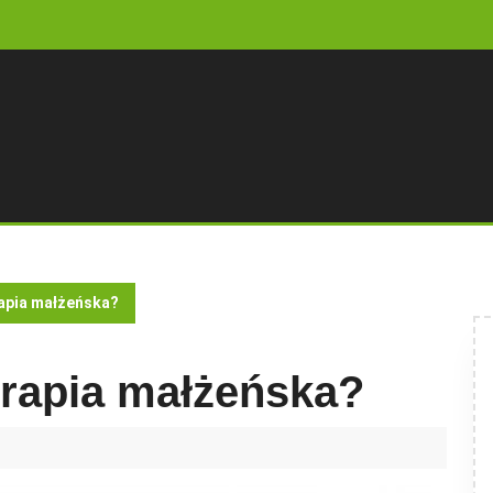
apia małżeńska?
erapia małżeńska?