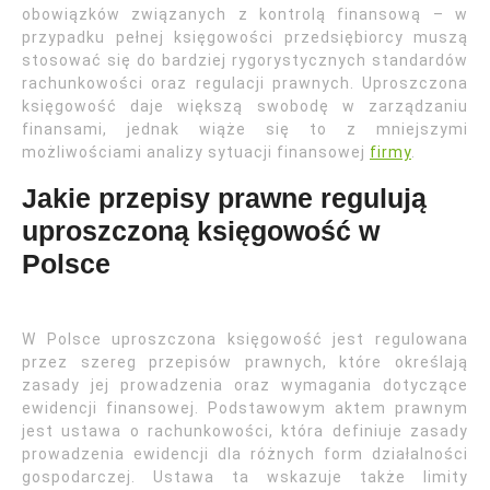
obowiązków związanych z kontrolą finansową – w
przypadku pełnej księgowości przedsiębiorcy muszą
stosować się do bardziej rygorystycznych standardów
rachunkowości oraz regulacji prawnych. Uproszczona
księgowość daje większą swobodę w zarządzaniu
finansami, jednak wiąże się to z mniejszymi
możliwościami analizy sytuacji finansowej
firmy
.
Jakie przepisy prawne regulują
uproszczoną księgowość w
Polsce
W Polsce uproszczona księgowość jest regulowana
przez szereg przepisów prawnych, które określają
zasady jej prowadzenia oraz wymagania dotyczące
ewidencji finansowej. Podstawowym aktem prawnym
jest ustawa o rachunkowości, która definiuje zasady
prowadzenia ewidencji dla różnych form działalności
gospodarczej. Ustawa ta wskazuje także limity