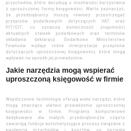
przychodów, które decydują o możliwości korzystania
z uproszczonej formy księgowości. Warto zaznaczyć,
że przedsiębiorcy muszą również przestrzegać
przepisów podatkowych dotyczących VAT oraz
PIT/CIT, co oznacza konieczność znajomości
aktualnych stawek podatkowych oraz terminów
składania deklaracji. Dodatkowo Ministerstwo
Finansów wydaje różne interpretacje przepisów
dotyczących uproszczonej księgowości, które mogą
wpływać na sposób jej prowadzenia.
Jakie narzędzia mogą wspierać
uproszczoną księgowość w firmie
Współczesne technologie oferują wiele narzędzi, które
mogą znacząco ułatwić prowadzenie uproszczonej
księgowości w firmie. Programy komputerowe
dedykowane dla małych przedsiębiorstw często
zawierają funkcje automatyzujące procesy związane z
ewidencją przychodów i kosztów, co pozwala