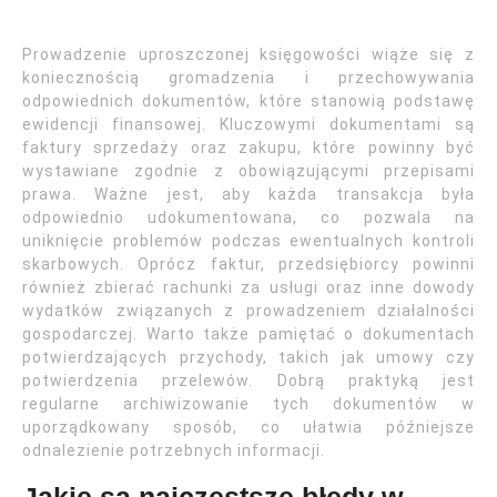
Prowadzenie uproszczonej księgowości wiąże się z
koniecznością gromadzenia i przechowywania
odpowiednich dokumentów, które stanowią podstawę
ewidencji finansowej. Kluczowymi dokumentami są
faktury sprzedaży oraz zakupu, które powinny być
wystawiane zgodnie z obowiązującymi przepisami
prawa. Ważne jest, aby każda transakcja była
odpowiednio udokumentowana, co pozwala na
uniknięcie problemów podczas ewentualnych kontroli
skarbowych. Oprócz faktur, przedsiębiorcy powinni
również zbierać rachunki za usługi oraz inne dowody
wydatków związanych z prowadzeniem działalności
gospodarczej. Warto także pamiętać o dokumentach
potwierdzających przychody, takich jak umowy czy
potwierdzenia przelewów. Dobrą praktyką jest
regularne archiwizowanie tych dokumentów w
uporządkowany sposób, co ułatwia późniejsze
odnalezienie potrzebnych informacji.