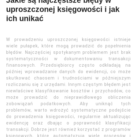
Jakie są najczęstsze błędy w
uproszczonej księgowości i jak
ich unikać
W prowadzeniu uproszczonej księgowości istnieje
wiele pułapek, które mogą prowadzić do popełnienia
błędów. Najczęściej spotykanym problemem jest brak
systematyczności w dokumentowaniu transakcji
finansowych. Przedsiębiorcy często odkładają na
później wprowadzanie danych do ewidencji, co może
skutkować chaosem i trudnościami w późniejszym
rozliczaniu się z urzędami. Innym częstym błędem jest
niewłaściwe klasyfikowanie kosztów i przychodów, co
może prowadzić do nieprawidłowego obliczenia
zobowiązań podatkowych. Aby uniknąć tych
problemów, warto wdrożyć systematyczne podejście
do prowadzenia księgowości, regularnie aktualizując
ewidencję oraz dbając o poprawność klasyfikacji
transakcji. Dobrze jest również korzystać z programów
księgowych, które automatyzują wiele procesów i