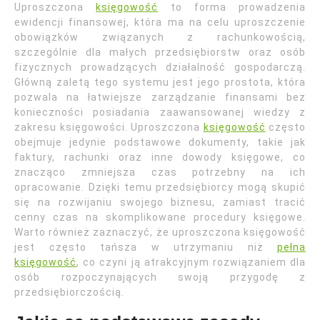
Uproszczona
księgowość
to forma prowadzenia
ewidencji finansowej, która ma na celu uproszczenie
obowiązków związanych z rachunkowością,
szczególnie dla małych przedsiębiorstw oraz osób
fizycznych prowadzących działalność gospodarczą.
Główną zaletą tego systemu jest jego prostota, która
pozwala na łatwiejsze zarządzanie finansami bez
konieczności posiadania zaawansowanej wiedzy z
zakresu księgowości. Uproszczona
księgowość
często
obejmuje jedynie podstawowe dokumenty, takie jak
faktury, rachunki oraz inne dowody księgowe, co
znacząco zmniejsza czas potrzebny na ich
opracowanie. Dzięki temu przedsiębiorcy mogą skupić
się na rozwijaniu swojego biznesu, zamiast tracić
cenny czas na skomplikowane procedury księgowe.
Warto również zaznaczyć, że uproszczona księgowość
jest często tańsza w utrzymaniu niż
pełna
księgowość
, co czyni ją atrakcyjnym rozwiązaniem dla
osób rozpoczynających swoją przygodę z
przedsiębiorczością.