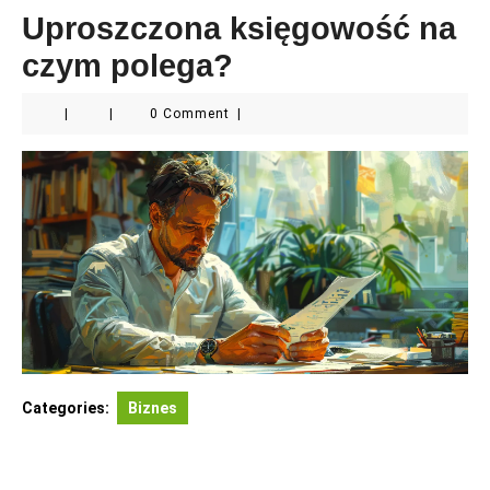
Uproszczona księgowość na
czym polega?
|
|
0 Comment
|
Categories:
Biznes