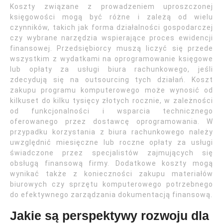
Koszty związane z prowadzeniem uproszczonej
księgowości mogą być różne i zależą od wielu
czynników, takich jak forma działalności gospodarczej
czy wybrane narzędzia wspierające proces ewidencji
finansowej. Przedsiębiorcy muszą liczyć się przede
wszystkim z wydatkami na oprogramowanie księgowe
lub opłaty za usługi biura rachunkowego, jeśli
zdecydują się na outsourcing tych działań. Koszt
zakupu programu komputerowego może wynosić od
kilkuset do kilku tysięcy złotych rocznie, w zależności
od funkcjonalności i wsparcia technicznego
oferowanego przez dostawcę oprogramowania. W
przypadku korzystania z biura rachunkowego należy
uwzględnić miesięczne lub roczne opłaty za usługi
świadczone przez specjalistów zajmujących się
obsługą finansową firmy. Dodatkowe koszty mogą
wynikać także z konieczności zakupu materiałów
biurowych czy sprzętu komputerowego potrzebnego
do efektywnego zarządzania dokumentacją finansową.
Jakie są perspektywy rozwoju dla