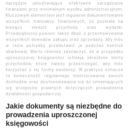
narzędzie umożliwiające efektywne zarządzanie
finansami przy minimalnym wysiłku administracyjnym.
Kluczowym elementem jest regularne dokumentowanie
wszystkich transakcji finansowych, co pozwala na
bieżąco śledzić przychody oraz wydatki.
Przedsiębiorcy powinni także dbać o przechowywanie
wszystkich dowodów zakupu oraz sprzedaży, aby móc
w razie potrzeby przedstawić je podczas kontroli
skarbowej. Warto również zaznaczyć, że w przypadku
uproszczonej księgowości istnieją określone limity
przychodów, które należy przestrzegać, aby móc
korzystać z tej formy ewidencji. W praktyce oznacza
to konieczność regularnego monitorowania swoich
dochodów oraz dostosowywania się do zmieniających
się przepisów prawnych dotyczących prowadzenia
działalności gospodarczej.
Jakie dokumenty są niezbędne do
prowadzenia uproszczonej
księgowości