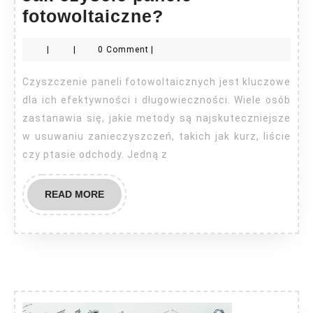
Jak
fotowoltaiczne?
czyścić
|
|
0 Comment
|
panele
fotowoltaiczne?
Czyszczenie paneli fotowoltaicznych jest kluczowe
dla ich efektywności i długowieczności. Wiele osób
zastanawia się, jakie metody są najskuteczniejsze
w usuwaniu zanieczyszczeń, takich jak kurz, liście
czy ptasie odchody. Jedną z
READ
READ MORE
MORE