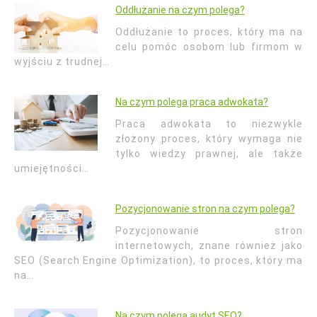
Oddłużanie na czym polega?
Oddłużanie to proces, który ma na
celu pomóc osobom lub firmom w
wyjściu z trudnej…
Na czym polega praca adwokata?
Praca adwokata to niezwykle
złożony proces, który wymaga nie
tylko wiedzy prawnej, ale także
umiejętności…
Pozycjonowanie stron na czym polega?
Pozycjonowanie stron
internetowych, znane również jako
SEO (Search Engine Optimization), to proces, który ma
na…
Na czym polega audyt SEO?