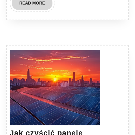
READ
READ MORE
MORE
Jak czyścić panele