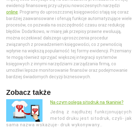
ewidencji finansowej przy użyciu nowoczesnych narzędzi
online
. Programy do uproszczonej księgowości stają się coraz
bardziej zaawansowane i oferują funkcje automatyzujące wiele
procesów, co pozwala na oszczędność czasu oraz redukcję
błędów. Dodatkowo, w miarę jak przepisy prawne ewoluują,
można oczekiwać dalszego uproszczenia procedur
związanych z prowadzeniem księgowości, co z pewnością
wpłynie na większą popularność tej formy ewidencji. Przemiany
te mogą również sprzyjać większej integracji systemów
księgowych z innymi narzędziami zarządzania firmą, co
umożliwi lepsze monitorowanie finansów oraz podejmowanie
bardziej świadomych decyzji biznesowych.
Zobacz także
Na czym polega sitodruk na tkaninie?
Jedną z najdłużej funkcjonujących
metod druku jest sitodruk, czyli- jak
sama nazwa wskazuje- druk wykonywany…