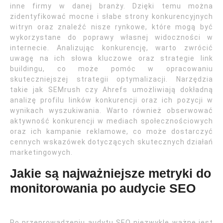
inne firmy w danej branży. Dzięki temu można
zidentyfikować mocne i słabe strony konkurencyjnych
witryn oraz znaleźć nisze rynkowe, które mogą być
wykorzystane do poprawy własnej widoczności w
internecie. Analizując konkurencję, warto zwrócić
uwagę na ich słowa kluczowe oraz strategie link
buildingu, co może pomóc w opracowaniu
skuteczniejszej strategii optymalizacji. Narzędzia
takie jak SEMrush czy Ahrefs umożliwiają dokładną
analizę profilu linków konkurencji oraz ich pozycji w
wynikach wyszukiwania. Warto również obserwować
aktywność konkurencji w mediach społecznościowych
oraz ich kampanie reklamowe, co może dostarczyć
cennych wskazówek dotyczących skutecznych działań
marketingowych.
Jakie są najważniejsze metryki do
monitorowania po audycie SEO
Po przeprowadzeniu audytu SEO niezwykle ważne jest