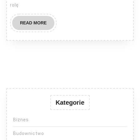
rolę
READ
READ MORE
MORE
Kategorie
Biznes
Budownictwo