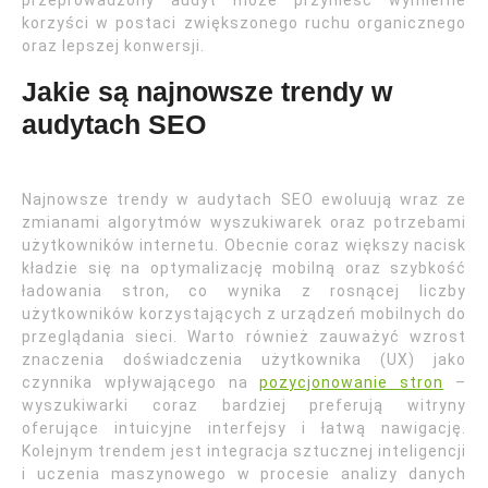
przeprowadzony audyt może przynieść wymierne
korzyści w postaci zwiększonego ruchu organicznego
oraz lepszej konwersji.
Jakie są najnowsze trendy w
audytach SEO
Najnowsze trendy w audytach SEO ewoluują wraz ze
zmianami algorytmów wyszukiwarek oraz potrzebami
użytkowników internetu. Obecnie coraz większy nacisk
kładzie się na optymalizację mobilną oraz szybkość
ładowania stron, co wynika z rosnącej liczby
użytkowników korzystających z urządzeń mobilnych do
przeglądania sieci. Warto również zauważyć wzrost
znaczenia doświadczenia użytkownika (UX) jako
czynnika wpływającego na
pozycjonowanie stron
–
wyszukiwarki coraz bardziej preferują witryny
oferujące intuicyjne interfejsy i łatwą nawigację.
Kolejnym trendem jest integracja sztucznej inteligencji
i uczenia maszynowego w procesie analizy danych