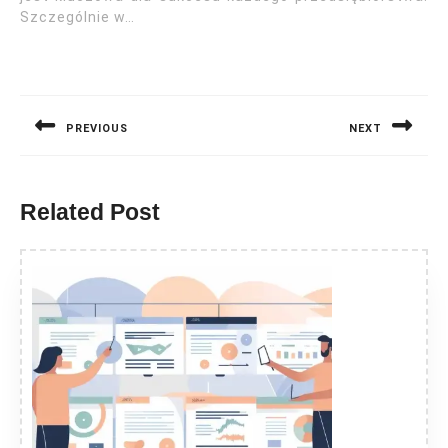
Szczególnie w…
Nawigacja
wpisu
PREVIOUS
NEXT
Previous
Next
post:
post:
Related Post