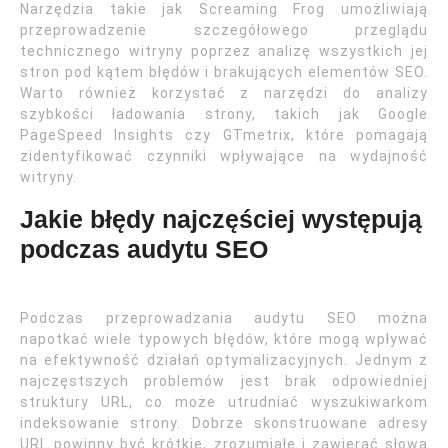
Narzędzia takie jak Screaming Frog umożliwiają
przeprowadzenie szczegółowego przeglądu
technicznego witryny poprzez analizę wszystkich jej
stron pod kątem błędów i brakujących elementów SEO.
Warto również korzystać z narzędzi do analizy
szybkości ładowania strony, takich jak Google
PageSpeed Insights czy GTmetrix, które pomagają
zidentyfikować czynniki wpływające na wydajność
witryny.
Jakie błędy najczęściej występują
podczas audytu SEO
Podczas przeprowadzania audytu SEO można
napotkać wiele typowych błędów, które mogą wpływać
na efektywność działań optymalizacyjnych. Jednym z
najczęstszych problemów jest brak odpowiedniej
struktury URL, co może utrudniać wyszukiwarkom
indeksowanie strony. Dobrze skonstruowane adresy
URL powinny być krótkie, zrozumiałe i zawierać słowa