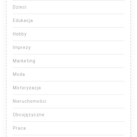
Dzieci
Edukacja
Hobby
Imprezy
Marketing
Moda
Motoryzacja
Nieruchomości
Obcojęzyczne
Praca