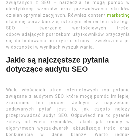
związanych z SEO – narzędzia te mogą pomóc w
identyfikacji wzorców oraz przewidywaniu skutków
działań optymalizacyjnych. Również content
marketing
staje się coraz bardziej istotnym elementem strategii
SEO – tworzenie wartościowych treści
odpowiadających potrzebom użytkowników przyczynia
się do budowania autorytetu strony i zwiększenia jej
widoczności w wynikach wyszukiwania.
Jakie są najczęstsze pytania
dotyczące audytu SEO
Wielu właścicieli stron internetowych ma pytania
związane z audytem SEO, które mogą pomóc im lepiej
zrozumieć ten proces. Jednym z najczęściej
zadawanych pytań jest to, jak często należy
przeprowadzać audyt SEO. Odpowiedź na to pytanie
zależy od wielu czynników, takich jak zmiany w
algorytmach wyszukiwarek, aktualizacje treści oraz
konkurencja w danej branży. Warto jednak