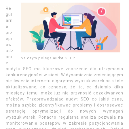
Re
gul
arn
e
prz
epr
ow
adz
ani
Na czym polega audyt SEO?
e
audytu SEO ma kluczowe znaczenie dla utrzymania
konkurencyjności w sieci. W dynamicznie zmieniającym
się świecie internetu algorytmy wyszukiwarek są stale
aktualizowane, co oznacza, że to, co działało kilka
miesięcy temu, może już nie przynosić oczekiwanych
efektów. Przeprowadzając audyt SEO co jakiś czas,
można szybko zidentyfikować problemy i dostosować
strategię optymalizacji do nowych wymagań
wyszukiwarek. Ponadto regularna analiza pozwala na
monitorowanie postępów w zakresie pozycjonowania