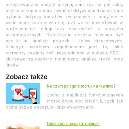
przeprowadzać audyty przynajmniej raz na pół roku,
aby na bieżąco monitorować efektywność działań. Inne
pytanie dotyczy kosztów związanych z audytem –
wiele osób zastanawia się, czy warto inwestować w
profesjonalne usługi czy skorzystać z narzędzi
automatycznych. Ostateczna decyzja powinna być
oparta na analizie potrzeb i celów biznesowych.
Kolejnym istotnym zagadnieniem jest to, jakie
elementy powinny być uwzględnione w audycie SEO –
kluczowe są aspekty techniczne, analiza treści oraz
linków.
Zobacz także
Na czym polega sitodruk na tkaninie?
Jedną z najdłużej funkcjonujących
metod druku jest sitodruk, czyli- jak
sama nazwa wskazuje- druk wykonywany…
Oddłużanie na czym polega?