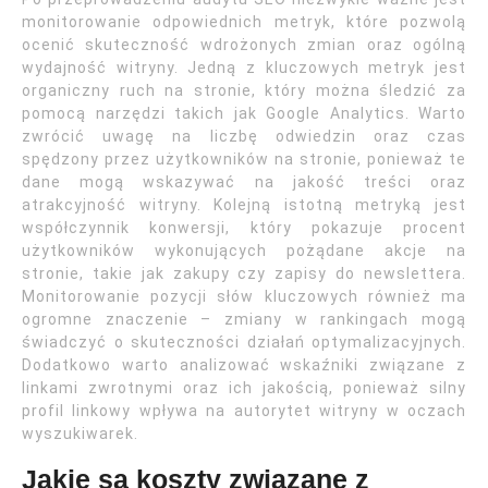
monitorowanie odpowiednich metryk, które pozwolą
ocenić skuteczność wdrożonych zmian oraz ogólną
wydajność witryny. Jedną z kluczowych metryk jest
organiczny ruch na stronie, który można śledzić za
pomocą narzędzi takich jak Google Analytics. Warto
zwrócić uwagę na liczbę odwiedzin oraz czas
spędzony przez użytkowników na stronie, ponieważ te
dane mogą wskazywać na jakość treści oraz
atrakcyjność witryny. Kolejną istotną metryką jest
współczynnik konwersji, który pokazuje procent
użytkowników wykonujących pożądane akcje na
stronie, takie jak zakupy czy zapisy do newslettera.
Monitorowanie pozycji słów kluczowych również ma
ogromne znaczenie – zmiany w rankingach mogą
świadczyć o skuteczności działań optymalizacyjnych.
Dodatkowo warto analizować wskaźniki związane z
linkami zwrotnymi oraz ich jakością, ponieważ silny
profil linkowy wpływa na autorytet witryny w oczach
wyszukiwarek.
Jakie są koszty związane z