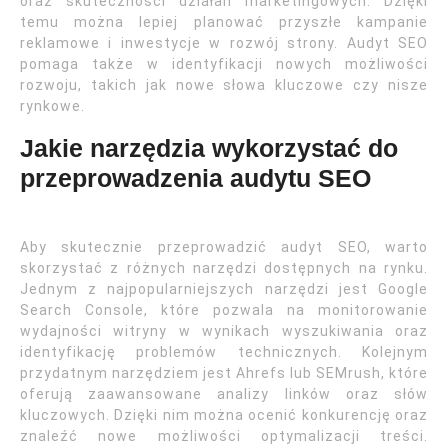
oraz skuteczności działań marketingowych. Dzięki
temu można lepiej planować przyszłe kampanie
reklamowe i inwestycje w rozwój strony. Audyt SEO
pomaga także w identyfikacji nowych możliwości
rozwoju, takich jak nowe słowa kluczowe czy nisze
rynkowe.
Jakie narzędzia wykorzystać do
przeprowadzenia audytu SEO
Aby skutecznie przeprowadzić audyt SEO, warto
skorzystać z różnych narzędzi dostępnych na rynku.
Jednym z najpopularniejszych narzędzi jest Google
Search Console, które pozwala na monitorowanie
wydajności witryny w wynikach wyszukiwania oraz
identyfikację problemów technicznych. Kolejnym
przydatnym narzędziem jest Ahrefs lub SEMrush, które
oferują zaawansowane analizy linków oraz słów
kluczowych. Dzięki nim można ocenić konkurencję oraz
znaleźć nowe możliwości optymalizacji treści.