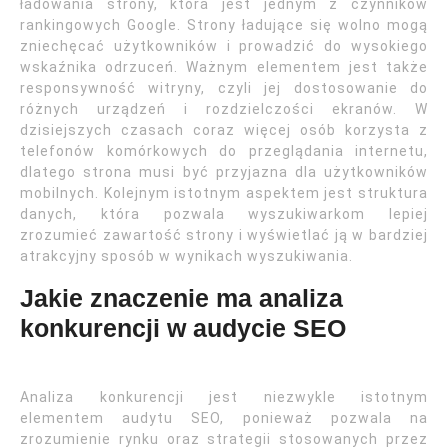
ładowania strony, która jest jednym z czynników
rankingowych Google. Strony ładujące się wolno mogą
zniechęcać użytkowników i prowadzić do wysokiego
wskaźnika odrzuceń. Ważnym elementem jest także
responsywność witryny, czyli jej dostosowanie do
różnych urządzeń i rozdzielczości ekranów. W
dzisiejszych czasach coraz więcej osób korzysta z
telefonów komórkowych do przeglądania internetu,
dlatego strona musi być przyjazna dla użytkowników
mobilnych. Kolejnym istotnym aspektem jest struktura
danych, która pozwala wyszukiwarkom lepiej
zrozumieć zawartość strony i wyświetlać ją w bardziej
atrakcyjny sposób w wynikach wyszukiwania.
Jakie znaczenie ma analiza
konkurencji w audycie SEO
Analiza konkurencji jest niezwykle istotnym
elementem audytu SEO, ponieważ pozwala na
zrozumienie rynku oraz strategii stosowanych przez