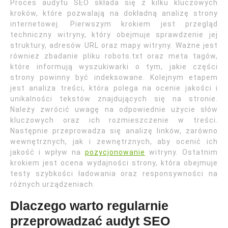
Proces audytu SEO składa się z kilku kluczowych
kroków, które pozwalają na dokładną analizę strony
internetowej. Pierwszym krokiem jest przegląd
techniczny witryny, który obejmuje sprawdzenie jej
struktury, adresów URL oraz mapy witryny. Ważne jest
również zbadanie pliku robots.txt oraz meta tagów,
które informują wyszukiwarki o tym, jakie części
strony powinny być indeksowane. Kolejnym etapem
jest analiza treści, która polega na ocenie jakości i
unikalności tekstów znajdujących się na stronie.
Należy zwrócić uwagę na odpowiednie użycie słów
kluczowych oraz ich rozmieszczenie w treści.
Następnie przeprowadza się analizę linków, zarówno
wewnętrznych, jak i zewnętrznych, aby ocenić ich
jakość i wpływ na
pozycjonowanie
witryny. Ostatnim
krokiem jest ocena wydajności strony, która obejmuje
testy szybkości ładowania oraz responsywności na
różnych urządzeniach.
Dlaczego warto regularnie
przeprowadzać audyt SEO