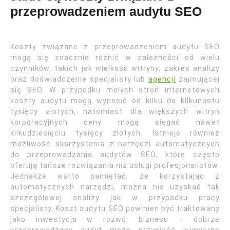
przeprowadzeniem audytu SEO
Koszty związane z przeprowadzeniem audytu SEO
mogą się znacznie różnić w zależności od wielu
czynników, takich jak wielkość witryny, zakres analizy
oraz doświadczenie specjalisty lub
agencji
zajmującej
się SEO. W przypadku małych stron internetowych
koszty audytu mogą wynosić od kilku do kilkunastu
tysięcy złotych, natomiast dla większych witryn
korporacyjnych ceny mogą sięgać nawet
kilkudziesięciu tysięcy złotych. Istnieje również
możliwość skorzystania z narzędzi automatycznych
do przeprowadzania audytów SEO, które często
oferują tańsze rozwiązania niż usługi profesjonalistów.
Jednakże warto pamiętać, że korzystając z
automatycznych narzędzi, można nie uzyskać tak
szczegółowej analizy jak w przypadku pracy
specjalisty. Koszt audytu SEO powinien być traktowany
jako inwestycja w rozwój biznesu – dobrze