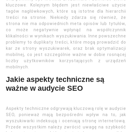
kluczowe. Kolejnym błędem jest niewłaściwe użycie
tagów nagłówkowych, które są istotne dla hierarchii
treści na stronie. Niekiedy zdarza się również, że
strona nie ma odpowiednich meta opisów lub tytułów,
co może negatywnie wpłynąć na współczynnik
klikalności w wynikach wyszukiwania. Inne powszechne
problemy to duplikaty treści, które mogą prowadzić do
kar ze strony wyszukiwarek, oraz brak optymalizacji
mobilnej, co jest szczególnie ważne w dobie rosnącej
liczby użytkowników korzystających z urządzeń
mobilnych.
Jakie aspekty techniczne są
ważne w audycie SEO
Aspekty techniczne odgrywają kluczową rolę w audycie
SEO, ponieważ mają bezpośredni wpływ na to, jak
wyszukiwarki indeksują i oceniają stronę internetową.
Przede wszystkim należy zwrócić uwagę na szybkość