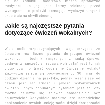
się na zadaniu. Dodatkowo można spróbować
medytacji lub jogi jako formy relaksacji przed
występem; te praktyki pomagają wyciszyć umysł i
skupić się na chwili obecnej.
Jakie są najczęstsze pytania
dotyczące ćwiczeń wokalnych?
Wiele osób rozpoczynających swoją przygodę ze
śpiewem ma liczne pytania dotyczące ćwiczeń
wokalnych i technik związanych z nauką śpiewu.
Jednym z najczęściej zadawanych pytań jest to, jak
długo powinno trwać codzienne ćwiczenie wokalu?
Zazwyczaj zaleca się poświęcanie od 30 minut do
godziny dziennie na praktykę, jednak ważniejsze od
czasu jest regularność i jakość wykonywanych
ćwiczeń. Innym popularnym pytaniem jest to, czy
można nauczyć się śpiewać samodzielnie bez
nauczyciela? Oczywiście możliwe jest samodzielne
doskonalenie swoich umiejętności dzięki dostępności