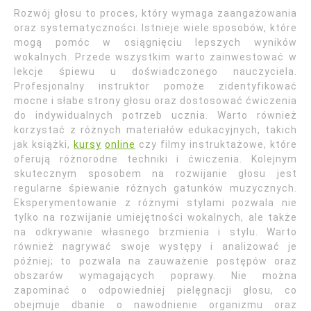
Rozwój głosu to proces, który wymaga zaangażowania
oraz systematyczności. Istnieje wiele sposobów, które
mogą pomóc w osiągnięciu lepszych wyników
wokalnych. Przede wszystkim warto zainwestować w
lekcje śpiewu u doświadczonego nauczyciela.
Profesjonalny instruktor pomoże zidentyfikować
mocne i słabe strony głosu oraz dostosować ćwiczenia
do indywidualnych potrzeb ucznia. Warto również
korzystać z różnych materiałów edukacyjnych, takich
jak książki,
kursy
online
czy filmy instruktażowe, które
oferują różnorodne techniki i ćwiczenia. Kolejnym
skutecznym sposobem na rozwijanie głosu jest
regularne śpiewanie różnych gatunków muzycznych.
Eksperymentowanie z różnymi stylami pozwala nie
tylko na rozwijanie umiejętności wokalnych, ale także
na odkrywanie własnego brzmienia i stylu. Warto
również nagrywać swoje występy i analizować je
później; to pozwala na zauważenie postępów oraz
obszarów wymagających poprawy. Nie można
zapominać o odpowiedniej pielęgnacji głosu, co
obejmuje dbanie o nawodnienie organizmu oraz