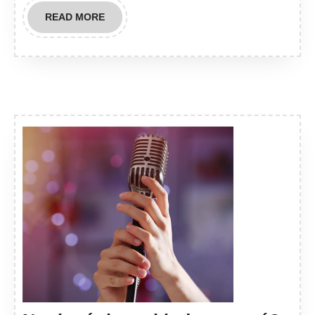
READ
READ MORE
MORE