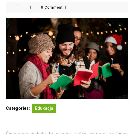
|
|
0 Comment
|
Categories:
Edukacja
Ćwiczenie wokalu to proces, który wymaga zarówno