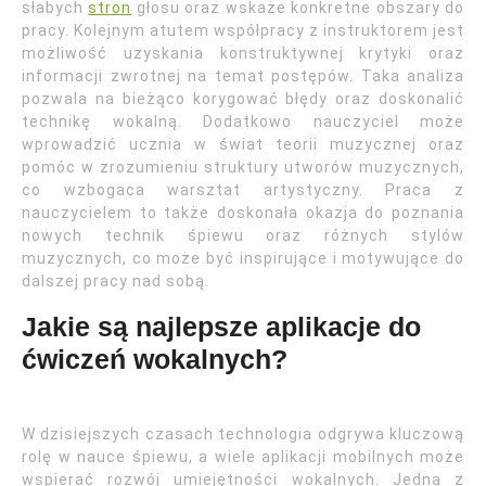
słabych
stron
głosu oraz wskaże konkretne obszary do
pracy. Kolejnym atutem współpracy z instruktorem jest
możliwość uzyskania konstruktywnej krytyki oraz
informacji zwrotnej na temat postępów. Taka analiza
pozwala na bieżąco korygować błędy oraz doskonalić
technikę wokalną. Dodatkowo nauczyciel może
wprowadzić ucznia w świat teorii muzycznej oraz
pomóc w zrozumieniu struktury utworów muzycznych,
co wzbogaca warsztat artystyczny. Praca z
nauczycielem to także doskonała okazja do poznania
nowych technik śpiewu oraz różnych stylów
muzycznych, co może być inspirujące i motywujące do
dalszej pracy nad sobą.
Jakie są najlepsze aplikacje do
ćwiczeń wokalnych?
W dzisiejszych czasach technologia odgrywa kluczową
rolę w nauce śpiewu, a wiele aplikacji mobilnych może
wspierać rozwój umiejętności wokalnych. Jedną z