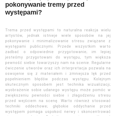
pokonywanie tremy przed
występami?
Trema przed występami to naturalna reakcja wielu
artystów, jednak istnieje wiele sposobów na jej
pokonywanie i minimalizowanie stresu związane z
występami publicznymi. Przede wszystkim warto
zadbać o odpowiednie przygotowanie; im lepiej
jesteśmy przygotowani do występu, tym większa
pewność siebie towarzyszy nam na scenie. Regularne
ćwiczenie utworów oraz ich interpretacja pozwala na
oswojenie się z materiałem i zmniejsza lęk przed
popełnieniem błędów podczas występu. Kolejnym
skutecznym sposobem jest technika wizualizacji;
wyobrażenie sobie udanego występu może pomóc w
zwiększeniu pewności siebie i złagodzeniu stresu
przed wejściem na scenę. Warto również stosować
techniki oddechowe; głębokie oddychanie przed
występem pomaga uspokoić nerwy i skoncentrować