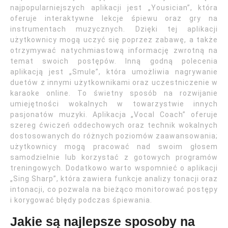
najpopularniejszych aplikacji jest „Yousician”, która
oferuje interaktywne lekcje śpiewu oraz gry na
instrumentach muzycznych. Dzięki tej aplikacji
użytkownicy mogą uczyć się poprzez zabawę, a także
otrzymywać natychmiastową informację zwrotną na
temat swoich postępów. Inną godną polecenia
aplikacją jest „Smule”, która umożliwia nagrywanie
duetów z innymi użytkownikami oraz uczestniczenie w
karaoke online. To świetny sposób na rozwijanie
umiejętności wokalnych w towarzystwie innych
pasjonatów muzyki. Aplikacja „Vocal Coach” oferuje
szereg ćwiczeń oddechowych oraz technik wokalnych
dostosowanych do różnych poziomów zaawansowania;
użytkownicy mogą pracować nad swoim głosem
samodzielnie lub korzystać z gotowych programów
treningowych. Dodatkowo warto wspomnieć o aplikacji
„Sing Sharp”, która zawiera funkcje analizy tonacji oraz
intonacji, co pozwala na bieżąco monitorować postępy
i korygować błędy podczas śpiewania.
Jakie są najlepsze sposoby na