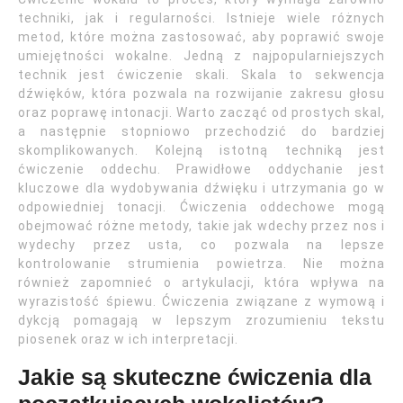
techniki, jak i regularności. Istnieje wiele różnych
metod, które można zastosować, aby poprawić swoje
umiejętności wokalne. Jedną z najpopularniejszych
technik jest ćwiczenie skali. Skala to sekwencja
dźwięków, która pozwala na rozwijanie zakresu głosu
oraz poprawę intonacji. Warto zacząć od prostych skal,
a następnie stopniowo przechodzić do bardziej
skomplikowanych. Kolejną istotną techniką jest
ćwiczenie oddechu. Prawidłowe oddychanie jest
kluczowe dla wydobywania dźwięku i utrzymania go w
odpowiedniej tonacji. Ćwiczenia oddechowe mogą
obejmować różne metody, takie jak wdechy przez nos i
wydechy przez usta, co pozwala na lepsze
kontrolowanie strumienia powietrza. Nie można
również zapomnieć o artykulacji, która wpływa na
wyrazistość śpiewu. Ćwiczenia związane z wymową i
dykcją pomagają w lepszym zrozumieniu tekstu
piosenek oraz w ich interpretacji.
Jakie są skuteczne ćwiczenia dla