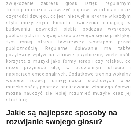
zwiększenie zakresu głosu. Dzięki regularnym
treningom można zauważyć poprawę w intonacji oraz
czystości dźwięku, co jest niezwykle istotne w każdym
stylu muzycznym. Ponadto ćwiczenia pomagają w
budowaniu pewności siebie podczas występów
publicznych; im więcej czasu poświęca się na praktykę,
tym mniej stresu towarzyszy występom przed
publicznością. Regularne śpiewanie ma także
pozytywny wpływ na zdrowie psychiczne; wiele osób
korzysta z muzyki jako formy terapii czy relaksu, co
może przynieść ulgę w codziennym stresie i
napięciach emocjonalnych. Dodatkowo trening wokalny
wspiera rozwój umiejętności słuchowych oraz
muzykalności; poprzez analizowanie własnego śpiewu
można nauczyć się lepiej rozumieć muzykę oraz jej
strukturę.
Jakie są najlepsze sposoby na
rozwijanie swojego głosu?