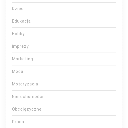
Dzieci
Edukacja
Hobby
Imprezy
Marketing
Moda
Motoryzacja
Nieruchomości
Obcojęzyczne
Praca