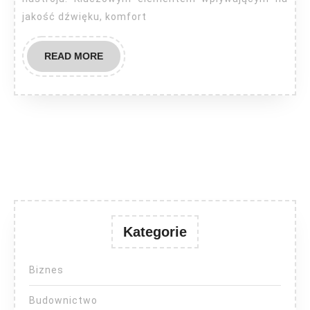
jakość dźwięku, komfort
READ
READ MORE
MORE
Kategorie
Biznes
Budownictwo