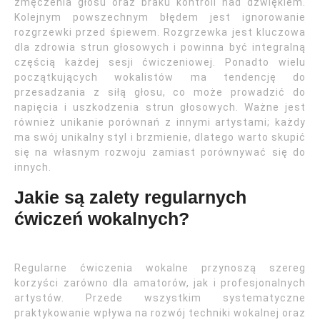
zmęczenia głosu oraz braku kontroli nad dźwiękiem.
Kolejnym powszechnym błędem jest ignorowanie
rozgrzewki przed śpiewem. Rozgrzewka jest kluczowa
dla zdrowia strun głosowych i powinna być integralną
częścią każdej sesji ćwiczeniowej. Ponadto wielu
początkujących wokalistów ma tendencję do
przesadzania z siłą głosu, co może prowadzić do
napięcia i uszkodzenia strun głosowych. Ważne jest
również unikanie porównań z innymi artystami; każdy
ma swój unikalny styl i brzmienie, dlatego warto skupić
się na własnym rozwoju zamiast porównywać się do
innych.
Jakie są zalety regularnych
ćwiczeń wokalnych?
Regularne ćwiczenia wokalne przynoszą szereg
korzyści zarówno dla amatorów, jak i profesjonalnych
artystów. Przede wszystkim systematyczne
praktykowanie wpływa na rozwój techniki wokalnej oraz