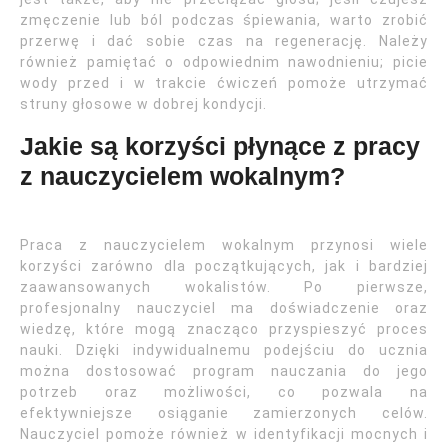
zmęczenie lub ból podczas śpiewania, warto zrobić
przerwę i dać sobie czas na regenerację. Należy
również pamiętać o odpowiednim nawodnieniu; picie
wody przed i w trakcie ćwiczeń pomoże utrzymać
struny głosowe w dobrej kondycji.
Jakie są korzyści płynące z pracy
z nauczycielem wokalnym?
Praca z nauczycielem wokalnym przynosi wiele
korzyści zarówno dla początkujących, jak i bardziej
zaawansowanych wokalistów. Po pierwsze,
profesjonalny nauczyciel ma doświadczenie oraz
wiedzę, które mogą znacząco przyspieszyć proces
nauki. Dzięki indywidualnemu podejściu do ucznia
można dostosować program nauczania do jego
potrzeb oraz możliwości, co pozwala na
efektywniejsze osiąganie zamierzonych celów.
Nauczyciel pomoże również w identyfikacji mocnych i