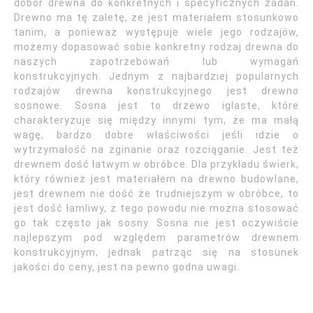
dobór drewna do konkretnych i specyficznych zadań.
Drewno ma tę zaletę, że jest materiałem stosunkowo
tanim, a ponieważ występuje wiele jego rodzajów,
możemy dopasować sobie konkretny rodzaj drewna do
naszych zapotrzebowań lub wymagań
konstrukcyjnych. Jednym z najbardziej popularnych
rodzajów drewna konstrukcyjnego jest drewno
sosnowe. Sosna jest to drzewo iglaste, które
charakteryzuje się między innymi tym, że ma małą
wagę, bardzo dobre właściwości jeśli idzie o
wytrzymałość na zginanie oraz rozciąganie. Jest też
drewnem dość łatwym w obróbce. Dla przykładu świerk,
który również jest materiałem na drewno budowlane,
jest drewnem nie dość że trudniejszym w obróbce, to
jest dość łamliwy, z tego powodu nie można stosować
go tak często jak sosny. Sosna nie jest oczywiście
najlepszym pod względem parametrów drewnem
konstrukcyjnym, jednak patrząc się na stosunek
jakości do ceny, jest na pewno godna uwagi.