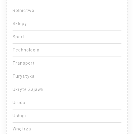
Rolnictwo
Sklepy
Sport
Technologia
Transport
Turystyka
Ukryte Zajawki
Uroda
Usługi
Wnętrza