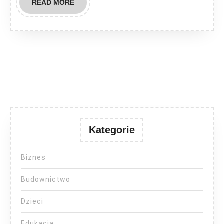
READ
READ MORE
MORE
Kategorie
Biznes
Budownictwo
Dzieci
Edukacja