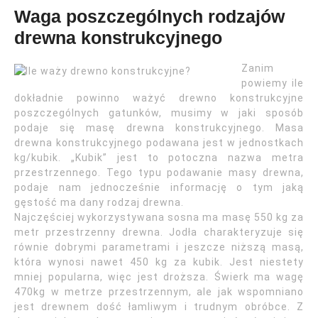
Waga poszczególnych rodzajów
drewna konstrukcyjnego
Zanim
powiemy ile
dokładnie powinno ważyć drewno konstrukcyjne
poszczególnych gatunków, musimy w jaki sposób
podaje się masę drewna konstrukcyjnego. Masa
drewna konstrukcyjnego podawana jest w jednostkach
kg/kubik. „Kubik” jest to potoczna nazwa metra
przestrzennego. Tego typu podawanie masy drewna,
podaje nam jednocześnie informację o tym jaką
gęstość ma dany rodzaj drewna.
Najczęściej wykorzystywana sosna ma masę 550 kg za
metr przestrzenny drewna. Jodła charakteryzuje się
równie dobrymi parametrami i jeszcze niższą masą,
która wynosi nawet 450 kg za kubik. Jest niestety
mniej popularna, więc jest droższa. Świerk ma wagę
470kg w metrze przestrzennym, ale jak wspomniano
jest drewnem dość łamliwym i trudnym obróbce. Z