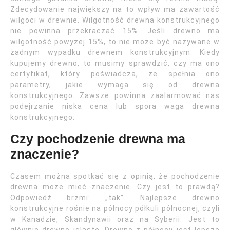
Zdecydowanie największy na to wpływ ma zawartość
wilgoci w drewnie. Wilgotność drewna konstrukcyjnego
nie powinna przekraczać 15%. Jeśli drewno ma
wilgotność powyżej 15%, to nie może być nazywane w
żadnym wypadku drewnem konstrukcyjnym. Kiedy
kupujemy drewno, to musimy sprawdzić, czy ma ono
certyfikat, który poświadcza, że spełnia ono
parametry, jakie wymaga się od drewna
konstrukcyjnego. Zawsze powinna zaalarmować nas
podejrzanie niska cena lub spora waga drewna
konstrukcyjnego.
Czy pochodzenie drewna ma
znaczenie?
Czasem można spotkać się z opinią, że pochodzenie
drewna może mieć znaczenie. Czy jest to prawdą?
Odpowiedź brzmi: „tak”. Najlepsze drewno
konstrukcyjne rośnie na północy półkuli północnej, czyli
w Kanadzie, Skandynawii oraz na Syberii. Jest to