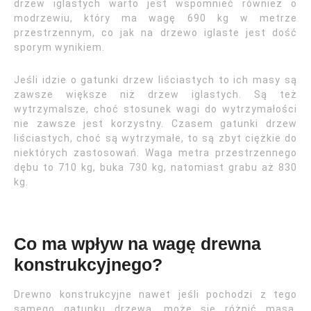
drzew iglastych warto jest wspomnieć również o
modrzewiu, który ma wagę 690 kg w metrze
przestrzennym, co jak na drzewo iglaste jest dość
sporym wynikiem.
Jeśli idzie o gatunki drzew liściastych to ich masy są
zawsze większe niż drzew iglastych. Są też
wytrzymalsze, choć stosunek wagi do wytrzymałości
nie zawsze jest korzystny. Czasem gatunki drzew
liściastych, choć są wytrzymałe, to są zbyt ciężkie do
niektórych zastosowań. Waga metra przestrzennego
dębu to 710 kg, buka 730 kg, natomiast grabu aż 830
kg.
Co ma wpływ na wagę drewna
konstrukcyjnego?
Drewno konstrukcyjne nawet jeśli pochodzi z tego
samego gatunku drzewa, może się różnić masą.