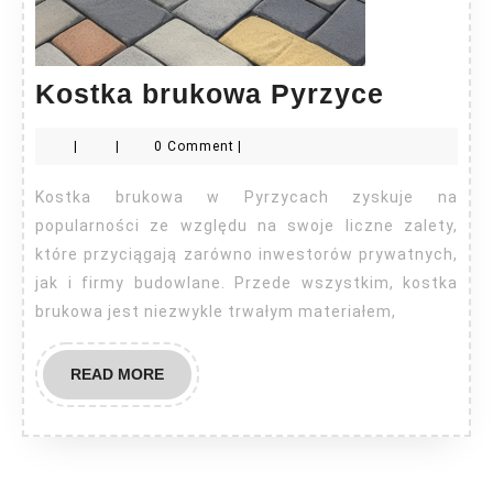
Kostka
Kostka brukowa Pyrzyce
brukow
|
|
0 Comment
|
Pyrzyc
Kostka brukowa w Pyrzycach zyskuje na
popularności ze względu na swoje liczne zalety,
które przyciągają zarówno inwestorów prywatnych,
jak i firmy budowlane. Przede wszystkim, kostka
brukowa jest niezwykle trwałym materiałem,
READ
READ MORE
MORE