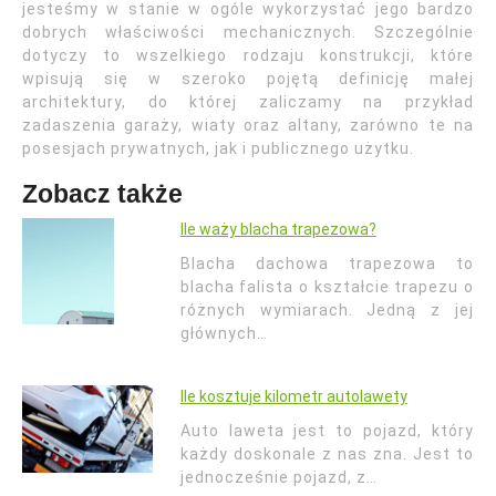
jesteśmy w stanie w ogóle wykorzystać jego bardzo
dobrych właściwości mechanicznych. Szczególnie
dotyczy to wszelkiego rodzaju konstrukcji, które
wpisują się w szeroko pojętą definicję małej
architektury, do której zaliczamy na przykład
zadaszenia garaży, wiaty oraz altany, zarówno te na
posesjach prywatnych, jak i publicznego użytku.
Zobacz także
Ile waży blacha trapezowa?
Blacha dachowa trapezowa to
blacha falista o kształcie trapezu o
różnych wymiarach. Jedną z jej
głównych…
Ile kosztuje kilometr autolawety
Auto laweta jest to pojazd, który
każdy doskonale z nas zna. Jest to
jednocześnie pojazd, z…