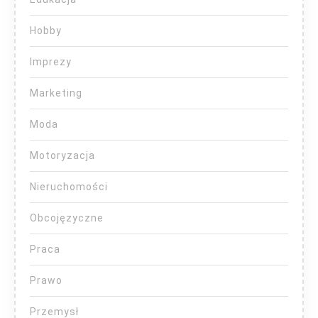
Hobby
Imprezy
Marketing
Moda
Motoryzacja
Nieruchomości
Obcojęzyczne
Praca
Prawo
Przemysł