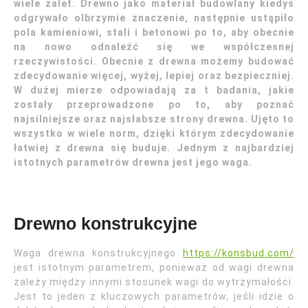
wiele zalet. Drewno jako materiał budowlany kiedyś
odgrywało olbrzymie znaczenie, następnie ustąpiło
pola kamieniowi, stali i betonowi po to, aby obecnie
na nowo odnaleźć się we współczesnej
rzeczywistości. Obecnie z drewna możemy budować
zdecydowanie więcej, wyżej, lepiej oraz bezpieczniej.
W dużej mierze odpowiadają za t badania, jakie
zostały przeprowadzone po to, aby poznać
najsilniejsze oraz najsłabsze strony drewna. Ujęto to
wszystko w wiele norm, dzięki którym zdecydowanie
łatwiej z drewna się buduje. Jednym z najbardziej
istotnych parametrów drewna jest jego waga.
Drewno konstrukcyjne
Waga drewna konstrukcyjnego
https://konsbud.com/
jest istotnym parametrem, ponieważ od wagi drewna
zależy między innymi stosunek wagi do wytrzymałości.
Jest to jeden z kluczowych parametrów, jeśli idzie o