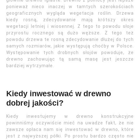
głównie drewno iglaste. Drewno z północy jest lepsze
ponieważ nieco inaczej w tamtych szerokościach
geograficznych wygląda wegetacja roślin. Drzewa
kiedy rosną, zdecydowanie mają krótszy okres
wegetacji letniej i wiosennej. Z tego to powodu słoje
przyrostu rocznego są dużo węższe. Z tego też
powodu drzewa te rosną zdecydowanie dłużej do tych
samych rozmiarów, jakie występują choćby w Polsce.
Występowanie tych drobnych słojów powoduje, że
drewno zachowując tą samą masę jest jeszcze
bardziej wytrzymałe.
Kiedy inwestować w drewno
dobrej jakości?
Kiedy inwestujemy w drewno konstrukcyjne
powinniśmy oczywiście mieć na uwadze fakt, że nie
zawsze opłaca nam się inwestować w drewno, które
jest z najwyższej półki. Po prostu bardzo często nie