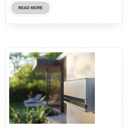
READ
READ MORE
MORE