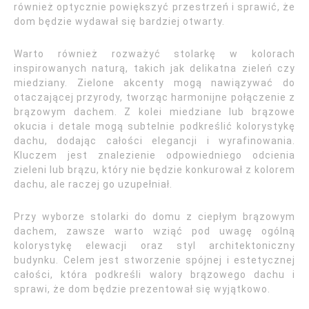
również optycznie powiększyć przestrzeń i sprawić, że
dom będzie wydawał się bardziej otwarty.
Warto również rozważyć stolarkę w kolorach
inspirowanych naturą, takich jak delikatna zieleń czy
miedziany. Zielone akcenty mogą nawiązywać do
otaczającej przyrody, tworząc harmonijne połączenie z
brązowym dachem. Z kolei miedziane lub brązowe
okucia i detale mogą subtelnie podkreślić kolorystykę
dachu, dodając całości elegancji i wyrafinowania.
Kluczem jest znalezienie odpowiedniego odcienia
zieleni lub brązu, który nie będzie konkurował z kolorem
dachu, ale raczej go uzupełniał.
Przy wyborze stolarki do domu z ciepłym brązowym
dachem, zawsze warto wziąć pod uwagę ogólną
kolorystykę elewacji oraz styl architektoniczny
budynku. Celem jest stworzenie spójnej i estetycznej
całości, która podkreśli walory brązowego dachu i
sprawi, że dom będzie prezentował się wyjątkowo.