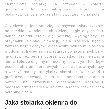
ciemniejszą stolarkę, na przykład w kolorze
grafitowym lub ciemnobrązowym, która nada
budynkowi bardziej wyrazisty i nowoczesny charakter.
Gdy elewacja jest bardziej intensywna kolorystycznie,
na przykład w odcieniach zieleni, cegły czy grafitu,
dobór stolarki staje się bardziej wymagający. W
przypadku zielonej elewacji, biała stolarka będzie
zawsze bezpiecznym i eleganckim wyborem. Stolarka
w odcieniach drewna, nawiązująca do naturalnych barw
lasu, również będzie dobrze wyglądać. Jeśli elewacja
jest w kolorze ceglanym, możemy rozważyć stolarkę w
odcieniach ciemnobrązowych lub nawet czarnych, aby
stworzyć mocny, rustykalny charakter. W przypadku
grafitowej elewacji, biała lub jasnoszara stolarka
pozwoli na stworzenie eleganckiego kontrastu,
podczas gdy stolarka w kolorze jasnego drewna doda
odrobinę ciepła.
Jaka stolarka okienna do