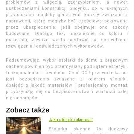
problemów z wilgocią, zagrzybieniem, a nawet
uszkodzeniami konstrukcji budynku, co w skrajnych
przypadkach mogłoby generować koszty związane z
naprawami, które mogłyby być częściowo pokrywane
przez ubezpieczenie, jeśli obejmuje ono szkody
budowlane. Dlatego też, niezależnie od koloru i
materiału, zawsze warto postawić na sprawdzone
rozwiązania i doświadczonych wykonawców.
Podsumowując, wybór stolarki do domu z brązowym
dachem powinien być przemyślany pod kątem estetyki,
funkcjonalności i trwałości. Choć OCP przewoźnika nie
jest bezpośrednio związane z kolorem stolarki,
dbałość o jakość materiałów i profesjonalny montaż
przyczyniają się do bezpieczeństwa i wartości całej
nieruchomości.
Zobacz także
Jaka stolarka okienna?
Stolarka okienna to kluczowy