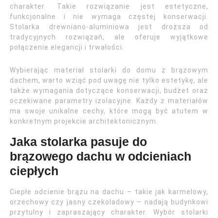
charakter. Takie rozwiązanie jest estetyczne,
funkcjonalne i nie wymaga częstej konserwacji.
Stolarka drewniano-aluminiowa jest droższa od
tradycyjnych rozwiązań, ale oferuje wyjątkowe
połączenie elegancji i trwałości.
Wybierając materiał stolarki do domu z brązowym
dachem, warto wziąć pod uwagę nie tylko estetykę, ale
także wymagania dotyczące konserwacji, budżet oraz
oczekiwane parametry izolacyjne. Każdy z materiałów
ma swoje unikalne cechy, które mogą być atutem w
konkretnym projekcie architektonicznym.
Jaka stolarka pasuje do
brązowego dachu w odcieniach
ciepłych
Ciepłe odcienie brązu na dachu – takie jak karmelowy,
orzechowy czy jasny czekoladowy – nadają budynkowi
przytulny i zapraszający charakter. Wybór stolarki