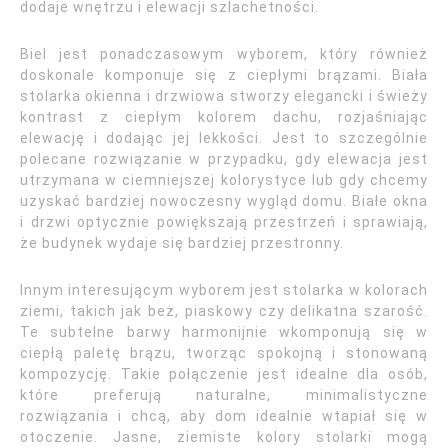
dodaje wnętrzu i elewacji szlachetności.
Biel jest ponadczasowym wyborem, który również
doskonale komponuje się z ciepłymi brązami. Biała
stolarka okienna i drzwiowa stworzy elegancki i świeży
kontrast z ciepłym kolorem dachu, rozjaśniając
elewację i dodając jej lekkości. Jest to szczególnie
polecane rozwiązanie w przypadku, gdy elewacja jest
utrzymana w ciemniejszej kolorystyce lub gdy chcemy
uzyskać bardziej nowoczesny wygląd domu. Białe okna
i drzwi optycznie powiększają przestrzeń i sprawiają,
że budynek wydaje się bardziej przestronny.
Innym interesującym wyborem jest stolarka w kolorach
ziemi, takich jak beż, piaskowy czy delikatna szarość.
Te subtelne barwy harmonijnie wkomponują się w
ciepłą paletę brązu, tworząc spokojną i stonowaną
kompozycję. Takie połączenie jest idealne dla osób,
które preferują naturalne, minimalistyczne
rozwiązania i chcą, aby dom idealnie wtapiał się w
otoczenie. Jasne, ziemiste kolory stolarki mogą