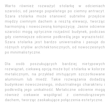
Warto również rozważyć stolarkę w odcieniach
szarości, od jasnego popielatego po ciemny antracyt.
Szara stolarka może stanowić subtelne przejście
między ciemnym dachem a resztą elewacji, tworząc
harmonijną i nowoczesną kompozycję. Jasne odcienie
szarości mogą optycznie rozjaśnić budynek, podczas
gdy ciemniejsze odcienie podkreślą jego wyrazistość.
Szara stolarka jest bardzo uniwersalna i pasuje do
różnych stylów architektonicznych, od nowoczesnych
po minimalistyczne.
Dla osób poszukujących bardziej nietypowych
rozwiązań, ciekawą opcją może być stolarka w kolorze
metalicznym, na przykład imitującym szczotkowane
aluminium lub miedź. Takie rozwiązania dodadzą
budynkowi nowoczesnego, industrialnego charakteru i
podkreślą jego unikalność. Metaliczne odcienie mogą
również ciekawie współgrać z ciemnobrązowym
dachem, tworząc zaskakujące połączenia estetyczne.