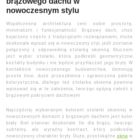
brązowego dachu w
nowoczesnym stylu
Współczesna architektura ceni sobie prostotę,
minimalizm i funkcjonalność. Brązowy dach, choć
kojarzony często z tradycyjnymi rozwiązaniami, może
doskonale wpisać się w nowoczesny styl, jeśli zostanie
połączony z odpowiednią stolarką okienną. Kluczem
jest wybór stolarki, która podkreśli geometryczne
kształty budynku i nie będzie przytłaczać jego bryły. W
kontekście nowoczesnego budownictwa, dominują
proste linie, duże przeszklenia i ograniczona paleta
kolorystyczna, dlatego też stolarka okienna powinna
wpisywać się w te założenia, tworząc spójną całość z
brązowym pokryciem dachowym.
Najczęściej wybieranym kolorem stolarki okiennej w
nowoczesnych domach z brązowym dachem jest kolor
biały. Biel stanowi doskonałe tło dla brązu, tworząc
subtelny, ale wyraźny kontrast, który podkreśla
nowoczesny charakter bryły. Duże, prostokątne
okna
w