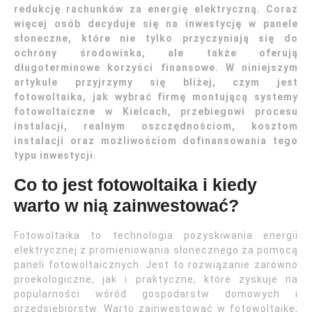
redukcję rachunków za energię elektryczną. Coraz
więcej osób decyduje się na inwestycję w panele
słoneczne, które nie tylko przyczyniają się do
ochrony środowiska, ale także oferują
długoterminowe korzyści finansowe. W niniejszym
artykule przyjrzymy się bliżej, czym jest
fotowoltaika, jak wybrać firmę montującą systemy
fotowoltaiczne w Kielcach, przebiegowi procesu
instalacji, realnym oszczędnościom, kosztom
instalacji oraz możliwościom dofinansowania tego
typu inwestycji.
Co to jest fotowoltaika i kiedy
warto w nią zainwestować?
Fotowoltaika to technologia pozyskiwania energii
elektrycznej z promieniowania słonecznego za pomocą
paneli fotowoltaicznych. Jest to rozwiązanie zarówno
proekologiczne, jak i praktyczne, które zyskuje na
popularności wśród gospodarstw domowych i
przedsiębiorstw. Warto zainwestować w fotowoltaikę,