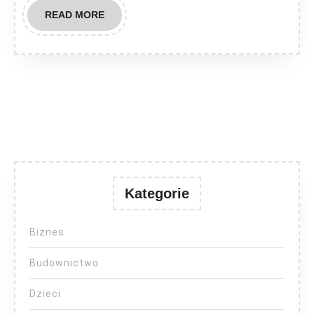
READ
READ MORE
MORE
Kategorie
Biznes
Budownictwo
Dzieci