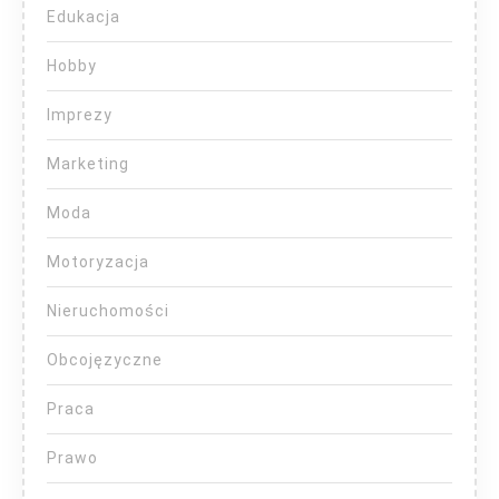
Edukacja
Hobby
Imprezy
Marketing
Moda
Motoryzacja
Nieruchomości
Obcojęzyczne
Praca
Prawo