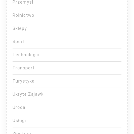
Przemysł
Rolnictwo
Sklepy
Sport
Technologia
Transport
Turystyka
Ukryte Zajawki
Uroda
Usługi
Wnętrza