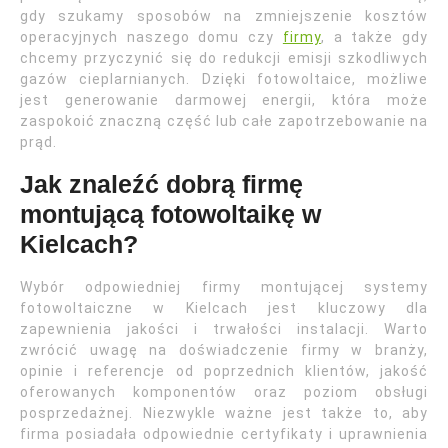
gdy szukamy sposobów na zmniejszenie kosztów
operacyjnych naszego domu czy
firmy
, a także gdy
chcemy przyczynić się do redukcji emisji szkodliwych
gazów cieplarnianych. Dzięki fotowoltaice, możliwe
jest generowanie darmowej energii, która może
zaspokoić znaczną część lub całe zapotrzebowanie na
prąd.
Jak znaleźć dobrą firmę
montującą fotowoltaikę w
Kielcach?
Wybór odpowiedniej firmy montującej systemy
fotowoltaiczne w Kielcach jest kluczowy dla
zapewnienia jakości i trwałości instalacji. Warto
zwrócić uwagę na doświadczenie firmy w branży,
opinie i referencje od poprzednich klientów, jakość
oferowanych komponentów oraz poziom obsługi
posprzedażnej. Niezwykle ważne jest także to, aby
firma posiadała odpowiednie certyfikaty i uprawnienia