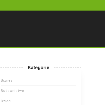
Kategorie
Biznes
Budownictwo
Dzieci