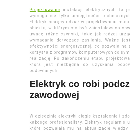
Projektowanie
instalacji elektrycznych to j
wymaga nie tylko umiejętności technicznych
Elektryk biorący udział w projektowaniu musi
obiektu, w którym ma być zainstalowana nowa
uwagę różne czynniki, takie jak rodzaj urz
wymagania dotyczące zasilania. Ważne jes
efektywności energetycznej, co pozwala na 
korzysta z programów komputerowych do symulac
realizację. Po zakończeniu etapu projektow
która jest niezbędna do uzyskania odpo
budowlanych.
Elektryk co robi podcza
zawodowej
W dziedzinie elektryki ciągłe kształcenie i 
każdego profesjonalisty. Elektryk regularni
które pozwalają mu na aktualizację wiedzy o