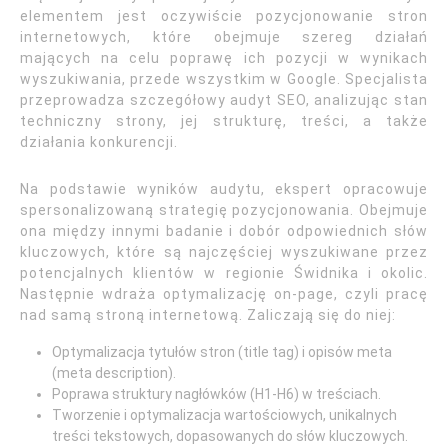
elementem jest oczywiście pozycjonowanie stron
internetowych, które obejmuje szereg działań
mających na celu poprawę ich pozycji w wynikach
wyszukiwania, przede wszystkim w Google. Specjalista
przeprowadza szczegółowy audyt SEO, analizując stan
techniczny strony, jej strukturę, treści, a także
działania konkurencji.
Na podstawie wyników audytu, ekspert opracowuje
spersonalizowaną strategię pozycjonowania. Obejmuje
ona między innymi badanie i dobór odpowiednich słów
kluczowych, które są najczęściej wyszukiwane przez
potencjalnych klientów w regionie Świdnika i okolic.
Następnie wdraża optymalizację on-page, czyli pracę
nad samą stroną internetową. Zaliczają się do niej:
Optymalizacja tytułów stron (title tag) i opisów meta
(meta description).
Poprawa struktury nagłówków (H1-H6) w treściach.
Tworzenie i optymalizacja wartościowych, unikalnych
treści tekstowych, dopasowanych do słów kluczowych.