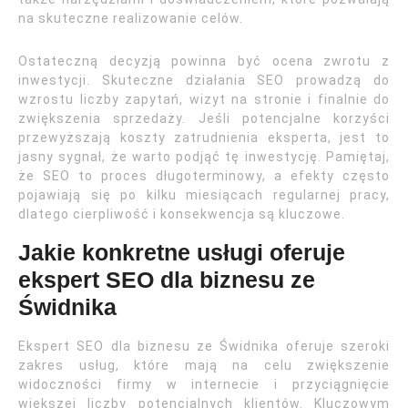
na skuteczne realizowanie celów.
Ostateczną decyzją powinna być ocena zwrotu z
inwestycji. Skuteczne działania SEO prowadzą do
wzrostu liczby zapytań, wizyt na stronie i finalnie do
zwiększenia sprzedaży. Jeśli potencjalne korzyści
przewyższają koszty zatrudnienia eksperta, jest to
jasny sygnał, że warto podjąć tę inwestycję. Pamiętaj,
że SEO to proces długoterminowy, a efekty często
pojawiają się po kilku miesiącach regularnej pracy,
dlatego cierpliwość i konsekwencja są kluczowe.
Jakie konkretne usługi oferuje
ekspert SEO dla biznesu ze
Świdnika
Ekspert SEO dla biznesu ze Świdnika oferuje szeroki
zakres usług, które mają na celu zwiększenie
widoczności firmy w internecie i przyciągnięcie
większej liczby potencjalnych klientów. Kluczowym