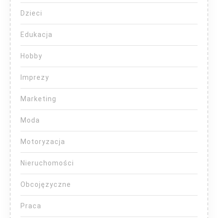
Dzieci
Edukacja
Hobby
Imprezy
Marketing
Moda
Motoryzacja
Nieruchomości
Obcojęzyczne
Praca