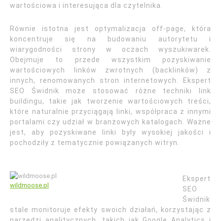
wartościowa i interesująca dla czytelnika.
Równie istotna jest optymalizacja off-page, która
koncentruje się na budowaniu autorytetu i
wiarygodności strony w oczach wyszukiwarek.
Obejmuje to przede wszystkim pozyskiwanie
wartościowych linków zwrotnych (backlinków) z
innych, renomowanych stron internetowych. Ekspert
SEO Świdnik może stosować różne techniki link
buildingu, takie jak tworzenie wartościowych treści,
które naturalnie przyciągają linki, współpraca z innymi
portalami czy udział w branżowych katalogach. Ważne
jest, aby pozyskiwane linki były wysokiej jakości i
pochodziły z tematycznie powiązanych witryn.
Ekspert
wildmoose.pl
SEO
Świdnik
stale monitoruje efekty swoich działań, korzystając z
narzędzi analitycznych, takich jak Google Analytics i