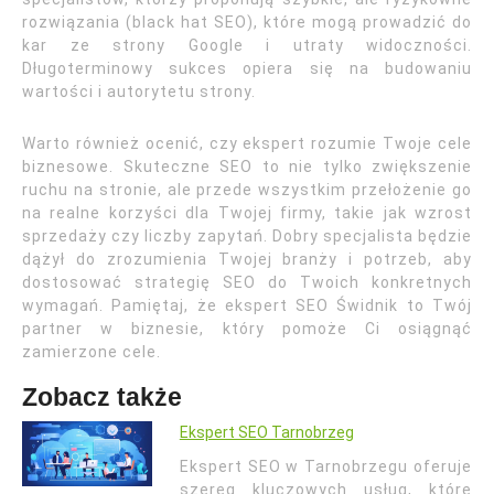
rozwiązania (black hat SEO), które mogą prowadzić do
kar ze strony Google i utraty widoczności.
Długoterminowy sukces opiera się na budowaniu
wartości i autorytetu strony.
Warto również ocenić, czy ekspert rozumie Twoje cele
biznesowe. Skuteczne SEO to nie tylko zwiększenie
ruchu na stronie, ale przede wszystkim przełożenie go
na realne korzyści dla Twojej firmy, takie jak wzrost
sprzedaży czy liczby zapytań. Dobry specjalista będzie
dążył do zrozumienia Twojej branży i potrzeb, aby
dostosować strategię SEO do Twoich konkretnych
wymagań. Pamiętaj, że ekspert SEO Świdnik to Twój
partner w biznesie, który pomoże Ci osiągnąć
zamierzone cele.
Zobacz także
Ekspert SEO Tarnobrzeg
Ekspert SEO w Tarnobrzegu oferuje
szereg kluczowych usług, które