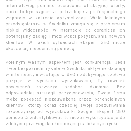
internetowej, pomimo posiadania atrakcyjnej oferty,
może to być sygnał, że potrzebujesz profesjonalnego
wsparcia w zakresie optymalizacji. Wiele lokalnych
przedsiębiorstw w Świdniku zmaga się z problemem
niskiej widoczności w internecie, co ogranicza ich
potencjalny zasięg i możliwości pozyskiwania nowych
klientów. W takich sytuacjach ekspert SEO może
okazać się nieocenioną pomocą.
Kolejnym ważnym aspektem jest konkurencja. Jeśli
Twoi bezpośredni rywale w Świdniku aktywnie działają
w internecie, inwestując w SEO i zdobywając czołowe
pozycje w wynikach wyszukiwania, Ty również
powinieneś rozważyć podobne działania. Bez
odpowiedniej strategii pozycjonowania, Twoja firma
może pozostać niezauważona przez potencjalnych
klientów, którzy coraz częściej swoje poszukiwania
rozpoczynają od wyszukiwarki Google. Ekspert SEO
pomoże Ci zidentyfikować te nisze i wykorzystać je do
zdobycia przewagi konkurencyjnej na lokalnym rynku.