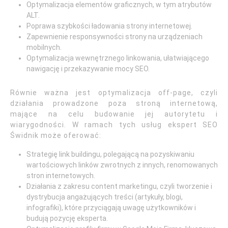
Optymalizacja elementów graficznych, w tym atrybutów
ALT.
Poprawa szybkości ładowania strony internetowej.
Zapewnienie responsywności strony na urządzeniach
mobilnych.
Optymalizacja wewnętrznego linkowania, ułatwiającego
nawigację i przekazywanie mocy SEO.
Równie ważna jest optymalizacja off-page, czyli
działania prowadzone poza stroną internetową,
mające na celu budowanie jej autorytetu i
wiarygodności. W ramach tych usług ekspert SEO
Świdnik może oferować:
Strategię link buildingu, polegającą na pozyskiwaniu
wartościowych linków zwrotnych z innych, renomowanych
stron internetowych.
Działania z zakresu content marketingu, czyli tworzenie i
dystrybucja angażujących treści (artykuły, blogi,
infografiki), które przyciągają uwagę użytkowników i
budują pozycję eksperta.