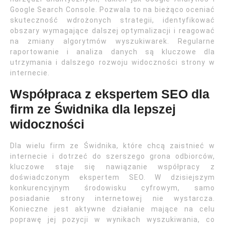
Google Search Console. Pozwala to na bieżąco oceniać
skuteczność wdrożonych strategii, identyfikować
obszary wymagające dalszej optymalizacji i reagować
na zmiany algorytmów wyszukiwarek. Regularne
raportowanie i analiza danych są kluczowe dla
utrzymania i dalszego rozwoju widoczności strony w
internecie.
Współpraca z ekspertem SEO dla
firm ze Świdnika dla lepszej
widoczności
Dla wielu firm ze Świdnika, które chcą zaistnieć w
internecie i dotrzeć do szerszego grona odbiorców,
kluczowe staje się nawiązanie współpracy z
doświadczonym ekspertem SEO. W dzisiejszym
konkurencyjnym środowisku cyfrowym, samo
posiadanie strony internetowej nie wystarcza.
Konieczne jest aktywne działanie mające na celu
poprawę jej pozycji w wynikach wyszukiwania, co