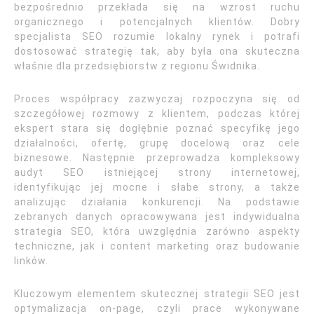
bezpośrednio przekłada się na wzrost ruchu
organicznego i potencjalnych klientów. Dobry
specjalista SEO rozumie lokalny rynek i potrafi
dostosować strategię tak, aby była ona skuteczna
właśnie dla przedsiębiorstw z regionu Świdnika.
Proces współpracy zazwyczaj rozpoczyna się od
szczegółowej rozmowy z klientem, podczas której
ekspert stara się dogłębnie poznać specyfikę jego
działalności, ofertę, grupę docelową oraz cele
biznesowe. Następnie przeprowadza kompleksowy
audyt SEO istniejącej strony internetowej,
identyfikując jej mocne i słabe strony, a także
analizując działania konkurencji. Na podstawie
zebranych danych opracowywana jest indywidualna
strategia SEO, która uwzględnia zarówno aspekty
techniczne, jak i content marketing oraz budowanie
linków.
Kluczowym elementem skutecznej strategii SEO jest
optymalizacja on-page, czyli prace wykonywane