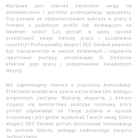
Kluczowe jest również zwrócenie uwagi na
doświadczenie i portfolio potencjalnego specjalisty.
Czy posiada on udokumentowane sukcesy w pracy z
firmami o podobnym profilu lub działającymi na
lokalnym rynku? Czy potrafi w jasny sposób
przedstawić swoje metody pracy i oczekiwane
rezultaty? Profesjonalny ekspert SEO Świdnik powinien
być transparentny w swoich działaniach i regularnie
raportować postępy, umożliwiając Ci śledzenie
efektów jego pracy i podejmowanie świadomych
decyzji.
Nie zapominajmy również o znaczeniu komunikacji.
Efektywna współpraca opiera się na otwartym dialogu i
wzajemnym zaufaniu. Wybieraj eksperta, z którym
czujesz się komfortowo podczas rozmowy, który
potrafi odpowiadać na Twoje pytania w sposób
zrozumiały i jest gotów wysłuchać Twoich uwag. Dobry
ekspert SEO Świdnik potrafi dostosować komunikację
do potrzeb klienta, unikając nadmiernego żargonu
technicznego.