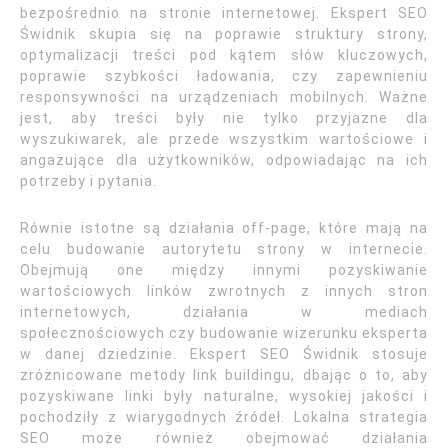
bezpośrednio na stronie internetowej. Ekspert SEO
Świdnik skupia się na poprawie struktury strony,
optymalizacji treści pod kątem słów kluczowych,
poprawie szybkości ładowania, czy zapewnieniu
responsywności na urządzeniach mobilnych. Ważne
jest, aby treści były nie tylko przyjazne dla
wyszukiwarek, ale przede wszystkim wartościowe i
angażujące dla użytkowników, odpowiadając na ich
potrzeby i pytania.
Równie istotne są działania off-page, które mają na
celu budowanie autorytetu strony w internecie.
Obejmują one między innymi pozyskiwanie
wartościowych linków zwrotnych z innych stron
internetowych, działania w mediach
społecznościowych czy budowanie wizerunku eksperta
w danej dziedzinie. Ekspert SEO Świdnik stosuje
zróżnicowane metody link buildingu, dbając o to, aby
pozyskiwane linki były naturalne, wysokiej jakości i
pochodziły z wiarygodnych źródeł. Lokalna strategia
SEO może również obejmować działania