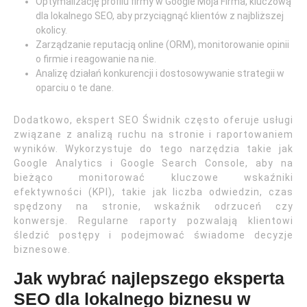
Optymalizację profilu firmy w Google Moja Firma, kluczową
dla lokalnego SEO, aby przyciągnąć klientów z najbliższej
okolicy.
Zarządzanie reputacją online (ORM), monitorowanie opinii
o firmie i reagowanie na nie.
Analizę działań konkurencji i dostosowywanie strategii w
oparciu o te dane.
Dodatkowo, ekspert SEO Świdnik często oferuje usługi
związane z analizą ruchu na stronie i raportowaniem
wyników. Wykorzystuje do tego narzędzia takie jak
Google Analytics i Google Search Console, aby na
bieżąco monitorować kluczowe wskaźniki
efektywności (KPI), takie jak liczba odwiedzin, czas
spędzony na stronie, wskaźnik odrzuceń czy
konwersje. Regularne raporty pozwalają klientowi
śledzić postępy i podejmować świadome decyzje
biznesowe.
Jak wybrać najlepszego eksperta
SEO dla lokalnego biznesu w