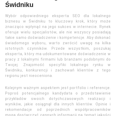
Świdniku
Wybór odpowiedniego eksperta SEO dla lokalnego
biznesu w Świdniku to kluczowy krok, który może
znacząco wpłynąć na jego sukces w internecie. Rynek
oferuje wielu specjalistów, ale nie wszyscy posiadają
takie samo doświadczenie i kompetencje. Aby dokonać
świadomego wyboru, warto zwrócić uwagę na kilka
istotnych czynników. Przede wszystkim, poszukaj
eksperta, który ma udokumentowane doświadczenie w
pracy z lokalnymi firmami lub branżami podobnymi do
Twojej. Znajomość specyfiki lokalnego rynku w
Świdniku, konkurencji i zachowań klientów z tego
regionu jest nieoceniona.
Kolejnym ważnym aspektem jest portfolio i referencje.
Poproś potencjalnego kandydata o przedstawienie
przykładów swoich dotychczasowych realizacji i
wyników, jakie osiągnął dla innych klientów. Opinie i
rekomendacje od poprzednich współpracowników
mogą dostarczyć cennych informacji na temat jakości