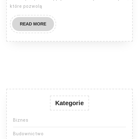
które pozwolą
READ
READ MORE
MORE
Kategorie
Biznes
Budownictwo