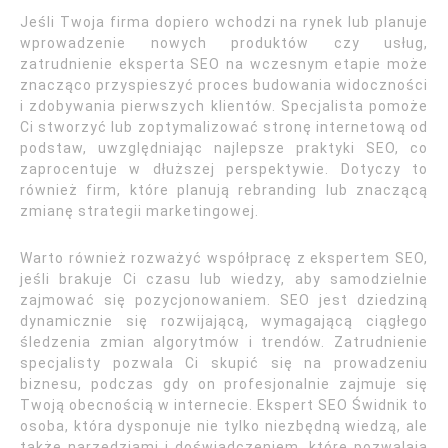
Jeśli Twoja firma dopiero wchodzi na rynek lub planuje
wprowadzenie nowych produktów czy usług,
zatrudnienie eksperta SEO na wczesnym etapie może
znacząco przyspieszyć proces budowania widoczności
i zdobywania pierwszych klientów. Specjalista pomoże
Ci stworzyć lub zoptymalizować stronę internetową od
podstaw, uwzględniając najlepsze praktyki SEO, co
zaprocentuje w dłuższej perspektywie. Dotyczy to
również firm, które planują rebranding lub znaczącą
zmianę strategii marketingowej.
Warto również rozważyć współpracę z ekspertem SEO,
jeśli brakuje Ci czasu lub wiedzy, aby samodzielnie
zajmować się pozycjonowaniem. SEO jest dziedziną
dynamicznie się rozwijającą, wymagającą ciągłego
śledzenia zmian algorytmów i trendów. Zatrudnienie
specjalisty pozwala Ci skupić się na prowadzeniu
biznesu, podczas gdy on profesjonalnie zajmuje się
Twoją obecnością w internecie. Ekspert SEO Świdnik to
osoba, która dysponuje nie tylko niezbędną wiedzą, ale
także narzędziami i doświadczeniem, które pozwalają