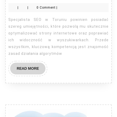
SEO
|
|
0 Comment
|
Toruń
Specjalista SEO w Toruniu powinien posiadać
szereg umiejętności, które pozwolą mu skutecznie
optymalizować strony internetowe oraz poprawiać
ich widoczność w wyszukiwarkach. Przede
wszystkim, kluczową kompetencją jest znajomość
zasad działania algorytmów
READ
READ MORE
MORE