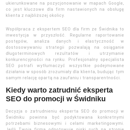
ukierunkowane na pozycjonowanie w mapach Google,
co jest kluczowe dla firm nastawionych na obsługę
klienta z najbliższej okolicy.
Współpraca z ekspertem SEO dla firm ze Świdnika to
inwestycja w przyszłość. Regularne raportowanie
postępów, analiza danych i elastyczność w
dostosowywaniu strategii pozwalają na osiąganie
długoterminowych rezultatów i utrzymanie
konkurencyjności na rynku. Profesjonalny specjalista
SEO potrafi wytłumaczyć wszystkie podejmowane
działania w sposób zrozumiały dla klienta, budując tym
samym relację opartą na zaufaniu i transparentności.
Kiedy warto zatrudnić eksperta
SEO do promocji w Świdniku
Decyzja o zatrudnieniu eksperta SEO do promocji w
Świdniku powinna być podyktowana konkretnymi
potrzebami biznesowymi i celami marketingowymi.
Jeśli Twoja firma odnotowuje niski ruch na stronie