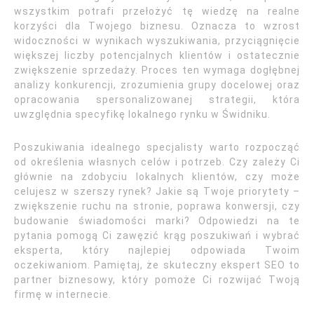
wszystkim potrafi przełożyć tę wiedzę na realne
korzyści dla Twojego biznesu. Oznacza to wzrost
widoczności w wynikach wyszukiwania, przyciągnięcie
większej liczby potencjalnych klientów i ostatecznie
zwiększenie sprzedaży. Proces ten wymaga dogłębnej
analizy konkurencji, zrozumienia grupy docelowej oraz
opracowania spersonalizowanej strategii, która
uwzględnia specyfikę lokalnego rynku w Świdniku.
Poszukiwania idealnego specjalisty warto rozpocząć
od określenia własnych celów i potrzeb. Czy zależy Ci
głównie na zdobyciu lokalnych klientów, czy może
celujesz w szerszy rynek? Jakie są Twoje priorytety –
zwiększenie ruchu na stronie, poprawa konwersji, czy
budowanie świadomości marki? Odpowiedzi na te
pytania pomogą Ci zawęzić krąg poszukiwań i wybrać
eksperta, który najlepiej odpowiada Twoim
oczekiwaniom. Pamiętaj, że skuteczny ekspert SEO to
partner biznesowy, który pomoże Ci rozwijać Twoją
firmę w internecie.