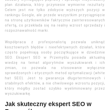
plan działania, który przyniesie wymierne rezultaty.
Celem jest nie tylko zdobycie wyższych pozycji w
rankingu Google, ale przede wszystkim przyciągnięcie
na stronę użytkowników faktycznie zainteresowanych
ofertą, co przekłada się na realny wzrost sprzedaży i
rozpoznawalność marki.
Współpraca z profesjonalistą pozwala uniknąć
kosztownych błędów i nieefektywnych działań, które
często popełniają osoby początkujące w dziedzinie
SEO. Ekspert SEO w Przemyślu posiada aktualną
wiedzę na temat algorytmów wyszukiwarek i ich
zmian, co pozwala na stosowanie wyłącznie
sprawdzonych i etycznych metod optymalizacji (white
hat SEO). Jest to gwarancja długoterminowych i
stabilnych efektów, a nie chwilowego wzrostu pozycji,
który mógłby zostać szybko wyeliminowany przez
wyszukiwarkę.
Jak skuteczny ekspert SEO w