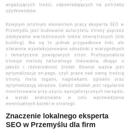
angażujących treści, odpowiadających na potrzeby
użytkowników.
Kolejnym istotnym elementem pracy eksperta SEO w
Przemyślu jest budowanie autorytetu strony poprzez
zdobywanie wartościowych linków zewnętrznych (link
building). Nie są to jednak przypadkowe linki, ale
starannie wyselekcjonowane odnośniki z wiarygodnych
i tematycznie powiązanych stron. Profesjonalista
stosuje metody naturalnego linkowania, dbając o
jakość i różnorodność źródeł. Równie ważna jest
optymalizacja on-page, czyli praca nad samą treścią
strony, meta tagami, nagłówkami, opisami oraz
optymalizacją obrazów. Całość działań jest regularnie
monitorowana przy użyciu specjalistycznych narzędzi,
a wyniki analizowane w celu wprowadzania
ewentualnych korekt w strategii.
Znaczenie lokalnego eksperta
SEO w Przemyślu dla firm