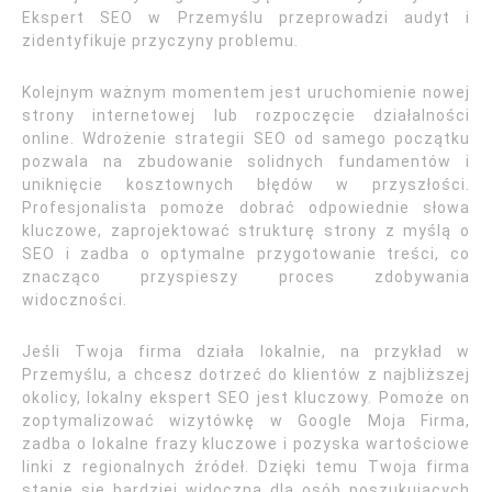
Ekspert SEO w Przemyślu przeprowadzi audyt i
zidentyfikuje przyczyny problemu.
Kolejnym ważnym momentem jest uruchomienie nowej
strony internetowej lub rozpoczęcie działalności
online. Wdrożenie strategii SEO od samego początku
pozwala na zbudowanie solidnych fundamentów i
uniknięcie kosztownych błędów w przyszłości.
Profesjonalista pomoże dobrać odpowiednie słowa
kluczowe, zaprojektować strukturę strony z myślą o
SEO i zadba o optymalne przygotowanie treści, co
znacząco przyspieszy proces zdobywania
widoczności.
Jeśli Twoja firma działa lokalnie, na przykład w
Przemyślu, a chcesz dotrzeć do klientów z najbliższej
okolicy, lokalny ekspert SEO jest kluczowy. Pomoże on
zoptymalizować wizytówkę w Google Moja Firma,
zadba o lokalne frazy kluczowe i pozyska wartościowe
linki z regionalnych źródeł. Dzięki temu Twoja firma
stanie się bardziej widoczna dla osób poszukujących