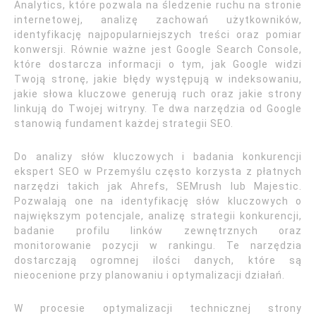
Analytics, które pozwala na śledzenie ruchu na stronie
internetowej, analizę zachowań użytkowników,
identyfikację najpopularniejszych treści oraz pomiar
konwersji. Równie ważne jest Google Search Console,
które dostarcza informacji o tym, jak Google widzi
Twoją stronę, jakie błędy występują w indeksowaniu,
jakie słowa kluczowe generują ruch oraz jakie strony
linkują do Twojej witryny. Te dwa narzędzia od Google
stanowią fundament każdej strategii SEO.
Do analizy słów kluczowych i badania konkurencji
ekspert SEO w Przemyślu często korzysta z płatnych
narzędzi takich jak Ahrefs, SEMrush lub Majestic.
Pozwalają one na identyfikację słów kluczowych o
największym potencjale, analizę strategii konkurencji,
badanie profilu linków zewnętrznych oraz
monitorowanie pozycji w rankingu. Te narzędzia
dostarczają ogromnej ilości danych, które są
nieocenione przy planowaniu i optymalizacji działań.
W procesie optymalizacji technicznej strony