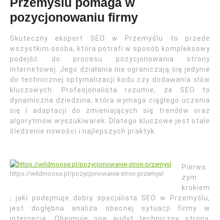
Przemyślu pomaga w
pozycjonowaniu firmy
Skuteczny ekspert SEO w Przemyślu to przede
wszystkim osoba, która potrafi w sposób kompleksowy
podejść do procesu pozycjonowania strony
internetowej. Jego działania nie ograniczają się jedynie
do technicznej optymalizacji kodu czy dodawania słów
kluczowych. Profesjonalista rozumie, że SEO to
dynamiczna dziedzina, która wymaga ciągłego uczenia
się i adaptacji do zmieniających się trendów oraz
algorytmów wyszukiwarek. Dlatego kluczowe jest stałe
śledzenie nowości i najlepszych praktyk.
Pierws
https://wildmoose.pl/pozycjonowanie-stron-przemysl
zym
krokiem
, jaki podejmuje dobry specjalista SEO w Przemyślu,
jest dogłębna analiza obecnej sytuacji firmy w
internecie. Obejmuje ona audyt techniczny strony,