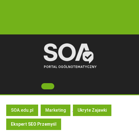
Skip
to
content
Open
Button
SOA.edu.pl
Marketing
,
Ukryte Zajawki
Ekspert SEO Przemyśl