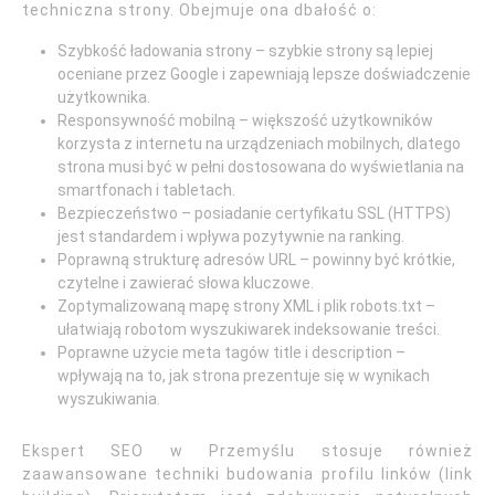
techniczna strony. Obejmuje ona dbałość o:
Szybkość ładowania strony – szybkie strony są lepiej
oceniane przez Google i zapewniają lepsze doświadczenie
użytkownika.
Responsywność mobilną – większość użytkowników
korzysta z internetu na urządzeniach mobilnych, dlatego
strona musi być w pełni dostosowana do wyświetlania na
smartfonach i tabletach.
Bezpieczeństwo – posiadanie certyfikatu SSL (HTTPS)
jest standardem i wpływa pozytywnie na ranking.
Poprawną strukturę adresów URL – powinny być krótkie,
czytelne i zawierać słowa kluczowe.
Zoptymalizowaną mapę strony XML i plik robots.txt –
ułatwiają robotom wyszukiwarek indeksowanie treści.
Poprawne użycie meta tagów title i description –
wpływają na to, jak strona prezentuje się w wynikach
wyszukiwania.
Ekspert SEO w Przemyślu stosuje również
zaawansowane techniki budowania profilu linków (link