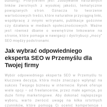
building). Priorytetem jest zdobywanie naturalnych
linków zwrotnych z wysokiej jakości, tematycznie
powiązanych stron. Oznacza to tworzenie
wartościowych treści, które naturalnie przyciągną linki,
współpracę z innymi witrynami, publikacje gościnne
czy działania w mediach społecznościowych. Ważne
jest również dbanie o wewnętrzne linkowanie na
stronie, które pomaga w nawigacji i dystrybucji „mocy”
SEO między podstronami.
Jak wybrać odpowiedniego
eksperta SEO w Przemyślu dla
Twojej firmy
Wybór odpowiedniego eksperta SEO w Przemyślu to
kluczowa decyzja, która może znacząco wpłynąć na
sukces Twojego biznesu w internecie. Rynek oferuje
wiele opcji – od freelancerów, przez małe agencje, po
duże firmy marketingowe. Aby dokonać najlepszego
wyboru, warto zwrócić uwagę na kilka istotnych
czynników, które pomogą Ci ocenić kompetencje i