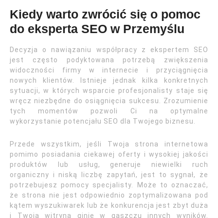
Kiedy warto zwrócić się o pomoc
do eksperta SEO w Przemyślu
Decyzja o nawiązaniu współpracy z ekspertem SEO
jest często podyktowana potrzebą zwiększenia
widoczności firmy w internecie i przyciągnięcia
nowych klientów. Istnieje jednak kilka konkretnych
sytuacji, w których wsparcie profesjonalisty staje się
wręcz niezbędne do osiągnięcia sukcesu. Zrozumienie
tych momentów pozwoli Ci na optymalne
wykorzystanie potencjału SEO dla Twojego biznesu.
Przede wszystkim, jeśli Twoja strona internetowa
pomimo posiadania ciekawej oferty i wysokiej jakości
produktów lub usług, generuje niewielki ruch
organiczny i niską liczbę zapytań, jest to sygnał, że
potrzebujesz pomocy specjalisty. Może to oznaczać,
że strona nie jest odpowiednio zoptymalizowana pod
kątem wyszukiwarek lub że konkurencja jest zbyt duża
i Twoja witryna ginie w gąszczu innych wyników.