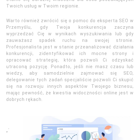
Twoich usług w Twoim regionie.
Warto również zwrócić się o pomoc do eksperta SEO w
Przemyślu, gdy Twoja konkurencja zaczyna
wyprzedzać Cię w wynikach wyszukiwania lub gdy
zauważasz spadek ruchu na swojej stronie.
Profesjonalista jest w stanie przeanalizować działania
konkurencji, zidentyfikować ich mocne strony i
opracować strategię, która pozwoli Ci odzyskać
utraconą pozycję. Ponadto, jeśli nie masz czasu lub
wiedzy, aby samodzielnie zajmować się SEO,
delegowanie tych zadań specjaliście pozwoli Ci skupić
się na rozwoju innych aspektów Twojego biznesu,
mając pewność, że kwestia widoczności online jest w
dobrych rękach.
„`