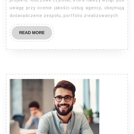
usług
uwagę przy ocenie jakości usług agencji, obejmują
doświadczenie zespołu, portfolio zrealizowanych
READ
READ MORE
MORE