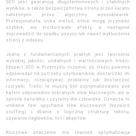
SEO jest gwarancją długoterminowych i stabilnych
wyników, a także bezpieczeństwa strony przed karami
nałożonymi przez algorytmy wyszukiwarek.
Profesjonalista unika metod, które mogą przynieść
szybkie, ale krótkotrwałe efekty, a następnie
doprowadzić do spadku pozycji lub nawet wykluczenia
strony z indeksu.
Jedną z fundamentalnych praktyk jest tworzenie
wysokiej jakości, unikalnych i wartościowych treści.
Ekspert SEO w Przemyślu rozumie, że treści powinny
odpowiadać na potrzeby użytkowników, dostarczać im
informacji, rozwiązywać problemy lub dostarczać
rozrywki. Treści te muszą być zoptymalizowane pod
kątem odpowiednio dobranych słów kluczowych, ale w
sposób naturalny i czytelny dla człowieka. Oznacza to
unikanie tzw. upychania słów kluczowych (keyword
stuffing) i dbanie o logiczną strukturę tekstu,
używanie nagłówków, list i akapitów.
Kluczowe znaczenie ma również optymalizacja