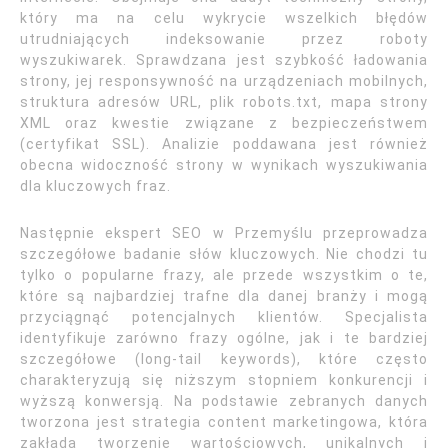
który ma na celu wykrycie wszelkich błędów
utrudniających indeksowanie przez roboty
wyszukiwarek. Sprawdzana jest szybkość ładowania
strony, jej responsywność na urządzeniach mobilnych,
struktura adresów URL, plik robots.txt, mapa strony
XML oraz kwestie związane z bezpieczeństwem
(certyfikat SSL). Analizie poddawana jest również
obecna widoczność strony w wynikach wyszukiwania
dla kluczowych fraz.
Następnie ekspert SEO w Przemyślu przeprowadza
szczegółowe badanie słów kluczowych. Nie chodzi tu
tylko o popularne frazy, ale przede wszystkim o te,
które są najbardziej trafne dla danej branży i mogą
przyciągnąć potencjalnych klientów. Specjalista
identyfikuje zarówno frazy ogólne, jak i te bardziej
szczegółowe (long-tail keywords), które często
charakteryzują się niższym stopniem konkurencji i
wyższą konwersją. Na podstawie zebranych danych
tworzona jest strategia content marketingowa, która
zakłada tworzenie wartościowych, unikalnych i