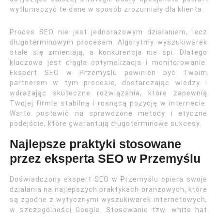
wytłumaczyć te dane w sposób zrozumiały dla klienta.
Proces SEO nie jest jednorazowym działaniem, lecz
długoterminowym procesem. Algorytmy wyszukiwarek
stale się zmieniają, a konkurencja nie śpi. Dlatego
kluczowa jest ciągła optymalizacja i monitorowanie.
Ekspert SEO w Przemyślu powinien być Twoim
partnerem w tym procesie, dostarczając wiedzy i
wdrażając skuteczne rozwiązania, które zapewnią
Twojej firmie stabilną i rosnącą pozycję w internecie.
Warto postawić na sprawdzone metody i etyczne
podejście, które gwarantują długoterminowe sukcesy.
Najlepsze praktyki stosowane
przez eksperta SEO w Przemyślu
Doświadczony ekspert SEO w Przemyślu opiera swoje
działania na najlepszych praktykach branżowych, które
są zgodne z wytycznymi wyszukiwarek internetowych,
w szczególności Google. Stosowanie tzw. white hat