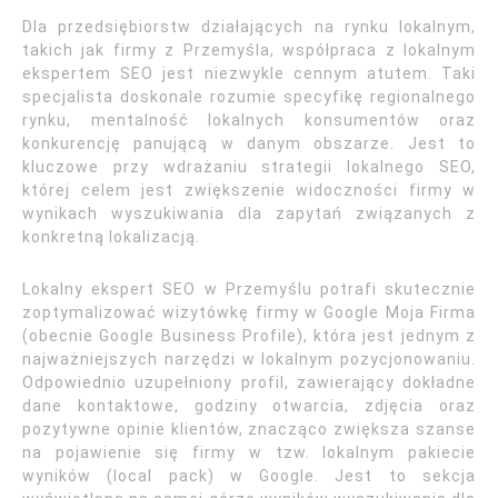
Dla przedsiębiorstw działających na rynku lokalnym,
takich jak firmy z Przemyśla, współpraca z lokalnym
ekspertem SEO jest niezwykle cennym atutem. Taki
specjalista doskonale rozumie specyfikę regionalnego
rynku, mentalność lokalnych konsumentów oraz
konkurencję panującą w danym obszarze. Jest to
kluczowe przy wdrażaniu strategii lokalnego SEO,
której celem jest zwiększenie widoczności firmy w
wynikach wyszukiwania dla zapytań związanych z
konkretną lokalizacją.
Lokalny ekspert SEO w Przemyślu potrafi skutecznie
zoptymalizować wizytówkę firmy w Google Moja Firma
(obecnie Google Business Profile), która jest jednym z
najważniejszych narzędzi w lokalnym pozycjonowaniu.
Odpowiednio uzupełniony profil, zawierający dokładne
dane kontaktowe, godziny otwarcia, zdjęcia oraz
pozytywne opinie klientów, znacząco zwiększa szanse
na pojawienie się firmy w tzw. lokalnym pakiecie
wyników (local pack) w Google. Jest to sekcja