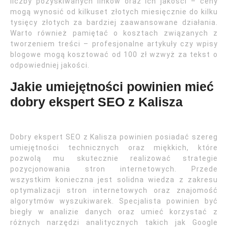
liczby pozyskiwanych linków oraz ich jakości – ceny
mogą wynosić od kilkuset złotych miesięcznie do kilku
tysięcy złotych za bardziej zaawansowane działania.
Warto również pamiętać o kosztach związanych z
tworzeniem treści – profesjonalne artykuły czy wpisy
blogowe mogą kosztować od 100 zł wzwyż za tekst o
odpowiedniej jakości.
Jakie umiejętności powinien mieć
dobry ekspert SEO z Kalisza
Dobry ekspert SEO z Kalisza powinien posiadać szereg
umiejętności technicznych oraz miękkich, które
pozwolą mu skutecznie realizować strategie
pozycjonowania stron internetowych. Przede
wszystkim konieczna jest solidna wiedza z zakresu
optymalizacji stron internetowych oraz znajomość
algorytmów wyszukiwarek. Specjalista powinien być
biegły w analizie danych oraz umieć korzystać z
różnych narzędzi analitycznych takich jak Google