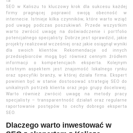
ta
SEO w Kaliszu to kluczowy krok dla sukcesu każdej
firmy pragnącej poprawić swoją obecność w
internecie. Istnieje kilka czynników, które warto wziąć
pod uwagę podczas poszukiwań. Przede wszystkim
warto zwrócić uwagę na doświadczenie i portfolio
potencjalnego specjalisty. Dobrze jest sprawdzić, jakie
projekty realizował wcześniej oraz jakie osiągnął wyniki
dla swoich klientów. Rekomendacje od innych
przedsiębiorców mogą być również cennym źródłem
informacji o kompetencjach eksperta. Kolejnym
istotnym aspektem jest znajomość lokalnego rynku
oraz specyfiki branży, w której działa firma. Ekspert
powinien być w stanie dostosować strategię SEO do
unikalnych potrzeb klienta oraz jego grupy docelowej.
Warto również zwrócić uwagę na metody pracy
specjalisty – transparentność działań oraz regularne
raportowanie postępów to cechy dobrego eksperta
SEO.
Dlaczego warto inwestować w