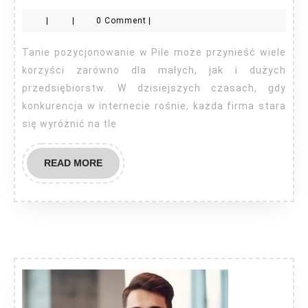
pozyc
|
|
0 Comment
|
Piła
Tanie pozycjonowanie w Pile może przynieść wiele
korzyści zarówno dla małych, jak i dużych
przedsiębiorstw. W dzisiejszych czasach, gdy
konkurencja w internecie rośnie, każda firma stara
się wyróżnić na tle
READ
READ MORE
MORE