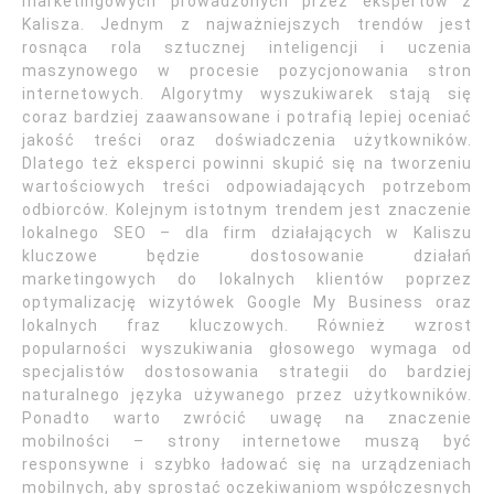
marketingowych prowadzonych przez ekspertów z
Kalisza. Jednym z najważniejszych trendów jest
rosnąca rola sztucznej inteligencji i uczenia
maszynowego w procesie pozycjonowania stron
internetowych. Algorytmy wyszukiwarek stają się
coraz bardziej zaawansowane i potrafią lepiej oceniać
jakość treści oraz doświadczenia użytkowników.
Dlatego też eksperci powinni skupić się na tworzeniu
wartościowych treści odpowiadających potrzebom
odbiorców. Kolejnym istotnym trendem jest znaczenie
lokalnego SEO – dla firm działających w Kaliszu
kluczowe będzie dostosowanie działań
marketingowych do lokalnych klientów poprzez
optymalizację wizytówek Google My Business oraz
lokalnych fraz kluczowych. Również wzrost
popularności wyszukiwania głosowego wymaga od
specjalistów dostosowania strategii do bardziej
naturalnego języka używanego przez użytkowników.
Ponadto warto zwrócić uwagę na znaczenie
mobilności – strony internetowe muszą być
responsywne i szybko ładować się na urządzeniach
mobilnych, aby sprostać oczekiwaniom współczesnych