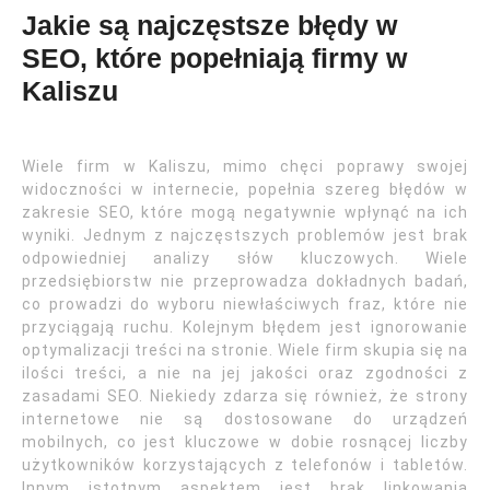
Jakie są najczęstsze błędy w
SEO, które popełniają firmy w
Kaliszu
Wiele firm w Kaliszu, mimo chęci poprawy swojej
widoczności w internecie, popełnia szereg błędów w
zakresie SEO, które mogą negatywnie wpłynąć na ich
wyniki. Jednym z najczęstszych problemów jest brak
odpowiedniej analizy słów kluczowych. Wiele
przedsiębiorstw nie przeprowadza dokładnych badań,
co prowadzi do wyboru niewłaściwych fraz, które nie
przyciągają ruchu. Kolejnym błędem jest ignorowanie
optymalizacji treści na stronie. Wiele firm skupia się na
ilości treści, a nie na jej jakości oraz zgodności z
zasadami SEO. Niekiedy zdarza się również, że strony
internetowe nie są dostosowane do urządzeń
mobilnych, co jest kluczowe w dobie rosnącej liczby
użytkowników korzystających z telefonów i tabletów.
Innym istotnym aspektem jest brak linkowania