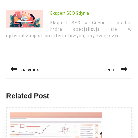
Ekspert SEO Gdynia
Ekspert SEO w Gdyni to osoba,
która specjalizuje się w
optymalizacji stron internetowych, aby zwiększyć…
Nawigacja
wpisu
PREVIOUS
NEXT
Previous
Next
post:
post:
Related Post