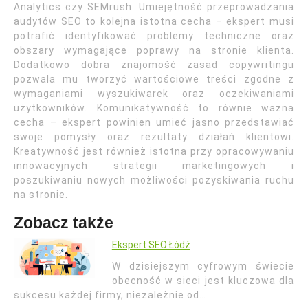
Analytics czy SEMrush. Umiejętność przeprowadzania
audytów SEO to kolejna istotna cecha – ekspert musi
potrafić identyfikować problemy techniczne oraz
obszary wymagające poprawy na stronie klienta.
Dodatkowo dobra znajomość zasad copywritingu
pozwala mu tworzyć wartościowe treści zgodne z
wymaganiami wyszukiwarek oraz oczekiwaniami
użytkowników. Komunikatywność to równie ważna
cecha – ekspert powinien umieć jasno przedstawiać
swoje pomysły oraz rezultaty działań klientowi.
Kreatywność jest również istotna przy opracowywaniu
innowacyjnych strategii marketingowych i
poszukiwaniu nowych możliwości pozyskiwania ruchu
na stronie.
Zobacz także
Ekspert SEO Łódź
W dzisiejszym cyfrowym świecie
obecność w sieci jest kluczowa dla
sukcesu każdej firmy, niezależnie od…