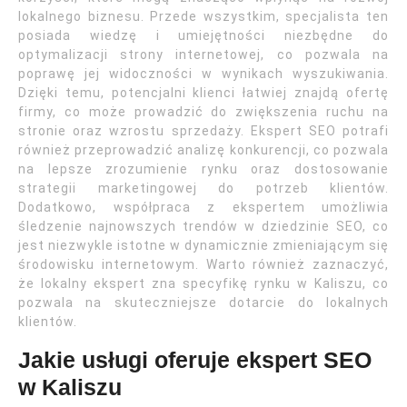
lokalnego biznesu. Przede wszystkim, specjalista ten
posiada wiedzę i umiejętności niezbędne do
optymalizacji strony internetowej, co pozwala na
poprawę jej widoczności w wynikach wyszukiwania.
Dzięki temu, potencjalni klienci łatwiej znajdą ofertę
firmy, co może prowadzić do zwiększenia ruchu na
stronie oraz wzrostu sprzedaży. Ekspert SEO potrafi
również przeprowadzić analizę konkurencji, co pozwala
na lepsze zrozumienie rynku oraz dostosowanie
strategii marketingowej do potrzeb klientów.
Dodatkowo, współpraca z ekspertem umożliwia
śledzenie najnowszych trendów w dziedzinie SEO, co
jest niezwykle istotne w dynamicznie zmieniającym się
środowisku internetowym. Warto również zaznaczyć,
że lokalny ekspert zna specyfikę rynku w Kaliszu, co
pozwala na skuteczniejsze dotarcie do lokalnych
klientów.
Jakie usługi oferuje ekspert SEO
w Kaliszu