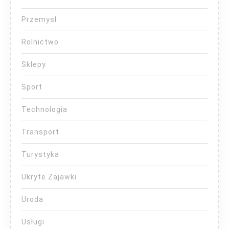
Przemysł
Rolnictwo
Sklepy
Sport
Technologia
Transport
Turystyka
Ukryte Zajawki
Uroda
Usługi