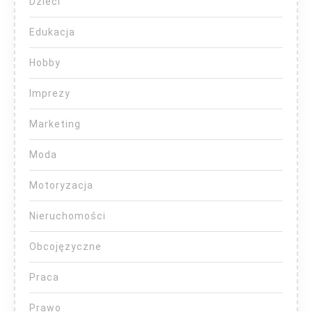
Dzieci
Edukacja
Hobby
Imprezy
Marketing
Moda
Motoryzacja
Nieruchomości
Obcojęzyczne
Praca
Prawo