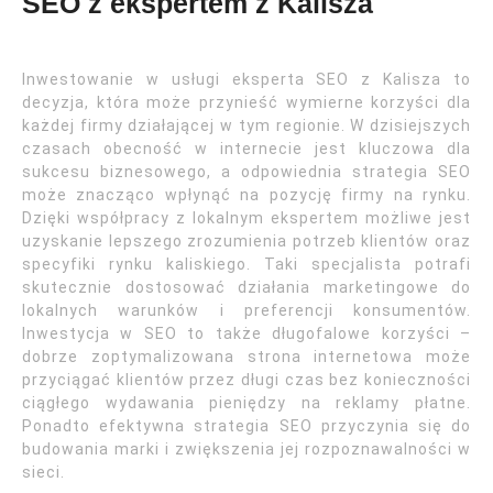
SEO z ekspertem z Kalisza
Inwestowanie w usługi eksperta SEO z Kalisza to
decyzja, która może przynieść wymierne korzyści dla
każdej firmy działającej w tym regionie. W dzisiejszych
czasach obecność w internecie jest kluczowa dla
sukcesu biznesowego, a odpowiednia strategia SEO
może znacząco wpłynąć na pozycję firmy na rynku.
Dzięki współpracy z lokalnym ekspertem możliwe jest
uzyskanie lepszego zrozumienia potrzeb klientów oraz
specyfiki rynku kaliskiego. Taki specjalista potrafi
skutecznie dostosować działania marketingowe do
lokalnych warunków i preferencji konsumentów.
Inwestycja w SEO to także długofalowe korzyści –
dobrze zoptymalizowana strona internetowa może
przyciągać klientów przez długi czas bez konieczności
ciągłego wydawania pieniędzy na reklamy płatne.
Ponadto efektywna strategia SEO przyczynia się do
budowania marki i zwiększenia jej rozpoznawalności w
sieci.