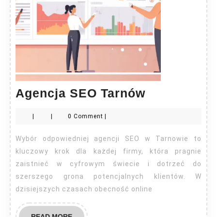
Agencja
Agencja SEO Tarnów
SEO
|
|
0 Comment
|
Tarnów
Wybór odpowiedniej agencji SEO w Tarnowie to
kluczowy krok dla każdej firmy, która pragnie
zaistnieć w cyfrowym świecie i dotrzeć do
szerszego grona potencjalnych klientów. W
dzisiejszych czasach obecność online
READ
READ MORE