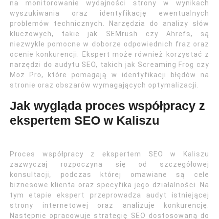
na monitorowanie wydajności strony w wynikach
wyszukiwania oraz identyfikację ewentualnych
problemów technicznych. Narzędzia do analizy słów
kluczowych, takie jak SEMrush czy Ahrefs, są
niezwykle pomocne w doborze odpowiednich fraz oraz
ocenie konkurencji. Ekspert może również korzystać z
narzędzi do audytu SEO, takich jak Screaming Frog czy
Moz Pro, które pomagają w identyfikacji błędów na
stronie oraz obszarów wymagających optymalizacji.
Jak wygląda proces współpracy z
ekspertem SEO w Kaliszu
Proces współpracy z ekspertem SEO w Kaliszu
zazwyczaj rozpoczyna się od szczegółowej
konsultacji, podczas której omawiane są cele
biznesowe klienta oraz specyfika jego działalności. Na
tym etapie ekspert przeprowadza audyt istniejącej
strony internetowej oraz analizuje konkurencję.
Następnie opracowuje strategię SEO dostosowaną do