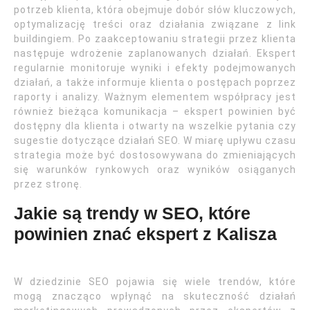
potrzeb klienta, która obejmuje dobór słów kluczowych,
optymalizację treści oraz działania związane z link
buildingiem. Po zaakceptowaniu strategii przez klienta
następuje wdrożenie zaplanowanych działań. Ekspert
regularnie monitoruje wyniki i efekty podejmowanych
działań, a także informuje klienta o postępach poprzez
raporty i analizy. Ważnym elementem współpracy jest
również bieżąca komunikacja – ekspert powinien być
dostępny dla klienta i otwarty na wszelkie pytania czy
sugestie dotyczące działań SEO. W miarę upływu czasu
strategia może być dostosowywana do zmieniających
się warunków rynkowych oraz wyników osiąganych
przez stronę.
Jakie są trendy w SEO, które
powinien znać ekspert z Kalisza
W dziedzinie SEO pojawia się wiele trendów, które
mogą znacząco wpłynąć na skuteczność działań