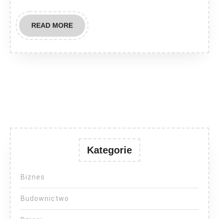
READ
READ MORE
MORE
Kategorie
Biznes
Budownictwo