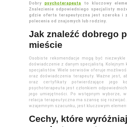
Dobry
psychoterapeuta
to kluczowy eleme
Znalezienie odpowiedniego specjalisty mo
gdzie oferta terapeutyczna jest szeroka i
polecenia od znajomych lub rodziny.
Jak znaleźć dobrego 
mieście
Osobiste rekomendacje mogą być niezwykle 
doświadczenie z danym specjalistą. Kolejnym 
specjalistów. Wiele serwisów oferuje możliwość
oraz doświadczenia terapeuty. Ważne jest, a
oraz certyfikaty potwierdzające jego 
psychoterapeuta jest członkiem odpowiednic
jego umiejętności. Po wstępnym wyborze, w
relacja terapeutyczna ma szansę się rozwijać. 
wzajemnym szacunku, jest kluczowym elemen
Cechy, które wyróżnia