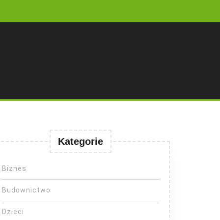
Kategorie
Biznes
Budownictwo
Dzieci