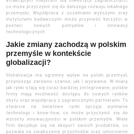
atrakcyjnym miejscem dla inwestycji zagranicznych,
co może przyczynić się do dalszego rozwoju lokalnego
przemysłu. Współpraca z uczelniami wyższymi oraz
instytutami badawczymi może przynieść korzyści w
postaci nowych pomysłów i innowacji
technologicznych.
Jakie zmiany zachodzą w polskim
przemyśle w kontekście
globalizacji?
Globalizacja ma ogromny wpływ na polski przemysł,
przynosząc zarówno szanse, jak i wyzwania. W miarę
jak rynki stają się coraz bardziej zintegrowane, polskie
firmy mają możliwość dostępu do nowych rynków
zbytu oraz współpracy z zagranicznymi partnerami. To
otwarcie na światowe rynki sprzyja wymianie
technologii i know-how, co może przyczynić się do
wzrostu innowacyjności w polskim przemyśle. Wiele
firm decyduje się na eksport swoich produktów, co
pozwala na zwiększenie przychodów oraz umocnienie