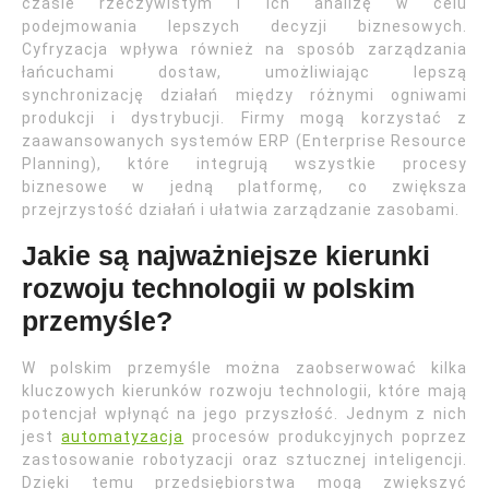
czasie rzeczywistym i ich analizę w celu
podejmowania lepszych decyzji biznesowych.
Cyfryzacja wpływa również na sposób zarządzania
łańcuchami dostaw, umożliwiając lepszą
synchronizację działań między różnymi ogniwami
produkcji i dystrybucji. Firmy mogą korzystać z
zaawansowanych systemów ERP (Enterprise Resource
Planning), które integrują wszystkie procesy
biznesowe w jedną platformę, co zwiększa
przejrzystość działań i ułatwia zarządzanie zasobami.
Jakie są najważniejsze kierunki
rozwoju technologii w polskim
przemyśle?
W polskim przemyśle można zaobserwować kilka
kluczowych kierunków rozwoju technologii, które mają
potencjał wpłynąć na jego przyszłość. Jednym z nich
jest
automatyzacja
procesów produkcyjnych poprzez
zastosowanie robotyzacji oraz sztucznej inteligencji.
Dzięki temu przedsiębiorstwa mogą zwiększyć