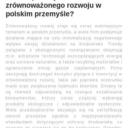
zrównoważonego rozwoju w
polskim przemyśle?
Zrównoważony rozwój staje się coraz ważniejszym
tematem w polskim przemyśle, a wiele firm podejmuje
działania mające na celu minimalizację negatywnego
wpływu swojej działalności na środowisko. Trendy
związane z ekologicznymi rozwiązaniami obejmują
m.in. wdrażanie technologii oszczędzających energię
oraz surowce naturalne, a także recykling materiałów i
ograniczanie emisji gazów cieplarnianych. Firmy
zaczynają dostrzegać korzyści płynące z inwestycji w
zrównoważony rozwój, takie jak poprawa wizerunku
marki oraz zwiększenie lojalności klientów. Zmiany te
są również odpowiedzią na rosnące oczekiwania
konsumentów, którzy coraz częściej wybierają
produkty ekologiczne i odpowiedzialne społecznie.
Wiele przedsiębiorstw decyduje się na certyfikację
swoich procesów zgodnie z międzynarodowymi
standardami dotyczącymi ochrony środowiska, co