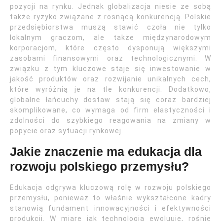
pozycji na rynku. Jednak globalizacja niesie ze sobą
także ryzyko związane z rosnącą konkurencją. Polskie
przedsiębiorstwa muszą stawić czoła nie tylko
lokalnym graczom, ale także międzynarodowym
korporacjom, które często dysponują większymi
zasobami finansowymi oraz technologicznymi. W
związku z tym kluczowe staje się inwestowanie w
jakość produktów oraz rozwijanie unikalnych cech,
które wyróżnią je na tle konkurencji. Dodatkowo,
globalne łańcuchy dostaw stają się coraz bardziej
skomplikowane, co wymaga od firm elastyczności i
zdolności do szybkiego reagowania na zmiany w
popycie oraz sytuacji rynkowej.
Jakie znaczenie ma edukacja dla
rozwoju polskiego przemysłu?
Edukacja odgrywa kluczową rolę w rozwoju polskiego
przemysłu, ponieważ to właśnie wykształcone kadry
stanowią fundament innowacyjności i efektywności
produkcji. W miarę jak technologia ewoluuje, rośnie