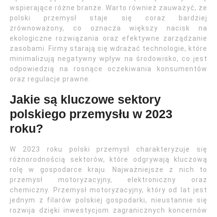
wspierające różne branże. Warto również zauważyć, że
polski przemysł staje się coraz bardziej
zrównoważony, co oznacza większy nacisk na
ekologiczne rozwiązania oraz efektywne zarządzanie
zasobami. Firmy starają się wdrażać technologie, które
minimalizują negatywny wpływ na środowisko, co jest
odpowiedzią na rosnące oczekiwania konsumentów
oraz regulacje prawne.
Jakie są kluczowe sektory
polskiego przemysłu w 2023
roku?
W 2023 roku polski przemysł charakteryzuje się
różnorodnością sektorów, które odgrywają kluczową
rolę w gospodarce kraju. Najważniejsze z nich to
przemysł motoryzacyjny, elektroniczny oraz
chemiczny. Przemysł motoryzacyjny, który od lat jest
jednym z filarów polskiej gospodarki, nieustannie się
rozwija dzięki inwestycjom zagranicznych koncernów