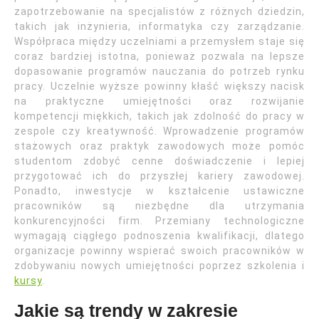
zapotrzebowanie na specjalistów z różnych dziedzin,
takich jak inżynieria, informatyka czy zarządzanie.
Współpraca między uczelniami a przemysłem staje się
coraz bardziej istotna, ponieważ pozwala na lepsze
dopasowanie programów nauczania do potrzeb rynku
pracy. Uczelnie wyższe powinny kłaść większy nacisk
na praktyczne umiejętności oraz rozwijanie
kompetencji miękkich, takich jak zdolność do pracy w
zespole czy kreatywność. Wprowadzenie programów
stażowych oraz praktyk zawodowych może pomóc
studentom zdobyć cenne doświadczenie i lepiej
przygotować ich do przyszłej kariery zawodowej.
Ponadto, inwestycje w kształcenie ustawiczne
pracowników są niezbędne dla utrzymania
konkurencyjności firm. Przemiany technologiczne
wymagają ciągłego podnoszenia kwalifikacji, dlatego
organizacje powinny wspierać swoich pracowników w
zdobywaniu nowych umiejętności poprzez szkolenia i
kursy
.
Jakie są trendy w zakresie