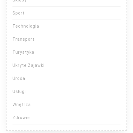
Sklepy
Sport
Technologia
Transport
Turystyka
Ukryte Zajawki
Uroda
Usługi
Wnętrza
Zdrowie