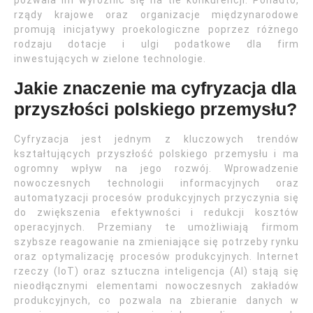
pozwala im wyróżnić się na tle konkurencji. Ponadto,
rządy krajowe oraz organizacje międzynarodowe
promują inicjatywy proekologiczne poprzez różnego
rodzaju dotacje i ulgi podatkowe dla firm
inwestujących w zielone technologie.
Jakie znaczenie ma cyfryzacja dla
przyszłości polskiego przemysłu?
Cyfryzacja jest jednym z kluczowych trendów
kształtujących przyszłość polskiego przemysłu i ma
ogromny wpływ na jego rozwój. Wprowadzenie
nowoczesnych technologii informacyjnych oraz
automatyzacji procesów produkcyjnych przyczynia się
do zwiększenia efektywności i redukcji kosztów
operacyjnych. Przemiany te umożliwiają firmom
szybsze reagowanie na zmieniające się potrzeby rynku
oraz optymalizację procesów produkcyjnych. Internet
rzeczy (IoT) oraz sztuczna inteligencja (AI) stają się
nieodłącznymi elementami nowoczesnych zakładów
produkcyjnych, co pozwala na zbieranie danych w