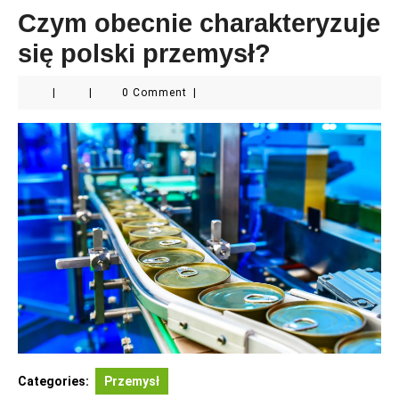
Czym obecnie charakteryzuje
się polski przemysł?
|
|
0 Comment
|
Categories:
Przemysł