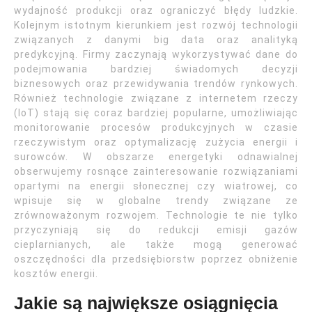
wydajność produkcji oraz ograniczyć błędy ludzkie.
Kolejnym istotnym kierunkiem jest rozwój technologii
związanych z danymi big data oraz analityką
predykcyjną. Firmy zaczynają wykorzystywać dane do
podejmowania bardziej świadomych decyzji
biznesowych oraz przewidywania trendów rynkowych.
Również technologie związane z internetem rzeczy
(IoT) stają się coraz bardziej popularne, umożliwiając
monitorowanie procesów produkcyjnych w czasie
rzeczywistym oraz optymalizację zużycia energii i
surowców. W obszarze energetyki odnawialnej
obserwujemy rosnące zainteresowanie rozwiązaniami
opartymi na energii słonecznej czy wiatrowej, co
wpisuje się w globalne trendy związane ze
zrównoważonym rozwojem. Technologie te nie tylko
przyczyniają się do redukcji emisji gazów
cieplarnianych, ale także mogą generować
oszczędności dla przedsiębiorstw poprzez obniżenie
kosztów energii.
Jakie są największe osiągnięcia