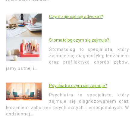
Czym zajmuje się adwokat?
Stomatolog czym się zajmuje?
Stomatolog to specjalista, który
zajmuje się diagnostyką, leczeniem
oraz profilaktyką chorób zębów,
jamy ustnej i…
Psychiatra czym się zajmuje?
Psychiatra to specjalista, który
zajmuje się diagnozowaniem oraz
leczeniem zaburzeń psychicznych i emocjonalnych. W
codziennej…
Nawigacja