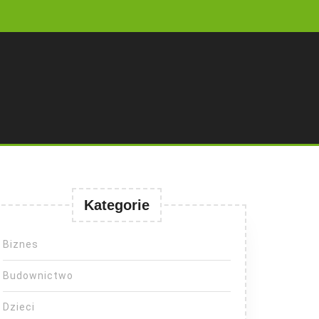
Kategorie
Biznes
Budownictwo
Dzieci