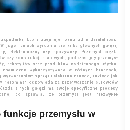
ospodarki, który obejmuje różnorodne działalności
W jego ramach wyróżnia się kilka głównych gałęzi,
zny, elektroniczny czy spożywczy. Przemysł ciężki
ów czy konstrukcji stalowych, podczas gdy przemysł
eży, tekstyliów oraz produktów codziennego użytku.
e chemiczne wykorzystywane w różnych branżach,
ę wytwarzaniem sprzętu elektronicznego, takiego jak
zy natomiast odpowiada za przetwarzanie surowców
Każda z tych gałęzi ma swoje specyficzne procesy
czne, co sprawia, że przemysł jest niezwykle
e funkcje przemysłu w