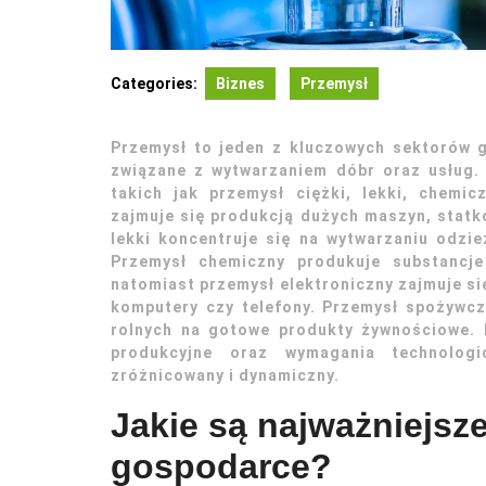
Categories:
Biznes
Przemysł
Przemysł to jeden z kluczowych sektorów g
związane z wytwarzaniem dóbr oraz usług. 
takich jak przemysł ciężki, lekki, chemic
zajmuje się produkcją dużych maszyn, statk
lekki koncentruje się na wytwarzaniu odzi
Przemysł chemiczny produkuje substancj
natomiast przemysł elektroniczny zajmuje si
komputery czy telefony. Przemysł spożywc
rolnych na gotowe produkty żywnościowe. 
produkcyjne oraz wymagania technologi
zróżnicowany i dynamiczny.
Jakie są najważniejsz
gospodarce?