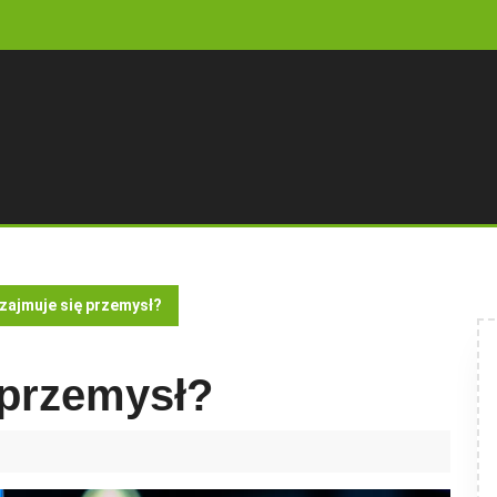
zajmuje się przemysł?
 przemysł?