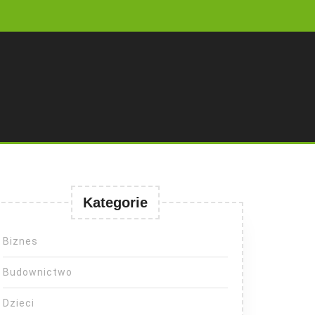
Kategorie
Biznes
Budownictwo
Dzieci