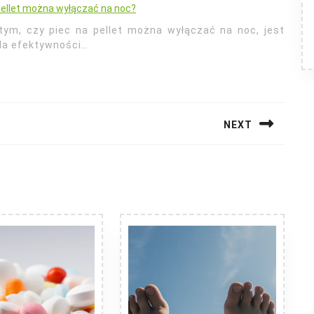
pellet można wyłączać na noc?
tym, czy piec na pellet można wyłączać na noc, jest
la efektywności…
NEXT
Next
post: