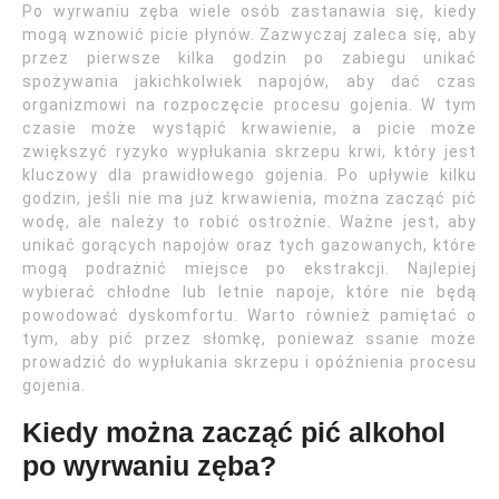
Po wyrwaniu zęba wiele osób zastanawia się, kiedy
mogą wznowić picie płynów. Zazwyczaj zaleca się, aby
przez pierwsze kilka godzin po zabiegu unikać
spożywania jakichkolwiek napojów, aby dać czas
organizmowi na rozpoczęcie procesu gojenia. W tym
czasie może wystąpić krwawienie, a picie może
zwiększyć ryzyko wypłukania skrzepu krwi, który jest
kluczowy dla prawidłowego gojenia. Po upływie kilku
godzin, jeśli nie ma już krwawienia, można zacząć pić
wodę, ale należy to robić ostrożnie. Ważne jest, aby
unikać gorących napojów oraz tych gazowanych, które
mogą podrażnić miejsce po ekstrakcji. Najlepiej
wybierać chłodne lub letnie napoje, które nie będą
powodować dyskomfortu. Warto również pamiętać o
tym, aby pić przez słomkę, ponieważ ssanie może
prowadzić do wypłukania skrzepu i opóźnienia procesu
gojenia.
Kiedy można zacząć pić alkohol
po wyrwaniu zęba?