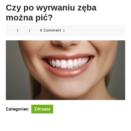
Czy po wyrwaniu zęba
można pić?
|
|
0 Comment
|
Categories:
Zdrowie