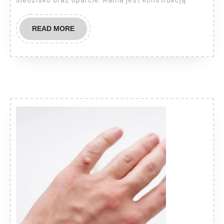
READ
READ MORE
MORE