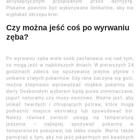
antyseptycznym przepisanym przez dentystę.
Płukanie powinno być wykonywane delikatnie, aby nie
wypłukać skrzepu krwi.
Czy można jeść coś po wyrwaniu
zęba?
Po wyrwaniu zęba wiele osób zastanawia się nad tym,
co mogą jeść w najbliższych dniach. W pierwszych 24
godzinach zaleca się spożywanie jedynie płynów i
unikanie stałych pokarmów. Gdy rana zaczyna się goić,
można stopniowo wprowadzać miękkie pokarmy do
diety. Doskonałym wyborem będą puree ziemniaczane,
jogurt naturalny czy musy owocowe. Ważne jest, aby
unikać twardych i chrupiących potraw, które mogą
podrażnić miejsce ekstrakcji lub spowodować ból.
Należy również zwrócić uwagę na temperaturę
jedzenia – najlepiej spożywać pokarmy w
temperaturze pokojowej lub lekko ciepłe. Warto także
pamiętać o tym, aby nie jeść pikantnych ani kwaśnych