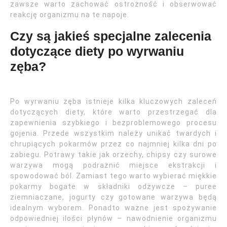
zawsze warto zachować ostrożność i obserwować
reakcję organizmu na te napoje.
Czy są jakieś specjalne zalecenia
dotyczące diety po wyrwaniu
zęba?
Po wyrwaniu zęba istnieje kilka kluczowych zaleceń
dotyczących diety, które warto przestrzegać dla
zapewnienia szybkiego i bezproblemowego procesu
gojenia. Przede wszystkim należy unikać twardych i
chrupiących pokarmów przez co najmniej kilka dni po
zabiegu. Potrawy takie jak orzechy, chipsy czy surowe
warzywa mogą podrażnić miejsce ekstrakcji i
spowodować ból. Zamiast tego warto wybierać miękkie
pokarmy bogate w składniki odżywcze – puree
ziemniaczane, jogurty czy gotowane warzywa będą
idealnym wyborem. Ponadto ważne jest spożywanie
odpowiedniej ilości płynów – nawodnienie organizmu