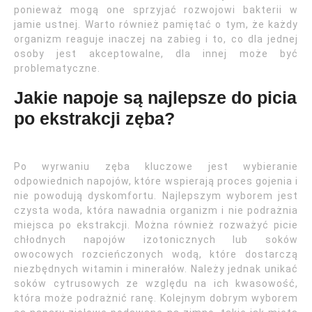
ponieważ mogą one sprzyjać rozwojowi bakterii w
jamie ustnej. Warto również pamiętać o tym, że każdy
organizm reaguje inaczej na zabieg i to, co dla jednej
osoby jest akceptowalne, dla innej może być
problematyczne.
Jakie napoje są najlepsze do picia
po ekstrakcji zęba?
Po wyrwaniu zęba kluczowe jest wybieranie
odpowiednich napojów, które wspierają proces gojenia i
nie powodują dyskomfortu. Najlepszym wyborem jest
czysta woda, która nawadnia organizm i nie podrażnia
miejsca po ekstrakcji. Można również rozważyć picie
chłodnych napojów izotonicznych lub soków
owocowych rozcieńczonych wodą, które dostarczą
niezbędnych witamin i minerałów. Należy jednak unikać
soków cytrusowych ze względu na ich kwasowość,
która może podrażnić ranę. Kolejnym dobrym wyborem