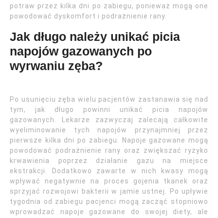
potraw przez kilka dni po zabiegu, ponieważ mogą one
powodować dyskomfort i podrażnienie rany.
Jak długo należy unikać picia
napojów gazowanych po
wyrwaniu zęba?
Po usunięciu zęba wielu pacjentów zastanawia się nad
tym, jak długo powinni unikać picia napojów
gazowanych. Lekarze zazwyczaj zalecają całkowite
wyeliminowanie tych napojów przynajmniej przez
pierwsze kilka dni po zabiegu. Napoje gazowane mogą
powodować podrażnienie rany oraz zwiększać ryzyko
krwawienia poprzez działanie gazu na miejsce
ekstrakcji. Dodatkowo zawarte w nich kwasy mogą
wpływać negatywnie na proces gojenia tkanek oraz
sprzyjać rozwojowi bakterii w jamie ustnej. Po upływie
tygodnia od zabiegu pacjenci mogą zacząć stopniowo
wprowadzać napoje gazowane do swojej diety, ale