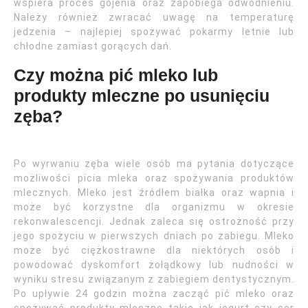
wspiera proces gojenia oraz zapobiega odwodnieniu.
Należy również zwracać uwagę na temperaturę
jedzenia – najlepiej spożywać pokarmy letnie lub
chłodne zamiast gorących dań.
Czy można pić mleko lub
produkty mleczne po usunięciu
zęba?
Po wyrwaniu zęba wiele osób ma pytania dotyczące
możliwości picia mleka oraz spożywania produktów
mlecznych. Mleko jest źródłem białka oraz wapnia i
może być korzystne dla organizmu w okresie
rekonwalescencji. Jednak zaleca się ostrożność przy
jego spożyciu w pierwszych dniach po zabiegu. Mleko
może być ciężkostrawne dla niektórych osób i
powodować dyskomfort żołądkowy lub nudności w
wyniku stresu związanym z zabiegiem dentystycznym.
Po upływie 24 godzin można zacząć pić mleko oraz