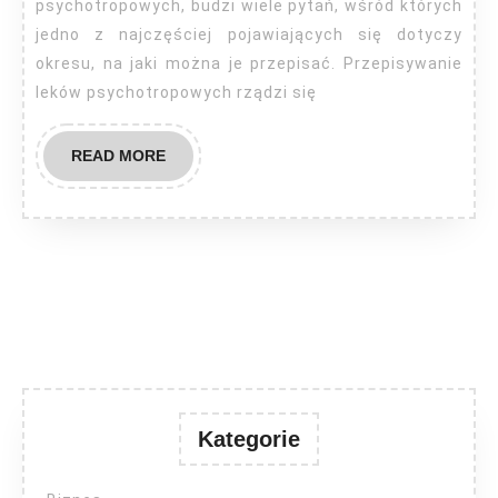
ile
psychotropowych, budzi wiele pytań, wśród których
dni?
jedno z najczęściej pojawiających się dotyczy
okresu, na jaki można je przepisać. Przepisywanie
leków psychotropowych rządzi się
READ
READ MORE
MORE
Kategorie