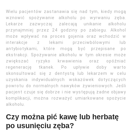
Wielu pacjentów zastanawia się nad tym, kiedy mogą
wznowić spożywanie alkoholu po wyrwaniu zęba.
Lekarze zazwyczaj zalecają unikanie alkoholu
przynajmniej przez 24 godziny po zabiegu. Alkohol
może wpływać na proces gojenia oraz wchodzić w
interakcje z lekami przeciwbólowymi lub
antybiotykami, które mogą być przepisane po
ekstrakcji. Spożywanie alkoholu w tym okresie może
zwiększać ryzyko krwawienia oraz opóźniać
regenerację tkanek. Po upływie doby warto
skonsultować się z dentystą lub lekarzem w celu
uzyskania indywidualnych wskazówek dotyczących
powrotu do normalnych nawyków żywieniowych. Jeśli
pacjent czuje się dobrze i nie występują żadne objawy
komplikacji, można rozważyć umiarkowane spożycie
alkoholu.
Czy można pić kawę lub herbatę
po usunięciu zęba?