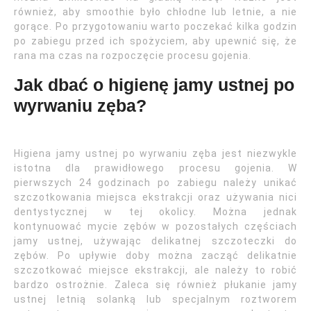
również, aby smoothie było chłodne lub letnie, a nie
gorące. Po przygotowaniu warto poczekać kilka godzin
po zabiegu przed ich spożyciem, aby upewnić się, że
rana ma czas na rozpoczęcie procesu gojenia.
Jak dbać o higienę jamy ustnej po
wyrwaniu zęba?
Higiena jamy ustnej po wyrwaniu zęba jest niezwykle
istotna dla prawidłowego procesu gojenia. W
pierwszych 24 godzinach po zabiegu należy unikać
szczotkowania miejsca ekstrakcji oraz używania nici
dentystycznej w tej okolicy. Można jednak
kontynuować mycie zębów w pozostałych częściach
jamy ustnej, używając delikatnej szczoteczki do
zębów. Po upływie doby można zacząć delikatnie
szczotkować miejsce ekstrakcji, ale należy to robić
bardzo ostrożnie. Zaleca się również płukanie jamy
ustnej letnią solanką lub specjalnym roztworem