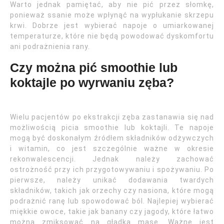
Warto jednak pamiętać, aby nie pić przez słomkę,
ponieważ ssanie może wpłynąć na wypłukanie skrzepu
krwi. Dobrze jest wybierać napoje o umiarkowanej
temperaturze, które nie będą powodować dyskomfortu
ani podrażnienia rany.
Czy można pić smoothie lub
koktajle po wyrwaniu zęba?
Wielu pacjentów po ekstrakcji zęba zastanawia się nad
możliwością picia smoothie lub koktajli. Te napoje
mogą być doskonałym źródłem składników odżywczych
i witamin, co jest szczególnie ważne w okresie
rekonwalescencji. Jednak należy zachować
ostrożność przy ich przygotowywaniu i spożywaniu. Po
pierwsze, należy unikać dodawania twardych
składników, takich jak orzechy czy nasiona, które mogą
podrażnić ranę lub spowodować ból. Najlepiej wybierać
miękkie owoce, takie jak banany czy jagody, które łatwo
można zmiksować na gładką masę. Ważne jest