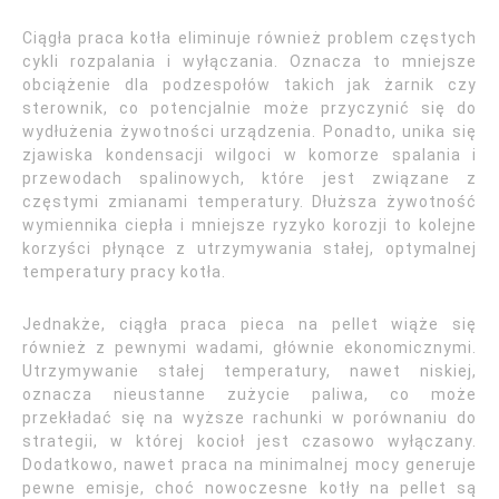
Ciągła praca kotła eliminuje również problem częstych
cykli rozpalania i wyłączania. Oznacza to mniejsze
obciążenie dla podzespołów takich jak żarnik czy
sterownik, co potencjalnie może przyczynić się do
wydłużenia żywotności urządzenia. Ponadto, unika się
zjawiska kondensacji wilgoci w komorze spalania i
przewodach spalinowych, które jest związane z
częstymi zmianami temperatury. Dłuższa żywotność
wymiennika ciepła i mniejsze ryzyko korozji to kolejne
korzyści płynące z utrzymywania stałej, optymalnej
temperatury pracy kotła.
Jednakże, ciągła praca pieca na pellet wiąże się
również z pewnymi wadami, głównie ekonomicznymi.
Utrzymywanie stałej temperatury, nawet niskiej,
oznacza nieustanne zużycie paliwa, co może
przekładać się na wyższe rachunki w porównaniu do
strategii, w której kocioł jest czasowo wyłączany.
Dodatkowo, nawet praca na minimalnej mocy generuje
pewne emisje, choć nowoczesne kotły na pellet są