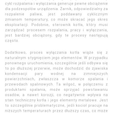
cykl rozpalania i wyłączania generuje pewne obciążenie
dla podzespołów urządzenia. Żarnik, odpowiedzialny za
rozpalenie paliwa, jest poddawany cyklicznym
zmianom temperatury, co może skracać jego okres
eksploatacji. Podobnie, sterownik kotła, który musi
zarządzać procesem rozpalania, pracy i wyłączania,
jest bardziej obciążony, gdy te procesy następują
często.
Dodatkowo, proces wyłączania kotła wiąże się z
naturalnym stygnięciem jego elementów. W przypadku
ponownego uruchomienia, szczególnie jeśli odbywa się
to po dłuższej przerwie, może dochodzić do zjawiska
kondensacji pary wodnej na zimniejszych
powierzchniach, zwłaszcza w komorze spalania i
przewodach spalinowych. Ta wilgoć, w połączeniu z
produktami spalania, może sprzyjać powstawaniu
osadów, a nawet korozji, co negatywnie wpływa na
stan techniczny kotła i jego elementy metalowe. Jest
to szczególnie problematyczne, jeśli kocioł pracuje na
niższych temperaturach przez dłuższy czas, co może