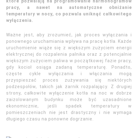
które pozwalają na programowanie harmonogramów
pracy, a nawet na automatyczne obniżanie
temperatury w nocy, co pozwala uniknąć całkowitego
wyłączenia.
Ważne jest, aby zrozumieć, jak proces wyłączania i
ponownego uruchamiania wpływa na pracę kotła. Każde
uruchomienie wiąże się z większym zużyciem energii
elektrycznej do rozpalenia palnika oraz z potencjalnie
większym zużyciem paliwa w początkowej fazie pracy,
gdy kocioł osiąga zadaną temperaturę. Ponadto,
częste cykle wyłączania i włączania mogą
przyspieszać proces zużywania się niektórych
podzespołów, takich jak żarnik rozpalający. Z drugiej
strony, całkowite wyłączenie kotła na noc w dobrze
zaizolowanym budynku może być uzasadnione
ekonomicznie, jeśli spadek temperatury w
pomieszczeniach nie jest drastyczny i nie wymaga
długiego czasu na ponowne dogrzanie.