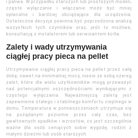
i paliwa. W przypadku starszych lub prostszych modeli,
częste wyłączanie i włączanie może być mniej
opłacalne i bardziej obciążające dla urządzenia.
Ostateczna decyzja powinna być poprzedzona analizą
wszystkich tych czynników oraz, jeśli to możliwe,
konsultacją z instalatorem lub serwisantem kotła.
Zalety i wady utrzymywania
ciągłej pracy pieca na pellet
Utrzymywanie ciągłej pracy pieca na pellet przez całą
dobę, nawet na minimalnej mocy, niesie ze sobą szereg
zalet, które dla wielu użytkowników mogą przeważyć
nad potencjalnymi oszczędnościami wynikającymi z
częstego wyłączania. Najważniejszą zaletą jest
zapewnienie stałego i stabilnego komfortu cieplnego w
domu. Temperatura w pomieszczeniach utrzymuje się
na pożądanym poziomie przez cały czas, bez
gwałtownych spadków i wzrostów, co jest szczególnie
ważne dla osób ceniących sobie wygodę, rodzin z
małymi dziećmi lub osób starszych.