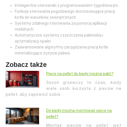
Inteligentne sterowniki z programowaniem tygodniowym.
Funkcje sterowania pogodowego dostosowujące pracę
kotła do warunków zewnętrznych.
Systemy zdalnego sterowania za pomocą aplikacji
mobilnych.
Automatyczne systemy czyszczenia paleniska i
optymalizacji spalin.
Zaawansowane algorytmy zarządzania pracą kotła
minimalizujące zużycie paliwa.
Zobacz także
Piece na pellet do kiedy można palić?
Sezon grzewczy to czas, kiedy
wiele osób korzysta z pieców na
pellet, aby zapewnić sobie…
Do kiedy można montować piece na
pellet?
Montaż pieców na pellet jest