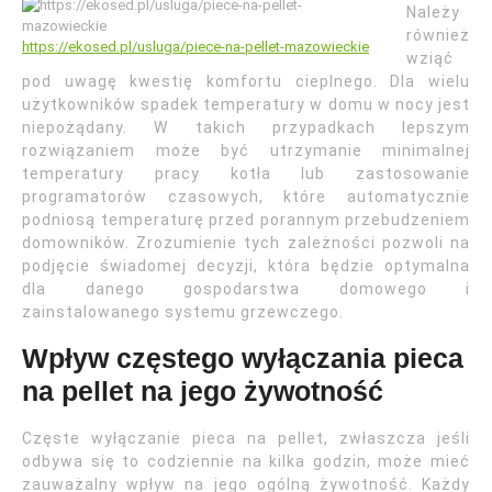
Należy
również
https://ekosed.pl/usluga/piece-na-pellet-mazowieckie
wziąć
pod uwagę kwestię komfortu cieplnego. Dla wielu
użytkowników spadek temperatury w domu w nocy jest
niepożądany. W takich przypadkach lepszym
rozwiązaniem może być utrzymanie minimalnej
temperatury pracy kotła lub zastosowanie
programatorów czasowych, które automatycznie
podniosą temperaturę przed porannym przebudzeniem
domowników. Zrozumienie tych zależności pozwoli na
podjęcie świadomej decyzji, która będzie optymalna
dla danego gospodarstwa domowego i
zainstalowanego systemu grzewczego.
Wpływ częstego wyłączania pieca
na pellet na jego żywotność
Częste wyłączanie pieca na pellet, zwłaszcza jeśli
odbywa się to codziennie na kilka godzin, może mieć
zauważalny wpływ na jego ogólną żywotność. Każdy