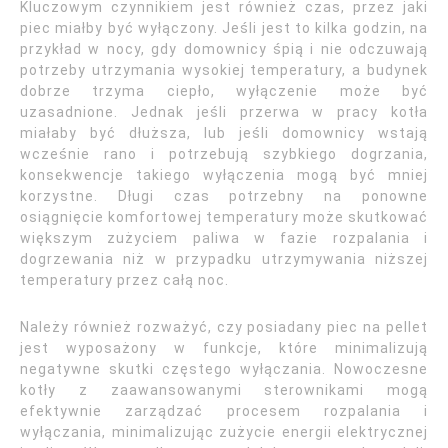
Kluczowym czynnikiem jest również czas, przez jaki
piec miałby być wyłączony. Jeśli jest to kilka godzin, na
przykład w nocy, gdy domownicy śpią i nie odczuwają
potrzeby utrzymania wysokiej temperatury, a budynek
dobrze trzyma ciepło, wyłączenie może być
uzasadnione. Jednak jeśli przerwa w pracy kotła
miałaby być dłuższa, lub jeśli domownicy wstają
wcześnie rano i potrzebują szybkiego dogrzania,
konsekwencje takiego wyłączenia mogą być mniej
korzystne. Długi czas potrzebny na ponowne
osiągnięcie komfortowej temperatury może skutkować
większym zużyciem paliwa w fazie rozpalania i
dogrzewania niż w przypadku utrzymywania niższej
temperatury przez całą noc.
Należy również rozważyć, czy posiadany piec na pellet
jest wyposażony w funkcje, które minimalizują
negatywne skutki częstego wyłączania. Nowoczesne
kotły z zaawansowanymi sterownikami mogą
efektywnie zarządzać procesem rozpalania i
wyłączania, minimalizując zużycie energii elektrycznej