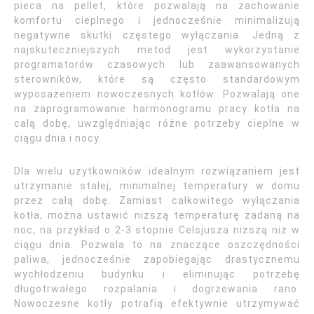
pieca na pellet, które pozwalają na zachowanie
komfortu cieplnego i jednocześnie minimalizują
negatywne skutki częstego wyłączania. Jedną z
najskuteczniejszych metod jest wykorzystanie
programatorów czasowych lub zaawansowanych
sterowników, które są często standardowym
wyposażeniem nowoczesnych kotłów. Pozwalają one
na zaprogramowanie harmonogramu pracy kotła na
całą dobę, uwzględniając różne potrzeby cieplne w
ciągu dnia i nocy.
Dla wielu użytkowników idealnym rozwiązaniem jest
utrzymanie stałej, minimalnej temperatury w domu
przez całą dobę. Zamiast całkowitego wyłączania
kotła, można ustawić niższą temperaturę zadaną na
noc, na przykład o 2-3 stopnie Celsjusza niższą niż w
ciągu dnia. Pozwala to na znaczące oszczędności
paliwa, jednocześnie zapobiegając drastycznemu
wychłodzeniu budynku i eliminując potrzebę
długotrwałego rozpalania i dogrzewania rano.
Nowoczesne kotły potrafią efektywnie utrzymywać