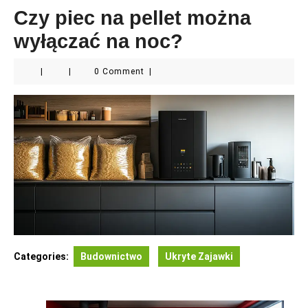
Czy piec na pellet można
wyłączać na noc?
|
|
0 Comment
|
Categories:
Budownictwo
Ukryte Zajawki