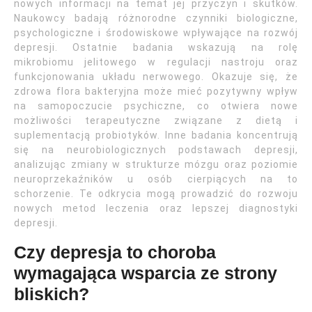
nowych informacji na temat jej przyczyn i skutków.
Naukowcy badają różnorodne czynniki biologiczne,
psychologiczne i środowiskowe wpływające na rozwój
depresji. Ostatnie badania wskazują na rolę
mikrobiomu jelitowego w regulacji nastroju oraz
funkcjonowania układu nerwowego. Okazuje się, że
zdrowa flora bakteryjna może mieć pozytywny wpływ
na samopoczucie psychiczne, co otwiera nowe
możliwości terapeutyczne związane z dietą i
suplementacją probiotyków. Inne badania koncentrują
się na neurobiologicznych podstawach depresji,
analizując zmiany w strukturze mózgu oraz poziomie
neuroprzekaźników u osób cierpiących na to
schorzenie. Te odkrycia mogą prowadzić do rozwoju
nowych metod leczenia oraz lepszej diagnostyki
depresji.
Czy depresja to choroba
wymagająca wsparcia ze strony
bliskich?