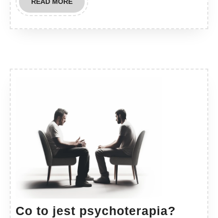
READ
READ MORE
MORE
Co
Co to jest psychoterapia?