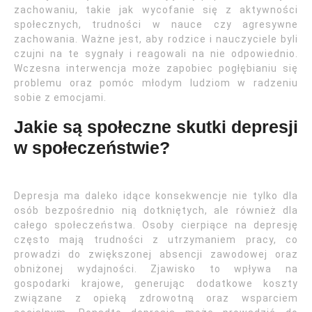
zachowaniu, takie jak wycofanie się z aktywności
społecznych, trudności w nauce czy agresywne
zachowania. Ważne jest, aby rodzice i nauczyciele byli
czujni na te sygnały i reagowali na nie odpowiednio.
Wczesna interwencja może zapobiec pogłębianiu się
problemu oraz pomóc młodym ludziom w radzeniu
sobie z emocjami.
Jakie są społeczne skutki depresji
w społeczeństwie?
Depresja ma daleko idące konsekwencje nie tylko dla
osób bezpośrednio nią dotkniętych, ale również dla
całego społeczeństwa. Osoby cierpiące na depresję
często mają trudności z utrzymaniem pracy, co
prowadzi do zwiększonej absencji zawodowej oraz
obniżonej wydajności. Zjawisko to wpływa na
gospodarki krajowe, generując dodatkowe koszty
związane z opieką zdrowotną oraz wsparciem