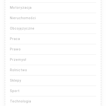
Motoryzacja
Nieruchomości
Obcojęzyczne
Praca
Prawo
Przemysł
Rolnictwo
Sklepy
Sport
Technologia