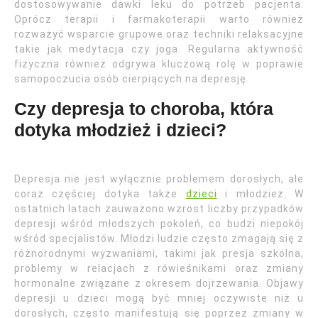
dostosowywanie dawki leku do potrzeb pacjenta.
Oprócz terapii i farmakoterapii warto również
rozważyć wsparcie grupowe oraz techniki relaksacyjne
takie jak medytacja czy joga. Regularna aktywność
fizyczna również odgrywa kluczową rolę w poprawie
samopoczucia osób cierpiących na depresję.
Czy depresja to choroba, która
dotyka młodzież i dzieci?
Depresja nie jest wyłącznie problemem dorosłych, ale
coraz częściej dotyka także
dzieci
i młodzież. W
ostatnich latach zauważono wzrost liczby przypadków
depresji wśród młodszych pokoleń, co budzi niepokój
wśród specjalistów. Młodzi ludzie często zmagają się z
różnorodnymi wyzwaniami, takimi jak presja szkolna,
problemy w relacjach z rówieśnikami oraz zmiany
hormonalne związane z okresem dojrzewania. Objawy
depresji u dzieci mogą być mniej oczywiste niż u
dorosłych, często manifestują się poprzez zmiany w