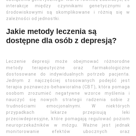
interakcje między czynnikami genetycznymi a
środowiskowymi są skomplikowane i różnią się w
zależności od jednostki.
Jakie metody leczenia są
dostępne dla osób z depresją?
Leczenie depresji może obejmować różnorodne
metody terapeutyczne oraz farmakologiczne
dostosowane do indywidualnych potrzeb pacjenta.
Jednym z najczęściej stosowanych podejść jest
terapia poznawczo-behawioralna (CBT), która pomaga
osobom zrozumieć negatywne wzorce myślenia i
nauczyć się nowych strategii radzenia sobie z
trudnościami emocjonalnymi. W niektórych
przypadkach lekarze przepisują leki
przeciwdepresyjne, które pomagają regulować poziom
neuroprzekaźników w mózgu. Ważne jest jednak
monitorowanie efektów ubocznych oraz