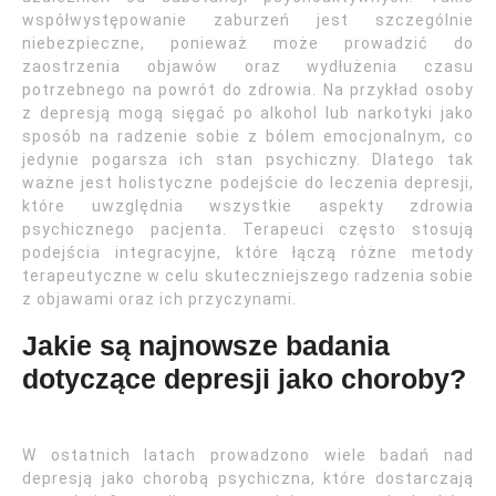
współwystępowanie zaburzeń jest szczególnie
niebezpieczne, ponieważ może prowadzić do
zaostrzenia objawów oraz wydłużenia czasu
potrzebnego na powrót do zdrowia. Na przykład osoby
z depresją mogą sięgać po alkohol lub narkotyki jako
sposób na radzenie sobie z bólem emocjonalnym, co
jedynie pogarsza ich stan psychiczny. Dlatego tak
ważne jest holistyczne podejście do leczenia depresji,
które uwzględnia wszystkie aspekty zdrowia
psychicznego pacjenta. Terapeuci często stosują
podejścia integracyjne, które łączą różne metody
terapeutyczne w celu skuteczniejszego radzenia sobie
z objawami oraz ich przyczynami.
Jakie są najnowsze badania
dotyczące depresji jako choroby?
W ostatnich latach prowadzono wiele badań nad
depresją jako chorobą psychiczna, które dostarczają