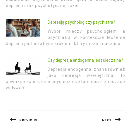
depresji oraz psychotyczne, takie…
Depresją psycholog czy psychiatra?
Wybór między psychologiem a
psychiatrą w kontekście leczenia
depresji jest istotnym krokiem, który może znacząco…
Czy depresja endogenna jest uleczalna?
Depresja endogenna, znana również
jako depresja wewnętrzna, to
poważne zaburzenie psychiczne, które może znacząco
wpływać…
Nawigacja
wpisu
PREVIOUS
NEXT
Previous
Next