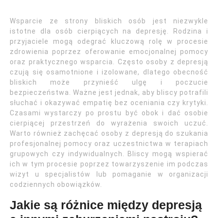
Wsparcie ze strony bliskich osób jest niezwykle
istotne dla osób cierpiących na depresję. Rodzina i
przyjaciele mogą odegrać kluczową rolę w procesie
zdrowienia poprzez oferowanie emocjonalnej pomocy
oraz praktycznego wsparcia. Często osoby z depresją
czują się osamotnione i izolowane, dlatego obecność
bliskich może przynieść ulgę i poczucie
bezpieczeństwa. Ważne jest jednak, aby bliscy potrafili
słuchać i okazywać empatię bez oceniania czy krytyki.
Czasami wystarczy po prostu być obok i dać osobie
cierpiącej przestrzeń do wyrażenia swoich uczuć.
Warto również zachęcać osoby z depresją do szukania
profesjonalnej pomocy oraz uczestnictwa w terapiach
grupowych czy indywidualnych. Bliscy mogą wspierać
ich w tym procesie poprzez towarzyszenie im podczas
wizyt u specjalistów lub pomaganie w organizacji
codziennych obowiązków.
Jakie są różnice między depresją