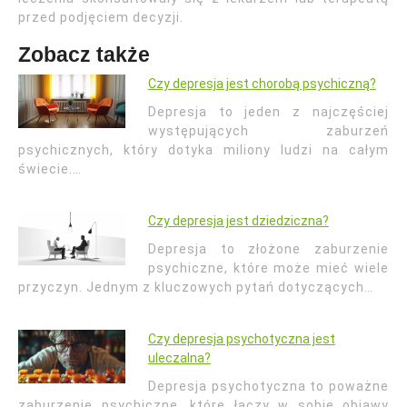
przed podjęciem decyzji.
Zobacz także
Czy depresja jest chorobą psychiczną?
Depresja to jeden z najczęściej
występujących zaburzeń
psychicznych, który dotyka miliony ludzi na całym
świecie.…
Czy depresja jest dziedziczna?
Depresja to złożone zaburzenie
psychiczne, które może mieć wiele
przyczyn. Jednym z kluczowych pytań dotyczących…
Czy depresja psychotyczna jest
uleczalna?
Depresja psychotyczna to poważne
zaburzenie psychiczne, które łączy w sobie objawy