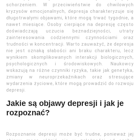
schorzeniem. W przeciwieństwie do chwilowych
kryzysów emocjonalnych, depresja charakteryzuje się
długotrwałymi objawami, które mogą trwać tygodnie, a
nawet miesiące. Osoby cierpiące na depresję często
doświadczają uczucia beznadziejności, utraty
zainteresowania codziennymi czynnościami oraz
trudności w koncentracji. Warto zauważyć, że depresja
nie jest oznaką słabości ani braku charakteru, lecz
wynikiem skomplikowanych interakcji biologicznych,
psychologicznych i środowiskowych. Naukowcy
wskazują na różne czynniki ryzyka, takie jak genetyka,
zmiany w neuroprzekaźnikach oraz stresujące
wydarzenia życiowe, które mogą prowadzić do rozwoju
depresji.
Jakie są objawy depresji i jak je
rozpoznać?
Rozpoznanie depresji może być trudne, ponieważ jej