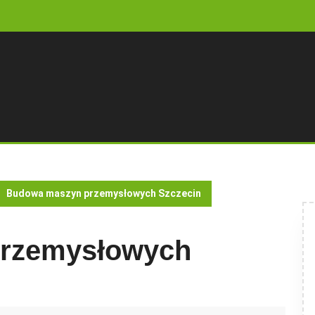
Budowa maszyn przemysłowych Szczecin
rzemysłowych