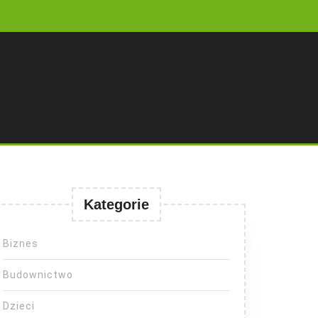
Kategorie
Biznes
Budownictwo
Dzieci