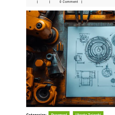
|
|
0 Comment
|