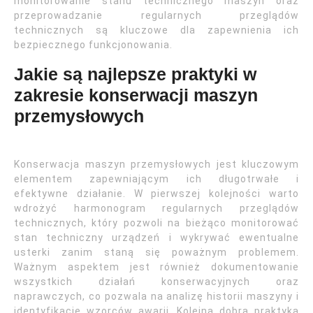
monitorowanie stanu technicznego maszyn oraz
przeprowadzanie regularnych przeglądów
technicznych są kluczowe dla zapewnienia ich
bezpiecznego funkcjonowania.
Jakie są najlepsze praktyki w
zakresie konserwacji maszyn
przemysłowych
Konserwacja maszyn przemysłowych jest kluczowym
elementem zapewniającym ich długotrwałe i
efektywne działanie. W pierwszej kolejności warto
wdrożyć harmonogram regularnych przeglądów
technicznych, który pozwoli na bieżąco monitorować
stan techniczny urządzeń i wykrywać ewentualne
usterki zanim staną się poważnym problemem.
Ważnym aspektem jest również dokumentowanie
wszystkich działań konserwacyjnych oraz
naprawczych, co pozwala na analizę historii maszyny i
identyfikację wzorców awarii. Kolejną dobrą praktyką