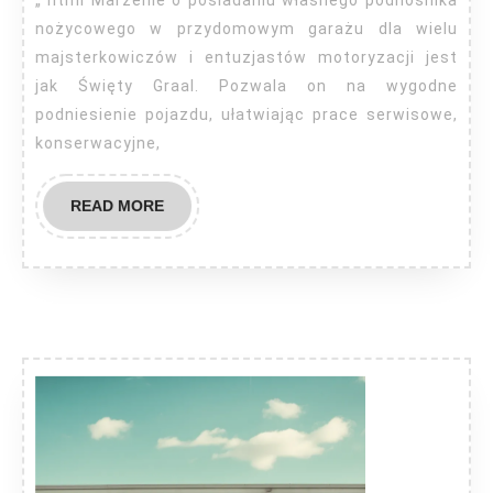
nożycowego w przydomowym garażu dla wielu
majsterkowiczów i entuzjastów motoryzacji jest
jak Święty Graal. Pozwala on na wygodne
podniesienie pojazdu, ułatwiając prace serwisowe,
konserwacyjne,
READ
READ MORE
MORE