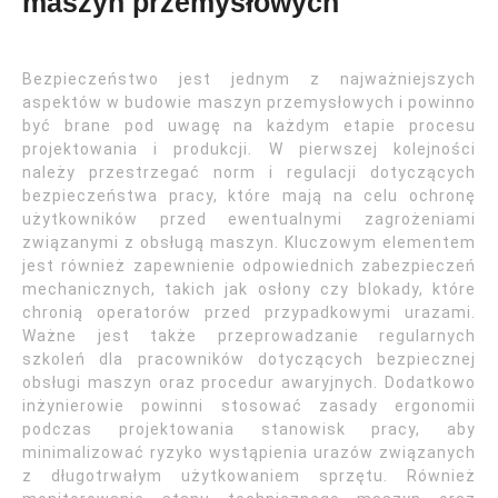
maszyn przemysłowych
Bezpieczeństwo jest jednym z najważniejszych
aspektów w budowie maszyn przemysłowych i powinno
być brane pod uwagę na każdym etapie procesu
projektowania i produkcji. W pierwszej kolejności
należy przestrzegać norm i regulacji dotyczących
bezpieczeństwa pracy, które mają na celu ochronę
użytkowników przed ewentualnymi zagrożeniami
związanymi z obsługą maszyn. Kluczowym elementem
jest również zapewnienie odpowiednich zabezpieczeń
mechanicznych, takich jak osłony czy blokady, które
chronią operatorów przed przypadkowymi urazami.
Ważne jest także przeprowadzanie regularnych
szkoleń dla pracowników dotyczących bezpiecznej
obsługi maszyn oraz procedur awaryjnych. Dodatkowo
inżynierowie powinni stosować zasady ergonomii
podczas projektowania stanowisk pracy, aby
minimalizować ryzyko wystąpienia urazów związanych
z długotrwałym użytkowaniem sprzętu. Również