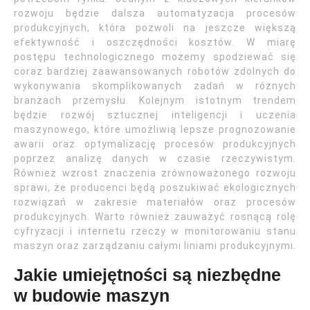
rozwoju będzie dalsza automatyzacja procesów
produkcyjnych, która pozwoli na jeszcze większą
efektywność i oszczędności kosztów. W miarę
postępu technologicznego możemy spodziewać się
coraz bardziej zaawansowanych robotów zdolnych do
wykonywania skomplikowanych zadań w różnych
branżach przemysłu. Kolejnym istotnym trendem
będzie rozwój sztucznej inteligencji i uczenia
maszynowego, które umożliwią lepsze prognozowanie
awarii oraz optymalizację procesów produkcyjnych
poprzez analizę danych w czasie rzeczywistym.
Również wzrost znaczenia zrównoważonego rozwoju
sprawi, że producenci będą poszukiwać ekologicznych
rozwiązań w zakresie materiałów oraz procesów
produkcyjnych. Warto również zauważyć rosnącą rolę
cyfryzacji i internetu rzeczy w monitorowaniu stanu
maszyn oraz zarządzaniu całymi liniami produkcyjnymi.
Jakie umiejętności są niezbędne
w budowie maszyn