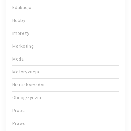
Edukacja
Hobby
Imprezy
Marketing
Moda
Motoryzacja
Nieruchomości
Obcojęzyczne
Praca
Prawo