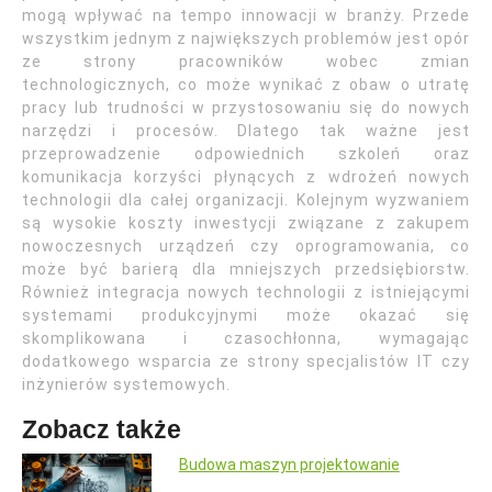
mogą wpływać na tempo innowacji w branży. Przede
wszystkim jednym z największych problemów jest opór
ze strony pracowników wobec zmian
technologicznych, co może wynikać z obaw o utratę
pracy lub trudności w przystosowaniu się do nowych
narzędzi i procesów. Dlatego tak ważne jest
przeprowadzenie odpowiednich szkoleń oraz
komunikacja korzyści płynących z wdrożeń nowych
technologii dla całej organizacji. Kolejnym wyzwaniem
są wysokie koszty inwestycji związane z zakupem
nowoczesnych urządzeń czy oprogramowania, co
może być barierą dla mniejszych przedsiębiorstw.
Również integracja nowych technologii z istniejącymi
systemami produkcyjnymi może okazać się
skomplikowana i czasochłonna, wymagając
dodatkowego wsparcia ze strony specjalistów IT czy
inżynierów systemowych.
Zobacz także
Budowa maszyn projektowanie