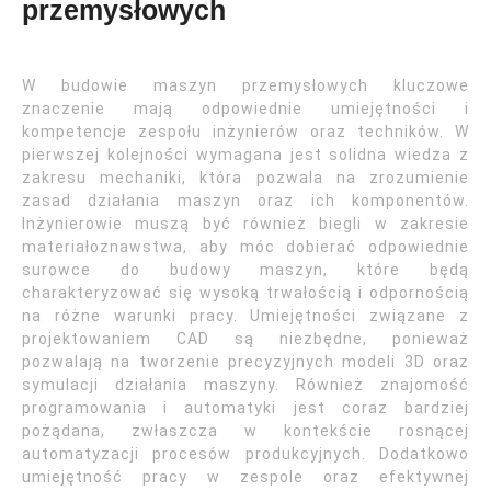
przemysłowych
W budowie maszyn przemysłowych kluczowe
znaczenie mają odpowiednie umiejętności i
kompetencje zespołu inżynierów oraz techników. W
pierwszej kolejności wymagana jest solidna wiedza z
zakresu mechaniki, która pozwala na zrozumienie
zasad działania maszyn oraz ich komponentów.
Inżynierowie muszą być również biegli w zakresie
materiałoznawstwa, aby móc dobierać odpowiednie
surowce do budowy maszyn, które będą
charakteryzować się wysoką trwałością i odpornością
na różne warunki pracy. Umiejętności związane z
projektowaniem CAD są niezbędne, ponieważ
pozwalają na tworzenie precyzyjnych modeli 3D oraz
symulacji działania maszyny. Również znajomość
programowania i automatyki jest coraz bardziej
pożądana, zwłaszcza w kontekście rosnącej
automatyzacji procesów produkcyjnych. Dodatkowo
umiejętność pracy w zespole oraz efektywnej