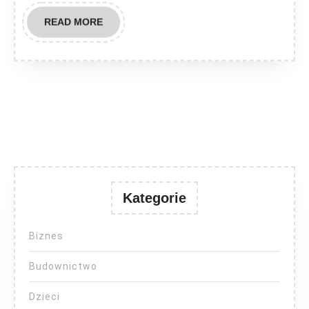
READ
READ MORE
MORE
Kategorie
Biznes
Budownictwo
Dzieci