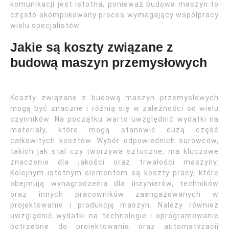
komunikacji jest istotna, ponieważ budowa maszyn to
często skomplikowany proces wymagający współpracy
wielu specjalistów.
Jakie są koszty związane z
budową maszyn przemysłowych
Koszty związane z budową maszyn przemysłowych
mogą być znaczne i różnią się w zależności od wielu
czynników. Na początku warto uwzględnić wydatki na
materiały, które mogą stanowić dużą część
całkowitych kosztów. Wybór odpowiednich surowców,
takich jak stal czy tworzywa sztuczne, ma kluczowe
znaczenie dla jakości oraz trwałości maszyny.
Kolejnym istotnym elementem są koszty pracy, które
obejmują wynagrodzenia dla inżynierów, techników
oraz innych pracowników zaangażowanych w
projektowanie i produkcję maszyn. Należy również
uwzględnić wydatki na technologie i oprogramowanie
potrzebne do projektowania oraz automatyzacji