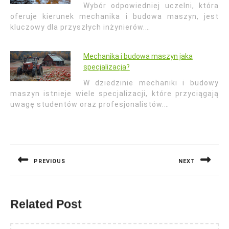
Wybór odpowiedniej uczelni, która
oferuje kierunek mechanika i budowa maszyn, jest
kluczowy dla przyszłych inżynierów.…
Mechanika i budowa maszyn jaka
specjalizacja?
W dziedzinie mechaniki i budowy
maszyn istnieje wiele specjalizacji, które przyciągają
uwagę studentów oraz profesjonalistów.…
Nawigacja
wpisu
PREVIOUS
NEXT
Previous
Next
post:
post:
Related Post