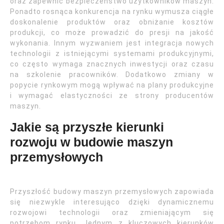
oraz zapewnić bezpieczeństwo użytkowników maszyn.
Ponadto rosnąca konkurencja na rynku wymusza ciągłe
doskonalenie produktów oraz obniżanie kosztów
produkcji, co może prowadzić do presji na jakość
wykonania. Innym wyzwaniem jest integracja nowych
technologii z istniejącymi systemami produkcyjnymi,
co często wymaga znacznych inwestycji oraz czasu
na szkolenie pracowników. Dodatkowo zmiany w
popycie rynkowym mogą wpływać na plany produkcyjne
i wymagać elastyczności ze strony producentów
maszyn.
Jakie są przyszłe kierunki
rozwoju w budowie maszyn
przemysłowych
Przyszłość budowy maszyn przemysłowych zapowiada
się niezwykle interesująco dzięki dynamicznemu
rozwojowi technologii oraz zmieniającym się
potrzebom rynku. Jednym z kluczowych kierunków