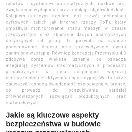
robotów i systemów automatycznych możliwe jest
zwiększenie wydajności oraz redukcja błędów ludzkich.
Kolejnym istotnym trendem jest rozwój technologii
cyfrowych, takich jak Internet rzeczy (IoT), który
umożliwia monitorowanie stanu maszyn w czasie
rzeczywistym oraz zbieranie danych analitycznych
dotyczących ich pracy. To pozwala na szybsze
podejmowanie decyzji oraz przewidywanie awarii
zanim one wystąpią. Również koncepcja Przemysłu 4.0
zdobywa coraz większe uznanie, co oznacza
integrację systemów informatycznych z procesami
produkcyjnymi w celu osiągnięcia większej
elastyczności i efektywności operacyjnej. Warto także
zauważyć rosnącą świadomość ekologiczną w branży,
co prowadzi do poszukiwania bardziej
zrównoważonych rozwiązań produkcyjnych oraz
materiałowych.
Jakie są kluczowe aspekty
bezpieczeństwa w budowie