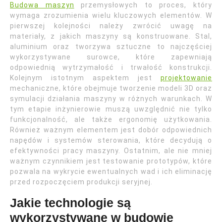
Budowa maszyn
przemysłowych to proces, który
wymaga zrozumienia wielu kluczowych elementów. W
pierwszej kolejności należy zwrócić uwagę na
materiały, z jakich maszyny są konstruowane. Stal,
aluminium oraz tworzywa sztuczne to najczęściej
wykorzystywane surowce, które zapewniają
odpowiednią wytrzymałość i trwałość konstrukcji.
Kolejnym istotnym aspektem jest
projektowanie
mechaniczne, które obejmuje tworzenie modeli 3D oraz
symulacji działania maszyny w różnych warunkach. W
tym etapie inżynierowie muszą uwzględnić nie tylko
funkcjonalność, ale także ergonomię użytkowania.
Również ważnym elementem jest dobór odpowiednich
napędów i systemów sterowania, które decydują o
efektywności pracy maszyny. Ostatnim, ale nie mniej
ważnym czynnikiem jest testowanie prototypów, które
pozwala na wykrycie ewentualnych wad i ich eliminację
przed rozpoczęciem produkcji seryjnej.
Jakie technologie są
wykorzystywane w budowie