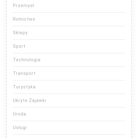
Przemysł
Rolnictwo
Sklepy
Sport
Technologia
Transport
Turystyka
Ukryte Zajawki
Uroda
Usługi