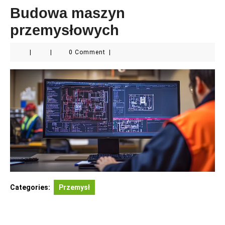
Budowa maszyn
przemysłowych
|
|
0 Comment
|
Categories:
Przemysł