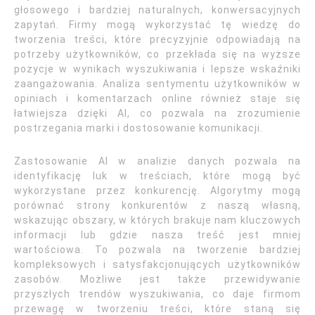
głosowego i bardziej naturalnych, konwersacyjnych
zapytań. Firmy mogą wykorzystać tę wiedzę do
tworzenia treści, które precyzyjnie odpowiadają na
potrzeby użytkowników, co przekłada się na wyższe
pozycje w wynikach wyszukiwania i lepsze wskaźniki
zaangażowania. Analiza sentymentu użytkowników w
opiniach i komentarzach online również staje się
łatwiejsza dzięki AI, co pozwala na zrozumienie
postrzegania marki i dostosowanie komunikacji.
Zastosowanie AI w analizie danych pozwala na
identyfikację luk w treściach, które mogą być
wykorzystane przez konkurencję. Algorytmy mogą
porównać strony konkurentów z naszą własną,
wskazując obszary, w których brakuje nam kluczowych
informacji lub gdzie nasza treść jest mniej
wartościowa. To pozwala na tworzenie bardziej
kompleksowych i satysfakcjonujących użytkowników
zasobów. Możliwe jest także przewidywanie
przyszłych trendów wyszukiwania, co daje firmom
przewagę w tworzeniu treści, które staną się