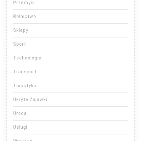
Przemysł
Rolnictwo
Sklepy
Sport
Technologia
Transport
Turystyka
Ukryte Zajawki
Uroda
Usługi
Wnętrza