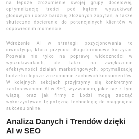
na lepsze zrozumienie swojej grupy docelowej,
optymalizację treści pod kątem wyszukiwań
głosowych i coraz bardziej złożonych zapytań, a także
skuteczne docieranie do potencjalnych klientów w
odpowiednim momencie.
Wdrożenie AI w strategii pozycjonowania to
inwestycja, która przynosi długoterminowe korzyści.
Pozwala nie tylko na poprawę widoczności w
wyszukiwarkach, ale także na zwiększenie
efektywności działań marketingowych, optymalizację
budżetu i lepsze zrozumienie zachowań konsumentów.
W kolejnych sekcjach przyjrzymy się konkretnym
zastosowaniom AI w SEO, wyzwaniom, jakie się z tym
wiążą, oraz jak firmy z Łodzi mogą zacząć
wykorzystywać tę potężną technologię do osiągnięcia
sukcesu online.
Analiza Danych i Trendów dzięki
AI w SEO