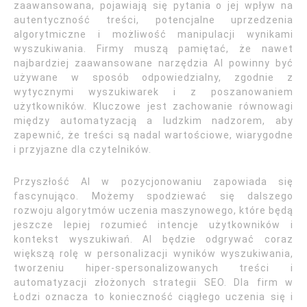
zaawansowana, pojawiają się pytania o jej wpływ na
autentyczność treści, potencjalne uprzedzenia
algorytmiczne i możliwość manipulacji wynikami
wyszukiwania. Firmy muszą pamiętać, że nawet
najbardziej zaawansowane narzędzia AI powinny być
używane w sposób odpowiedzialny, zgodnie z
wytycznymi wyszukiwarek i z poszanowaniem
użytkowników. Kluczowe jest zachowanie równowagi
między automatyzacją a ludzkim nadzorem, aby
zapewnić, że treści są nadal wartościowe, wiarygodne
i przyjazne dla czytelników.
Przyszłość AI w pozycjonowaniu zapowiada się
fascynująco. Możemy spodziewać się dalszego
rozwoju algorytmów uczenia maszynowego, które będą
jeszcze lepiej rozumieć intencje użytkowników i
kontekst wyszukiwań. AI będzie odgrywać coraz
większą rolę w personalizacji wyników wyszukiwania,
tworzeniu hiper-spersonalizowanych treści i
automatyzacji złożonych strategii SEO. Dla firm w
Łodzi oznacza to konieczność ciągłego uczenia się i