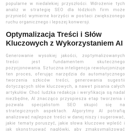
popularne w niedalekiej przyszłości. Wdrożenie tych
analiz w strategię SEO dla łódzkich firm może
przynieść wymierne korzyści w postaci zwiększonego
ruchu organicznego i lepszej konwersji.
Optymalizacja Treści i Słów
Kluczowych z Wykorzystaniem AI
Generowanie wysokiej jakości, zoptymalizowanych
treści jest fundamentem skutecznego
pozycjonowania. Sztuczna inteligencja rewolucjonizuje
ten proces, oferując narzędzia do automatycznego
tworzenia szkiców treści, generowania sugestii
dotyczących słów kluczowych, a nawet pisania całych
artykułów. Choć ludzka redakcja i weryfikacja są nadal
niezbędne, AI znacząco przyspiesza etap tworzenia i
pozwala specjalistom SEO skupić się na
strategicznych aspektach. Algorytmy AI potrafią
analizować najlepsze treści w danej niszy i sugerować,
jakie tematy poruszyć, jakie słowa kluczowe wpleść i
jak skonstruować nagłówki, aby zmaksymalizować