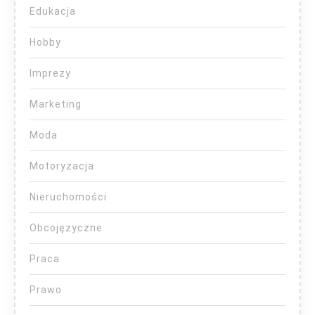
Edukacja
Hobby
Imprezy
Marketing
Moda
Motoryzacja
Nieruchomości
Obcojęzyczne
Praca
Prawo