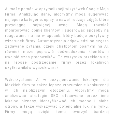
AI może pomóc w optymalizacji wizytówek Google Moja
Firma. Analizując dane, algorytmy mogą sugerować
najlepsze kategorie, opisy, a nawet rodzaje zdjęć, które
przyciągną najwięcej uwagi. Mogą również
monitorować opinie klientów i sugerować sposoby na
reagowanie na nie w sposób, który buduje pozytywny
wizerunek firmy. Automatyzacja odpowiedzi na często
zadawane pytania, dzięki chatbotom opartym na AI,
również może poprawić doświadczenia klientów i
uwolnić czas pracowników. To wszystko przekłada się
na lepsze postrzeganie firmy przez lokalnych
użytkowników wyszukiwarek.
Wykorzystanie AI w pozycjonowaniu lokalnym dla
łódzkich firm to także lepsze zrozumienie konkurencji
w ich najbliższym otoczeniu. Algorytmy mogą
analizować strategie SEO stosowane przez inne
lokalne biznesy, identyfikować ich mocne i słabe
strony, a także wskazywać potencjalne luki na rynku.
Firmy mogą dzięki temu tworzyć bardziej