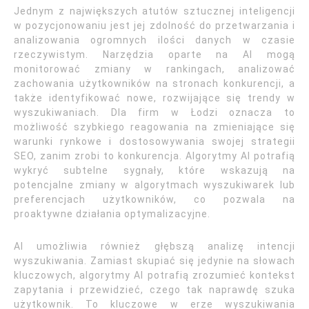
Jednym z największych atutów sztucznej inteligencji
w pozycjonowaniu jest jej zdolność do przetwarzania i
analizowania ogromnych ilości danych w czasie
rzeczywistym. Narzędzia oparte na AI mogą
monitorować zmiany w rankingach, analizować
zachowania użytkowników na stronach konkurencji, a
także identyfikować nowe, rozwijające się trendy w
wyszukiwaniach. Dla firm w Łodzi oznacza to
możliwość szybkiego reagowania na zmieniające się
warunki rynkowe i dostosowywania swojej strategii
SEO, zanim zrobi to konkurencja. Algorytmy AI potrafią
wykryć subtelne sygnały, które wskazują na
potencjalne zmiany w algorytmach wyszukiwarek lub
preferencjach użytkowników, co pozwala na
proaktywne działania optymalizacyjne.
AI umożliwia również głębszą analizę intencji
wyszukiwania. Zamiast skupiać się jedynie na słowach
kluczowych, algorytmy AI potrafią zrozumieć kontekst
zapytania i przewidzieć, czego tak naprawdę szuka
użytkownik. To kluczowe w erze wyszukiwania