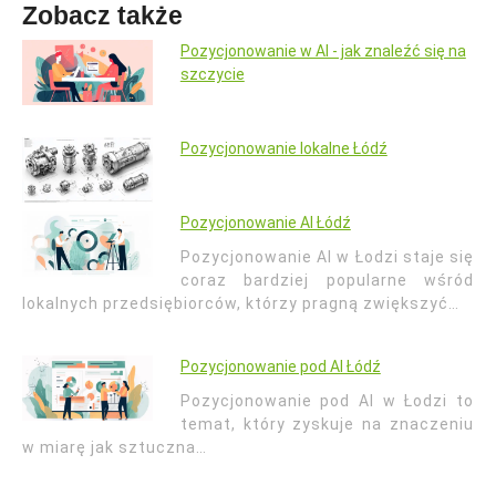
Zobacz także
Pozycjonowanie w AI - jak znaleźć się na
szczycie
Pozycjonowanie lokalne Łódź
Pozycjonowanie AI Łódź
Pozycjonowanie AI w Łodzi staje się
coraz bardziej popularne wśród
lokalnych przedsiębiorców, którzy pragną zwiększyć…
Pozycjonowanie pod AI Łódź
Pozycjonowanie pod AI w Łodzi to
temat, który zyskuje na znaczeniu
w miarę jak sztuczna…