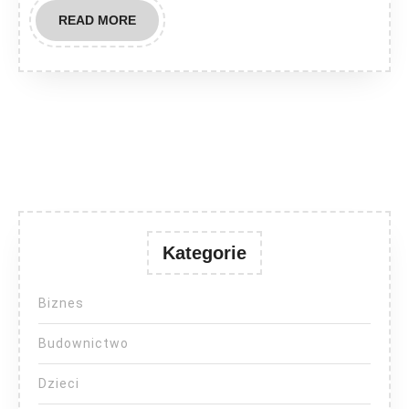
READ
READ MORE
MORE
Kategorie
Biznes
Budownictwo
Dzieci