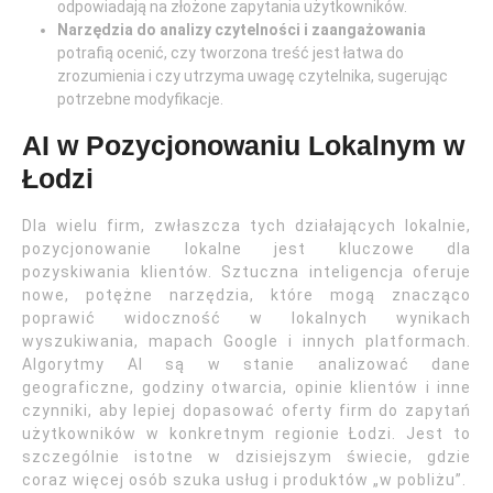
odpowiadają na złożone zapytania użytkowników.
Narzędzia do analizy czytelności i zaangażowania
potrafią ocenić, czy tworzona treść jest łatwa do
zrozumienia i czy utrzyma uwagę czytelnika, sugerując
potrzebne modyfikacje.
AI w Pozycjonowaniu Lokalnym w
Łodzi
Dla wielu firm, zwłaszcza tych działających lokalnie,
pozycjonowanie lokalne jest kluczowe dla
pozyskiwania klientów. Sztuczna inteligencja oferuje
nowe, potężne narzędzia, które mogą znacząco
poprawić widoczność w lokalnych wynikach
wyszukiwania, mapach Google i innych platformach.
Algorytmy AI są w stanie analizować dane
geograficzne, godziny otwarcia, opinie klientów i inne
czynniki, aby lepiej dopasować oferty firm do zapytań
użytkowników w konkretnym regionie Łodzi. Jest to
szczególnie istotne w dzisiejszym świecie, gdzie
coraz więcej osób szuka usług i produktów „w pobliżu”.