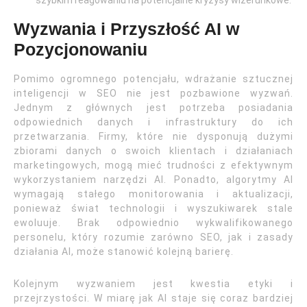
szybkim reagowaniu na potencjalne kryzysy wizerunkowe.
Wyzwania i Przyszłość AI w
Pozycjonowaniu
Pomimo ogromnego potencjału, wdrażanie sztucznej
inteligencji w SEO nie jest pozbawione wyzwań.
Jednym z głównych jest potrzeba posiadania
odpowiednich danych i infrastruktury do ich
przetwarzania. Firmy, które nie dysponują dużymi
zbiorami danych o swoich klientach i działaniach
marketingowych, mogą mieć trudności z efektywnym
wykorzystaniem narzędzi AI. Ponadto, algorytmy AI
wymagają stałego monitorowania i aktualizacji,
ponieważ świat technologii i wyszukiwarek stale
ewoluuje. Brak odpowiednio wykwalifikowanego
personelu, który rozumie zarówno SEO, jak i zasady
działania AI, może stanowić kolejną barierę.
Kolejnym wyzwaniem jest kwestia etyki i
przejrzystości. W miarę jak AI staje się coraz bardziej